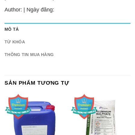
Author: | Ngày đăng:
MÔ TẢ
TỪ KHÓA
THÔNG TIN MUA HÀNG
SẢN PHẨM TƯƠNG TỰ