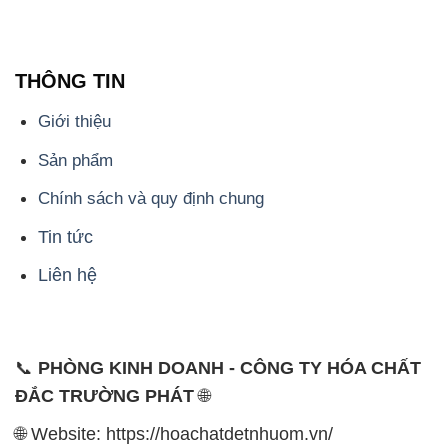
THÔNG TIN
Giới thiệu
Sản phẩm
Chính sách và quy định chung
Tin tức
Liên hệ
📞
PHÒNG KINH DOANH - CÔNG TY HÓA CHẤT
ĐẮC TRƯỜNG PHÁT
🌐
🌐 Website: https://hoachatdetnhuom.vn/