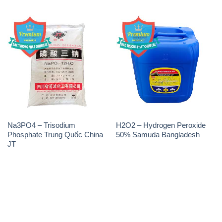
Na3PO4 – Trisodium
H2O2 – Hydrogen Peroxide
Phosphate Trung Quốc China
50% Samuda Bangladesh
JT