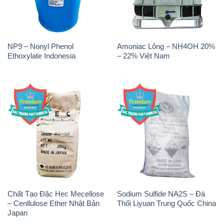
NP9 – Nonyl Phenol
Amoniac Lỏng – NH4OH 20%
Ethoxylate Indonesia
– 22% Việt Nam
Chất Tạo Đặc Hec Mecellose
Sodium Sulfide NA2S – Đá
– Cenllulose Ether Nhật Bản
Thối Liyuan Trung Quốc China
Japan