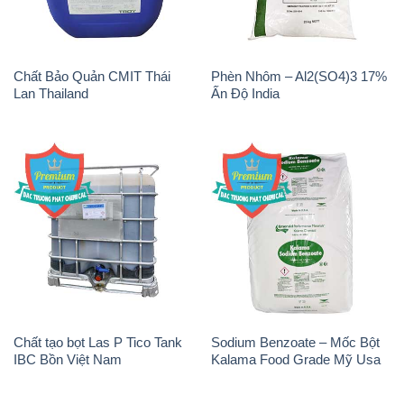
Chất Bảo Quản CMIT Thái
Phèn Nhôm – Al2(SO4)3 17%
Lan Thailand
Ấn Độ India
Chất tạo bọt Las P Tico Tank
Sodium Benzoate – Mốc Bột
IBC Bồn Việt Nam
Kalama Food Grade Mỹ Usa