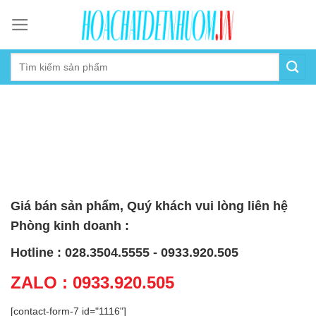
Skip
to
content
Giá bán sản phẩm, Quý khách vui lòng liên hệ
Phòng kinh doanh :
Hotline : 028.3504.5555 - 0933.920.505
ZALO : 0933.920.505
[contact-form-7 id="1116"]