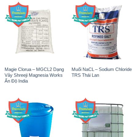
Magie Clorua – MGCL2 Dạng
Muối NaCL – Sodium Chloride
Vảy Shreeji Magnesia Works
TRS Thái Lan
Ấn Độ India