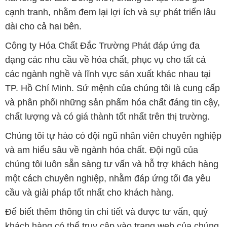
cạnh tranh, nhằm đem lại lợi ích và sự phát triển lâu
dài cho cả hai bên.
Công ty Hóa Chất Đắc Trường Phát đáp ứng đa
dạng các nhu cầu về hóa chất, phục vụ cho tất cả
các ngành nghề và lĩnh vực sản xuất khác nhau tại
TP. Hồ Chí Minh. Sứ mệnh của chúng tôi là cung cấp
và phân phối những sản phẩm hóa chất đáng tin cậy,
chất lượng và có giá thành tốt nhất trên thị trường.
Chúng tôi tự hào có đội ngũ nhân viên chuyên nghiệp
và am hiểu sâu về ngành hóa chất. Đội ngũ của
chúng tôi luôn sẵn sàng tư vấn và hỗ trợ khách hàng
một cách chuyên nghiệp, nhằm đáp ứng tối đa yêu
cầu và giải pháp tốt nhất cho khách hàng.
Để biết thêm thông tin chi tiết và được tư vấn, quý
khách hàng có thể truy cập vào trang web của chúng