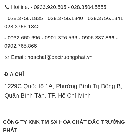
📞 Hotline: - 0933.920.505 - 028.3504.5555
- 028.3756.1835 - 028.3756.1840 - 028.3756.1841-
028.3756.1842
- 0932.660.696 - 0901.326.566 - 0906.387.866 -
0902.765.866
📧 Email: hoachat@dactruongphat.vn
ĐỊA CHỈ
1229C Quốc lộ 1A, Phường Bình Trị Đông B,
Quận Bình Tân, TP. Hồ Chí Minh
CÔNG TY XNK TM SX HÓA CHẤT ĐẮC TRƯỜNG
PHÁT