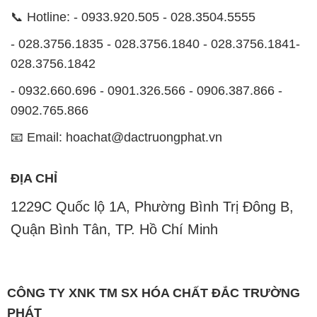
📞 Hotline: - 0933.920.505 - 028.3504.5555
- 028.3756.1835 - 028.3756.1840 - 028.3756.1841-
028.3756.1842
- 0932.660.696 - 0901.326.566 - 0906.387.866 -
0902.765.866
📧 Email: hoachat@dactruongphat.vn
ĐỊA CHỈ
1229C Quốc lộ 1A, Phường Bình Trị Đông B,
Quận Bình Tân, TP. Hồ Chí Minh
CÔNG TY XNK TM SX HÓA CHẤT ĐẮC TRƯỜNG
PHÁT