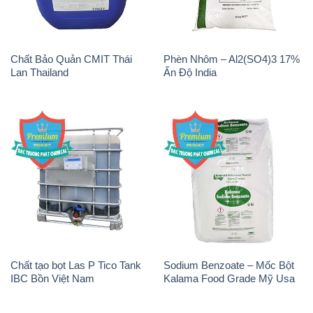
Chất Bảo Quản CMIT Thái
Phèn Nhôm – Al2(SO4)3 17%
Lan Thailand
Ấn Độ India
Chất tạo bọt Las P Tico Tank
Sodium Benzoate – Mốc Bột
IBC Bồn Việt Nam
Kalama Food Grade Mỹ Usa