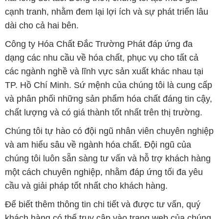
cạnh tranh, nhằm đem lại lợi ích và sự phát triển lâu
dài cho cả hai bên.
Công ty Hóa Chất Đắc Trường Phát đáp ứng đa
dạng các nhu cầu về hóa chất, phục vụ cho tất cả
các ngành nghề và lĩnh vực sản xuất khác nhau tại
TP. Hồ Chí Minh. Sứ mệnh của chúng tôi là cung cấp
và phân phối những sản phẩm hóa chất đáng tin cậy,
chất lượng và có giá thành tốt nhất trên thị trường.
Chúng tôi tự hào có đội ngũ nhân viên chuyên nghiệp
và am hiểu sâu về ngành hóa chất. Đội ngũ của
chúng tôi luôn sẵn sàng tư vấn và hỗ trợ khách hàng
một cách chuyên nghiệp, nhằm đáp ứng tối đa yêu
cầu và giải pháp tốt nhất cho khách hàng.
Để biết thêm thông tin chi tiết và được tư vấn, quý
khách hàng có thể truy cập vào trang web của chúng