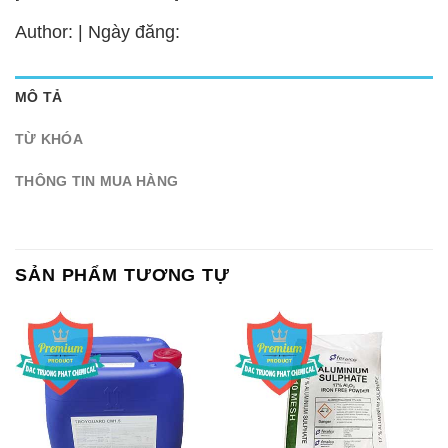
Author: | Ngày đăng:
MÔ TẢ
TỪ KHÓA
THÔNG TIN MUA HÀNG
SẢN PHẨM TƯƠNG TỰ