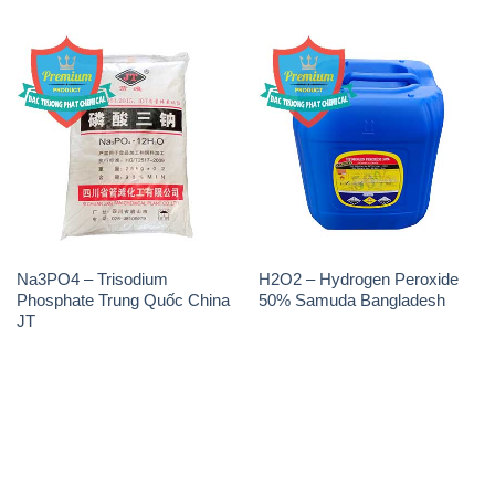
Na3PO4 – Trisodium
H2O2 – Hydrogen Peroxide
Phosphate Trung Quốc China
50% Samuda Bangladesh
JT