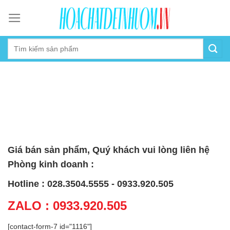
Skip
to
content
Giá bán sản phẩm, Quý khách vui lòng liên hệ
Phòng kinh doanh :
Hotline : 028.3504.5555 - 0933.920.505
ZALO : 0933.920.505
[contact-form-7 id="1116"]