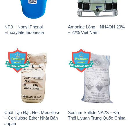
NP9 – Nonyl Phenol
Amoniac Lỏng – NH4OH 20%
Ethoxylate Indonesia
– 22% Việt Nam
Chất Tạo Đặc Hec Mecellose
Sodium Sulfide NA2S – Đá
– Cenllulose Ether Nhật Bản
Thối Liyuan Trung Quốc China
Japan