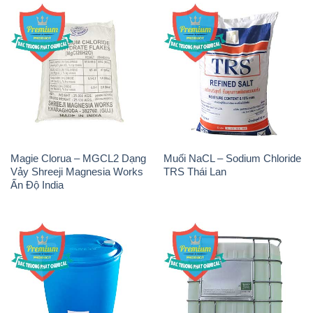
Magie Clorua – MGCL2 Dạng
Muối NaCL – Sodium Chloride
Vảy Shreeji Magnesia Works
TRS Thái Lan
Ấn Độ India