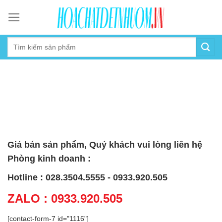
Skip
to
content
Giá bán sản phẩm, Quý khách vui lòng liên hệ
Phòng kinh doanh :
Hotline : 028.3504.5555 - 0933.920.505
ZALO : 0933.920.505
[contact-form-7 id="1116"]