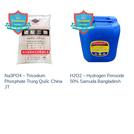
Na3PO4 – Trisodium
H2O2 – Hydrogen Peroxide
Phosphate Trung Quốc China
50% Samuda Bangladesh
JT