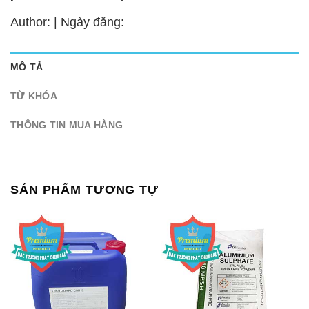
Author: | Ngày đăng:
MÔ TẢ
TỪ KHÓA
THÔNG TIN MUA HÀNG
SẢN PHẨM TƯƠNG TỰ