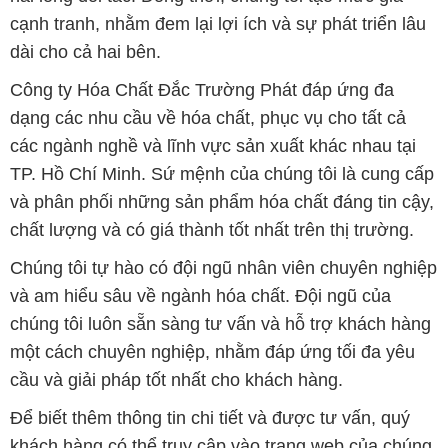
cạnh tranh, nhằm đem lại lợi ích và sự phát triển lâu
dài cho cả hai bên.
Công ty Hóa Chất Đắc Trường Phát đáp ứng đa
dạng các nhu cầu về hóa chất, phục vụ cho tất cả
các ngành nghề và lĩnh vực sản xuất khác nhau tại
TP. Hồ Chí Minh. Sứ mệnh của chúng tôi là cung cấp
và phân phối những sản phẩm hóa chất đáng tin cậy,
chất lượng và có giá thành tốt nhất trên thị trường.
Chúng tôi tự hào có đội ngũ nhân viên chuyên nghiệp
và am hiểu sâu về ngành hóa chất. Đội ngũ của
chúng tôi luôn sẵn sàng tư vấn và hỗ trợ khách hàng
một cách chuyên nghiệp, nhằm đáp ứng tối đa yêu
cầu và giải pháp tốt nhất cho khách hàng.
Để biết thêm thông tin chi tiết và được tư vấn, quý
khách hàng có thể truy cập vào trang web của chúng