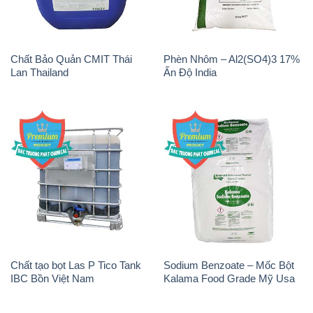
Chất Bảo Quản CMIT Thái
Phèn Nhôm – Al2(SO4)3 17%
Lan Thailand
Ấn Độ India
Chất tạo bọt Las P Tico Tank
Sodium Benzoate – Mốc Bột
IBC Bồn Việt Nam
Kalama Food Grade Mỹ Usa