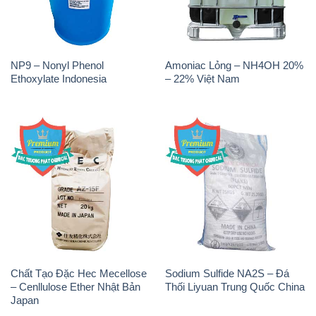
NP9 – Nonyl Phenol
Amoniac Lỏng – NH4OH 20%
Ethoxylate Indonesia
– 22% Việt Nam
Chất Tạo Đặc Hec Mecellose
Sodium Sulfide NA2S – Đá
– Cenllulose Ether Nhật Bản
Thối Liyuan Trung Quốc China
Japan