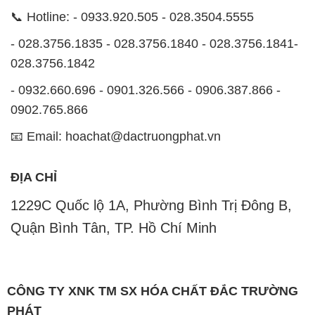
📞 Hotline: - 0933.920.505 - 028.3504.5555
- 028.3756.1835 - 028.3756.1840 - 028.3756.1841-
028.3756.1842
- 0932.660.696 - 0901.326.566 - 0906.387.866 -
0902.765.866
📧 Email: hoachat@dactruongphat.vn
ĐỊA CHỈ
1229C Quốc lộ 1A, Phường Bình Trị Đông B,
Quận Bình Tân, TP. Hồ Chí Minh
CÔNG TY XNK TM SX HÓA CHẤT ĐẮC TRƯỜNG
PHÁT