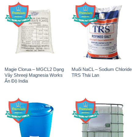
Magie Clorua – MGCL2 Dạng
Muối NaCL – Sodium Chloride
Vảy Shreeji Magnesia Works
TRS Thái Lan
Ấn Độ India