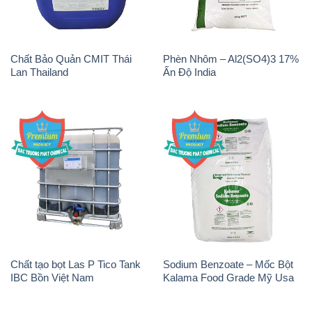
Chất Bảo Quản CMIT Thái
Phèn Nhôm – Al2(SO4)3 17%
Lan Thailand
Ấn Độ India
Chất tạo bọt Las P Tico Tank
Sodium Benzoate – Mốc Bột
IBC Bồn Việt Nam
Kalama Food Grade Mỹ Usa