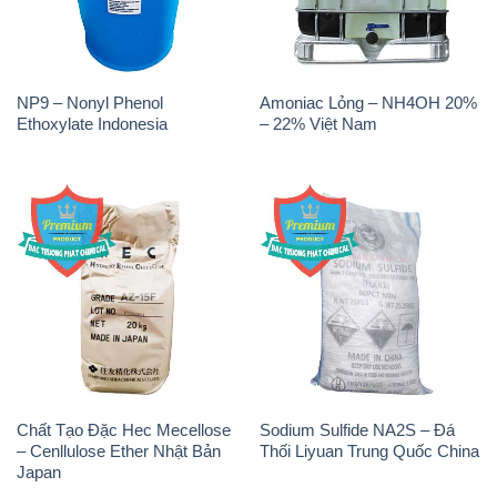
NP9 – Nonyl Phenol
Amoniac Lỏng – NH4OH 20%
Ethoxylate Indonesia
– 22% Việt Nam
Chất Tạo Đặc Hec Mecellose
Sodium Sulfide NA2S – Đá
– Cenllulose Ether Nhật Bản
Thối Liyuan Trung Quốc China
Japan