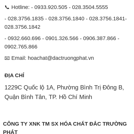
📞 Hotline: - 0933.920.505 - 028.3504.5555
- 028.3756.1835 - 028.3756.1840 - 028.3756.1841-
028.3756.1842
- 0932.660.696 - 0901.326.566 - 0906.387.866 -
0902.765.866
📧 Email: hoachat@dactruongphat.vn
ĐỊA CHỈ
1229C Quốc lộ 1A, Phường Bình Trị Đông B,
Quận Bình Tân, TP. Hồ Chí Minh
CÔNG TY XNK TM SX HÓA CHẤT ĐẮC TRƯỜNG
PHÁT