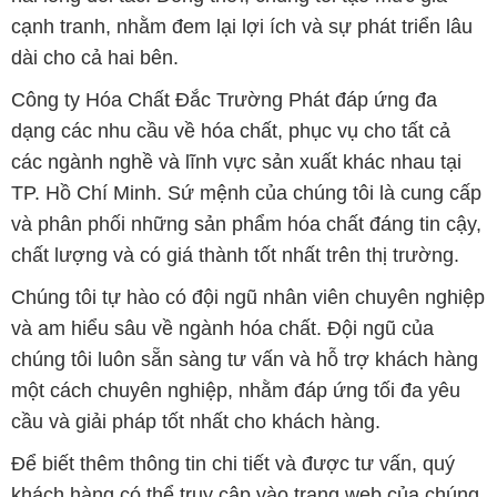
cạnh tranh, nhằm đem lại lợi ích và sự phát triển lâu
dài cho cả hai bên.
Công ty Hóa Chất Đắc Trường Phát đáp ứng đa
dạng các nhu cầu về hóa chất, phục vụ cho tất cả
các ngành nghề và lĩnh vực sản xuất khác nhau tại
TP. Hồ Chí Minh. Sứ mệnh của chúng tôi là cung cấp
và phân phối những sản phẩm hóa chất đáng tin cậy,
chất lượng và có giá thành tốt nhất trên thị trường.
Chúng tôi tự hào có đội ngũ nhân viên chuyên nghiệp
và am hiểu sâu về ngành hóa chất. Đội ngũ của
chúng tôi luôn sẵn sàng tư vấn và hỗ trợ khách hàng
một cách chuyên nghiệp, nhằm đáp ứng tối đa yêu
cầu và giải pháp tốt nhất cho khách hàng.
Để biết thêm thông tin chi tiết và được tư vấn, quý
khách hàng có thể truy cập vào trang web của chúng