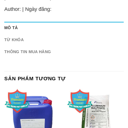
Author: | Ngày đăng:
MÔ TẢ
TỪ KHÓA
THÔNG TIN MUA HÀNG
SẢN PHẨM TƯƠNG TỰ