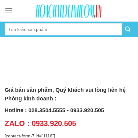
Skip
to
content
Giá bán sản phẩm, Quý khách vui lòng liên hệ
Phòng kinh doanh :
Hotline : 028.3504.5555 - 0933.920.505
ZALO : 0933.920.505
[contact-form-7 id="1116"]