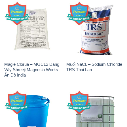
Magie Clorua – MGCL2 Dạng
Muối NaCL – Sodium Chloride
Vảy Shreeji Magnesia Works
TRS Thái Lan
Ấn Độ India