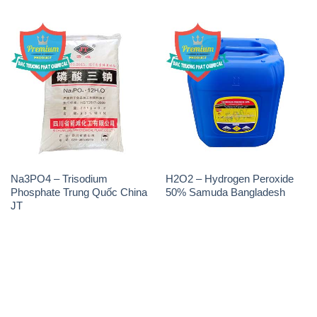
Na3PO4 – Trisodium
H2O2 – Hydrogen Peroxide
Phosphate Trung Quốc China
50% Samuda Bangladesh
JT