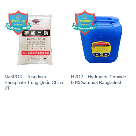
Na3PO4 – Trisodium
H2O2 – Hydrogen Peroxide
Phosphate Trung Quốc China
50% Samuda Bangladesh
JT