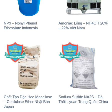
NP9 – Nonyl Phenol
Amoniac Lỏng – NH4OH 20%
Ethoxylate Indonesia
– 22% Việt Nam
Chất Tạo Đặc Hec Mecellose
Sodium Sulfide NA2S – Đá
– Cenllulose Ether Nhật Bản
Thối Liyuan Trung Quốc China
Japan