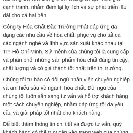
cạnh tranh, nhằm đem lại lợi ích và sự phát triển lâu
dài cho cả hai bên.
Công ty Hóa Chất Đắc Trường Phát đáp ứng đa
dạng các nhu cầu về hóa chất, phục vụ cho tất cả
các ngành nghề và lĩnh vực sản xuất khác nhau tại
TP. Hồ Chí Minh. Sứ mệnh của chúng tôi là cung cấp
và phân phối những sản phẩm hóa chất đáng tin cậy,
chất lượng và có giá thành tốt nhất trên thị trường.
Chúng tôi tự hào có đội ngũ nhân viên chuyên nghiệp
và am hiểu sâu về ngành hóa chất. Đội ngũ của
chúng tôi luôn sẵn sàng tư vấn và hỗ trợ khách hàng
một cách chuyên nghiệp, nhằm đáp ứng tối đa yêu
cầu và giải pháp tốt nhất cho khách hàng.
Để biết thêm thông tin chi tiết và được tư vấn, quý
khách hàng có thể truy cập vào trang web của chúng