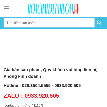
Skip
to
content
Giá bán sản phẩm, Quý khách vui lòng liên hệ
Phòng kinh doanh :
Hotline : 028.3504.5555 - 0933.920.505
ZALO : 0933.920.505
[contact-form-7 id="1116"]