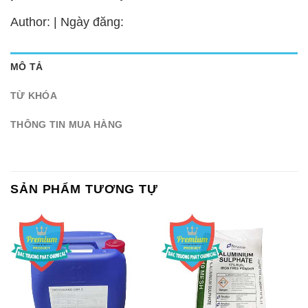
Author: | Ngày đăng:
MÔ TẢ
TỪ KHÓA
THÔNG TIN MUA HÀNG
SẢN PHẨM TƯƠNG TỰ