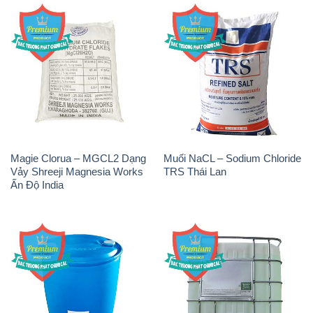
Magie Clorua – MGCL2 Dạng
Muối NaCL – Sodium Chloride
Vảy Shreeji Magnesia Works
TRS Thái Lan
Ấn Độ India