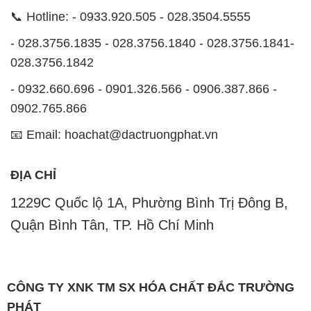
📞 Hotline: - 0933.920.505 - 028.3504.5555
- 028.3756.1835 - 028.3756.1840 - 028.3756.1841-
028.3756.1842
- 0932.660.696 - 0901.326.566 - 0906.387.866 -
0902.765.866
📧 Email: hoachat@dactruongphat.vn
ĐỊA CHỈ
1229C Quốc lộ 1A, Phường Bình Trị Đông B,
Quận Bình Tân, TP. Hồ Chí Minh
CÔNG TY XNK TM SX HÓA CHẤT ĐẮC TRƯỜNG
PHÁT