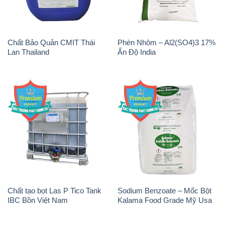
Chất Bảo Quản CMIT Thái
Phèn Nhôm – Al2(SO4)3 17%
Lan Thailand
Ấn Độ India
Chất tạo bọt Las P Tico Tank
Sodium Benzoate – Mốc Bột
IBC Bồn Việt Nam
Kalama Food Grade Mỹ Usa