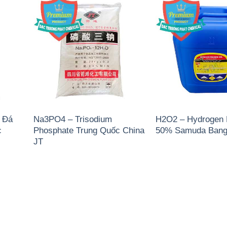
 Đá
Na3PO4 – Trisodium
H2O2 – Hydrogen 
c
Phosphate Trung Quốc China
50% Samuda Bang
JT