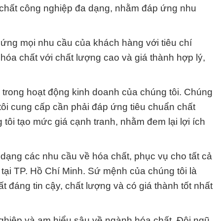
a chất công nghiệp đa dạng, nhằm đáp ứng nhu
ứng mọi nhu cầu của khách hàng với tiêu chí
a chất với chất lượng cao và giá thành hợp lý,
g trong hoạt động kinh doanh của chúng tôi. Chúng
ôi cung cấp cần phải đáp ứng tiêu chuẩn chất
 tôi tạo mức giá cạnh tranh, nhằm đem lại lợi ích
ạng các nhu cầu về hóa chất, phục vụ cho tất cả
tại TP. Hồ Chí Minh. Sứ mệnh của chúng tôi là
đáng tin cậy, chất lượng và có giá thành tốt nhất
ghiệp và am hiểu sâu về ngành hóa chất. Đội ngũ