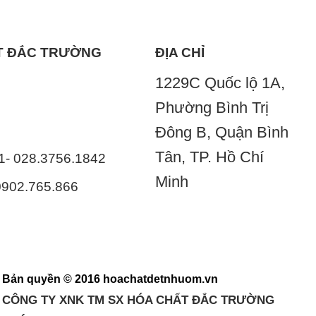
ẤT ĐẮC TRƯỜNG
ĐỊA CHỈ
1229C Quốc lộ 1A,
Phường Bình Trị
Đông B, Quận Bình
Tân, TP. Hồ Chí
41- 028.3756.1842
Minh
 0902.765.866
Bản quyền © 2016 hoachatdetnhuom.vn
CÔNG TY XNK TM SX HÓA CHẤT ĐẮC TRƯỜNG