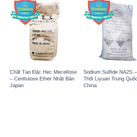
Chất Tạo Đặc Hec Mecellose
Sodium Sulfide NA2S –
– Cenllulose Ether Nhật Bản
Thối Liyuan Trung Quố
Japan
China