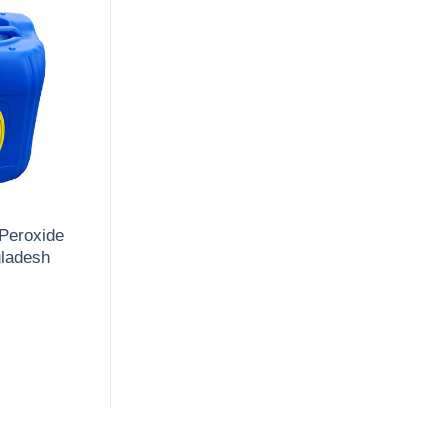
Peroxide
ladesh