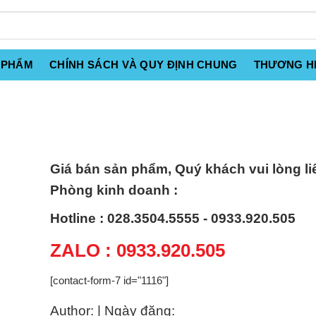
 PHẨM
CHÍNH SÁCH VÀ QUY ĐỊNH CHUNG
THƯƠNG H
Giá bán sản phẩm, Quý khách vui lòng li
Phòng kinh doanh :
Hotline : 028.3504.5555 - 0933.920.505
ZALO : 0933.920.505
[contact-form-7 id="1116"]
Author: | Ngày đăng: