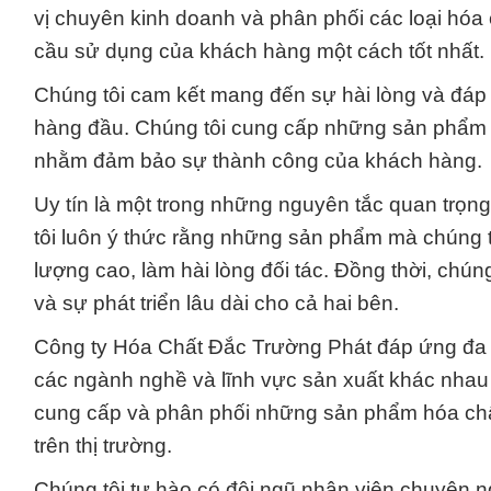
vị chuyên kinh doanh và phân phối các loại hó
cầu sử dụng của khách hàng một cách tốt nhất.
Chúng tôi cam kết mang đến sự hài lòng và đáp 
hàng đầu. Chúng tôi cung cấp những sản phẩm hó
nhằm đảm bảo sự thành công của khách hàng.
Uy tín là một trong những nguyên tắc quan trọn
tôi luôn ý thức rằng những sản phẩm mà chúng t
lượng cao, làm hài lòng đối tác. Đồng thời, chúng
và sự phát triển lâu dài cho cả hai bên.
Công ty Hóa Chất Đắc Trường Phát đáp ứng đa d
các ngành nghề và lĩnh vực sản xuất khác nhau 
cung cấp và phân phối những sản phẩm hóa chất 
trên thị trường.
Chúng tôi tự hào có đội ngũ nhân viên chuyên n