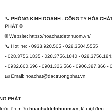
📞
PHÒNG KINH DOANH - CÔNG TY HÓA CH
PHÁT
🌐
🌐 Website: https://hoachatdetnhuom.vn/
📞 Hotline: - 0933.920.505 - 028.3504.5555
- 028.3756.1835 - 028.3756.1840 - 028.3756.18
- 0932.660.696 - 0901.326.566 - 0906.387.866 -
📧 Email: hoachat@dactruongphat.vn
ỜNG PHÁT
dưới tên miền
hoachatdetnhuom.vn
, là một đơn