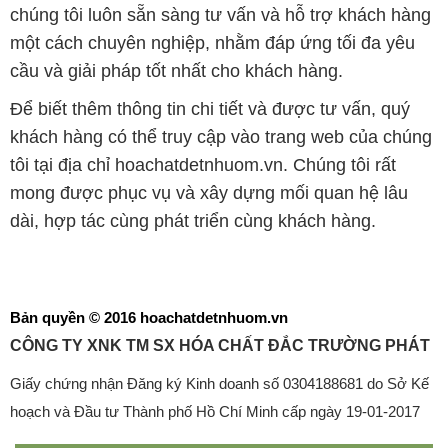
chúng tôi luôn sẵn sàng tư vấn và hỗ trợ khách hàng
một cách chuyên nghiệp, nhằm đáp ứng tối đa yêu
cầu và giải pháp tốt nhất cho khách hàng.
Để biết thêm thông tin chi tiết và được tư vấn, quý
khách hàng có thể truy cập vào trang web của chúng
tôi tại địa chỉ hoachatdetnhuom.vn. Chúng tôi rất
mong được phục vụ và xây dựng mối quan hệ lâu
dài, hợp tác cùng phát triển cùng khách hàng.
Bản quyền © 2016 hoachatdetnhuom.vn
CÔNG TY XNK TM SX HÓA CHẤT ĐẮC TRƯỜNG PHÁT
Giấy chứng nhận Đăng ký Kinh doanh số 0304188681 do Sở Kế
hoạch và Đầu tư Thành phố Hồ Chí Minh cấp ngày 19-01-2017