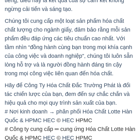
tiếng, điều này là kết quả của sự cam kết không
ngừng cải tiến và sáng tạo.
Chúng tôi cung cấp một loạt sản phẩm hóa chất
chất lượng cho ngành giấy, đảm bảo rằng mỗi sản
phẩm đều đáp ứng các tiêu chuẩn cao nhất. Với
tầm nhìn “đồng hành cùng bạn trong mọi khía cạnh
của công việc và doanh nghiệp”, chúng tôi luôn sẵn
lòng hỗ trợ và là người đồng hành đáng tin cậy
trong mọi công việc liên quan đến hóa chất.
Hãy để Công Ty Hóa Chất Đắc Trường Phát là đối
tác chiến lược của bạn, đem đến sự chắc chắn và
hiệu quả cho mọi quy trình sản xuất của bạn.
# Nơi kinh doanh → phân phối Hóa Chất Lotte Hàn
Quốc & HPMC
HEC
©
HEC
HPMC
# Công ty cung cấp ═ cung ứng Hóa Chất Lotte Hàn
Quốc & HPMC
HEC
©
HEC
HPMC