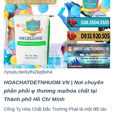
//youtu.be/kyfNZkpBxh4
HOACHATDETNHUOM.VN | Nơi chuyên
phân phối φ thương mạihóa chất tại
Thành phố Hồ Chí Minh
Công Ty Hóa Chất Đắc Trường Phát là một đối tác