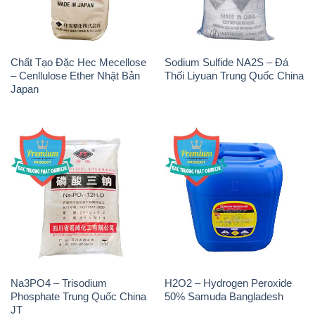
Chất Tạo Đặc Hec Mecellose
Sodium Sulfide NA2S – Đá
– Cenllulose Ether Nhật Bản
Thối Liyuan Trung Quốc China
Japan
Na3PO4 – Trisodium
H2O2 – Hydrogen Peroxide
Phosphate Trung Quốc China
50% Samuda Bangladesh
JT