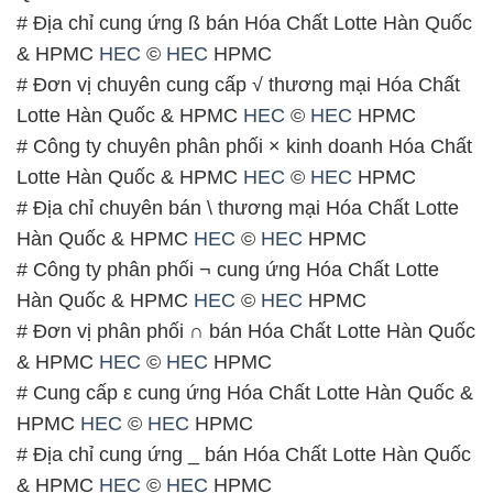
# Địa chỉ cung ứng ß bán Hóa Chất Lotte Hàn Quốc
& HPMC
HEC
©
HEC
HPMC
# Đơn vị chuyên cung cấp √ thương mại Hóa Chất
Lotte Hàn Quốc & HPMC
HEC
©
HEC
HPMC
# Công ty chuyên phân phối × kinh doanh Hóa Chất
Lotte Hàn Quốc & HPMC
HEC
©
HEC
HPMC
# Địa chỉ chuyên bán \ thương mại Hóa Chất Lotte
Hàn Quốc & HPMC
HEC
©
HEC
HPMC
# Công ty phân phối ¬ cung ứng Hóa Chất Lotte
Hàn Quốc & HPMC
HEC
©
HEC
HPMC
# Đơn vị phân phối ∩ bán Hóa Chất Lotte Hàn Quốc
& HPMC
HEC
©
HEC
HPMC
# Cung cấp ε cung ứng Hóa Chất Lotte Hàn Quốc &
HPMC
HEC
©
HEC
HPMC
# Địa chỉ cung ứng _ bán Hóa Chất Lotte Hàn Quốc
& HPMC
HEC
©
HEC
HPMC