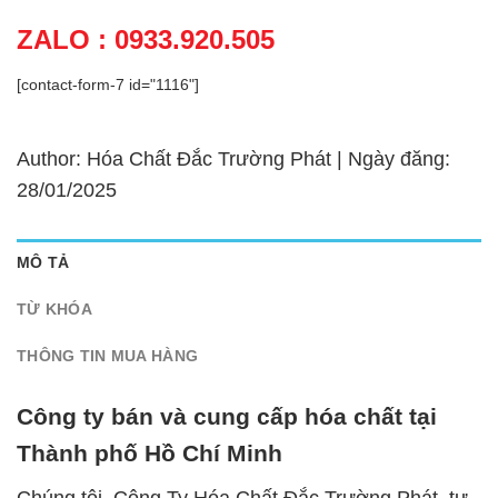
ZALO : 0933.920.505
[contact-form-7 id="1116"]
Author: Hóa Chất Đắc Trường Phát | Ngày đăng:
28/01/2025
MÔ TẢ
TỪ KHÓA
THÔNG TIN MUA HÀNG
Công ty bán và cung cấp hóa chất tại
Thành phố Hồ Chí Minh