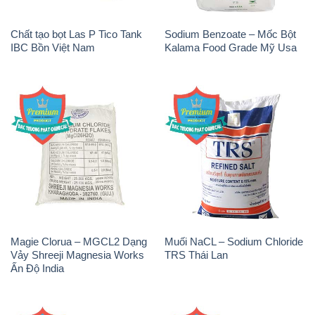
Chất tạo bọt Las P Tico Tank
Sodium Benzoate – Mốc Bột
IBC Bồn Việt Nam
Kalama Food Grade Mỹ Usa
Magie Clorua – MGCL2 Dạng
Muối NaCL – Sodium Chloride
Vảy Shreeji Magnesia Works
TRS Thái Lan
Ấn Độ India