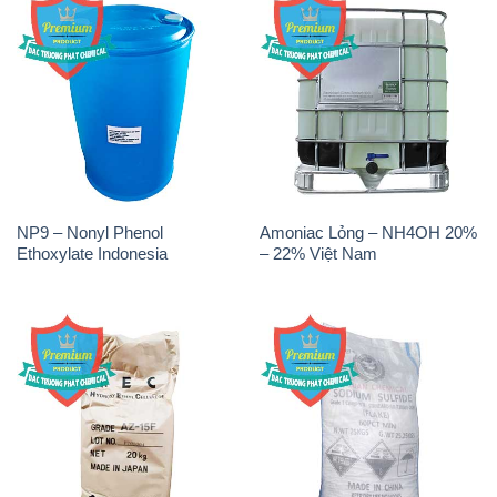
NP9 – Nonyl Phenol
Amoniac Lỏng – NH4OH 20%
Ethoxylate Indonesia
– 22% Việt Nam