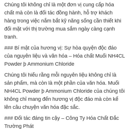
Chúng tôi không chỉ là một đơn vị cung cấp hóa
chất mà còn là đối tác đồng hành, hỗ trợ khách
hàng trong việc nắm bắt kỹ năng sống cần thiết khi
đối mặt với thị trường mua sắm ngày càng cạnh
tranh.
### Bí mật của hương vị: Sự hòa quyện độc đáo
của nguyên liệu và văn hóa – Hóa chất Muối NH4CL
Powder þ Ammonium Chloride
Chúng tôi hiểu rằng mỗi nguyên liệu không chỉ là
sản phẩm, mà còn là một phần của văn hóa. Muối
NH4CL Powder þ Ammonium Chloride của chúng tôi
không chỉ mang đến hương vị độc đáo mà còn kể
lên câu chuyện văn hóa đặc sắc.
### Đối tác đáng tin cậy – Công Ty Hóa Chất Đắc
Trường Phát