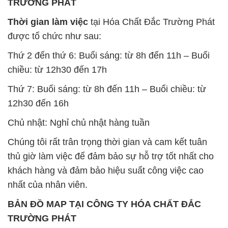
TRƯỜNG PHÁT
Thời gian làm việc
tại Hóa Chất Đắc Trường Phát
được tổ chức như sau:
Thứ 2 đến thứ 6: Buổi sáng: từ 8h đến 11h – Buổi
chiều: từ 12h30 đến 17h
Thứ 7: Buổi sáng: từ 8h đến 11h – Buổi chiều: từ
12h30 đến 16h
Chủ nhật: Nghỉ chủ nhật hàng tuần
Chúng tôi rất trân trọng thời gian và cam kết tuân
thủ giờ làm việc để đảm bảo sự hỗ trợ tốt nhất cho
khách hàng và đảm bảo hiệu suất công việc cao
nhất của nhân viên.
BẢN ĐỒ MAP TẠI CÔNG TY HÓA CHẤT ĐẮC
TRƯỜNG PHÁT