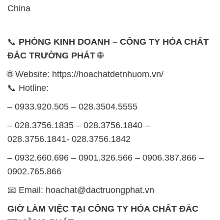
China
📞
PHÒNG KINH DOANH – CÔNG TY HÓA CHẤT
ĐẮC TRƯỜNG PHÁT
🌐
🌐 Website: https://hoachatdetnhuom.vn/
📞 Hotline:
– 0933.920.505 – 028.3504.5555
– 028.3756.1835 – 028.3756.1840 –
028.3756.1841- 028.3756.1842
– 0932.660.696 – 0901.326.566 – 0906.387.866 –
0902.765.866
📧 Email: hoachat@dactruongphat.vn
GIỜ LÀM VIỆC TẠI CÔNG TY HÓA CHẤT ĐẮC