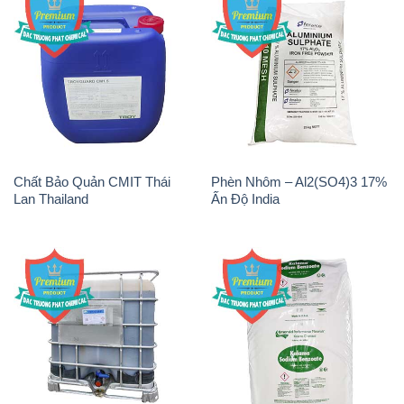
Chất Bảo Quản CMIT Thái
Phèn Nhôm – Al2(SO4)3 17%
Lan Thailand
Ấn Độ India