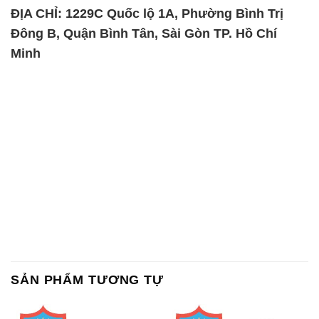
ĐỊA CHỈ: 1229C Quốc lộ 1A, Phường Bình Trị
Đông B, Quận Bình Tân, Sài Gòn TP. Hồ Chí
Minh
SẢN PHẨM TƯƠNG TỰ