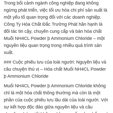
Trong bối cảnh ngành công nghiệp đang không
ngừng phát triển, việc tối ưu hóa chi phí sản xuất là
một yếu tố quan trọng đối với các doanh nghiệp.
Công Ty Hóa Chất Đắc Trường Phát hân hạnh là
đối tác tin cậy, chuyên cung cấp và bán hóa chất
Muối NH4CL Powder þ Ammonium Chloride – một
nguyên liệu quan trọng trong nhiều quá trình sản
xuất.
### Cuộc phiêu lưu của loài người: Nguyên liệu và
câu chuyện thú vị – Hóa chất Muối NH4CL Powder
þ Ammonium Chloride
Muối NH4CL Powder þ Ammonium Chloride không
chỉ là một hóa chất thông thường mà còn là một
phần của cuộc phiêu lưu lâu dài của loài người. Với
sự kết hợp độc đáo giữa nguyên liệu và câu