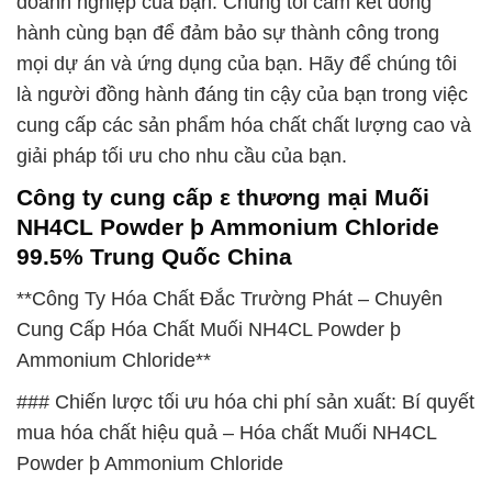
doanh nghiệp của bạn. Chúng tôi cam kết đồng
hành cùng bạn để đảm bảo sự thành công trong
mọi dự án và ứng dụng của bạn. Hãy để chúng tôi
là người đồng hành đáng tin cậy của bạn trong việc
cung cấp các sản phẩm hóa chất chất lượng cao và
giải pháp tối ưu cho nhu cầu của bạn.
Công ty cung cấp ε thương mại Muối
NH4CL Powder þ Ammonium Chloride
99.5% Trung Quốc China
**Công Ty Hóa Chất Đắc Trường Phát – Chuyên
Cung Cấp Hóa Chất Muối NH4CL Powder þ
Ammonium Chloride**
### Chiến lược tối ưu hóa chi phí sản xuất: Bí quyết
mua hóa chất hiệu quả – Hóa chất Muối NH4CL
Powder þ Ammonium Chloride