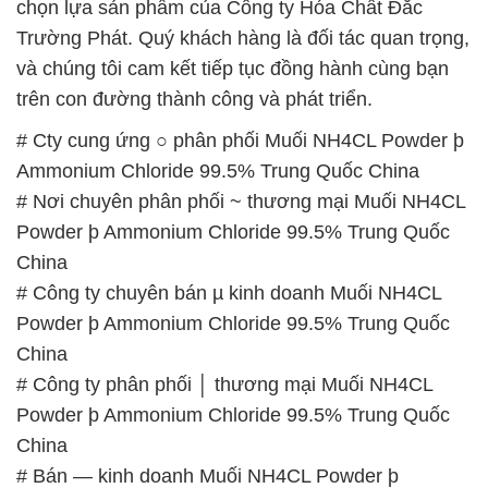
chọn lựa sản phẩm của Công ty Hóa Chất Đắc
Trường Phát. Quý khách hàng là đối tác quan trọng,
và chúng tôi cam kết tiếp tục đồng hành cùng bạn
trên con đường thành công và phát triển.
# Cty cung ứng ○ phân phối Muối NH4CL Powder þ
Ammonium Chloride 99.5% Trung Quốc China
# Nơi chuyên phân phối ~ thương mại Muối NH4CL
Powder þ Ammonium Chloride 99.5% Trung Quốc
China
# Công ty chuyên bán µ kinh doanh Muối NH4CL
Powder þ Ammonium Chloride 99.5% Trung Quốc
China
# Công ty phân phối │ thương mại Muối NH4CL
Powder þ Ammonium Chloride 99.5% Trung Quốc
China
# Bán — kinh doanh Muối NH4CL Powder þ