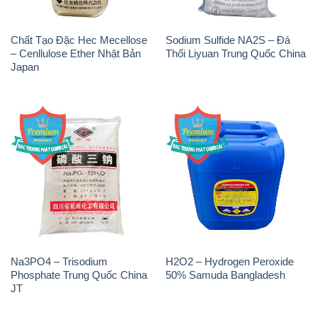
Chất Tạo Đặc Hec Mecellose
Sodium Sulfide NA2S – Đá
– Cenllulose Ether Nhật Bản
Thối Liyuan Trung Quốc China
Japan
Na3PO4 – Trisodium
H2O2 – Hydrogen Peroxide
Phosphate Trung Quốc China
50% Samuda Bangladesh
JT