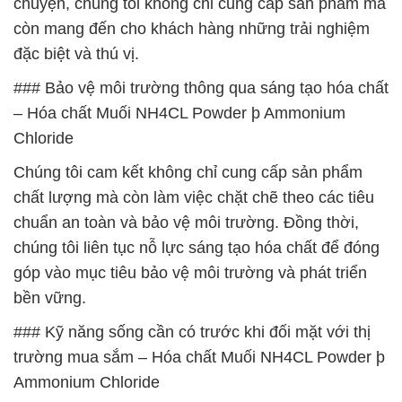
chuyện, chúng tôi không chỉ cung cấp sản phẩm mà
còn mang đến cho khách hàng những trải nghiệm
đặc biệt và thú vị.
### Bảo vệ môi trường thông qua sáng tạo hóa chất
– Hóa chất Muối NH4CL Powder þ Ammonium
Chloride
Chúng tôi cam kết không chỉ cung cấp sản phẩm
chất lượng mà còn làm việc chặt chẽ theo các tiêu
chuẩn an toàn và bảo vệ môi trường. Đồng thời,
chúng tôi liên tục nỗ lực sáng tạo hóa chất để đóng
góp vào mục tiêu bảo vệ môi trường và phát triển
bền vững.
### Kỹ năng sống cần có trước khi đối mặt với thị
trường mua sắm – Hóa chất Muối NH4CL Powder þ
Ammonium Chloride