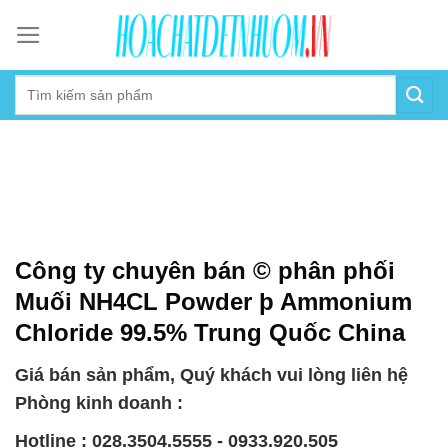
Skip
to
content
Công ty chuyên bán © phân phối
Muối NH4CL Powder þ Ammonium
Chloride 99.5% Trung Quốc China
Giá bán sản phẩm, Quý khách vui lòng liên hệ
Phòng kinh doanh :
Hotline : 028.3504.5555 - 0933.920.505