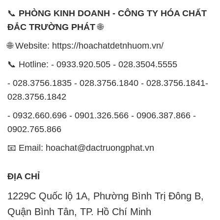
📞
PHÒNG KINH DOANH - CÔNG TY HÓA CHẤT
ĐẮC TRƯỜNG PHÁT
🌐
🌐 Website: https://hoachatdetnhuom.vn/
📞 Hotline: - 0933.920.505 - 028.3504.5555
- 028.3756.1835 - 028.3756.1840 - 028.3756.1841-
028.3756.1842
- 0932.660.696 - 0901.326.566 - 0906.387.866 -
0902.765.866
📧 Email: hoachat@dactruongphat.vn
ĐỊA CHỈ
1229C Quốc lộ 1A, Phường Bình Trị Đông B,
Quận Bình Tân, TP. Hồ Chí Minh