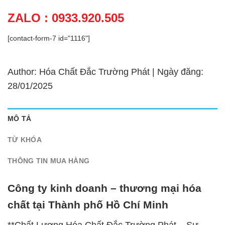
ZALO : 0933.920.505
[contact-form-7 id="1116"]
Author: Hóa Chất Đắc Trường Phát | Ngày đăng:
28/01/2025
MÔ TẢ
TỪ KHÓA
THÔNG TIN MUA HÀNG
Công ty kinh doanh – thương mại hóa
chất tại Thành phố Hồ Chí Minh