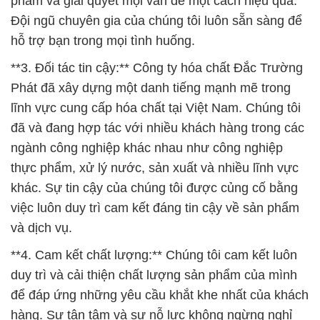
phẩm và giải quyết mọi vấn đề một cách hiệu quả.
Đội ngũ chuyên gia của chúng tôi luôn sẵn sàng để
hỗ trợ bạn trong mọi tình huống.
**3. Đối tác tin cậy:** Công ty hóa chất Đắc Trường
Phát đã xây dựng một danh tiếng mạnh mẽ trong
lĩnh vực cung cấp hóa chất tại Việt Nam. Chúng tôi
đã và đang hợp tác với nhiều khách hàng trong các
ngành công nghiệp khác nhau như công nghiệp
thực phẩm, xử lý nước, sản xuất và nhiều lĩnh vực
khác. Sự tin cậy của chúng tôi được củng cố bằng
việc luôn duy trì cam kết đáng tin cậy về sản phẩm
và dịch vụ.
**4. Cam kết chất lượng:** Chúng tôi cam kết luôn
duy trì và cải thiện chất lượng sản phẩm của mình
để đáp ứng những yêu cầu khắt khe nhất của khách
hàng. Sự tận tâm và sự nỗ lực không ngừng nghỉ