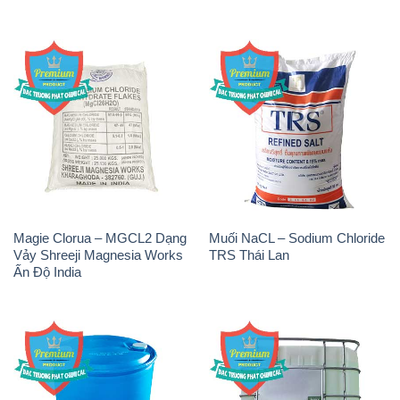
Magie Clorua – MGCL2 Dạng
Muối NaCL – Sodium Chloride
Vảy Shreeji Magnesia Works
TRS Thái Lan
Ấn Độ India