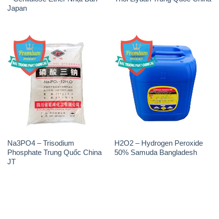
Japan
Na3PO4 – Trisodium
H2O2 – Hydrogen Peroxide
Phosphate Trung Quốc China
50% Samuda Bangladesh
JT