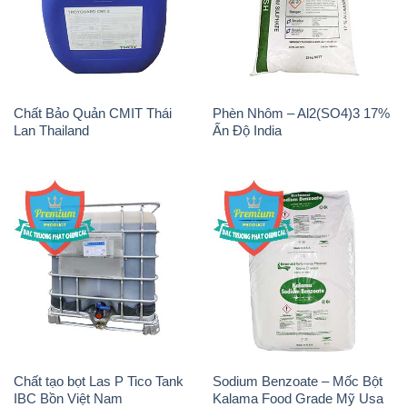
Chất Bảo Quản CMIT Thái
Phèn Nhôm – Al2(SO4)3 17%
Lan Thailand
Ấn Độ India
Chất tạo bọt Las P Tico Tank
Sodium Benzoate – Mốc Bột
IBC Bồn Việt Nam
Kalama Food Grade Mỹ Usa