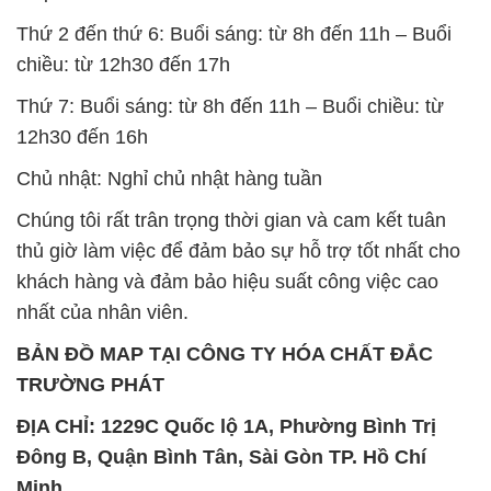
Thứ 2 đến thứ 6: Buổi sáng: từ 8h đến 11h – Buổi
chiều: từ 12h30 đến 17h
Thứ 7: Buổi sáng: từ 8h đến 11h – Buổi chiều: từ
12h30 đến 16h
Chủ nhật: Nghỉ chủ nhật hàng tuần
Chúng tôi rất trân trọng thời gian và cam kết tuân
thủ giờ làm việc để đảm bảo sự hỗ trợ tốt nhất cho
khách hàng và đảm bảo hiệu suất công việc cao
nhất của nhân viên.
BẢN ĐỒ MAP TẠI CÔNG TY HÓA CHẤT ĐẮC
TRƯỜNG PHÁT
ĐỊA CHỈ: 1229C Quốc lộ 1A, Phường Bình Trị
Đông B, Quận Bình Tân, Sài Gòn TP. Hồ Chí
Minh