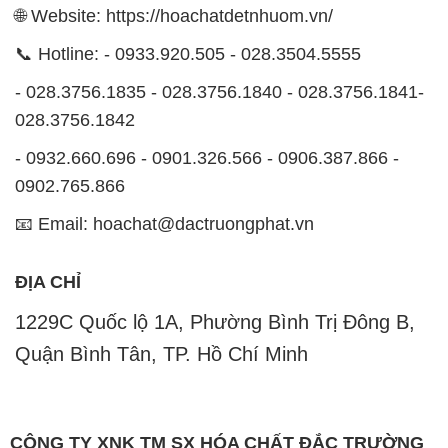
🌐 Website: https://hoachatdetnhuom.vn/
📞 Hotline: - 0933.920.505 - 028.3504.5555
- 028.3756.1835 - 028.3756.1840 - 028.3756.1841-
028.3756.1842
- 0932.660.696 - 0901.326.566 - 0906.387.866 -
0902.765.866
📧 Email: hoachat@dactruongphat.vn
ĐỊA CHỈ
1229C Quốc lộ 1A, Phường Bình Trị Đông B,
Quận Bình Tân, TP. Hồ Chí Minh
CÔNG TY XNK TM SX HÓA CHẤT ĐẮC TRƯỜNG