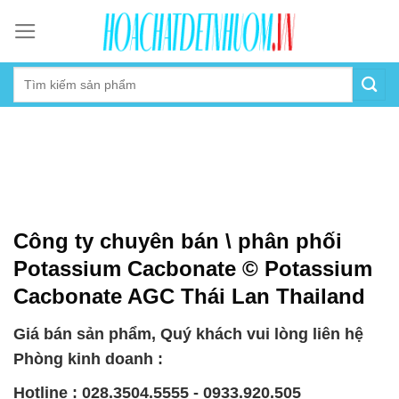
Skip
to
content
Công ty chuyên bán \ phân phối
Potassium Cacbonate © Potassium
Cacbonate AGC Thái Lan Thailand
Giá bán sản phẩm, Quý khách vui lòng liên hệ
Phòng kinh doanh :
Hotline : 028.3504.5555 - 0933.920.505