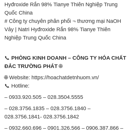
Hyđroxide Rắn 98% Tianye Thiên Nghiệp Trung
Quốc China
# Công ty chuyên phân phối ¬ thương mại NaOH
Vảy | Natri Hyđroxide Rắn 98% Tianye Thiên
Nghiệp Trung Quốc China
📞
PHÒNG KINH DOANH – CÔNG TY HÓA CHẤT
ĐẮC TRƯỜNG PHÁT
🌐
🌐 Website: https://hoachatdetnhuom.vn/
📞 Hotline:
– 0933.920.505 – 028.3504.5555
– 028.3756.1835 – 028.3756.1840 –
028.3756.1841- 028.3756.1842
– 0932.660.696 – 0901.326.566 – 0906.387.866 –