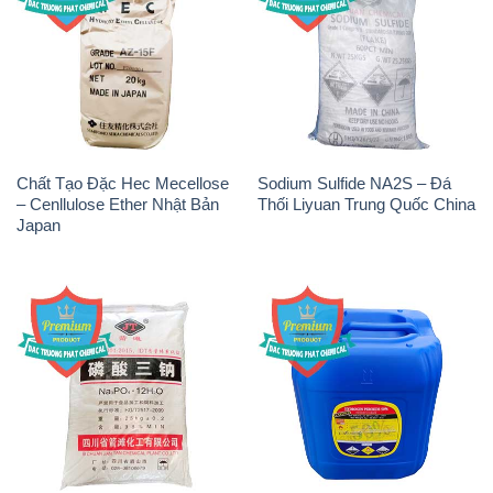
Chất Tạo Đặc Hec Mecellose
Sodium Sulfide NA2S – Đá
– Cenllulose Ether Nhật Bản
Thối Liyuan Trung Quốc China
Japan