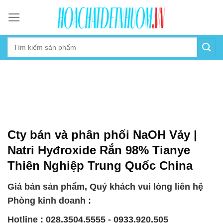
Skip
to
content
Cty bán và phân phối NaOH Vảy |
Natri Hyđroxide Rắn 98% Tianye
Thiên Nghiệp Trung Quốc China
Giá bán sản phẩm, Quý khách vui lòng liên hệ
Phòng kinh doanh :
Hotline : 028.3504.5555 - 0933.920.505