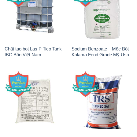
Chất tạo bọt Las P Tico Tank
Sodium Benzoate – Mốc Bột
IBC Bồn Việt Nam
Kalama Food Grade Mỹ Usa