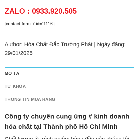
ZALO : 0933.920.505
[contact-form-7 id="1116"]
Author: Hóa Chất Đắc Trường Phát | Ngày đăng:
29/01/2025
MÔ TẢ
TỪ KHÓA
THÔNG TIN MUA HÀNG
Công ty chuyên cung ứng # kinh doanh
hóa chất tại Thành phố Hồ Chí Minh