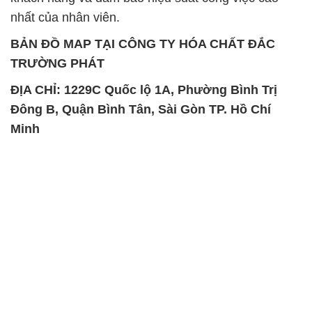
nhất của nhân viên.
BẢN ĐỒ MAP TẠI CÔNG TY HÓA CHẤT ĐẮC
TRƯỜNG PHÁT
ĐỊA CHỈ: 1229C Quốc lộ 1A, Phường Bình Trị
Đông B, Quận Bình Tân, Sài Gòn TP. Hồ Chí
Minh