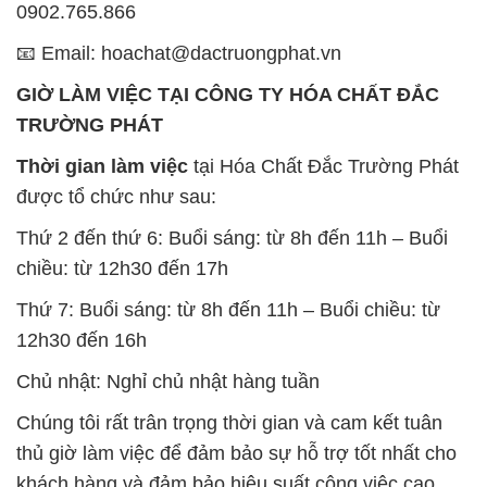
0902.765.866
📧 Email: hoachat@dactruongphat.vn
GIỜ LÀM VIỆC TẠI CÔNG TY HÓA CHẤT ĐẮC
TRƯỜNG PHÁT
Thời gian làm việc
tại Hóa Chất Đắc Trường Phát
được tổ chức như sau:
Thứ 2 đến thứ 6: Buổi sáng: từ 8h đến 11h – Buổi
chiều: từ 12h30 đến 17h
Thứ 7: Buổi sáng: từ 8h đến 11h – Buổi chiều: từ
12h30 đến 16h
Chủ nhật: Nghỉ chủ nhật hàng tuần
Chúng tôi rất trân trọng thời gian và cam kết tuân
thủ giờ làm việc để đảm bảo sự hỗ trợ tốt nhất cho
khách hàng và đảm bảo hiệu suất công việc cao