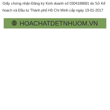
Giấy chứng nhận Đăng ký Kinh doanh số 0304188681 do Sở Kế
hoạch và Đầu tư Thành phố Hồ Chí Minh cấp ngày 19-01-2017
🌐
HOACHATDETNHUOM.VN