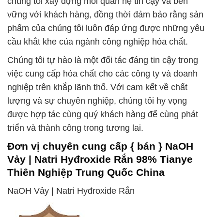
chúng tôi xây dựng mối quan hệ tin cậy và bền
vững với khách hàng, đồng thời đảm bảo rằng sản
phẩm của chúng tôi luôn đáp ứng được những yêu
cầu khắt khe của ngành công nghiệp hóa chất.
Chúng tôi tự hào là một đối tác đáng tin cậy trong
việc cung cấp hóa chất cho các công ty và doanh
nghiệp trên khắp lãnh thổ. Với cam kết về chất
lượng và sự chuyên nghiệp, chúng tôi hy vọng
được hợp tác cùng quý khách hàng để cùng phát
triển và thành công trong tương lai.
Đơn vị chuyên cung cấp { bán } NaOH
Vảy | Natri Hyđroxide Rắn 98% Tianye
Thiên Nghiệp Trung Quốc China
NaOH Vảy | Natri Hyđroxide Rắn