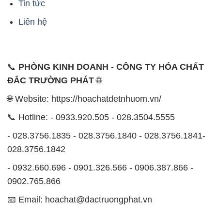
Tin tức
Liên hệ
📞
PHÒNG KINH DOANH - CÔNG TY HÓA CHẤT
ĐẮC TRƯỜNG PHÁT
🌐
🌐 Website: https://hoachatdetnhuom.vn/
📞 Hotline: - 0933.920.505 - 028.3504.5555
- 028.3756.1835 - 028.3756.1840 - 028.3756.1841-
028.3756.1842
- 0932.660.696 - 0901.326.566 - 0906.387.866 -
0902.765.866
📧 Email: hoachat@dactruongphat.vn