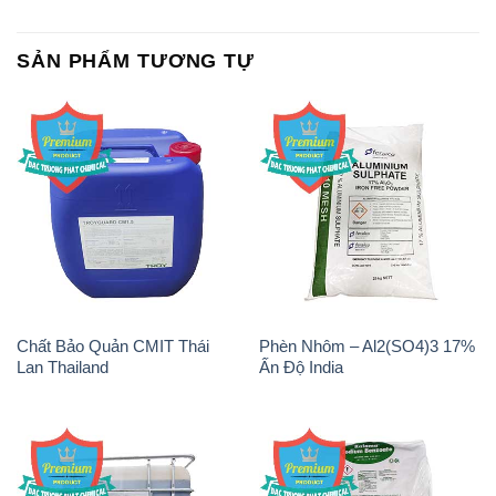
SẢN PHẨM TƯƠNG TỰ
Chất Bảo Quản CMIT Thái
Phèn Nhôm – Al2(SO4)3 17%
Lan Thailand
Ấn Độ India