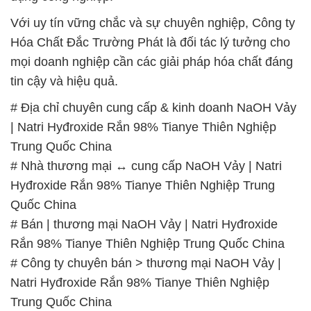
Với uy tín vững chắc và sự chuyên nghiệp, Công ty
Hóa Chất Đắc Trường Phát là đối tác lý tưởng cho
mọi doanh nghiệp cần các giải pháp hóa chất đáng
tin cậy và hiệu quả.
# Địa chỉ chuyên cung cấp & kinh doanh NaOH Vảy
| Natri Hyđroxide Rắn 98% Tianye Thiên Nghiệp
Trung Quốc China
# Nhà thương mại ↔ cung cấp NaOH Vảy | Natri
Hyđroxide Rắn 98% Tianye Thiên Nghiệp Trung
Quốc China
# Bán | thương mại NaOH Vảy | Natri Hyđroxide
Rắn 98% Tianye Thiên Nghiệp Trung Quốc China
# Công ty chuyên bán > thương mại NaOH Vảy |
Natri Hyđroxide Rắn 98% Tianye Thiên Nghiệp
Trung Quốc China