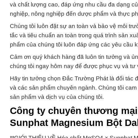
và chất lượng cao, đáp ứng nhu cầu đa dạng củ
nghiệp, nông nghiệp đến dược phẩm và thực p
Chúng tôi luôn đặt sự an toàn và bảo vệ môi tr
tắc và tiêu chuẩn an toàn trong quá trình sản x
phẩm của chúng tôi luôn đáp ứng các yêu cầu k
Cảm ơn quý khách hàng đã luôn tin tưởng và ủn
chúng tôi ngay hôm nay để được phục vụ và tư 
Hãy tin tưởng chọn Đắc Trường Phát là đối tác đ
và các sản phẩm chuyên ngành. Chúng tôi cam kế
sản phẩm và dịch vụ của chúng tôi.
Công ty chuyên thương mại
Sunphat Magnesium Bột Dal
**GIỚI THIỆU VỀ Hóa chất MgSO4 × Sunphat M