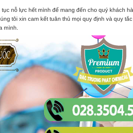
 tục nỗ lực hết mình để mang đến cho quý khách h
ng tôi xin cam kết tuân thủ mọi quy định và quy tắ
a mình.