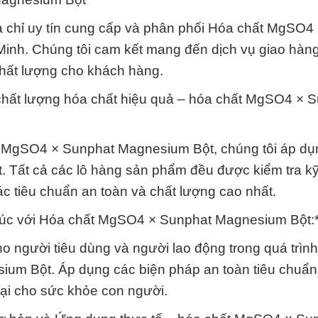
a chỉ uy tín cung cấp và phân phối Hóa chất MgSO4
inh. Chúng tôi cam kết mang đến dịch vụ giao hàn
chất lượng cho khách hàng.
chất lượng hóa chất hiệu quả – hóa chất MgSO4 × 
 MgSO4 × Sunphat Magnesium Bột, chúng tôi áp dụ
. Tất cả các lô hàng sản phẩm đều được kiểm tra k
c tiêu chuẩn an toàn và chất lượng cao nhất.
p xúc với Hóa chất MgSO4 × Sunphat Magnesium Bột:*
ho người tiêu dùng và người lao động trong quá trìn
um Bột. Áp dụng các biện pháp an toàn tiêu chuẩ
hại cho sức khỏe con người.