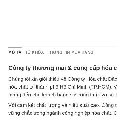
MÔ TẢ
TỪ KHÓA
THÔNG TIN MUA HÀNG
Công ty thương mại & cung cấp hóa c
Chúng tôi xin giới thiệu về Công ty Hóa chất Đ
hóa chất tại thành phố Hồ Chí Minh (TP.HCM). Vớ
mang đến cho khách hàng sự trung thực và sự t
Với cam kết chất lượng và hiệu suất cao, Công
vững chắc trong ngành công nghiệp hóa chất. Ch