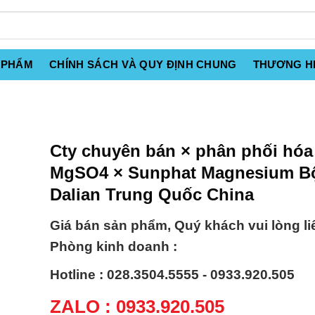
 PHẨM
CHÍNH SÁCH VÀ QUY ĐỊNH CHUNG
THƯƠNG H
Cty chuyên bán × phân phối hóa
MgSO4 × Sunphat Magnesium B
Dalian Trung Quốc China
Giá bán sản phẩm, Quý khách vui lòng li
Phòng kinh doanh :
Hotline : 028.3504.5555 - 0933.920.505
ZALO : 0933.920.505