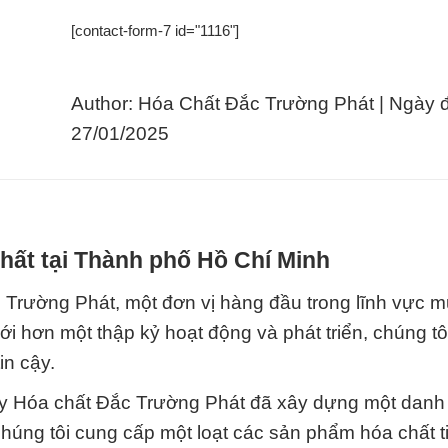
[contact-form-7 id="1116"]
Author: Hóa Chất Đắc Trường Phát | Ngày 
27/01/2025
hất tại Thành phố Hồ Chí Minh
ắc Trường Phát, một đơn vị hàng đầu trong lĩnh vực 
i hơn một thập kỷ hoạt động và phát triển, chúng tô
in cậy.
 ty Hóa chất Đắc Trường Phát đã xây dựng một danh 
úng tôi cung cấp một loạt các sản phẩm hóa chất ti