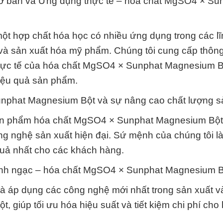
c cơ bản và Ứng dụng thực tế – hóa chất MgSO4 × Su
t hợp chất hóa học có nhiều ứng dụng trong các l
và sản xuất hóa mỹ phẩm. Chúng tôi cung cấp thông 
 thực tế của hóa chất MgSO4 × Sunphat Magnesium B
iệu quả sản phẩm.
unphat Magnesium Bột và sự nâng cao chất lượng sả
ản phẩm hóa chất MgSO4 × Sunphat Magnesium Bột
ông nghệ sản xuất hiện đại. Sứ mệnh của chúng tôi 
 quả nhất cho các khách hàng.
inh ngạc – hóa chất MgSO4 × Sunphat Magnesium B
và áp dụng các công nghệ mới nhất trong sản xuất 
giúp tối ưu hóa hiệu suất và tiết kiệm chi phí cho