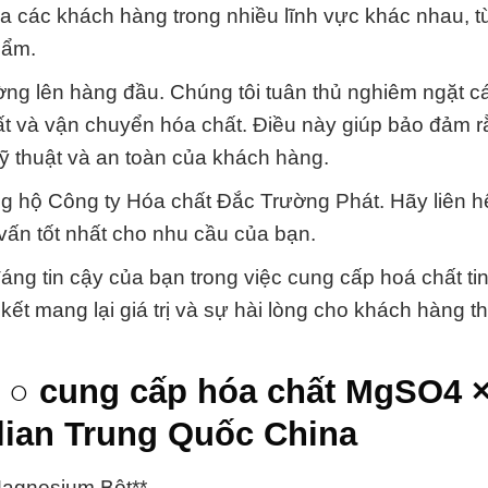
a các khách hàng trong nhiều lĩnh vực khác nhau, t
hẩm.
ường lên hàng đầu. Chúng tôi tuân thủ nghiêm ngặt c
uất và vận chuyển hóa chất. Điều này giúp bảo đảm 
ỹ thuật và an toàn của khách hàng.
g hộ Công ty Hóa chất Đắc Trường Phát. Hãy liên h
vấn tốt nhất cho nhu cầu của bạn.
áng tin cậy của bạn trong việc cung cấp hoá chất tin
t mang lại giá trị và sự hài lòng cho khách hàng t
 ○ cung cấp hóa chất MgSO4 
ian Trung Quốc China
agnesium Bột**