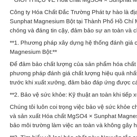
Công ty Hóa Chất Đắc Trường Phát tự hào là đị
Sunphat Magnesium Bột tại Thành Phố Hồ Chí M
chóng và đáng tin cậy, đảm bảo sự an toàn và 
**1. Phương pháp xây dựng hệ thống đánh giá 
Magnesium Bột:**
Để đảm bảo chất lượng của sản phẩm hóa chất
phương pháp đánh giá chất lượng hiệu quả nhất
trước khi xuất xưởng, đảm bảo đáp ứng được cá
**2. Bảo vệ sức khỏe: Kỹ thuật an toàn khi tiế
Chúng tôi luôn coi trọng việc bảo vệ sức khỏe c
và sản xuất Hóa chất MgSO4 × Sunphat Magnesi
bảo môi trường làm việc an toàn và không gây 