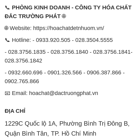
📞
PHÒNG KINH DOANH - CÔNG TY HÓA CHẤT
ĐẮC TRƯỜNG PHÁT
🌐
🌐 Website: https://hoachatdetnhuom.vn/
📞 Hotline: - 0933.920.505 - 028.3504.5555
- 028.3756.1835 - 028.3756.1840 - 028.3756.1841-
028.3756.1842
- 0932.660.696 - 0901.326.566 - 0906.387.866 -
0902.765.866
📧 Email: hoachat@dactruongphat.vn
ĐỊA CHỈ
1229C Quốc lộ 1A, Phường Bình Trị Đông B,
Quận Bình Tân, TP. Hồ Chí Minh