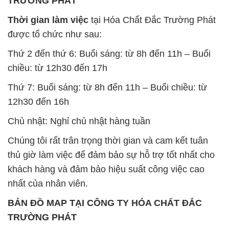
TRƯỜNG PHÁT
Thời gian làm việc
tại Hóa Chất Đắc Trường Phát
được tổ chức như sau:
Thứ 2 đến thứ 6: Buổi sáng: từ 8h đến 11h – Buổi
chiều: từ 12h30 đến 17h
Thứ 7: Buổi sáng: từ 8h đến 11h – Buổi chiều: từ
12h30 đến 16h
Chủ nhật: Nghỉ chủ nhật hàng tuần
Chúng tôi rất trân trọng thời gian và cam kết tuân
thủ giờ làm việc để đảm bảo sự hỗ trợ tốt nhất cho
khách hàng và đảm bảo hiệu suất công việc cao
nhất của nhân viên.
BẢN ĐỒ MAP TẠI CÔNG TY HÓA CHẤT ĐẮC
TRƯỜNG PHÁT