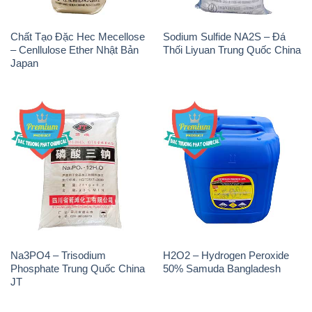
Chất Tạo Đặc Hec Mecellose
Sodium Sulfide NA2S – Đá
– Cenllulose Ether Nhật Bản
Thối Liyuan Trung Quốc China
Japan
Na3PO4 – Trisodium
H2O2 – Hydrogen Peroxide
Phosphate Trung Quốc China
50% Samuda Bangladesh
JT