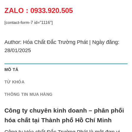
ZALO : 0933.920.505
[contact-form-7 id="1116"]
Author: Hóa Chất Đắc Trường Phát | Ngày đăng:
28/01/2025
MÔ TẢ
TỪ KHÓA
THÔNG TIN MUA HÀNG
Công ty chuyên kinh doanh – phân phối
hóa chất tại Thành phố Hồ Chí Minh