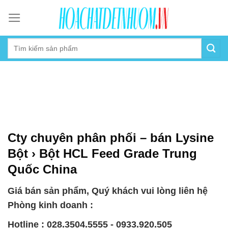
Skip
to
content
Cty chuyên phân phối – bán Lysine
Bột › Bột HCL Feed Grade Trung
Quốc China
Giá bán sản phẩm, Quý khách vui lòng liên hệ
Phòng kinh doanh :
Hotline : 028.3504.5555 - 0933.920.505