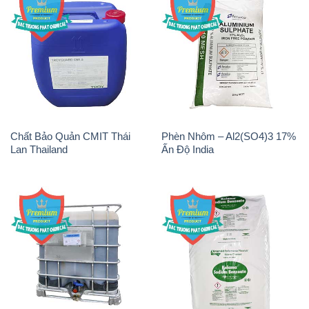
Chất Bảo Quản CMIT Thái
Phèn Nhôm – Al2(SO4)3 17%
Lan Thailand
Ấn Độ India