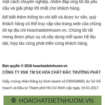
một cách chuyên nghiệp, nhằm đáp ứng tối đa yêu
cầu và giải pháp tốt nhất cho khách hàng.
Để biết thêm thông tin chi tiết và được tư vấn, quý
khách hàng có thể truy cập vào trang web của chúng
tôi tại địa chỉ hoachatdetnhuom.vn. Chúng tôi rất
mong được phục vụ và xây dựng mối quan hệ lâu
dài, hợp tác cùng phát triển cùng khách hàng.
Bản quyền © 2016 hoachatdetnhuom.vn
CÔNG TY XNK TM SX HÓA CHẤT ĐẮC TRƯỜNG PHÁT
Giấy chứng nhận Đăng ký Kinh doanh số 0304188681 do Sở Kế
hoạch và Đầu tư Thành phố Hồ Chí Minh cấp ngày 19-01-2017
🌐
HOACHATDETNHUOM.VN