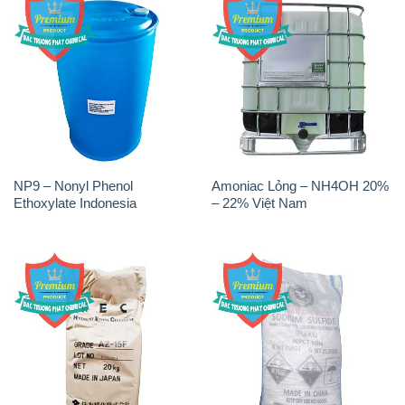
NP9 – Nonyl Phenol
Amoniac Lỏng – NH4OH 20%
Ethoxylate Indonesia
– 22% Việt Nam