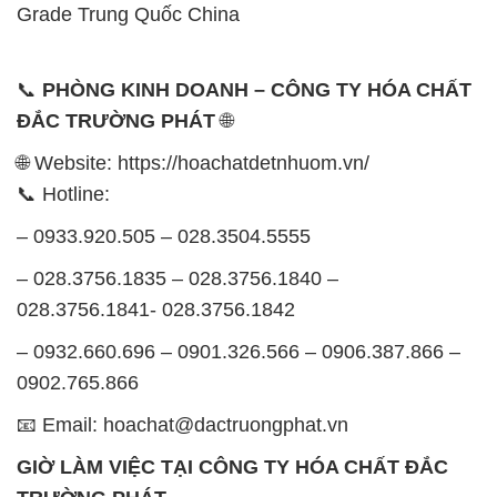
Grade Trung Quốc China
📞
PHÒNG KINH DOANH – CÔNG TY HÓA CHẤT
ĐẮC TRƯỜNG PHÁT
🌐
🌐 Website: https://hoachatdetnhuom.vn/
📞 Hotline:
– 0933.920.505 – 028.3504.5555
– 028.3756.1835 – 028.3756.1840 –
028.3756.1841- 028.3756.1842
– 0932.660.696 – 0901.326.566 – 0906.387.866 –
0902.765.866
📧 Email: hoachat@dactruongphat.vn
GIỜ LÀM VIỆC TẠI CÔNG TY HÓA CHẤT ĐẮC