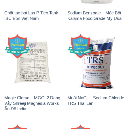
Chất tạo bọt Las P Tico Tank
Sodium Benzoate – Mốc Bột
IBC Bồn Việt Nam
Kalama Food Grade Mỹ Usa
Magie Clorua – MGCL2 Dạng
Muối NaCL – Sodium Chloride
Vảy Shreeji Magnesia Works
TRS Thái Lan
Ấn Độ India