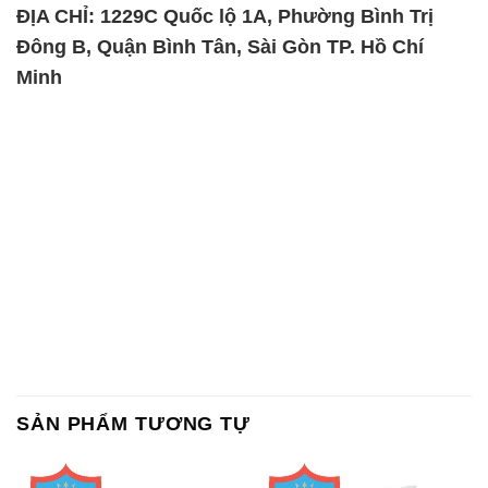
ĐỊA CHỈ: 1229C Quốc lộ 1A, Phường Bình Trị
Đông B, Quận Bình Tân, Sài Gòn TP. Hồ Chí
Minh
SẢN PHẨM TƯƠNG TỰ