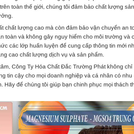
trên toàn thế giới, chúng tôi đảm bảo chất lượng s
tưởng.
ất chất lượng cao mà còn đảm bảo vận chuyển an t
n toàn và không gây nguy hiểm cho môi trường và 
hức các lớp huấn luyện để cung cấp thông tin mới nh
ng cao chất lượng dịch vụ và sản phẩm.
ận tâm, Công Ty Hóa Chất Đắc Trường Phát không chỉ 
áng tin cậy cho mọi doanh nghiệp và cá nhân có nhu
 Hãy để chúng tôi giúp bạn chinh phục mọi thách t