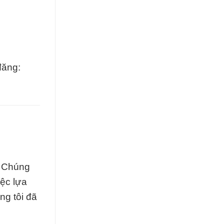
đăng:
. Chúng
iệc lựa
ng tôi đã