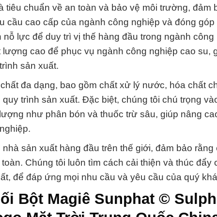
và tiêu chuẩn về an toàn và bảo vệ môi trường, đảm 
u cầu cao cấp của ngành công nghiệp và đóng góp
 nỗ lực để duy trì vị thế hàng đầu trong ngành công
t lượng cao để phục vụ ngành công nghiệp cao su, 
rình sản xuất.
 chất đa dạng, bao gồm chất xử lý nước, hóa chất c
uy trình sản xuất. Đặc biệt, chúng tôi chú trọng và
lượng như phân bón và thuốc trừ sâu, giúp nâng ca
nghiệp.
nhà sản xuất hàng đầu trên thế giới, đảm bảo rằng
oàn. Chúng tôi luôn tìm cách cải thiện và thúc đẩy c
ất, để đáp ứng mọi nhu cầu và yêu cầu của quý kh
ối Bột Magiê Sunphat © Sulph