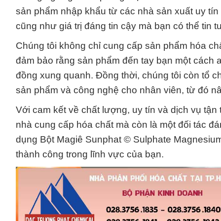
sản phẩm nhập khẩu từ các nhà sản xuất uy tín 
cũng như giá trị đáng tin cậy mà bạn có thể tin 
Chúng tôi không chỉ cung cấp sản phẩm hóa ch
đảm bảo rằng sản phẩm đến tay bạn một cách a
đồng xung quanh. Đồng thời, chúng tôi còn tổ c
sản phẩm và công nghệ cho nhân viên, từ đó nâ
Với cam kết về chất lượng, uy tín và dịch vụ t
nhà cung cấp hóa chất mà còn là một đối tác đ
dụng Bột Magiê Sunphat © Sulphate Magnesium.
thành công trong lĩnh vực của bạn.