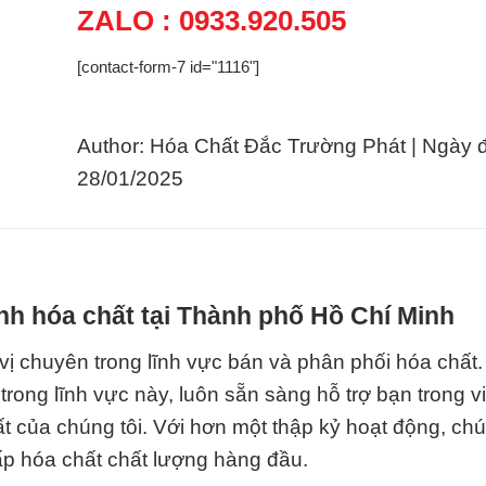
ZALO : 0933.920.505
[contact-form-7 id="1116"]
Author: Hóa Chất Đắc Trường Phát | Ngày 
28/01/2025
nh hóa chất tại Thành phố Hồ Chí Minh
ị chuyên trong lĩnh vực bán và phân phối hóa chất
trong lĩnh vực này, luôn sẵn sàng hỗ trợ bạn trong v
 của chúng tôi. Với hơn một thập kỷ hoạt động, chú
ấp hóa chất chất lượng hàng đầu.