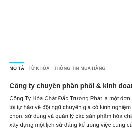
MÔ TẢ
TỪ KHÓA
THÔNG TIN MUA HÀNG
Công ty chuyên phân phối & kinh doa
Công Ty Hóa Chất Đắc Trường Phát là một đơn v
tôi tự hào về đội ngũ chuyên gia có kinh nghiệm 
chọn, sử dụng và quản lý các sản phẩm hóa chất
xây dựng một lịch sử đáng kể trong việc cung c