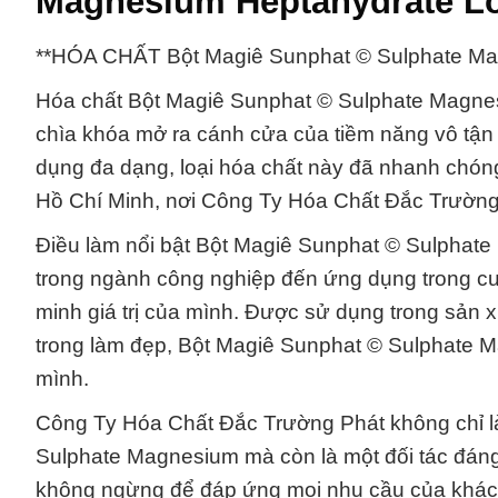
Magnesium Heptahydrate Lo
**HÓA CHẤT Bột Magiê Sunphat © Sulphate Ma
Hóa chất Bột Magiê Sunphat © Sulphate Magnes
chìa khóa mở ra cánh cửa của tiềm năng vô tận 
dụng đa dạng, loại hóa chất này đã nhanh chóng n
Hồ Chí Minh, nơi Công Ty Hóa Chất Đắc Trường P
Điều làm nổi bật Bột Magiê Sunphat © Sulphate
trong ngành công nghiệp đến ứng dụng trong c
minh giá trị của mình. Được sử dụng trong sản xu
trong làm đẹp, Bột Magiê Sunphat © Sulphate M
mình.
Công Ty Hóa Chất Đắc Trường Phát không chỉ là
Sulphate Magnesium mà còn là một đối tác đáng t
không ngừng để đáp ứng mọi nhu cầu của khách 