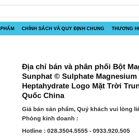
 PHẨM
CHÍNH SÁCH VÀ QUY ĐỊNH CHUNG
THƯƠNG H
Địa chỉ bán và phân phối Bột Ma
Sunphat © Sulphate Magnesium
Heptahydrate Logo Mặt Trời Tru
Quốc China
Giá bán sản phẩm, Quý khách vui lòng li
Phòng kinh doanh :
Hotline : 028.3504.5555 - 0933.920.505