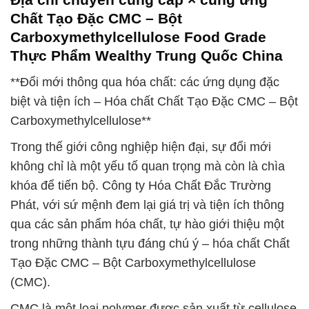
Chất Tạo Đặc CMC – Bột
Carboxymethylcellulose Food Grade
Thực Phẩm Wealthy Trung Quốc China
**Đổi mới thông qua hóa chất: các ứng dụng đặc
biệt và tiện ích – Hóa chất Chất Tạo Đặc CMC – Bột
Carboxymethylcellulose**
Trong thế giới công nghiệp hiện đại, sự đổi mới
không chỉ là một yếu tố quan trọng mà còn là chìa
khóa để tiến bộ. Công ty Hóa Chất Đắc Trường
Phát, với sứ mệnh đem lại giá trị và tiện ích thông
qua các sản phẩm hóa chất, tự hào giới thiệu một
trong những thành tựu đáng chú ý – hóa chất Chất
Tạo Đặc CMC – Bột Carboxymethylcellulose
(CMC).
CMC là một loại polymer được sản xuất từ cellulose