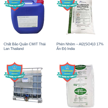
Chất Bảo Quản CMIT Thái
Phèn Nhôm – Al2(SO4)3 17%
Lan Thailand
Ấn Độ India