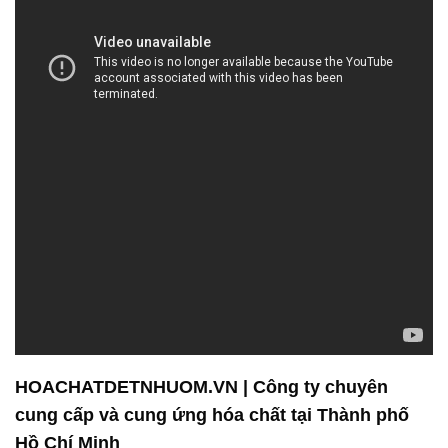
HOACHATDETNHUOM.VN | Công ty chuyên
cung cấp và cung ứng hóa chất tại Thành phố
Hồ Chí Minh