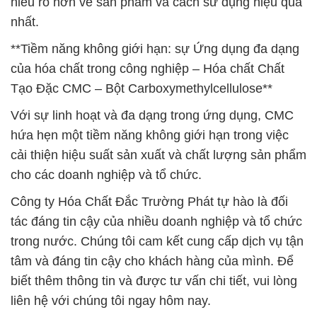
hiểu rõ hơn về sản phẩm và cách sử dụng hiệu quả
nhất.
**Tiềm năng không giới hạn: sự Ứng dụng đa dạng
của hóa chất trong công nghiệp – Hóa chất Chất
Tạo Đặc CMC – Bột Carboxymethylcellulose**
Với sự linh hoạt và đa dạng trong ứng dụng, CMC
hứa hẹn một tiềm năng không giới hạn trong việc
cải thiện hiệu suất sản xuất và chất lượng sản phẩm
cho các doanh nghiệp và tổ chức.
Công ty Hóa Chất Đắc Trường Phát tự hào là đối
tác đáng tin cậy của nhiều doanh nghiệp và tổ chức
trong nước. Chúng tôi cam kết cung cấp dịch vụ tận
tâm và đáng tin cậy cho khách hàng của mình. Để
biết thêm thông tin và được tư vấn chi tiết, vui lòng
liên hệ với chúng tôi ngay hôm nay.