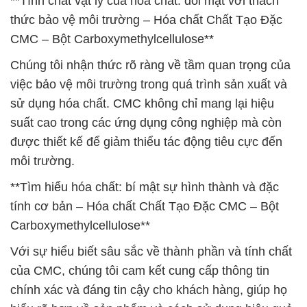
**Tính chất vật lý của hóa chất: đối mặt với thách
thức bảo vệ môi trường – Hóa chất Chất Tạo Đặc
CMC – Bột Carboxymethylcellulose**
Chúng tôi nhận thức rõ ràng về tầm quan trọng của
việc bảo vệ môi trường trong quá trình sản xuất và
sử dụng hóa chất. CMC không chỉ mang lại hiệu
suất cao trong các ứng dụng công nghiệp mà còn
được thiết kế để giảm thiểu tác động tiêu cực đến
môi trường.
**Tìm hiểu hóa chất: bí mật sự hình thành và đặc
tính cơ bản – Hóa chất Chất Tạo Đặc CMC – Bột
Carboxymethylcellulose**
Với sự hiểu biết sâu sắc về thành phần và tính chất
của CMC, chúng tôi cam kết cung cấp thông tin
chính xác và đáng tin cậy cho khách hàng, giúp họ