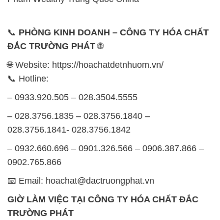
📞
PHÒNG KINH DOANH – CÔNG TY HÓA CHẤT
ĐẮC TRƯỜNG PHÁT
🌐
🌐 Website: https://hoachatdetnhuom.vn/
📞 Hotline:
– 0933.920.505 – 028.3504.5555
– 028.3756.1835 – 028.3756.1840 –
028.3756.1841- 028.3756.1842
– 0932.660.696 – 0901.326.566 – 0906.387.866 –
0902.765.866
📧 Email: hoachat@dactruongphat.vn
GIỜ LÀM VIỆC TẠI CÔNG TY HÓA CHẤT ĐẮC
TRƯỜNG PHÁT