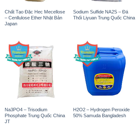
Chất Tạo Đặc Hec Mecellose
Sodium Sulfide NA2S – Đá
– Cenllulose Ether Nhật Bản
Thối Liyuan Trung Quốc China
Japan
Na3PO4 – Trisodium
H2O2 – Hydrogen Peroxide
Phosphate Trung Quốc China
50% Samuda Bangladesh
JT