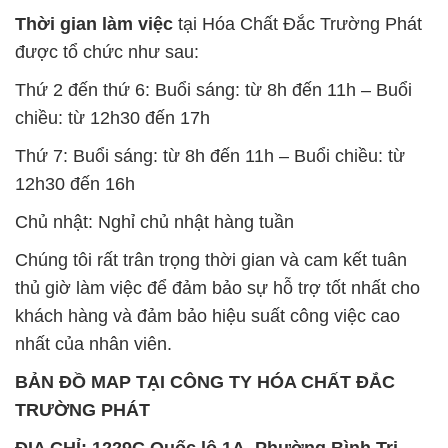
Thời gian làm việc
tại Hóa Chất Đắc Trường Phát
được tổ chức như sau:
Thứ 2 đến thứ 6: Buổi sáng: từ 8h đến 11h – Buổi
chiều: từ 12h30 đến 17h
Thứ 7: Buổi sáng: từ 8h đến 11h – Buổi chiều: từ
12h30 đến 16h
Chủ nhật: Nghỉ chủ nhật hàng tuần
Chúng tôi rất trân trọng thời gian và cam kết tuân
thủ giờ làm việc để đảm bảo sự hỗ trợ tốt nhất cho
khách hàng và đảm bảo hiệu suất công việc cao
nhất của nhân viên.
BẢN ĐỒ MAP TẠI CÔNG TY HÓA CHẤT ĐẮC
TRƯỜNG PHÁT
ĐỊA CHỈ: 1229C Quốc lộ 1A, Phường Bình Trị