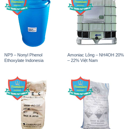
NP9 – Nonyl Phenol
Amoniac Lỏng – NH4OH 20%
Ethoxylate Indonesia
– 22% Việt Nam