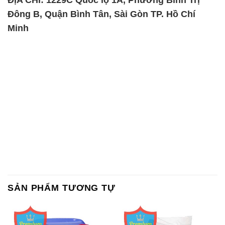
Đông B, Quận Bình Tân, Sài Gòn TP. Hồ Chí
Minh
SẢN PHẨM TƯƠNG TỰ