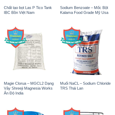
Chất tạo bọt Las P Tico Tank
Sodium Benzoate – Mốc Bột
IBC Bồn Việt Nam
Kalama Food Grade Mỹ Usa
Magie Clorua – MGCL2 Dạng
Muối NaCL – Sodium Chloride
Vảy Shreeji Magnesia Works
TRS Thái Lan
Ấn Độ India