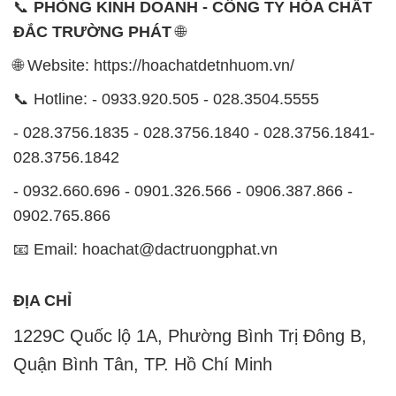
📞
PHÒNG KINH DOANH - CÔNG TY HÓA CHẤT
ĐẮC TRƯỜNG PHÁT
🌐
🌐 Website: https://hoachatdetnhuom.vn/
📞 Hotline: - 0933.920.505 - 028.3504.5555
- 028.3756.1835 - 028.3756.1840 - 028.3756.1841-
028.3756.1842
- 0932.660.696 - 0901.326.566 - 0906.387.866 -
0902.765.866
📧 Email: hoachat@dactruongphat.vn
ĐỊA CHỈ
1229C Quốc lộ 1A, Phường Bình Trị Đông B,
Quận Bình Tân, TP. Hồ Chí Minh