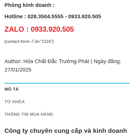
Phòng kinh doanh :
Hotline : 028.3504.5555 - 0933.920.505
ZALO : 0933.920.505
[contact-form-7 id="1116"]
Author: Hóa Chất Đắc Trường Phát | Ngày đăng:
27/01/2025
MÔ TẢ
TỪ KHÓA
THÔNG TIN MUA HÀNG
Công ty chuyên cung cấp và kinh doanh