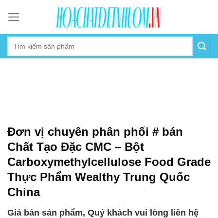
Skip
to
content
Đơn vị chuyên phân phối # bán
Chất Tạo Đặc CMC – Bột
Carboxymethylcellulose Food Grade
Thực Phẩm Wealthy Trung Quốc
China
Giá bán sản phẩm, Quý khách vui lòng liên hệ