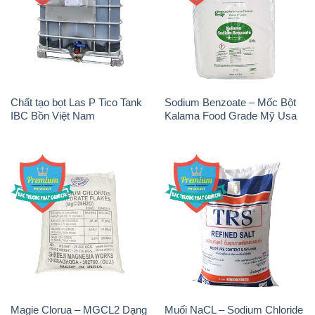
Chất tạo bọt Las P Tico Tank
Sodium Benzoate – Mốc Bột
IBC Bồn Việt Nam
Kalama Food Grade Mỹ Usa
Magie Clorua – MGCL2 Dạng
Muối NaCL – Sodium Chloride