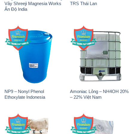
Vảy Shreeji Magnesia Works
TRS Thái Lan
Ấn Độ India
NP9 – Nonyl Phenol
Amoniac Lỏng – NH4OH 20%
Ethoxylate Indonesia
– 22% Việt Nam