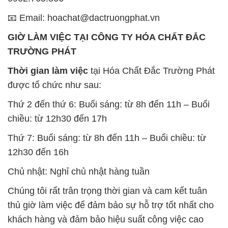
📧 Email: hoachat@dactruongphat.vn
GIỜ LÀM VIỆC TẠI CÔNG TY HÓA CHẤT ĐẮC
TRƯỜNG PHÁT
Thời gian làm việc
tại Hóa Chất Đắc Trường Phát
được tổ chức như sau:
Thứ 2 đến thứ 6: Buổi sáng: từ 8h đến 11h – Buổi
chiều: từ 12h30 đến 17h
Thứ 7: Buổi sáng: từ 8h đến 11h – Buổi chiều: từ
12h30 đến 16h
Chủ nhật: Nghỉ chủ nhật hàng tuần
Chúng tôi rất trân trọng thời gian và cam kết tuân
thủ giờ làm việc để đảm bảo sự hỗ trợ tốt nhất cho
khách hàng và đảm bảo hiệu suất công việc cao