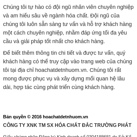
Chúng tôi tự hào có đội ngũ nhân viên chuyên nghiệp
và am hiểu sâu về ngành hóa chất. Đội ngũ của
chúng tôi luôn sẵn sàng tư vấn và hỗ trợ khách hàng
một cách chuyên nghiệp, nhằm đáp ứng tối đa yêu
cầu và giải pháp tốt nhất cho khách hàng.
Để biết thêm thông tin chi tiết và được tư vấn, quý
khách hàng có thể truy cập vào trang web của chúng
tôi tại địa chỉ hoachatdetnhuom.vn. Chúng tôi rất
mong được phục vụ và xây dựng mối quan hệ lâu
dài, hợp tác cùng phát triển cùng khách hàng.
Bản quyền © 2016 hoachatdetnhuom.vn
CÔNG TY XNK TM SX HÓA CHẤT ĐẮC TRƯỜNG PHÁT
Giấy chứng nhận Đăng ký Kinh doanh số 0304188681 do Sở Kế