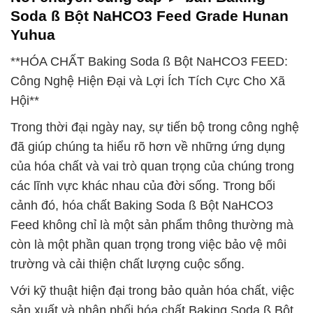
Soda ß Bột NaHCO3 Feed Grade Hunan
Yuhua
**HÓA CHẤT Baking Soda ß Bột NaHCO3 FEED:
Công Nghệ Hiện Đại và Lợi Ích Tích Cực Cho Xã
Hội**
Trong thời đại ngày nay, sự tiến bộ trong công nghệ
đã giúp chúng ta hiểu rõ hơn về những ứng dụng
của hóa chất và vai trò quan trọng của chúng trong
các lĩnh vực khác nhau của đời sống. Trong bối
cảnh đó, hóa chất Baking Soda ß Bột NaHCO3
Feed không chỉ là một sản phẩm thông thường mà
còn là một phần quan trọng trong việc bảo vệ môi
trường và cải thiện chất lượng cuộc sống.
Với kỹ thuật hiện đại trong bảo quản hóa chất, việc
sản xuất và phân phối hóa chất Baking Soda ß Bột