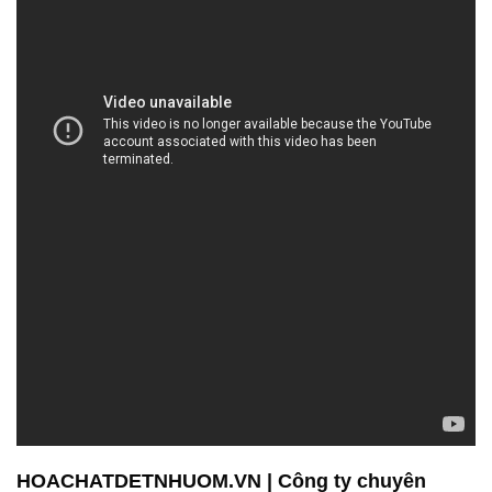
HOACHATDETNHUOM.VN | Công ty chuyên