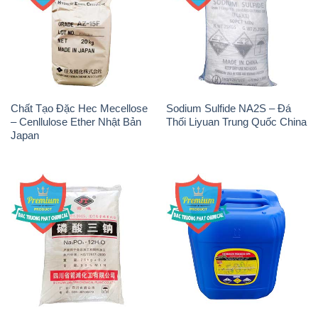
Chất Tạo Đặc Hec Mecellose
Sodium Sulfide NA2S – Đá
– Cenllulose Ether Nhật Bản
Thối Liyuan Trung Quốc China
Japan