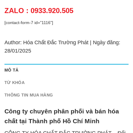
ZALO : 0933.920.505
[contact-form-7 id="1116"]
Author: Hóa Chất Đắc Trường Phát | Ngày đăng:
28/01/2025
MÔ TẢ
TỪ KHÓA
THÔNG TIN MUA HÀNG
Công ty chuyên phân phối và bán hóa
chất tại Thành phố Hồ Chí Minh