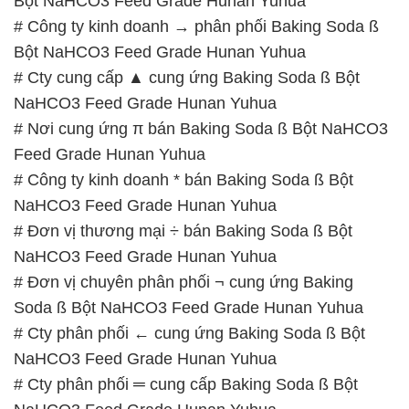
Bột NaHCO3 Feed Grade Hunan Yuhua
# Công ty kinh doanh → phân phối Baking Soda ß
Bột NaHCO3 Feed Grade Hunan Yuhua
# Cty cung cấp ▲ cung ứng Baking Soda ß Bột
NaHCO3 Feed Grade Hunan Yuhua
# Nơi cung ứng π bán Baking Soda ß Bột NaHCO3
Feed Grade Hunan Yuhua
# Công ty kinh doanh * bán Baking Soda ß Bột
NaHCO3 Feed Grade Hunan Yuhua
# Đơn vị thương mại ÷ bán Baking Soda ß Bột
NaHCO3 Feed Grade Hunan Yuhua
# Đơn vị chuyên phân phối ¬ cung ứng Baking
Soda ß Bột NaHCO3 Feed Grade Hunan Yuhua
# Cty phân phối ← cung ứng Baking Soda ß Bột
NaHCO3 Feed Grade Hunan Yuhua
# Cty phân phối ═ cung cấp Baking Soda ß Bột