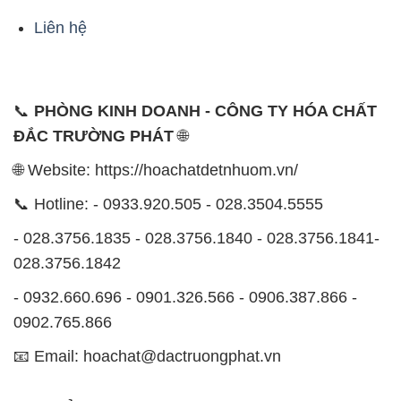
Liên hệ
📞
PHÒNG KINH DOANH - CÔNG TY HÓA CHẤT
ĐẮC TRƯỜNG PHÁT
🌐
🌐 Website: https://hoachatdetnhuom.vn/
📞 Hotline: - 0933.920.505 - 028.3504.5555
- 028.3756.1835 - 028.3756.1840 - 028.3756.1841-
028.3756.1842
- 0932.660.696 - 0901.326.566 - 0906.387.866 -
0902.765.866
📧 Email: hoachat@dactruongphat.vn