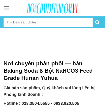
Skip
to
content
Nơi chuyên phân phối — bán
Baking Soda ß Bột NaHCO3 Feed
Grade Hunan Yuhua
Giá bán sản phẩm, Quý khách vui lòng liên hệ
Phòng kinh doanh :
Hotline : 028.3504.5555 - 0933.920.505