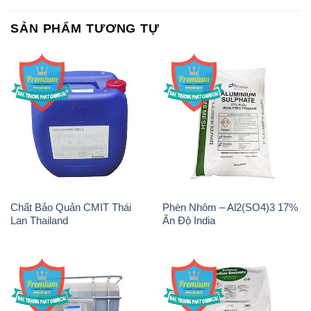
SẢN PHẨM TƯƠNG TỰ
Chất Bảo Quản CMIT Thái
Phèn Nhôm – Al2(SO4)3 17%
Lan Thailand
Ấn Độ India