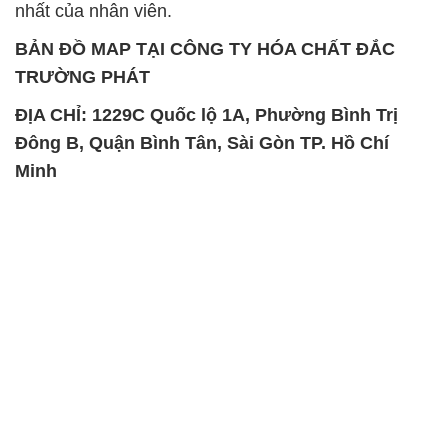
nhất của nhân viên.
BẢN ĐỒ MAP TẠI CÔNG TY HÓA CHẤT ĐẮC
TRƯỜNG PHÁT
ĐỊA CHỈ: 1229C Quốc lộ 1A, Phường Bình Trị
Đông B, Quận Bình Tân, Sài Gòn TP. Hồ Chí
Minh