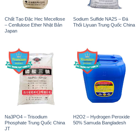
Na3PO4 – Trisodium
H2O2 – Hydrogen Peroxide
Phosphate Trung Quốc China
50% Samuda Bangladesh
JT