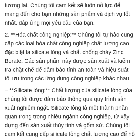
cấp các loại hóa chất công nghiệp chất lượng cao,
đặc biệt là silicate lỏng và chất chống cháy Zinc
Borate. Các sản phẩm này được sản xuất và kiểm
tra chặt chẽ để đảm bảo tính an toàn và hiệu suất
tối ưu trong các ứng dụng công nghiệp khác nhau.
– **Silicate lỏng:** Chất lượng của silicate lỏng của
chúng tôi được đảm bảo thông qua quy trình sản
xuất nghiêm ngặt. Silicate lỏng là một thành phần
quan trọng trong nhiều ngành công nghiệp, từ xây
dựng đến sản xuất thủy tinh và gốm sứ. Chúng tôi
cam kết cung cấp silicate lỏng chất lượng cao để hỗ
trợ sự phát triển của khách hàng.
– **Chất chống cháy Zinc Borate:** Chất chống
cháy là một phần quan trọng trong việc đảm bảo an
toàn trong các ứng dụng cháy nổ và cháy chữa