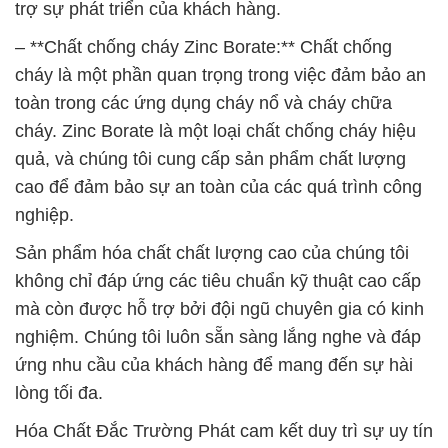
cháy. Zinc Borate là một loại chất chống cháy hiệu
quả, và chúng tôi cung cấp sản phẩm chất lượng
cao để đảm bảo sự an toàn của các quá trình công
nghiệp.
Sản phẩm hóa chất chất lượng cao của chúng tôi
không chỉ đáp ứng các tiêu chuẩn kỹ thuật cao cấp
mà còn được hỗ trợ bởi đội ngũ chuyên gia có kinh
nghiệm. Chúng tôi luôn sẵn sàng lắng nghe và đáp
ứng nhu cầu của khách hàng để mang đến sự hài
lòng tối đa.
Hóa Chất Đắc Trường Phát cam kết duy trì sự uy tín
và chất lượng trong mọi sản phẩm và dịch vụ mà
chúng tôi cung cấp. Chúng tôi hy vọng có thể cùng
bạn hợp tác và phát triển trong tương lai.
# Đơn vị cung cấp φ thương mại hóa chất Lysin