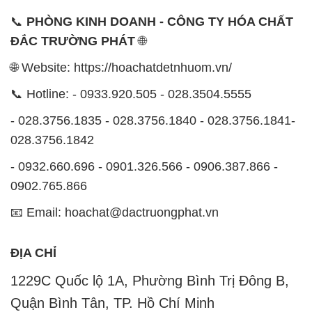
📞 Hotline: - 0933.920.505 - 028.3504.5555
- 028.3756.1835 - 028.3756.1840 - 028.3756.1841-
028.3756.1842
- 0932.660.696 - 0901.326.566 - 0906.387.866 -
0902.765.866
📧 Email: hoachat@dactruongphat.vn
ĐỊA CHỈ
1229C Quốc lộ 1A, Phường Bình Trị Đông B,
Quận Bình Tân, TP. Hồ Chí Minh
CÔNG TY XNK TM SX HÓA CHẤT ĐẮC TRƯỜNG
PHÁT