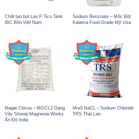
Magie Clorua – MGCL2 Dạng
Muối NaCL – Sodium Chloride
Vảy Shreeji Magnesia Works
TRS Thái Lan
Ấn Độ India