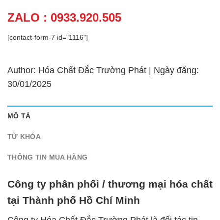
ZALO : 0933.920.505
[contact-form-7 id="1116"]
Author: Hóa Chất Đắc Trường Phát | Ngày đăng:
30/01/2025
MÔ TẢ
TỪ KHÓA
THÔNG TIN MUA HÀNG
Công ty phân phối / thương mại hóa chất
tại Thành phố Hồ Chí Minh