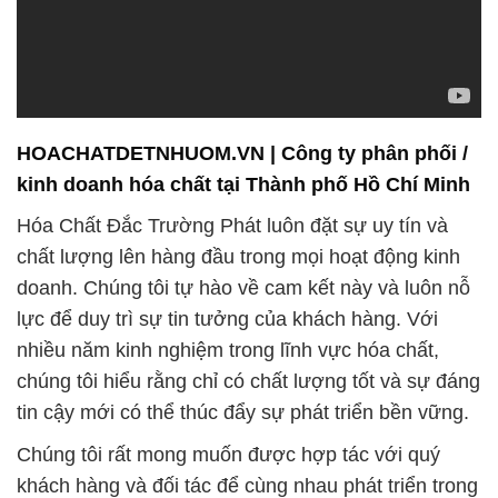
HOACHATDETNHUOM.VN | Công ty phân phối /
kinh doanh hóa chất tại Thành phố Hồ Chí Minh
Hóa Chất Đắc Trường Phát luôn đặt sự uy tín và
chất lượng lên hàng đầu trong mọi hoạt động kinh
doanh. Chúng tôi tự hào về cam kết này và luôn nỗ
lực để duy trì sự tin tưởng của khách hàng. Với
nhiều năm kinh nghiệm trong lĩnh vực hóa chất,
chúng tôi hiểu rằng chỉ có chất lượng tốt và sự đáng
tin cậy mới có thể thúc đẩy sự phát triển bền vững.
Chúng tôi rất mong muốn được hợp tác với quý
khách hàng và đối tác để cùng nhau phát triển trong
tương lai. Chúng tôi cam kết sẽ luôn nỗ lực để
mang đến cho bạn những sản phẩm và dịch vụ tốt
nhất, đáp ứng mọi yêu cầu của bạn.
2. **Hóa chất công nghiệp:** Chúng tôi tự hào cung