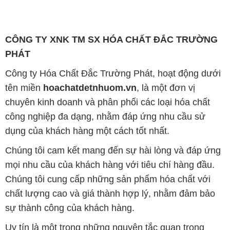
Công ty Hóa Chất Đắc Trường Phát, hoạt động dưới
tên miền
hoachatdetnhuom.vn
, là một đơn vị
chuyên kinh doanh và phân phối các loại hóa chất
công nghiệp đa dạng, nhằm đáp ứng nhu cầu sử
dụng của khách hàng một cách tốt nhất.
Chúng tôi cam kết mang đến sự hài lòng và đáp ứng
mọi nhu cầu của khách hàng với tiêu chí hàng đầu.
Chúng tôi cung cấp những sản phẩm hóa chất với
chất lượng cao và giá thành hợp lý, nhằm đảm bảo
sự thành công của khách hàng.
Uy tín là một trong những nguyên tắc quan trọng
trong hoạt động kinh doanh của chúng tôi. Chúng tôi
luôn ý thức rằng những sản phẩm mà chúng tôi cung
cấp cần phải đáp ứng tiêu chuẩn chất lượng cao, làm
hài lòng đối tác. Đồng thời, chúng tôi tạo mức giá