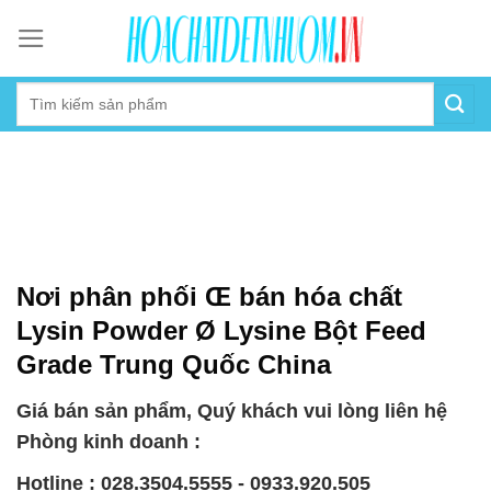
Skip
to
content
Nơi phân phối Œ bán hóa chất
Lysin Powder Ø Lysine Bột Feed
Grade Trung Quốc China
Giá bán sản phẩm, Quý khách vui lòng liên hệ
Phòng kinh doanh :
Hotline : 028.3504.5555 - 0933.920.505