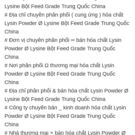
# Đơn vị chuyên phân phối ∞ bán hóa chất Lysin
Powder Ø Lysine Bột Feed Grade Trung Quốc
China
# Nơi phân phối Ω thương mại hóa chất Lysin
Powder Ø Lysine Bột Feed Grade Trung Quốc
China
# Địa chỉ phân phối & bán hóa chất Lysin Powder Ø
Lysine Bột Feed Grade Trung Quốc China
# Công ty chuyên bán _ kinh doanh hóa chất Lysin
Powder Ø Lysine Bột Feed Grade Trung Quốc
China
# Nhà thương mại × bán hóa chất Lysin Powder Ø
Lysine Bột Feed Grade Trung Quốc China
📞
PHÒNG KINH DOANH – CÔNG TY HÓA CHẤT
ĐẮC TRƯỜNG PHÁT
🌐