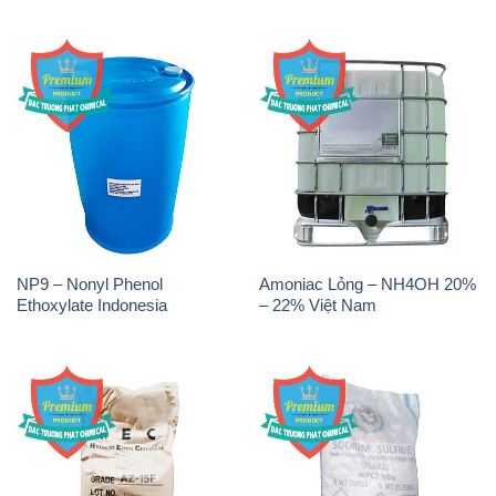
NP9 – Nonyl Phenol
Amoniac Lỏng – NH4OH 20%
Ethoxylate Indonesia
– 22% Việt Nam