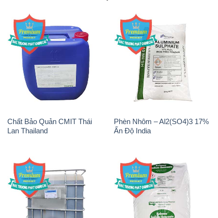
Chất Bảo Quản CMIT Thái
Phèn Nhôm – Al2(SO4)3 17%
Lan Thailand
Ấn Độ India