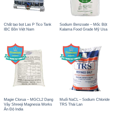
Chất tạo bọt Las P Tico Tank
Sodium Benzoate – Mốc Bột
IBC Bồn Việt Nam
Kalama Food Grade Mỹ Usa
Magie Clorua – MGCL2 Dạng
Muối NaCL – Sodium Chloride
Vảy Shreeji Magnesia Works
TRS Thái Lan
Ấn Độ India