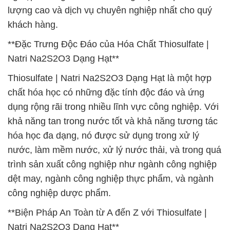
lượng cao và dịch vụ chuyên nghiệp nhất cho quý
khách hàng.
**Đặc Trưng Độc Đáo của Hóa Chất Thiosulfate |
Natri Na2S2O3 Dạng Hạt**
Thiosulfate | Natri Na2S2O3 Dạng Hạt là một hợp
chất hóa học có những đặc tính độc đáo và ứng
dụng rộng rãi trong nhiều lĩnh vực công nghiệp. Với
khả năng tan trong nước tốt và khả năng tương tác
hóa học đa dạng, nó được sử dụng trong xử lý
nước, làm mềm nước, xử lý nước thải, và trong quá
trình sản xuất công nghiệp như ngành công nghiệp
dệt may, ngành công nghiệp thực phẩm, và ngành
công nghiệp dược phẩm.
**Biện Pháp An Toàn từ A đến Z với Thiosulfate |
Natri Na2S2O3 Dạng Hạt**