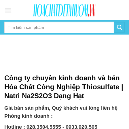
Skip
to
content
Công ty chuyên kinh doanh và bán
Hóa Chất Công Nghiệp Thiosulfate |
Natri Na2S2O3 Dạng Hạt
Giá bán sản phẩm, Quý khách vui lòng liên hệ
Phòng kinh doanh :
Hotline : 028.3504.5555 - 0933.920.505