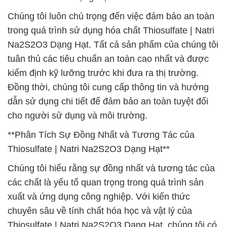
Chúng tôi luôn chú trọng đến việc đảm bảo an toàn
trong quá trình sử dụng hóa chất Thiosulfate | Natri
Na2S2O3 Dạng Hạt. Tất cả sản phẩm của chúng tôi
tuân thủ các tiêu chuẩn an toàn cao nhất và được
kiểm định kỹ lưỡng trước khi đưa ra thị trường.
Đồng thời, chúng tôi cung cấp thông tin và hướng
dẫn sử dụng chi tiết để đảm bảo an toàn tuyệt đối
cho người sử dụng và môi trường.
**Phân Tích Sự Đồng Nhất và Tương Tác của
Thiosulfate | Natri Na2S2O3 Dạng Hạt**
Chúng tôi hiểu rằng sự đồng nhất và tương tác của
các chất là yếu tố quan trọng trong quá trình sản
xuất và ứng dụng công nghiệp. Với kiến thức
chuyên sâu về tính chất hóa học và vật lý của
Thiosulfate | Natri Na2S2O3 Dạng Hạt, chúng tôi có