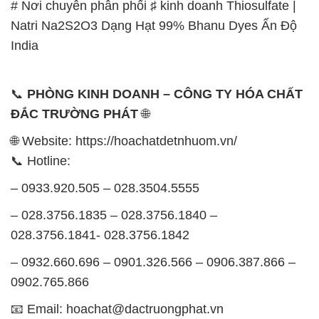
# Nơi chuyên phân phối ♯ kinh doanh Thiosulfate |
Natri Na2S2O3 Dạng Hạt 99% Bhanu Dyes Ấn Độ
India
📞
PHÒNG KINH DOANH – CÔNG TY HÓA CHẤT
ĐẮC TRƯỜNG PHÁT
🌐
🌐 Website: https://hoachatdetnhuom.vn/
📞 Hotline:
– 0933.920.505 – 028.3504.5555
– 028.3756.1835 – 028.3756.1840 –
028.3756.1841- 028.3756.1842
– 0932.660.696 – 0901.326.566 – 0906.387.866 –
0902.765.866
📧 Email: hoachat@dactruongphat.vn