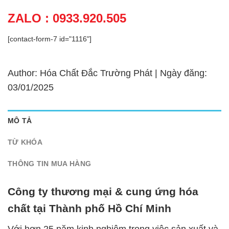
ZALO : 0933.920.505
[contact-form-7 id="1116"]
Author: Hóa Chất Đắc Trường Phát | Ngày đăng:
03/01/2025
MÔ TẢ
TỪ KHÓA
THÔNG TIN MUA HÀNG
Công ty thương mại & cung ứng hóa
chất tại Thành phố Hồ Chí Minh