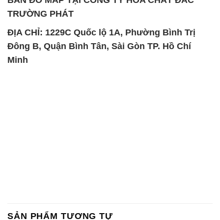
TRƯỜNG PHÁT
ĐỊA CHỈ: 1229C Quốc lộ 1A, Phường Bình Trị
Đông B, Quận Bình Tân, Sài Gòn TP. Hồ Chí
Minh
SẢN PHẨM TƯƠNG TỰ