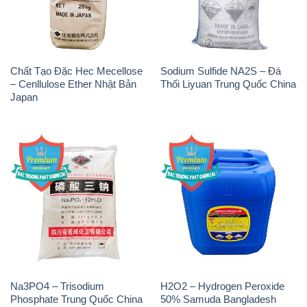
Chất Tạo Đặc Hec Mecellose
Sodium Sulfide NA2S – Đá
– Cenllulose Ether Nhật Bản
Thối Liyuan Trung Quốc China
Japan
Na3PO4 – Trisodium
H2O2 – Hydrogen Peroxide
Phosphate Trung Quốc China
50% Samuda Bangladesh