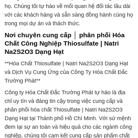
họ. Chúng tôi tự hào về mối quan hệ đối tác lâu dài
với các khách hàng và sẵn sàng đồng hành cùng họ
trong mọi dự án và thách thức.
Nơi chuyên cung cấp │ phân phối Hóa
Chất Công Nghiệp Thiosulfate | Natri
Na2S2O3 Dạng Hạt
**Hóa Chất Thiosulfate | Natri Na2S2O3 Dạng Hạt
và Dịch Vụ Cung Ứng của Công Ty Hóa Chất Đắc
Trường Phát**
Công ty Hóa Chất Đắc Trường Phát tự hào là địa
chỉ uy tín và đáng tin cậy trong việc cung cấp và
phân phối hóa chất Thiosulfate | Natri Na2S2O3
Dạng Hạt tại Thành phố Hồ Chí Minh. Với sứ mệnh
đem lại sự an toàn và hiệu quả cho các ngành công
nghiệp, chúng tôi cam kết cung cấp sản phẩm chất