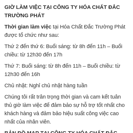
GIỜ LÀM VIỆC TẠI CÔNG TY HÓA CHẤT ĐẮC
TRƯỜNG PHÁT
Thời gian làm việc
tại Hóa Chất Đắc Trường Phát
được tổ chức như sau:
Thứ 2 đến thứ 6: Buổi sáng: từ 8h đến 11h – Buổi
chiều: từ 12h30 đến 17h
Thứ 7: Buổi sáng: từ 8h đến 11h – Buổi chiều: từ
12h30 đến 16h
Chủ nhật: Nghỉ chủ nhật hàng tuần
Chúng tôi rất trân trọng thời gian và cam kết tuân
thủ giờ làm việc để đảm bảo sự hỗ trợ tốt nhất cho
khách hàng và đảm bảo hiệu suất công việc cao
nhất của nhân viên.
BẢN ĐỒ MAP TẠI CÔNG TY HÓA CHẤT ĐẮC