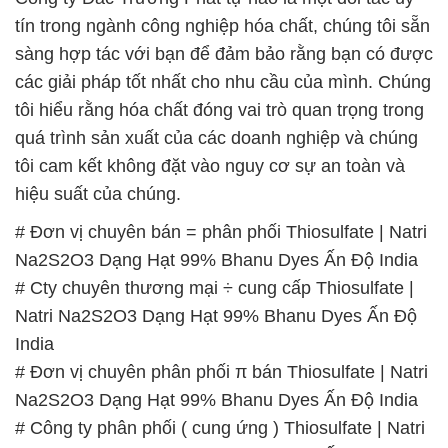
tín trong ngành công nghiệp hóa chất, chúng tôi sẵn
sàng hợp tác với bạn để đảm bảo rằng bạn có được
các giải pháp tốt nhất cho nhu cầu của mình. Chúng
tôi hiểu rằng hóa chất đóng vai trò quan trọng trong
quá trình sản xuất của các doanh nghiệp và chúng
tôi cam kết không đặt vào nguy cơ sự an toàn và
hiệu suất của chúng.
# Đơn vị chuyên bán = phân phối Thiosulfate | Natri
Na2S2O3 Dạng Hạt 99% Bhanu Dyes Ấn Độ India
# Cty chuyên thương mại ÷ cung cấp Thiosulfate |
Natri Na2S2O3 Dạng Hạt 99% Bhanu Dyes Ấn Độ
India
# Đơn vị chuyên phân phối π bán Thiosulfate | Natri
Na2S2O3 Dạng Hạt 99% Bhanu Dyes Ấn Độ India
# Công ty phân phối ( cung ứng ) Thiosulfate | Natri