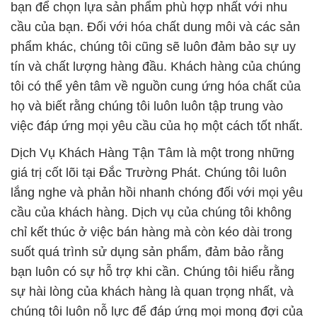
bạn để chọn lựa sản phẩm phù hợp nhất với nhu
cầu của bạn. Đối với hóa chất dung môi và các sản
phẩm khác, chúng tôi cũng sẽ luôn đảm bảo sự uy
tín và chất lượng hàng đầu. Khách hàng của chúng
tôi có thể yên tâm về nguồn cung ứng hóa chất của
họ và biết rằng chúng tôi luôn luôn tập trung vào
việc đáp ứng mọi yêu cầu của họ một cách tốt nhất.
Dịch Vụ Khách Hàng Tận Tâm là một trong những
giá trị cốt lõi tại Đắc Trường Phát. Chúng tôi luôn
lắng nghe và phản hồi nhanh chóng đối với mọi yêu
cầu của khách hàng. Dịch vụ của chúng tôi không
chỉ kết thúc ở việc bán hàng mà còn kéo dài trong
suốt quá trình sử dụng sản phẩm, đảm bảo rằng
bạn luôn có sự hỗ trợ khi cần. Chúng tôi hiểu rằng
sự hài lòng của khách hàng là quan trọng nhất, và
chúng tôi luôn nỗ lực để đáp ứng mọi mong đợi của