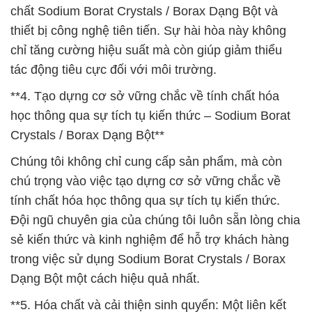
chất Sodium Borat Crystals / Borax Dạng Bột và
thiết bị công nghệ tiên tiến. Sự hài hòa này không
chỉ tăng cường hiệu suất mà còn giúp giảm thiểu
tác động tiêu cực đối với môi trường.
**4. Tạo dựng cơ sở vững chắc về tính chất hóa
học thông qua sự tích tụ kiến thức – Sodium Borat
Crystals / Borax Dạng Bột**
Chúng tôi không chỉ cung cấp sản phẩm, mà còn
chú trọng vào việc tạo dựng cơ sở vững chắc về
tính chất hóa học thông qua sự tích tụ kiến thức.
Đội ngũ chuyên gia của chúng tôi luôn sẵn lòng chia
sẻ kiến thức và kinh nghiệm để hỗ trợ khách hàng
trong việc sử dụng Sodium Borat Crystals / Borax
Dạng Bột một cách hiệu quả nhất.
**5. Hóa chất và cải thiện sinh quyển: Một liên kết