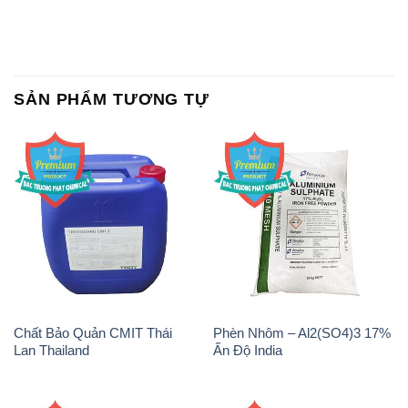
Chất Bảo Quản CMIT Thái
Phèn Nhôm – Al2(SO4)3 17%
Lan Thailand
Ấn Độ India