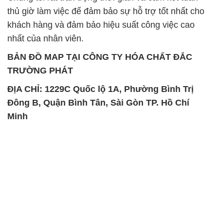
TRƯỜNG PHÁT
ĐỊA CHỈ: 1229C Quốc lộ 1A, Phường Bình Trị
Đông B, Quận Bình Tân, Sài Gòn TP. Hồ Chí
Minh
SẢN PHẨM TƯƠNG TỰ