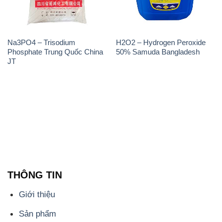
JT
THÔNG TIN
Giới thiệu
Sản phẩm
Chính sách và quy định chung
Tin tức
Liên hệ