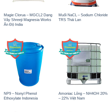
NP9 – Nonyl Phenol
Amoniac Lỏng – NH4OH 20%
Ethoxylate Indonesia
– 22% Việt Nam