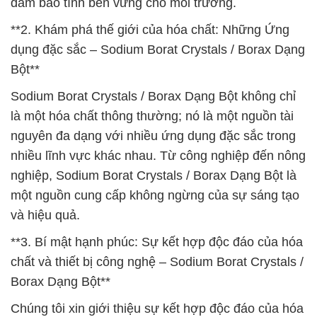
đảm bảo tính bền vững cho môi trường.
**2. Khám phá thế giới của hóa chất: Những Ứng
dụng đặc sắc – Sodium Borat Crystals / Borax Dạng
Bột**
Sodium Borat Crystals / Borax Dạng Bột không chỉ
là một hóa chất thông thường; nó là một nguồn tài
nguyên đa dạng với nhiều ứng dụng đặc sắc trong
nhiều lĩnh vực khác nhau. Từ công nghiệp đến nông
nghiệp, Sodium Borat Crystals / Borax Dạng Bột là
một nguồn cung cấp không ngừng của sự sáng tạo
và hiệu quả.
**3. Bí mật hạnh phúc: Sự kết hợp độc đáo của hóa
chất và thiết bị công nghệ – Sodium Borat Crystals /
Borax Dạng Bột**
Chúng tôi xin giới thiệu sự kết hợp độc đáo của hóa