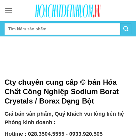
Skip
to
content
Cty chuyên cung cấp © bán Hóa
Chất Công Nghiệp Sodium Borat
Crystals / Borax Dạng Bột
Giá bán sản phẩm, Quý khách vui lòng liên hệ
Phòng kinh doanh :
Hotline : 028.3504.5555 - 0933.920.505