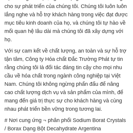
họ.
Với sự cam kết về chất lượng, an toàn và sự hỗ trợ
tận tâm, Công ty Hóa chất Đắc Trường Phát tự tin
rằng chúng tôi là đối tác đáng tin cậy cho mọi nhu
cầu về hóa chất trong ngành công nghiệp tại Việt
Nam. Chúng tôi không ngừng phấn đấu để nâng
cao chất lượng dịch vụ và sản phẩm của mình, để
mang đến giá trị thực sự cho khách hàng và cùng
nhau phát triển bền vững trong tương lai.
# Nơi cung ứng ¬ phân phối Sodium Borat Crystals
/ Borax Dạng Bột Decahydrate Argentina
# Cty bán ○ cung ứng Sodium Borat Crystals /
Borax Dạng Bột Decahydrate Argentina
# Nhà cung ứng ≡ bán Sodium Borat Crystals /
Borax Dạng Bột Decahydrate Argentina