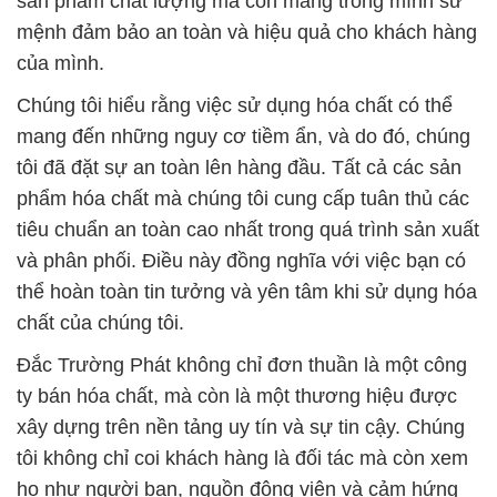
tôi đã đặt sự an toàn lên hàng đầu. Tất cả các sản
phẩm hóa chất mà chúng tôi cung cấp tuân thủ các
tiêu chuẩn an toàn cao nhất trong quá trình sản xuất
và phân phối. Điều này đồng nghĩa với việc bạn có
thể hoàn toàn tin tưởng và yên tâm khi sử dụng hóa
chất của chúng tôi.
Đắc Trường Phát không chỉ đơn thuần là một công
ty bán hóa chất, mà còn là một thương hiệu được
xây dựng trên nền tảng uy tín và sự tin cậy. Chúng
tôi không chỉ coi khách hàng là đối tác mà còn xem
họ như người bạn, nguồn động viên và cảm hứng
cho sự phát triển của chúng tôi. Chúng tôi luôn luôn
lắng nghe và hỗ trợ khách hàng trong việc đạt được
mục tiêu kinh doanh của họ, và chúng tôi tự hào về
mối quan hệ lâu dài mà chúng tôi đã xây dựng với