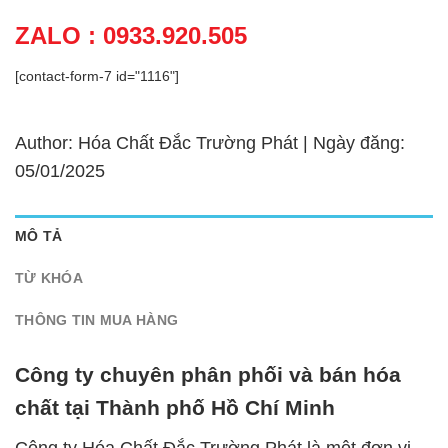
ZALO : 0933.920.505
[contact-form-7 id="1116"]
Author: Hóa Chất Đắc Trường Phát | Ngày đăng:
05/01/2025
MÔ TẢ
TỪ KHÓA
THÔNG TIN MUA HÀNG
Công ty chuyên phân phối và bán hóa
chất tại Thành phố Hồ Chí Minh