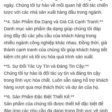
ứng đầy đủ các yêu cầu của khách hàng trong
nhiều ngành công nghiệp khác nhau. Đồng thời, giá
thành cạnh tranh của chúng tôi giúp khách hàng tiết
kiệm chi phí và tối ưu hóa quá trình sản xuất.
**5. Sự Đối Tác Uy Tín và Đáng Tin Cậy:**
Chúng tôi tự hào là đối tác uy tín và đáng tin cậy
trong lĩnh vực hóa chất. Luôn sẵn sàng hỗ trợ khách
hàng vượt qua mọi thách thức và dự án của họ.
**6. Sản Phẩm Đặc Biệt Thiết Kế:**
Sản phẩm của chúng tôi được thiết kế đặc biệt để
đáp ứng các nhu cầu đa dạng trong lĩnh vực vệ sinh
và tẩy rửa chuyên dụng.
Chọn mua hóa chất từ Công ty Đắc Trường Phát là
sự lựa chọn sáng tạo và đảm bảo cho quy trình sản
xuất của bạn. Hãy liên hệ với chúng tôi để biết thêm