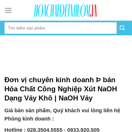
Skip
to
content
Đơn vị chuyên kinh doanh Þ bán
Hóa Chất Công Nghiệp Xút NaOH
Dạng Vảy Khô | NaOH Vảy
Giá bán sản phẩm, Quý khách vui lòng liên hệ
Phòng kinh doanh :
Hotline : 028.3504.5555 - 0933.920.505