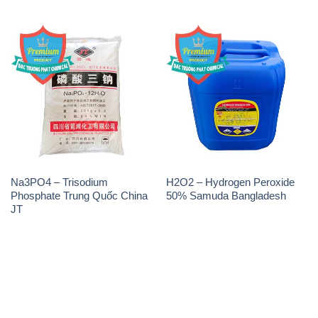
Na3PO4 – Trisodium
H2O2 – Hydrogen Peroxide
Phosphate Trung Quốc China
50% Samuda Bangladesh
JT
THÔNG TIN
Giới thiệu