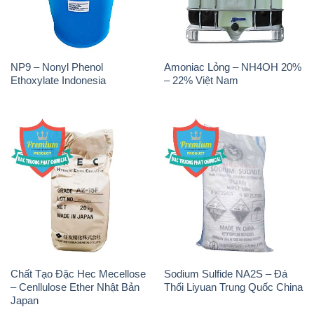
Chất Tạo Đặc Hec Mecellose
Sodium Sulfide NA2S – Đá
– Cenllulose Ether Nhật Bản
Thối Liyuan Trung Quốc China
Japan