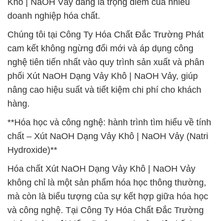
Khô | NaOH Vảy đang là trọng điểm của nhiều
doanh nghiệp hóa chất.
Chúng tôi tại Công Ty Hóa Chất Đắc Trường Phát
cam kết không ngừng đổi mới và áp dụng công
nghệ tiên tiến nhất vào quy trình sản xuất và phân
phối Xút NaOH Dạng Vảy Khô | NaOH Vảy, giúp
nâng cao hiệu suất và tiết kiệm chi phí cho khách
hàng.
**Hóa học và công nghệ: hành trình tìm hiểu về tính
chất – Xút NaOH Dạng Vảy Khô | NaOH Vảy (Natri
Hydroxide)**
Hóa chất Xút NaOH Dạng Vảy Khô | NaOH Vảy
không chỉ là một sản phẩm hóa học thông thường,
mà còn là biểu tượng của sự kết hợp giữa hóa học
và công nghệ. Tại Công Ty Hóa Chất Đắc Trường