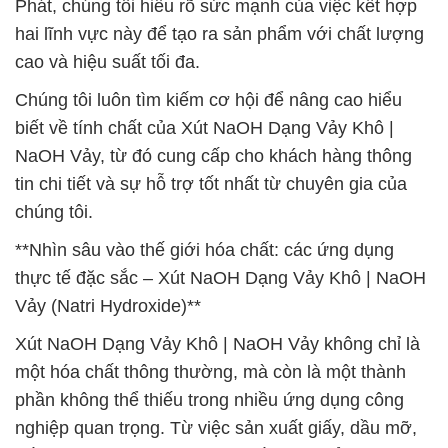
Phát, chúng tôi hiểu rõ sức mạnh của việc kết hợp
hai lĩnh vực này để tạo ra sản phẩm với chất lượng
cao và hiệu suất tối đa.
Chúng tôi luôn tìm kiếm cơ hội để nâng cao hiểu
biết về tính chất của Xút NaOH Dạng Vảy Khô |
NaOH Vảy, từ đó cung cấp cho khách hàng thông
tin chi tiết và sự hỗ trợ tốt nhất từ chuyên gia của
chúng tôi.
**Nhìn sâu vào thế giới hóa chất: các ứng dụng
thực tế đặc sắc – Xút NaOH Dạng Vảy Khô | NaOH
Vảy (Natri Hydroxide)**
Xút NaOH Dạng Vảy Khô | NaOH Vảy không chỉ là
một hóa chất thông thường, mà còn là một thành
phần không thể thiếu trong nhiều ứng dụng công
nghiệp quan trọng. Từ việc sản xuất giấy, dầu mỡ,