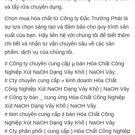
chi tiết và nhận tư vấn chuyên sâu về các sản
phẩm, dịch vụ của chúng tôi.
# Công ty chuyên cung cấp µ bán Hóa Chất Công
Nghiệp Xút NaOH Dạng Vảy Khô | NaOH Vảy
# Cty chuyên cung cấp » kinh doanh Hóa Chất
Công Nghiệp Xút NaOH Dạng Vảy Khô | NaOH Vảy
# Công ty bán _ cung ứng Hóa Chất Công Nghiệp
Xút NaOH Dạng Vảy Khô | NaOH Vảy
# Nơi chuyên cung cấp ♯ bán Hóa Chất Công
Nghiệp Xút NaOH Dạng Vảy Khô | NaOH Vảy
# Cty phân phối ( cung cấp ) Hóa Chất Công Nghiệp
Xút NaOH Dạng Vảy Khô | NaOH Vảy
# Nhà cung cấp π cung ứng Hóa Chất Công Nghiệp
Xút NaOH Dạng Vảy Khô | NaOH Vảy
# Cty chuyên bán ≤ thương mại Hóa Chất Công