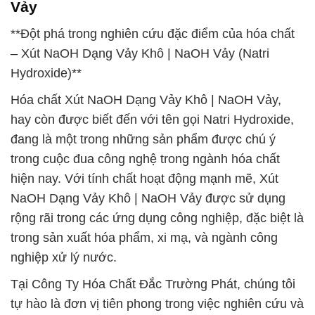
Vảy
**Đột phá trong nghiên cứu đặc điểm của hóa chất
– Xút NaOH Dạng Vảy Khô | NaOH Vảy (Natri
Hydroxide)**
Hóa chất Xút NaOH Dạng Vảy Khô | NaOH Vảy,
hay còn được biết đến với tên gọi Natri Hydroxide,
đang là một trong những sản phẩm được chú ý
trong cuộc đua công nghệ trong ngành hóa chất
hiện nay. Với tính chất hoạt động mạnh mẽ, Xút
NaOH Dạng Vảy Khô | NaOH Vảy được sử dụng
rộng rãi trong các ứng dụng công nghiệp, đặc biệt là
trong sản xuất hóa phẩm, xi mạ, và ngành công
nghiệp xử lý nước.
Tại Công Ty Hóa Chất Đắc Trường Phát, chúng tôi
tự hào là đơn vị tiên phong trong việc nghiên cứu và