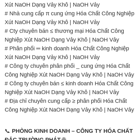
Nghiệp Xút NaOH Dạng Vảy Khô | NaOH Vảy
# Phân phối ═ kinh doanh Hóa Chất Công Nghiệp
Xút NaOH Dạng Vảy Khô | NaOH Vảy
# Công ty chuyên phân phối _ cung ứng Hóa Chất
Công Nghiệp Xút NaOH Dạng Vảy Khô | NaOH Vảy
# Công ty chuyên bán ≤ kinh doanh Hóa Chất Công
Nghiệp Xút NaOH Dạng Vảy Khô | NaOH Vảy
# Địa chỉ chuyên cung cấp ≥ phân phối Hóa Chất
Công Nghiệp Xút NaOH Dạng Vảy Khô | NaOH Vảy
📞
PHÒNG KINH DOANH – CÔNG TY HÓA CHẤT
ĐẮC TRƯỜNG PHÁT
🌐
🌐 Website: https://hoachatdetnhuom.vn/
📞 Hotline:
– 0933.920.505 – 028.3504.5555