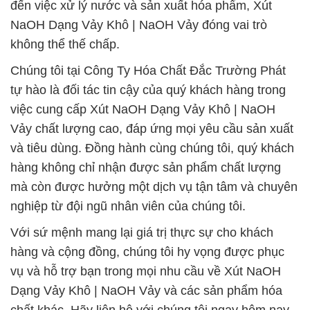
đến việc xử lý nước và sản xuất hóa phẩm, Xút
NaOH Dạng Vảy Khô | NaOH Vảy đóng vai trò
không thể thế chấp.
Chúng tôi tại Công Ty Hóa Chất Đắc Trường Phát
tự hào là đối tác tin cậy của quý khách hàng trong
việc cung cấp Xút NaOH Dạng Vảy Khô | NaOH
Vảy chất lượng cao, đáp ứng mọi yêu cầu sản xuất
và tiêu dùng. Đồng hành cùng chúng tôi, quý khách
hàng không chỉ nhận được sản phẩm chất lượng
mà còn được hưởng một dịch vụ tận tâm và chuyên
nghiệp từ đội ngũ nhân viên của chúng tôi.
Với sứ mệnh mang lại giá trị thực sự cho khách
hàng và cộng đồng, chúng tôi hy vọng được phục
vụ và hỗ trợ bạn trong mọi nhu cầu về Xút NaOH
Dạng Vảy Khô | NaOH Vảy và các sản phẩm hóa