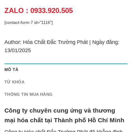
ZALO : 0933.920.505
[contact-form-7 id="1116"]
Author: Hóa Chất Đắc Trường Phát | Ngày đăng:
13/01/2025
MÔ TẢ
TỪ KHÓA
THÔNG TIN MUA HÀNG
Công ty chuyên cung ứng và thương
mại hóa chất tại Thành phố Hồ Chí Minh