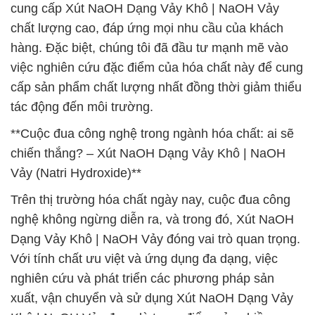
cung cấp Xút NaOH Dạng Vảy Khô | NaOH Vảy
chất lượng cao, đáp ứng mọi nhu cầu của khách
hàng. Đặc biệt, chúng tôi đã đầu tư mạnh mẽ vào
việc nghiên cứu đặc điểm của hóa chất này để cung
cấp sản phẩm chất lượng nhất đồng thời giảm thiểu
tác động đến môi trường.
**Cuộc đua công nghệ trong ngành hóa chất: ai sẽ
chiến thắng? – Xút NaOH Dạng Vảy Khô | NaOH
Vảy (Natri Hydroxide)**
Trên thị trường hóa chất ngày nay, cuộc đua công
nghệ không ngừng diễn ra, và trong đó, Xút NaOH
Dạng Vảy Khô | NaOH Vảy đóng vai trò quan trọng.
Với tính chất ưu việt và ứng dụng đa dạng, việc
nghiên cứu và phát triển các phương pháp sản
xuất, vận chuyển và sử dụng Xút NaOH Dạng Vảy