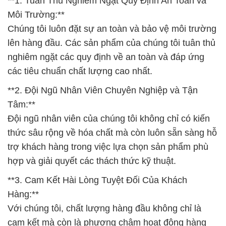
các tiêu chuẩn chất lượng cao nhất.
**2. Đội Ngũ Nhân Viên Chuyên Nghiệp và Tận
Tâm:**
Đội ngũ nhân viên của chúng tôi không chỉ có kiến
thức sâu rộng về hóa chất mà còn luôn sẵn sàng hỗ
trợ khách hàng trong việc lựa chọn sản phẩm phù
hợp và giải quyết các thách thức kỹ thuật.
**3. Cam Kết Hài Lòng Tuyệt Đối Của Khách
Hàng:**
Với chúng tôi, chất lượng hàng đầu không chỉ là
cam kết mà còn là phương châm hoạt động hàng
ngày. Chúng tôi tự hào về mối quan hệ đối tác chiến
lược với các nhà sản xuất hàng đầu trong ngành.
**4. Sản Phẩm Đa Dạng và Giá Cả Cạnh Tranh:**
Danh mục sản phẩm đa dạng giúp chúng tôi đáp