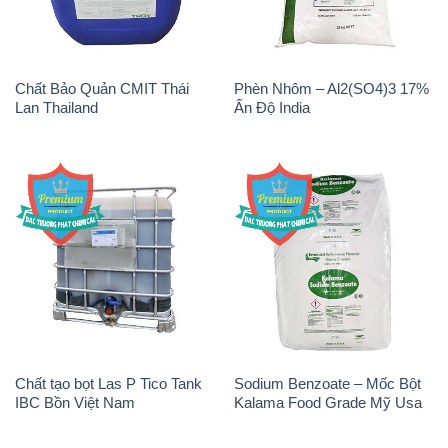
Chất tạo bọt Las P Tico Tank
Sodium Benzoate – Mốc Bột
IBC Bồn Việt Nam
Kalama Food Grade Mỹ Usa