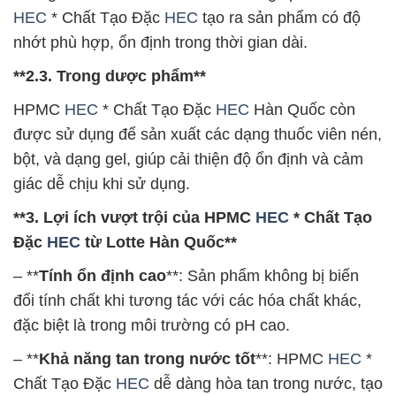
HEC
* Chất Tạo Đặc
HEC
tạo ra sản phẩm có độ
nhớt phù hợp, ổn định trong thời gian dài.
**2.3. Trong dược phẩm**
HPMC
HEC
* Chất Tạo Đặc
HEC
Hàn Quốc còn
được sử dụng để sản xuất các dạng thuốc viên nén,
bột, và dạng gel, giúp cải thiện độ ổn định và cảm
giác dễ chịu khi sử dụng.
**3. Lợi ích vượt trội của HPMC
HEC
* Chất Tạo
Đặc
HEC
từ Lotte Hàn Quốc**
– **
Tính ổn định cao
**: Sản phẩm không bị biến
đổi tính chất khi tương tác với các hóa chất khác,
đặc biệt là trong môi trường có pH cao.
– **
Khả năng tan trong nước tốt
**: HPMC
HEC
*
Chất Tạo Đặc
HEC
dễ dàng hòa tan trong nước, tạo