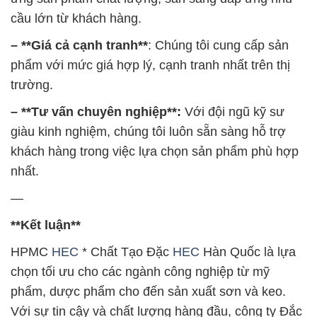
cầu lớn từ khách hàng.
– **Giá cả cạnh tranh**
: Chúng tôi cung cấp sản
phẩm với mức giá hợp lý, cạnh tranh nhất trên thị
trường.
– **Tư vấn chuyên nghiệp**:
Với đội ngũ kỹ sư
giàu kinh nghiệm, chúng tôi luôn sẵn sàng hỗ trợ
khách hàng trong việc lựa chọn sản phẩm phù hợp
nhất.
—
**Kết luận**
HPMC
HEC
* Chất Tạo Đặc
HEC
Hàn Quốc là lựa
chọn tối ưu cho các ngành công nghiệp từ mỹ
phẩm, dược phẩm cho đến sản xuất sơn và keo.
Với sự tin cậy và chất lượng hàng đầu, công ty Đắc