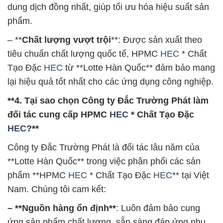
dung dịch đồng nhất, giúp tối ưu hóa hiệu suất sản
phẩm.
– **
Chất lượng vượt trội
**: Được sản xuất theo
tiêu chuẩn chất lượng quốc tế, HPMC
HEC
* Chất
Tạo Đặc
HEC
từ **Lotte Hàn Quốc** đảm bảo mang
lại hiệu quả tốt nhất cho các ứng dụng công nghiệp.
**4. Tại sao chọn Công ty Đắc Trường Phát làm
đối tác cung cấp HPMC
HEC
* Chất Tạo Đặc
HEC
?**
Công ty Đắc Trường Phát là đối tác lâu năm của
**Lotte Hàn Quốc** trong việc phân phối các sản
phẩm **HPMC
HEC
* Chất Tạo Đặc
HEC
** tại Việt
Nam. Chúng tôi cam kết:
– **Nguồn hàng ổn định**
: Luôn đảm bảo cung
ứng sản phẩm chất lượng, sẵn sàng đáp ứng nhu