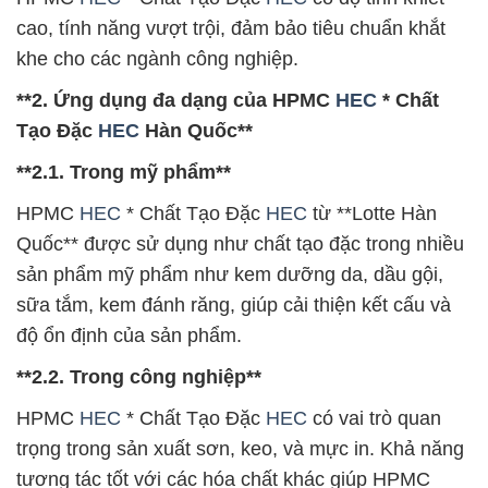
cao, tính năng vượt trội, đảm bảo tiêu chuẩn khắt
khe cho các ngành công nghiệp.
**2. Ứng dụng đa dạng của HPMC
HEC
* Chất
Tạo Đặc
HEC
Hàn Quốc**
**2.1. Trong mỹ phẩm**
HPMC
HEC
* Chất Tạo Đặc
HEC
từ **Lotte Hàn
Quốc** được sử dụng như chất tạo đặc trong nhiều
sản phẩm mỹ phẩm như kem dưỡng da, dầu gội,
sữa tắm, kem đánh răng, giúp cải thiện kết cấu và
độ ổn định của sản phẩm.
**2.2. Trong công nghiệp**
HPMC
HEC
* Chất Tạo Đặc
HEC
có vai trò quan
trọng trong sản xuất sơn, keo, và mực in. Khả năng
tương tác tốt với các hóa chất khác giúp HPMC