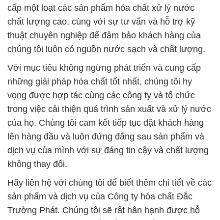
# Công ty bán – cung ứng Hóa Chất Lotte Hàn
Quốc – HPMC
HEC
— Chất Tạo Đặc
HEC
# Địa chỉ bán ♥ thương mại Hóa Chất Lotte Hàn
Quốc – HPMC
HEC
— Chất Tạo Đặc
HEC
# Cty phân phối ► thương mại Hóa Chất Lotte Hàn
Quốc – HPMC
HEC
— Chất Tạo Đặc
HEC
# Nhà cung cấp \ kinh doanh Hóa Chất Lotte Hàn
Quốc – HPMC
HEC
— Chất Tạo Đặc
HEC
# Đơn vị chuyên bán ♯ kinh doanh Hóa Chất Lotte
Hàn Quốc – HPMC
HEC
— Chất Tạo Đặc
HEC
# Bán & kinh doanh Hóa Chất Lotte Hàn Quốc –
HPMC
HEC
— Chất Tạo Đặc
HEC
# Đơn vị chuyên cung cấp ~ bán Hóa Chất Lotte
Hàn Quốc – HPMC
HEC
— Chất Tạo Đặc
HEC
# Cty chuyên cung cấp & kinh doanh Hóa Chất