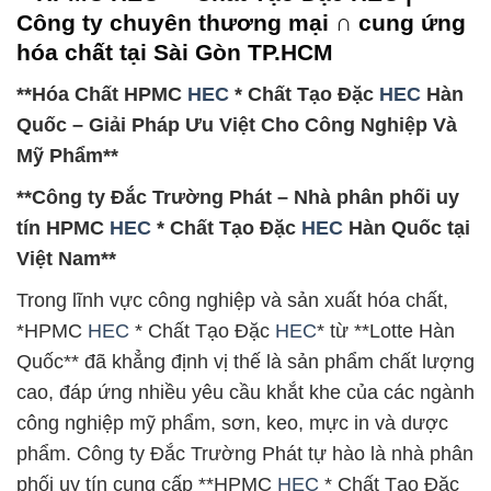
Công ty chuyên thương mại ∩ cung ứng
hóa chất tại Sài Gòn TP.HCM
**Hóa Chất HPMC
HEC
* Chất Tạo Đặc
HEC
Hàn
Quốc – Giải Pháp Ưu Việt Cho Công Nghiệp Và
Mỹ Phẩm**
**Công ty Đắc Trường Phát – Nhà phân phối uy
tín HPMC
HEC
* Chất Tạo Đặc
HEC
Hàn Quốc tại
Việt Nam**
Trong lĩnh vực công nghiệp và sản xuất hóa chất,
*HPMC
HEC
* Chất Tạo Đặc
HEC
* từ **Lotte Hàn
Quốc** đã khẳng định vị thế là sản phẩm chất lượng
cao, đáp ứng nhiều yêu cầu khắt khe của các ngành
công nghiệp mỹ phẩm, sơn, keo, mực in và dược
phẩm. Công ty Đắc Trường Phát tự hào là nhà phân
phối uy tín cung cấp **HPMC
HEC
* Chất Tạo Đặc