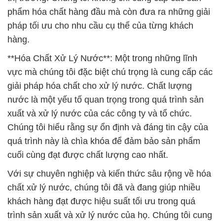
chất lượng cao, cùng với sự tư vấn và hỗ trợ kỹ
thuật chuyên nghiệp để đảm bảo khách hàng của
chúng tôi luôn có nguồn nước sạch và chất lượng.
Với mục tiêu không ngừng phát triển và cung cấp
những giải pháp hóa chất tốt nhất, chúng tôi hy
vọng được hợp tác cùng các công ty và tổ chức
trong việc cải thiện quá trình sản xuất và xử lý nước
của họ. Chúng tôi cam kết tiếp tục đặt khách hàng
lên hàng đầu và luôn đứng đằng sau sản phẩm và
dịch vụ của mình với sự đáng tin cậy và chất lượng
không thay đổi.
Hãy liên hệ với chúng tôi để biết thêm chi tiết về các
sản phẩm và dịch vụ của Công ty hóa chất Đắc
Trường Phát. Chúng tôi sẽ rất hân hạnh được hỗ
trợ bạn trong mọi nhu cầu về hóa chất và giải pháp
xử lý nước.