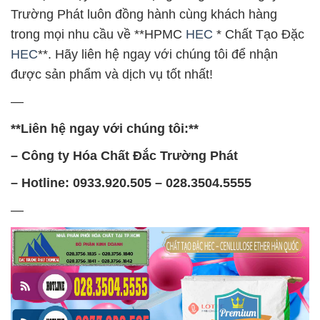
Trường Phát luôn đồng hành cùng khách hàng
trong mọi nhu cầu về **HPMC
HEC
* Chất Tạo Đặc
HEC
**. Hãy liên hệ ngay với chúng tôi để nhận
được sản phẩm và dịch vụ tốt nhất!
—
**Liên hệ ngay với chúng tôi:**
– Công ty Hóa Chất Đắc Trường Phát
– Hotline: 0933.920.505 – 028.3504.5555
—