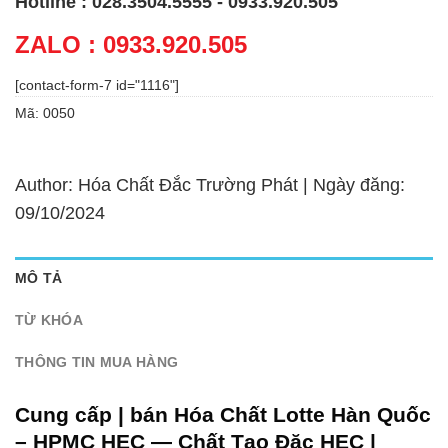
Hotline : 028.3504.5555 - 0933.920.505
ZALO : 0933.920.505
[contact-form-7 id="1116"]
Mã:
0050
Author: Hóa Chất Đắc Trường Phát | Ngày đăng:
09/10/2024
MÔ TẢ
TỪ KHÓA
THÔNG TIN MUA HÀNG
Cung cấp | bán Hóa Chất Lotte Hàn Quốc
– HPMC HEC — Chất Tạo Đặc HEC |