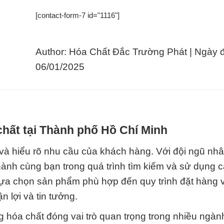
[contact-form-7 id="1116"]
Author: Hóa Chất Đắc Trường Phát | Ngày 
06/01/2025
hất tại Thành phố Hồ Chí Minh
e và hiểu rõ nhu cầu của khách hàng. Với đội ngũ nhâ
hành cùng bạn trong quá trình tìm kiếm và sử dụng 
 lựa chọn sản phẩm phù hợp đến quy trình đặt hàng 
 lợi và tin tưởng.
rằng hóa chất đóng vai trò quan trọng trong nhiều ngà