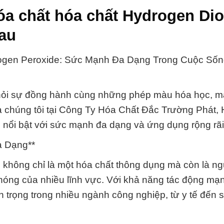
óa chất hóa chất Hydrogen Dio
au
rogen Peroxide: Sức Mạnh Đa Dạng Trong Cuộc Số
khỏi sự đồng hành cùng những phép màu hóa học, ma
a chúng tôi tại Công Ty Hóa Chất Đắc Trường Phát,
 nổi bật với sức mạnh đa dạng và ứng dụng rộng rãi
a Dạng**
 không chỉ là một hóa chất thông dụng mà còn là n
hóng của nhiều lĩnh vực. Với khả năng tác động mạ
n trọng trong nhiều ngành công nghiệp, từ y tế đến 