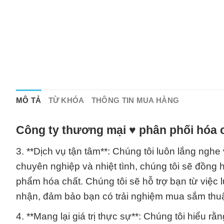
MÔ TẢ
TỪ KHÓA
THÔNG TIN MUA HÀNG
Công ty thương mại ♥ phân phối hóa c
3. **Dịch vụ tận tâm**: Chúng tôi luôn lắng ngh
chuyên nghiệp và nhiệt tình, chúng tôi sẽ đồng 
phẩm hóa chất. Chúng tôi sẽ hỗ trợ bạn từ việc
nhận, đảm bảo bạn có trải nghiệm mua sắm thuận
4. **Mang lại giá trị thực sự**: Chúng tôi hiểu 