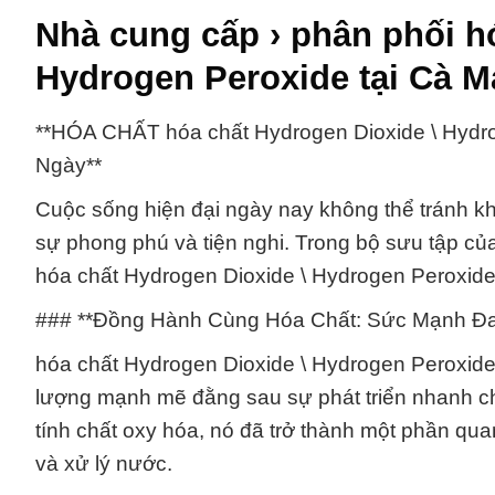
Nhà cung cấp › phân phối h
Hydrogen Peroxide tại Cà M
**HÓA CHẤT hóa chất Hydrogen Dioxide \ Hyd
Ngày**
Cuộc sống hiện đại ngày nay không thể tránh 
sự phong phú và tiện nghi. Trong bộ sưu tập củ
hóa chất Hydrogen Dioxide \ Hydrogen Peroxide
### **Đồng Hành Cùng Hóa Chất: Sức Mạnh Đ
hóa chất Hydrogen Dioxide \ Hydrogen Peroxide
lượng mạnh mẽ đằng sau sự phát triển nhanh c
tính chất oxy hóa, nó đã trở thành một phần qua
và xử lý nước.