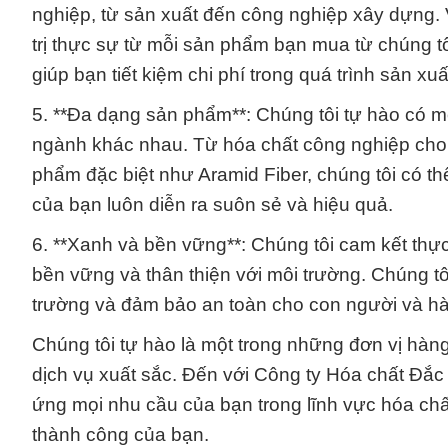
nghiệp, từ sản xuất đến công nghiệp xây dựng. 
trị thực sự từ mỗi sản phẩm bạn mua từ chúng tô
giúp bạn tiết kiệm chi phí trong quá trình sản x
5. **Đa dạng sản phẩm**: Chúng tôi tự hào có
ngành khác nhau. Từ hóa chất công nghiệp cho 
phẩm đặc biệt như Aramid Fiber, chúng tôi có 
của bạn luôn diễn ra suôn sẻ và hiệu quả.
6. **Xanh và bền vững**: Chúng tôi cam kết thự
bền vững và thân thiện với môi trường. Chúng tô
trường và đảm bảo an toàn cho con người và hà
Chúng tôi tự hào là một trong những đơn vị hàn
dịch vụ xuất sắc. Đến với Công ty Hóa chất Đắc 
ứng mọi nhu cầu của bạn trong lĩnh vực hóa ch
thành công của bạn.