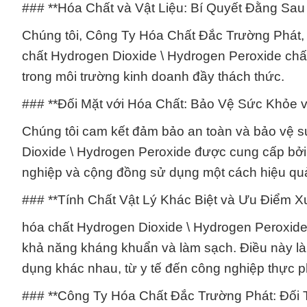
### **Hóa Chất và Vật Liệu: Bí Quyết Đằng Sa
Chúng tôi, Công Ty Hóa Chất Đắc Trường Phát, 
chất Hydrogen Dioxide \ Hydrogen Peroxide chất
trong môi trường kinh doanh đầy thách thức.
### **Đối Mặt với Hóa Chất: Bảo Vệ Sức Khỏe 
Chúng tôi cam kết đảm bảo an toàn và bảo vệ 
Dioxide \ Hydrogen Peroxide được cung cấp bởi 
nghiệp và cộng đồng sử dụng một cách hiệu quả
### **Tính Chất Vật Lý Khác Biệt và Ưu Điểm Xu
hóa chất Hydrogen Dioxide \ Hydrogen Peroxide 
khả năng kháng khuẩn và làm sạch. Điều này là
dụng khác nhau, từ y tế đến công nghiệp thực 
### **Công Ty Hóa Chất Đắc Trường Phát: Đối 