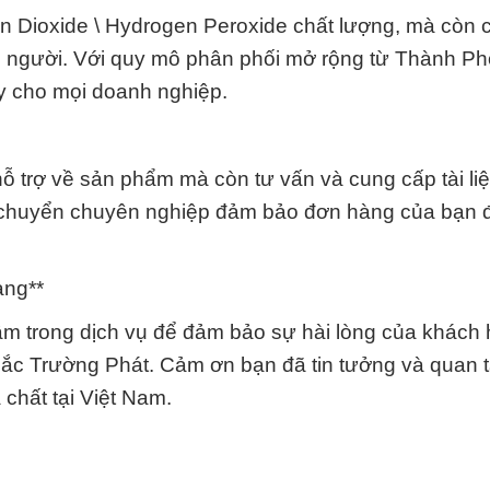
n Dioxide \ Hydrogen Peroxide chất lượng, mà còn 
ọi người. Với quy mô phân phối mở rộng từ Thành P
ậy cho mọi doanh nghiệp.
 trợ về sản phẩm mà còn tư vấn và cung cấp tài liệ
vận chuyển chuyên nghiệp đảm bảo đơn hàng của bạn
àng**
 tâm trong dịch vụ để đảm bảo sự hài lòng của khách
Đắc Trường Phát. Cảm ơn bạn đã tin tưởng và quan 
 chất tại Việt Nam.