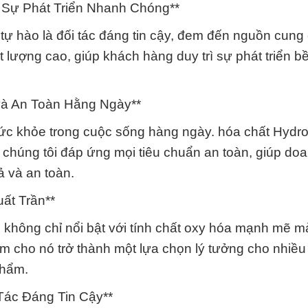
u Sự Phát Triển Nhanh Chóng**
tự hào là đối tác đáng tin cậy, đem đến nguồn cung
 lượng cao, giúp khách hàng duy trì sự phát triển 
và An Toàn Hằng Ngày**
sức khỏe trong cuộc sống hàng ngày. hóa chất Hydr
chúng tôi đáp ứng mọi tiêu chuẩn an toàn, giúp do
 và an toàn.
ất Trần**
không chỉ nổi bật với tính chất oxy hóa mạnh mẽ m
m cho nó trở thành một lựa chọn lý tưởng cho nhiề
phẩm.
Tác Đáng Tin Cậy**