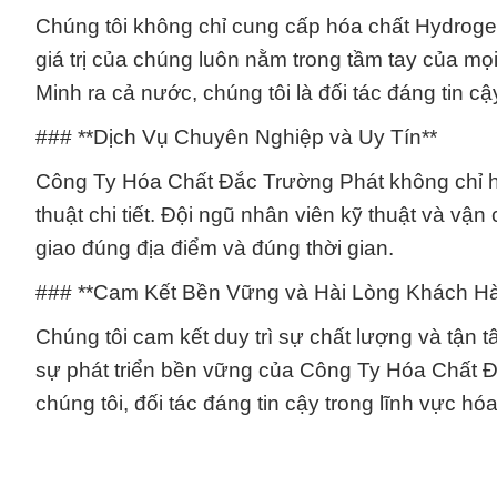
Chúng tôi không chỉ cung cấp hóa chất Hydroge
giá trị của chúng luôn nằm trong tầm tay của m
Minh ra cả nước, chúng tôi là đối tác đáng tin c
### **Dịch Vụ Chuyên Nghiệp và Uy Tín**
Công Ty Hóa Chất Đắc Trường Phát không chỉ hỗ
thuật chi tiết. Đội ngũ nhân viên kỹ thuật và 
giao đúng địa điểm và đúng thời gian.
### **Cam Kết Bền Vững và Hài Lòng Khách H
Chúng tôi cam kết duy trì sự chất lượng và tận
sự phát triển bền vững của Công Ty Hóa Chất 
chúng tôi, đối tác đáng tin cậy trong lĩnh vực hóa