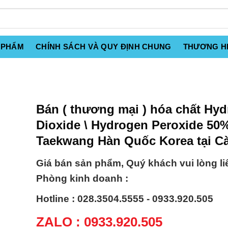
 PHẨM
CHÍNH SÁCH VÀ QUY ĐỊNH CHUNG
THƯƠNG H
Bán ( thương mại ) hóa chất Hy
Dioxide \ Hydrogen Peroxide 50
Taekwang Hàn Quốc Korea tại C
Giá bán sản phẩm, Quý khách vui lòng li
Phòng kinh doanh :
Hotline : 028.3504.5555 - 0933.920.505
ZALO : 0933.920.505