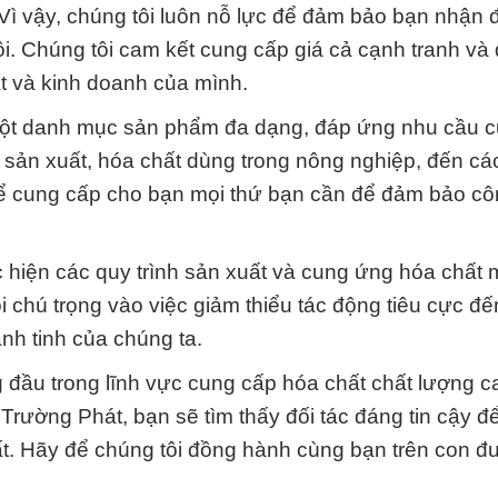
Vì vậy, chúng tôi luôn nỗ lực để đảm bảo bạn nhận 
i. Chúng tôi cam kết cung cấp giá cả cạnh tranh và
uất và kinh doanh của mình.
 một danh mục sản phẩm đa dạng, đáp ứng nhu cầu c
sản xuất, hóa chất dùng trong nông nghiệp, đến cá
thể cung cấp cho bạn mọi thứ bạn cần để đảm bảo cô
c hiện các quy trình sản xuất và cung ứng hóa chất 
i chú trọng vào việc giảm thiểu tác động tiêu cực đế
nh tinh của chúng ta.
g đầu trong lĩnh vực cung cấp hóa chất chất lượng c
Trường Phát, bạn sẽ tìm thấy đối tác đáng tin cậy đ
ất. Hãy để chúng tôi đồng hành cùng bạn trên con 