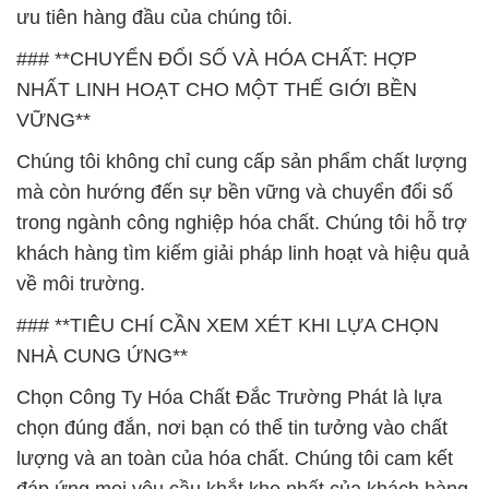
ưu tiên hàng đầu của chúng tôi.
### **CHUYỂN ĐỔI SỐ VÀ HÓA CHẤT: HỢP
NHẤT LINH HOẠT CHO MỘT THẾ GIỚI BỀN
VỮNG**
Chúng tôi không chỉ cung cấp sản phẩm chất lượng
mà còn hướng đến sự bền vững và chuyển đổi số
trong ngành công nghiệp hóa chất. Chúng tôi hỗ trợ
khách hàng tìm kiếm giải pháp linh hoạt và hiệu quả
về môi trường.
### **TIÊU CHÍ CẦN XEM XÉT KHI LỰA CHỌN
NHÀ CUNG ỨNG**
Chọn Công Ty Hóa Chất Đắc Trường Phát là lựa
chọn đúng đắn, nơi bạn có thể tin tưởng vào chất
lượng và an toàn của hóa chất. Chúng tôi cam kết