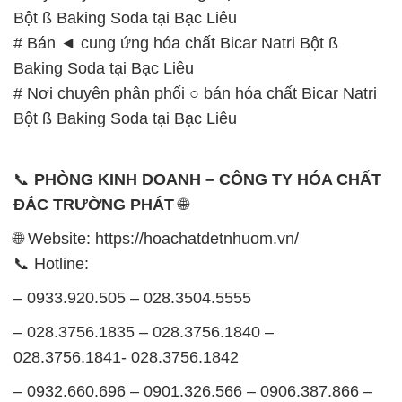
Bột ß Baking Soda tại Bạc Liêu
# Bán ◄ cung ứng hóa chất Bicar Natri Bột ß
Baking Soda tại Bạc Liêu
# Nơi chuyên phân phối ○ bán hóa chất Bicar Natri
Bột ß Baking Soda tại Bạc Liêu
📞
PHÒNG KINH DOANH – CÔNG TY HÓA CHẤT
ĐẮC TRƯỜNG PHÁT
🌐
🌐 Website: https://hoachatdetnhuom.vn/
📞 Hotline:
– 0933.920.505 – 028.3504.5555
– 028.3756.1835 – 028.3756.1840 –
028.3756.1841- 028.3756.1842
– 0932.660.696 – 0901.326.566 – 0906.387.866 –