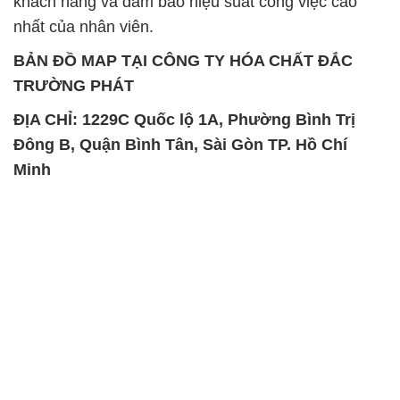
khách hàng và đảm bảo hiệu suất công việc cao
nhất của nhân viên.
BẢN ĐỒ MAP TẠI CÔNG TY HÓA CHẤT ĐẮC
TRƯỜNG PHÁT
ĐỊA CHỈ: 1229C Quốc lộ 1A, Phường Bình Trị
Đông B, Quận Bình Tân, Sài Gòn TP. Hồ Chí
Minh