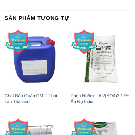
SẢN PHẨM TƯƠNG TỰ
Chất Bảo Quản CMIT Thái
Phèn Nhôm – Al2(SO4)3 17%
Lan Thailand
Ấn Độ India