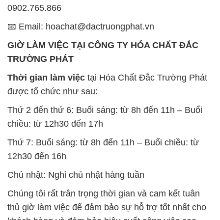
0902.765.866
📧 Email: hoachat@dactruongphat.vn
GIỜ LÀM VIỆC TẠI CÔNG TY HÓA CHẤT ĐẮC
TRƯỜNG PHÁT
Thời gian làm việc
tại Hóa Chất Đắc Trường Phát
được tổ chức như sau:
Thứ 2 đến thứ 6: Buổi sáng: từ 8h đến 11h – Buổi
chiều: từ 12h30 đến 17h
Thứ 7: Buổi sáng: từ 8h đến 11h – Buổi chiều: từ
12h30 đến 16h
Chủ nhật: Nghỉ chủ nhật hàng tuần
Chúng tôi rất trân trọng thời gian và cam kết tuân
thủ giờ làm việc để đảm bảo sự hỗ trợ tốt nhất cho