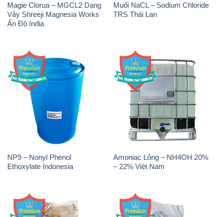
Magie Clorua – MGCL2 Dạng
Muối NaCL – Sodium Chloride
Vảy Shreeji Magnesia Works
TRS Thái Lan
Ấn Độ India
NP9 – Nonyl Phenol
Amoniac Lỏng – NH4OH 20%
Ethoxylate Indonesia
– 22% Việt Nam