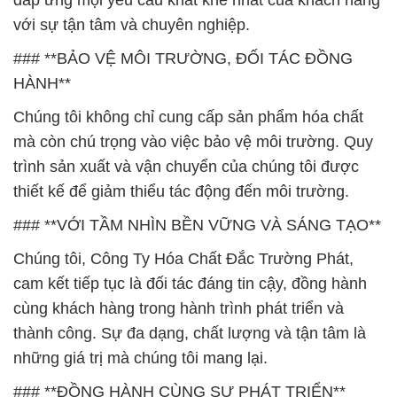
đáp ứng mọi yêu cầu khắt khe nhất của khách hàng
với sự tận tâm và chuyên nghiệp.
### **BẢO VỆ MÔI TRƯỜNG, ĐỐI TÁC ĐỒNG
HÀNH**
Chúng tôi không chỉ cung cấp sản phẩm hóa chất
mà còn chú trọng vào việc bảo vệ môi trường. Quy
trình sản xuất và vận chuyển của chúng tôi được
thiết kế để giảm thiểu tác động đến môi trường.
### **VỚI TẦM NHÌN BỀN VỮNG VÀ SÁNG TẠO**
Chúng tôi, Công Ty Hóa Chất Đắc Trường Phát,
cam kết tiếp tục là đối tác đáng tin cậy, đồng hành
cùng khách hàng trong hành trình phát triển và
thành công. Sự đa dạng, chất lượng và tận tâm là
những giá trị mà chúng tôi mang lại.
### **ĐỒNG HÀNH CÙNG SỰ PHÁT TRIỂN**