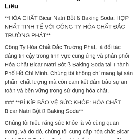
Liêu
**HÓA CHẤT Bicar Natri Bột ß Baking Soda: HỢP
NHẤT TINH TẾ VỚI CÔNG TY HÓA CHẤT ĐẮC
TRƯỜNG PHÁT**
Công Ty Hóa Chất Đắc Trường Phát, là đối tác
đáng tin cậy trong lĩnh vực cung ứng và phân phối
Hóa Chất Bicar Natri Bột ß Baking Soda tại Thành
Phố Hồ Chí Minh. Chúng tôi không chỉ mang lại sản
phẩm chất lượng mà còn cam kết đảm bảo sự an
toàn và bền vững trong sử dụng hóa chất.
### **BÍ KÍP BẢO VỆ SỨC KHỎE: HÓA CHẤT
Bicar Natri Bột ß Baking Soda**
Chúng tôi hiểu rằng sức khỏe là vô cùng quan
trọng, và do đó, chúng tôi cung cấp hóa chất Bicar