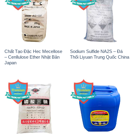
Chất Tạo Đặc Hec Mecellose
Sodium Sulfide NA2S – Đá
– Cenllulose Ether Nhật Bản
Thối Liyuan Trung Quốc China
Japan