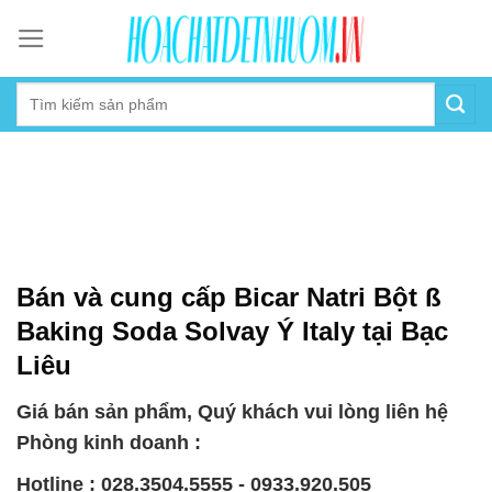
Skip
to
content
Bán và cung cấp Bicar Natri Bột ß
Baking Soda Solvay Ý Italy tại Bạc
Liêu
Giá bán sản phẩm, Quý khách vui lòng liên hệ
Phòng kinh doanh :
Hotline : 028.3504.5555 - 0933.920.505