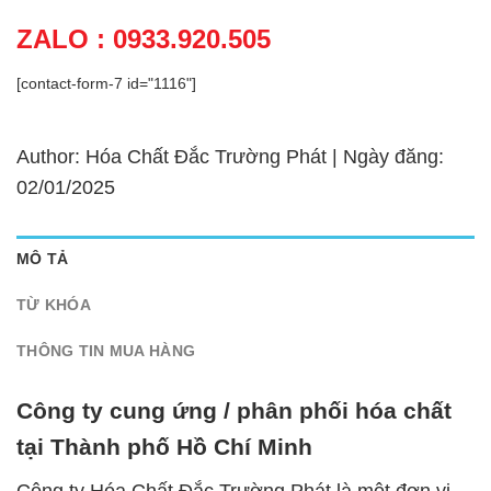
ZALO : 0933.920.505
[contact-form-7 id="1116"]
Author: Hóa Chất Đắc Trường Phát | Ngày đăng:
02/01/2025
MÔ TẢ
TỪ KHÓA
THÔNG TIN MUA HÀNG
Công ty cung ứng / phân phối hóa chất
tại Thành phố Hồ Chí Minh