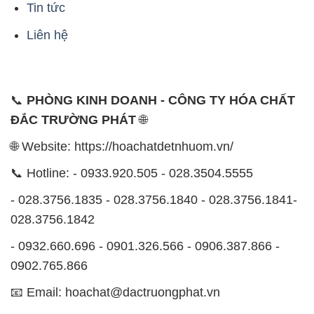
Tin tức
Liên hệ
📞
PHÒNG KINH DOANH - CÔNG TY HÓA CHẤT
ĐẮC TRƯỜNG PHÁT
🌐
🌐 Website: https://hoachatdetnhuom.vn/
📞 Hotline: - 0933.920.505 - 028.3504.5555
- 028.3756.1835 - 028.3756.1840 - 028.3756.1841-
028.3756.1842
- 0932.660.696 - 0901.326.566 - 0906.387.866 -
0902.765.866
📧 Email: hoachat@dactruongphat.vn