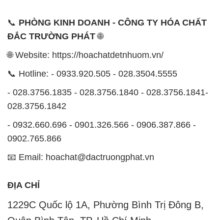
📞
PHÒNG KINH DOANH - CÔNG TY HÓA CHẤT
ĐẮC TRƯỜNG PHÁT
🌐
🌐 Website: https://hoachatdetnhuom.vn/
📞 Hotline: - 0933.920.505 - 028.3504.5555
- 028.3756.1835 - 028.3756.1840 - 028.3756.1841-
028.3756.1842
- 0932.660.696 - 0901.326.566 - 0906.387.866 -
0902.765.866
📧 Email: hoachat@dactruongphat.vn
ĐỊA CHỈ
1229C Quốc lộ 1A, Phường Bình Trị Đông B,