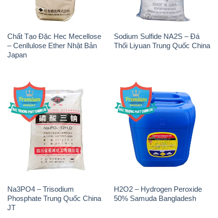
Chất Tạo Đặc Hec Mecellose
Sodium Sulfide NA2S – Đá
– Cenllulose Ether Nhật Bản
Thối Liyuan Trung Quốc China
Japan
Na3PO4 – Trisodium
H2O2 – Hydrogen Peroxide
Phosphate Trung Quốc China
50% Samuda Bangladesh
JT