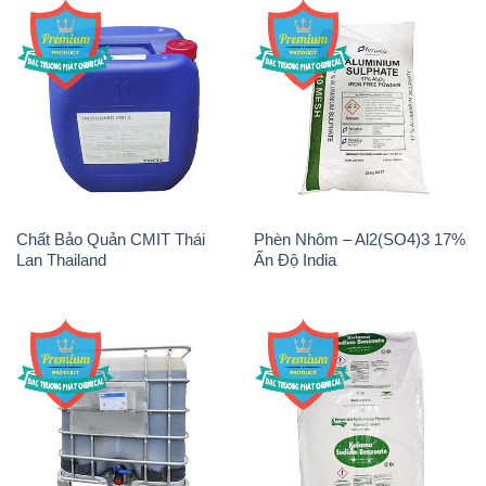
Chất Bảo Quản CMIT Thái
Phèn Nhôm – Al2(SO4)3 17%
Lan Thailand
Ấn Độ India