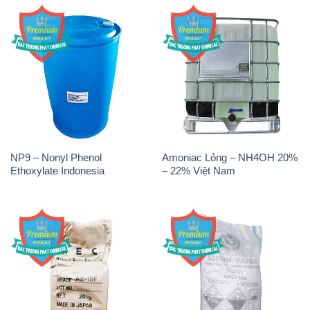
NP9 – Nonyl Phenol
Amoniac Lỏng – NH4OH 20%
Ethoxylate Indonesia
– 22% Việt Nam