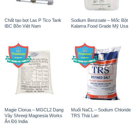
Chất tạo bọt Las P Tico Tank
Sodium Benzoate – Mốc Bột
IBC Bồn Việt Nam
Kalama Food Grade Mỹ Usa
Magie Clorua – MGCL2 Dạng
Muối NaCL – Sodium Chloride
Vảy Shreeji Magnesia Works
TRS Thái Lan
Ấn Độ India