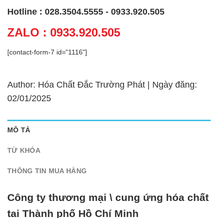
Hotline : 028.3504.5555 - 0933.920.505
ZALO : 0933.920.505
[contact-form-7 id="1116"]
Author: Hóa Chất Đắc Trường Phát | Ngày đăng:
02/01/2025
MÔ TẢ
TỪ KHÓA
THÔNG TIN MUA HÀNG
Công ty thương mại \ cung ứng hóa chất
tại Thành phố Hồ Chí Minh