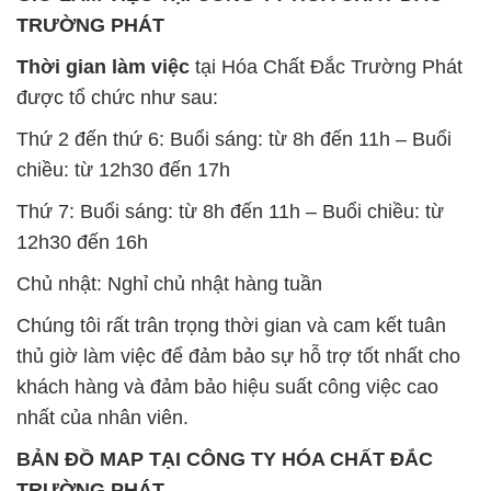
TRƯỜNG PHÁT
Thời gian làm việc
tại Hóa Chất Đắc Trường Phát
được tổ chức như sau:
Thứ 2 đến thứ 6: Buổi sáng: từ 8h đến 11h – Buổi
chiều: từ 12h30 đến 17h
Thứ 7: Buổi sáng: từ 8h đến 11h – Buổi chiều: từ
12h30 đến 16h
Chủ nhật: Nghỉ chủ nhật hàng tuần
Chúng tôi rất trân trọng thời gian và cam kết tuân
thủ giờ làm việc để đảm bảo sự hỗ trợ tốt nhất cho
khách hàng và đảm bảo hiệu suất công việc cao
nhất của nhân viên.
BẢN ĐỒ MAP TẠI CÔNG TY HÓA CHẤT ĐẮC
TRƯỜNG PHÁT