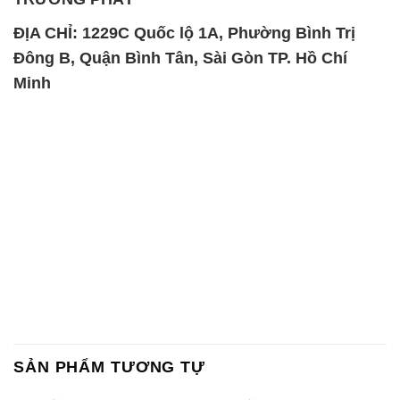
ĐỊA CHỈ: 1229C Quốc lộ 1A, Phường Bình Trị
Đông B, Quận Bình Tân, Sài Gòn TP. Hồ Chí
Minh
SẢN PHẨM TƯƠNG TỰ