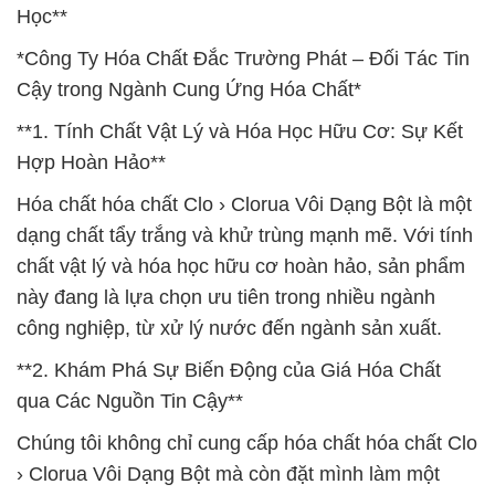
Học**
*Công Ty Hóa Chất Đắc Trường Phát – Đối Tác Tin
Cậy trong Ngành Cung Ứng Hóa Chất*
**1. Tính Chất Vật Lý và Hóa Học Hữu Cơ: Sự Kết
Hợp Hoàn Hảo**
Hóa chất hóa chất Clo › Clorua Vôi Dạng Bột là một
dạng chất tẩy trắng và khử trùng mạnh mẽ. Với tính
chất vật lý và hóa học hữu cơ hoàn hảo, sản phẩm
này đang là lựa chọn ưu tiên trong nhiều ngành
công nghiệp, từ xử lý nước đến ngành sản xuất.
**2. Khám Phá Sự Biến Động của Giá Hóa Chất
qua Các Nguồn Tin Cậy**
Chúng tôi không chỉ cung cấp hóa chất hóa chất Clo
› Clorua Vôi Dạng Bột mà còn đặt mình làm một