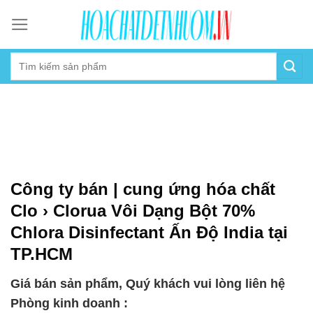
Skip
to
content
Công ty bán | cung ứng hóa chất
Clo › Clorua Vôi Dạng Bột 70%
Chlora Disinfectant Ấn Độ India tại
TP.HCM
Giá bán sản phẩm, Quý khách vui lòng liên hệ
Phòng kinh doanh :