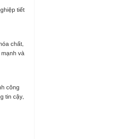
hiệp tiết
hóa chất,
h mạnh và
nh công
 tin cậy,