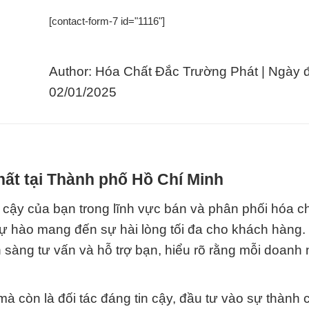
[contact-form-7 id="1116"]
Author: Hóa Chất Đắc Trường Phát | Ngày 
02/01/2025
hất tại Thành phố Hồ Chí Minh
 cậy của bạn trong lĩnh vực bán và phân phối hóa ch
 tự hào mang đến sự hài lòng tối đa cho khách hàng.
 sàng tư vấn và hỗ trợ bạn, hiểu rõ rằng mỗi doanh
à còn là đối tác đáng tin cậy, đầu tư vào sự thành 