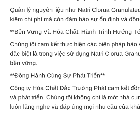
Quản lý nguyên liệu như Natri Clorua Granulate
kiệm chi phí mà còn đảm bảo sự ổn định và đồng
**Bền Vững Và Hóa Chất: Hành Trình Hướng Tớ
Chúng tôi cam kết thực hiện các biện pháp bảo 
đặc biệt là trong việc sử dụng Natri Clorua Gr
bền vững.
**Đồng Hành Cùng Sự Phát Triển**
Công ty Hóa Chất Đắc Trường Phát cam kết đồ
và phát triển. Chúng tôi không chỉ là một nhà c
luôn lắng nghe và đáp ứng mọi nhu cầu của kh