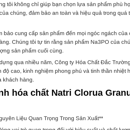
ng tôi không chỉ giúp bạn chọn lựa sản phẩm phù 
 của chúng, đảm bảo an toàn và hiệu quả trong quá t
đảm bảo cung cấp sản phẩm đến mọi ngóc ngách của 
ng. Chúng tôi tự tin rằng sản phẩm Na3PO của chú
ượng sản phẩm cuối cùng.
ây dựng qua nhiều năm, Công ty Hóa Chất Đắc Trường
nh độ cao, kinh nghiệm phong phú và tinh thần nhiệt 
a khách hàng.
nh hóa chất Natri Clorua Gran
Nguyên Liệu Quan Trọng Trong Sản Xuất**
ng vai trò quan trọng đối với hiệu suất và chất lượ