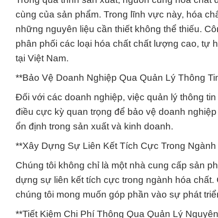
cùng của sản phẩm. Trong lĩnh vực này, hóa chấ
những nguyên liệu cần thiết không thể thiếu. 
phân phối các loại hóa chất chất lượng cao, tự 
tại Việt Nam.
**Bảo Vệ Doanh Nghiệp Qua Quản Lý Thông Ti
Đối với các doanh nghiệp, việc quản lý thông t
điều cực kỳ quan trọng để bảo vệ doanh nghiệp k
ổn định trong sản xuất và kinh doanh.
**Xây Dựng Sự Liên Kết Tích Cực Trong Ngành
Chúng tôi không chỉ là một nhà cung cấp sản ph
dựng sự liên kết tích cực trong ngành hóa chất
chúng tôi mong muốn góp phần vào sự phát tri
**Tiết Kiệm Chi Phí Thông Qua Quản Lý Nguyên