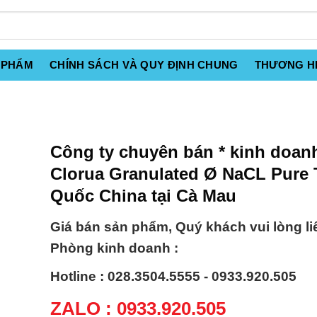
 PHẨM
CHÍNH SÁCH VÀ QUY ĐỊNH CHUNG
THƯƠNG H
Công ty chuyên bán * kinh doanh
Clorua Granulated Ø NaCL Pure
Quốc China tại Cà Mau
Giá bán sản phẩm, Quý khách vui lòng li
Phòng kinh doanh :
Hotline : 028.3504.5555 - 0933.920.505
ZALO : 0933.920.505