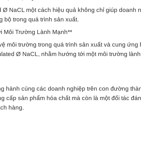
d Ø NaCL một cách hiệu quả không chỉ giúp doanh ng
 bộ trong quá trình sản xuất.
i Môi Trường Lành Mạnh**
vệ môi trường trong quá trình sản xuất và cung ứng 
anulated Ø NaCL, nhằm hướng tới một môi trường làn
ng hành cùng các doanh nghiệp trên con đường thà
ung cấp sản phẩm hóa chất mà còn là một đối tác đáng
ách hàng.