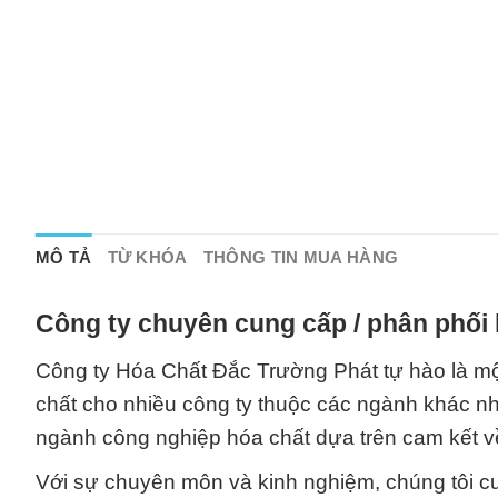
MÔ TẢ
TỪ KHÓA
THÔNG TIN MUA HÀNG
Công ty chuyên cung cấp / phân phối 
Công ty Hóa Chất Đắc Trường Phát tự hào là một
chất cho nhiều công ty thuộc các ngành khác n
ngành công nghiệp hóa chất dựa trên cam kết v
Với sự chuyên môn và kinh nghiệm, chúng tôi c