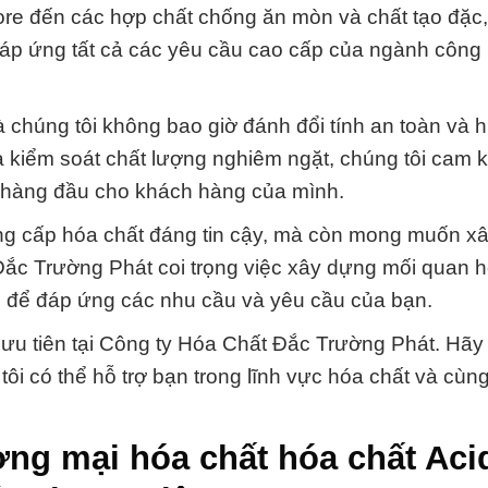
ore đến các hợp chất chống ăn mòn và chất tạo đặc
đáp ứng tất cả các yêu cầu cao cấp của ngành công
à chúng tôi không bao giờ đánh đổi tính an toàn và h
và kiểm soát chất lượng nghiêm ngặt, chúng tôi cam 
vụ hàng đầu cho khách hàng của mình.
ung cấp hóa chất đáng tin cậy, mà còn mong muốn x
 Đắc Trường Phát coi trọng việc xây dựng mối quan 
c để đáp ứng các nhu cầu và yêu cầu của bạn.
u tiên tại Công ty Hóa Chất Đắc Trường Phát. Hãy 
 tôi có thể hỗ trợ bạn trong lĩnh vực hóa chất và cùn
ng mại hóa chất hóa chất Aci