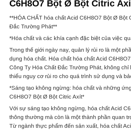
C6H8O7 Bột Ø Bột Citric Axít
**HÓA CHẤT hóa chất Acid C6H8O7 Bột Ø Bột Ci
Đắc Trường Phát**
*Hóa chất và các khía cạnh đặc biệt của việc quả
Trong thế giới ngày nay, quản lý rủi ro là một p
dụng hóa chất. Hóa chất hóa chất Acid C6H8O7 B
Công Ty Hóa Chất Đắc Trường Phát, không chỉ là
thiểu nguy cơ rủi ro cho quá trình sử dụng và b
*Sáng tạo không ngừng: hóa chất và những ứng 
C6H8O7 Bột Ø Bột Citric Axít*
Với sự sáng tạo không ngừng, hóa chất Acid C6H8
thông thường mà còn là một thành phần quan tr
Từ ngành thực phẩm đến sản xuất, hóa chất Ac