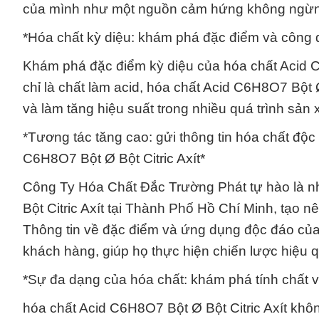
của mình như một nguồn cảm hứng không ngừng 
*Hóa chất kỳ diệu: khám phá đặc điểm và công d
Khám phá đặc điểm kỳ diệu của hóa chất Acid C6H
chỉ là chất làm acid, hóa chất Acid C6H8O7 Bột 
và làm tăng hiệu suất trong nhiều quá trình sản
*Tương tác tăng cao: gửi thông tin hóa chất độc
C6H8O7 Bột Ø Bột Citric Axít*
Công Ty Hóa Chất Đắc Trường Phát tự hào là n
Bột Citric Axít tại Thành Phố Hồ Chí Minh, tạo 
Thông tin về đặc điểm và ứng dụng độc đáo của
khách hàng, giúp họ thực hiện chiến lược hiệu q
*Sự đa dạng của hóa chất: khám phá tính chất vậ
hóa chất Acid C6H8O7 Bột Ø Bột Citric Axít khô