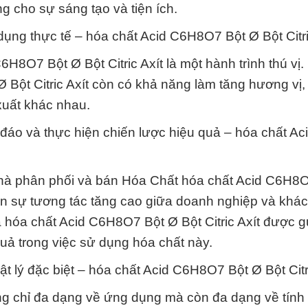
cho sự sáng tạo và tiện ích.
ụng thực tế – hóa chất Acid C6H8O7 Bột Ø Bột Citri
8O7 Bột Ø Bột Citric Axít là một hành trình thú vị
Ø Bột Citric Axít còn có khả năng làm tăng hương vị,
 xuất khác nhau.
 đáo và thực hiện chiến lược hiệu quả – hóa chất Ac
hà phân phối và bán Hóa Chất hóa chất Acid C6H8
nên sự tương tác tăng cao giữa doanh nghiệp và khá
 hóa chất Acid C6H8O7 Bột Ø Bột Citric Axít được g
uả trong việc sử dụng hóa chất này.
t lý đặc biệt – hóa chất Acid C6H8O7 Bột Ø Bột Citri
ng chỉ đa dạng về ứng dụng mà còn đa dạng về tính 