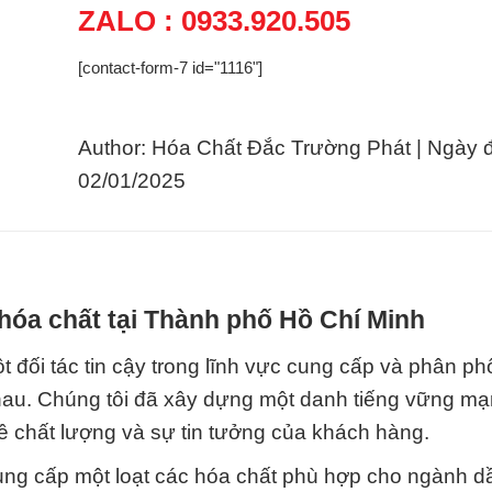
ZALO : 0933.920.505
[contact-form-7 id="1116"]
Author: Hóa Chất Đắc Trường Phát | Ngày 
02/01/2025
hóa chất tại Thành phố Hồ Chí Minh
 đối tác tin cậy trong lĩnh vực cung cấp và phân ph
hau. Chúng tôi đã xây dựng một danh tiếng vững mạ
ề chất lượng và sự tin tưởng của khách hàng.
ung cấp một loạt các hóa chất phù hợp cho ngành dầ