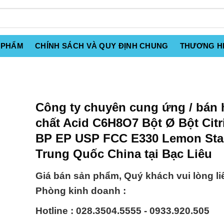
 PHẨM
CHÍNH SÁCH VÀ QUY ĐỊNH CHUNG
THƯƠNG H
Công ty chuyên cung ứng / bán 
chất Acid C6H8O7 Bột Ø Bột Citri
BP EP USP FCC E330 Lemon Sta
Trung Quốc China tại Bạc Liêu
Giá bán sản phẩm, Quý khách vui lòng li
Phòng kinh doanh :
Hotline : 028.3504.5555 - 0933.920.505