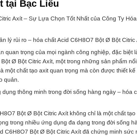
 tại Bạc Liêu
tric Axít – Sự Lựa Chọn Tốt Nhất của Công Ty Hóa
n lý rủi ro – hóa chất Acid C6H8O7 Bột Ø Bột Citric 
hần quan trọng của mọi ngành công nghiệp, đặc biệt l
ột Ø Bột Citric Axít, một trong những sản phẩm nổi
 một chất tạo axit quan trọng mà còn được thiết kế
ảo quản.
dụng thông minh trong đời sống hàng ngày – hóa c
O7 Bột Ø Bột Citric Axít không chỉ là một chất tạo 
ọng trong nhiều ứng dụng đa dạng trong đời sống h
id C6H8O7 Bột Ø Bột Citric Axít đã chứng minh sức