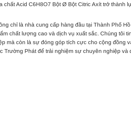
a chất Acid C6H8O7 Bột Ø Bột Citric Axít trở thành 
ng chỉ là nhà cung cấp hàng đầu tại Thành Phố Hồ
ẩm chất lượng cao và dịch vụ xuất sắc. Chúng tôi ti
hiệp mà còn là sự đóng góp tích cực cho cộng đồng v
 Trường Phát để trải nghiệm sự chuyên nghiệp và 