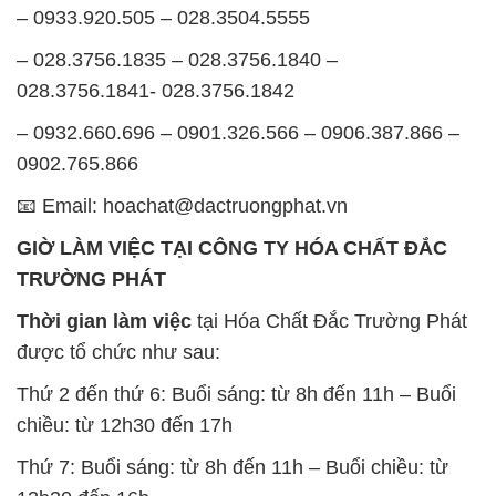
– 0933.920.505 – 028.3504.5555
– 028.3756.1835 – 028.3756.1840 –
028.3756.1841- 028.3756.1842
– 0932.660.696 – 0901.326.566 – 0906.387.866 –
0902.765.866
📧 Email: hoachat@dactruongphat.vn
GIỜ LÀM VIỆC TẠI CÔNG TY HÓA CHẤT ĐẮC
TRƯỜNG PHÁT
Thời gian làm việc
tại Hóa Chất Đắc Trường Phát
được tổ chức như sau:
Thứ 2 đến thứ 6: Buổi sáng: từ 8h đến 11h – Buổi
chiều: từ 12h30 đến 17h
Thứ 7: Buổi sáng: từ 8h đến 11h – Buổi chiều: từ