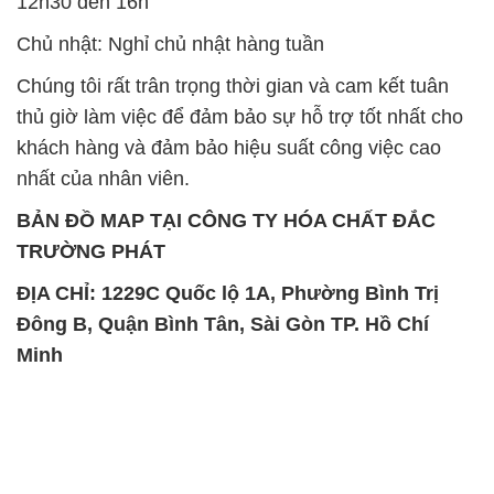
12h30 đến 16h
Chủ nhật: Nghỉ chủ nhật hàng tuần
Chúng tôi rất trân trọng thời gian và cam kết tuân
thủ giờ làm việc để đảm bảo sự hỗ trợ tốt nhất cho
khách hàng và đảm bảo hiệu suất công việc cao
nhất của nhân viên.
BẢN ĐỒ MAP TẠI CÔNG TY HÓA CHẤT ĐẮC
TRƯỜNG PHÁT
ĐỊA CHỈ: 1229C Quốc lộ 1A, Phường Bình Trị
Đông B, Quận Bình Tân, Sài Gòn TP. Hồ Chí
Minh