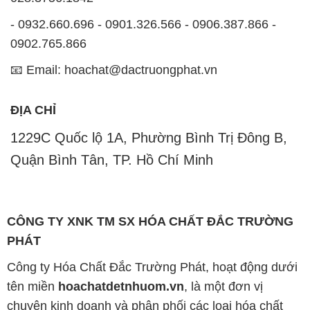
- 0932.660.696 - 0901.326.566 - 0906.387.866 -
0902.765.866
📧 Email: hoachat@dactruongphat.vn
ĐỊA CHỈ
1229C Quốc lộ 1A, Phường Bình Trị Đông B,
Quận Bình Tân, TP. Hồ Chí Minh
CÔNG TY XNK TM SX HÓA CHẤT ĐẮC TRƯỜNG
PHÁT
Công ty Hóa Chất Đắc Trường Phát, hoạt động dưới
tên miền
hoachatdetnhuom.vn
, là một đơn vị
chuyên kinh doanh và phân phối các loại hóa chất