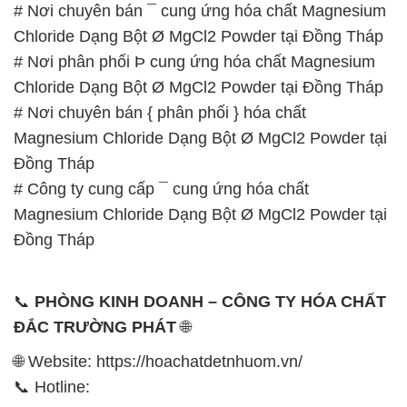
# Nơi chuyên bán ¯ cung ứng hóa chất Magnesium
Chloride Dạng Bột Ø MgCl2 Powder tại Đồng Tháp
# Nơi phân phối Þ cung ứng hóa chất Magnesium
Chloride Dạng Bột Ø MgCl2 Powder tại Đồng Tháp
# Nơi chuyên bán { phân phối } hóa chất
Magnesium Chloride Dạng Bột Ø MgCl2 Powder tại
Đồng Tháp
# Công ty cung cấp ¯ cung ứng hóa chất
Magnesium Chloride Dạng Bột Ø MgCl2 Powder tại
Đồng Tháp
📞
PHÒNG KINH DOANH – CÔNG TY HÓA CHẤT
ĐẮC TRƯỜNG PHÁT
🌐
🌐 Website: https://hoachatdetnhuom.vn/
📞 Hotline: