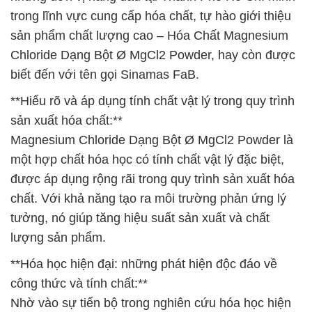
trong lĩnh vực cung cấp hóa chất, tự hào giới thiệu
sản phẩm chất lượng cao – Hóa Chất Magnesium
Chloride Dạng Bột Ø MgCl2 Powder, hay còn được
biết đến với tên gọi Sinamas FaB.
**Hiểu rõ và áp dụng tính chất vật lý trong quy trình
sản xuất hóa chất:**
Magnesium Chloride Dạng Bột Ø MgCl2 Powder là
một hợp chất hóa học có tính chất vật lý đặc biệt,
được áp dụng rộng rãi trong quy trình sản xuất hóa
chất. Với khả năng tạo ra môi trường phản ứng lý
tưởng, nó giúp tăng hiệu suất sản xuất và chất
lượng sản phẩm.
**Hóa học hiện đại: những phát hiện độc đáo về
công thức và tính chất:**
Nhờ vào sự tiến bộ trong nghiên cứu hóa học hiện