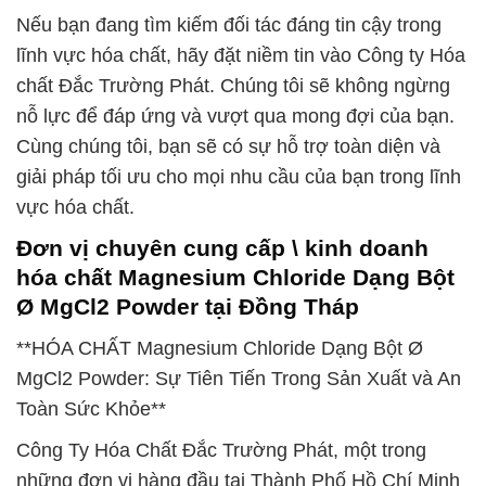
Nếu bạn đang tìm kiếm đối tác đáng tin cậy trong
lĩnh vực hóa chất, hãy đặt niềm tin vào Công ty Hóa
chất Đắc Trường Phát. Chúng tôi sẽ không ngừng
nỗ lực để đáp ứng và vượt qua mong đợi của bạn.
Cùng chúng tôi, bạn sẽ có sự hỗ trợ toàn diện và
giải pháp tối ưu cho mọi nhu cầu của bạn trong lĩnh
vực hóa chất.
Đơn vị chuyên cung cấp \ kinh doanh
hóa chất Magnesium Chloride Dạng Bột
Ø MgCl2 Powder tại Đồng Tháp
**HÓA CHẤT Magnesium Chloride Dạng Bột Ø
MgCl2 Powder: Sự Tiên Tiến Trong Sản Xuất và An
Toàn Sức Khỏe**
Công Ty Hóa Chất Đắc Trường Phát, một trong
những đơn vị hàng đầu tại Thành Phố Hồ Chí Minh