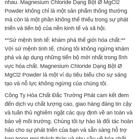
nhau. Magnesium Chloride Dạng Bột Ø MgCl2
Powder không chỉ là một sản phẩm thông thường
mà còn là một phần không thể thiếu trong sự phát
triển và tiến bộ của nền kinh tế và xã hội.
**Sứ mệnh tinh tế: khám phá thế giới hóa chất:**
Với sứ mệnh tinh tế, chúng tôi không ngừng khám
phá và áp dụng những tiến bộ mới nhất trong lĩnh
vực hóa chất. Magnesium Chloride Dạng Bột Ø
MgCl2 Powder là một ví dụ tiêu biểu cho sự sáng
tạo và nỗ lực không ngừng của chúng tôi.
Công Ty Hóa Chất Đắc Trường Phát cam kết đem
đến dịch vụ chất lượng cao, giao hàng đáng tin cậy
và tuân thủ nghiêm ngặt các quy định về an toàn và
bảo vệ môi trường. Chúng tôi tự hào là đối tác hoàn
hảo cho sự phát triển của bạn và sẵn sàng hỗ trợ
bạn trong mọi thách thức và nhu cầu về hóa chất.