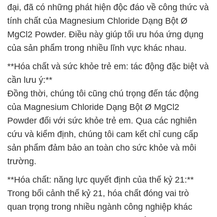
đại, đã có những phát hiện độc đáo về công thức và
tính chất của Magnesium Chloride Dạng Bột Ø
MgCl2 Powder. Điều này giúp tối ưu hóa ứng dụng
của sản phẩm trong nhiều lĩnh vực khác nhau.
**Hóa chất và sức khỏe trẻ em: tác động đặc biệt và
cần lưu ý:**
Đồng thời, chúng tôi cũng chú trọng đến tác động
của Magnesium Chloride Dạng Bột Ø MgCl2
Powder đối với sức khỏe trẻ em. Qua các nghiên
cứu và kiểm định, chúng tôi cam kết chỉ cung cấp
sản phẩm đảm bảo an toàn cho sức khỏe và môi
trường.
**Hóa chất: năng lực quyết định của thế kỷ 21:**
Trong bối cảnh thế kỷ 21, hóa chất đóng vai trò
quan trọng trong nhiều ngành công nghiệp khác