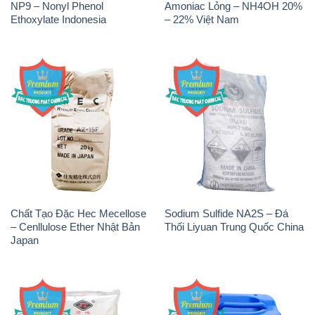
NP9 – Nonyl Phenol
Amoniac Lỏng – NH4OH 20%
Ethoxylate Indonesia
– 22% Việt Nam
Chất Tạo Đặc Hec Mecellose
Sodium Sulfide NA2S – Đá
– Cenllulose Ether Nhật Bản
Thối Liyuan Trung Quốc China
Japan