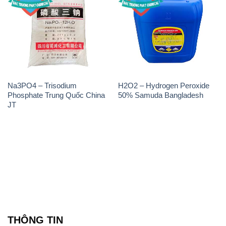
Na3PO4 – Trisodium
H2O2 – Hydrogen Peroxide
Phosphate Trung Quốc China
50% Samuda Bangladesh
JT
THÔNG TIN