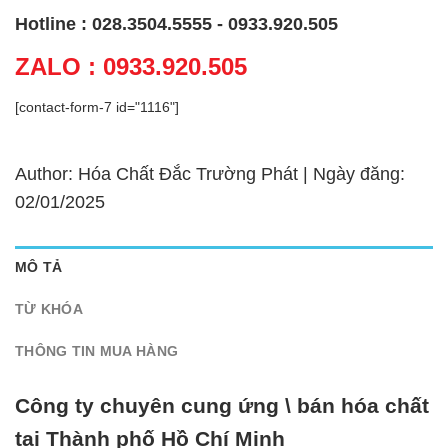
Hotline : 028.3504.5555 - 0933.920.505
ZALO : 0933.920.505
[contact-form-7 id="1116"]
Author: Hóa Chất Đắc Trường Phát | Ngày đăng:
02/01/2025
MÔ TẢ
TỪ KHÓA
THÔNG TIN MUA HÀNG
Công ty chuyên cung ứng \ bán hóa chất
tại Thành phố Hồ Chí Minh