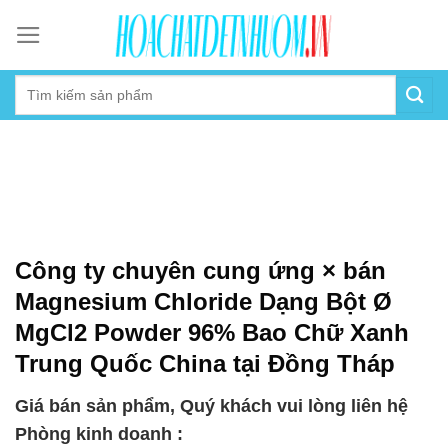
Skip
to
content
Công ty chuyên cung ứng × bán
Magnesium Chloride Dạng Bột Ø
MgCl2 Powder 96% Bao Chữ Xanh
Trung Quốc China tại Đồng Tháp
Giá bán sản phẩm, Quý khách vui lòng liên hệ
Phòng kinh doanh :