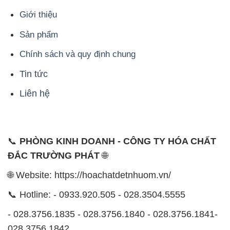
Giới thiệu
Sản phẩm
Chính sách và quy định chung
Tin tức
Liên hệ
📞
PHÒNG KINH DOANH - CÔNG TY HÓA CHẤT
ĐẮC TRƯỜNG PHÁT
🌐
🌐 Website: https://hoachatdetnhuom.vn/
📞 Hotline: - 0933.920.505 - 028.3504.5555
- 028.3756.1835 - 028.3756.1840 - 028.3756.1841-
028.3756.1842