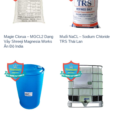
Magie Clorua – MGCL2 Dạng
Muối NaCL – Sodium Chloride
Vảy Shreeji Magnesia Works
TRS Thái Lan
Ấn Độ India