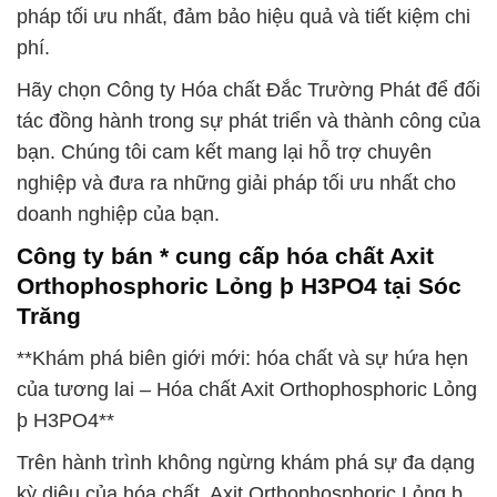
pháp tối ưu nhất, đảm bảo hiệu quả và tiết kiệm chi
phí.
Hãy chọn Công ty Hóa chất Đắc Trường Phát để đối
tác đồng hành trong sự phát triển và thành công của
bạn. Chúng tôi cam kết mang lại hỗ trợ chuyên
nghiệp và đưa ra những giải pháp tối ưu nhất cho
doanh nghiệp của bạn.
Công ty bán * cung cấp hóa chất Axit
Orthophosphoric Lỏng þ H3PO4 tại Sóc
Trăng
**Khám phá biên giới mới: hóa chất và sự hứa hẹn
của tương lai – Hóa chất Axit Orthophosphoric Lỏng
þ H3PO4**
Trên hành trình không ngừng khám phá sự đa dạng
kỳ diệu của hóa chất, Axit Orthophosphoric Lỏng þ