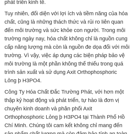
phát triển kinh tế.
Tuy nhiên, đối diện với lợi ích và tiềm năng của hóa
chất, cũng là những thách thức và rủi ro liên quan
đến môi trường và sức khỏe con người. Trong môi
trường ngày nay, hóa chất không chỉ là nguồn cung
cấp năng lượng mà còn là nguồn đe dọa đối với môi
trường. Vì vậy, việc áp dụng các biện pháp bảo vệ
môi trường là một phần không thể thiếu trong quá
trình sản xuất và sử dụng Axit Orthophosphoric
Lỏng þ H3PO4.
Công Ty Hóa Chất Đắc Trường Phát, với hơn một
thập kỷ hoạt động và phát triển, tự hào là đơn vị
chuyên kinh doanh và phân phối Axit
Orthophosphoric Lỏng þ H3PO4 tại Thành Phố Hồ
Chí Minh. Chúng tôi cam kết không chỉ mang đến
sản phẩm chất lượng mà còn đảm bảo tính an toàn