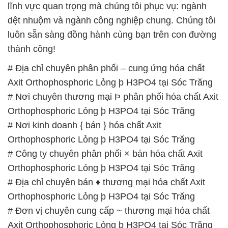
lĩnh vực quan trọng mà chúng tôi phục vụ: ngành
dệt nhuộm và ngành công nghiệp chung. Chúng tôi
luôn sẵn sàng đồng hành cùng bạn trên con đường
thành công!
# Địa chỉ chuyên phân phối – cung ứng hóa chất
Axit Orthophosphoric Lỏng þ H3PO4 tại Sóc Trăng
# Nơi chuyên thương mại Þ phân phối hóa chất Axit
Orthophosphoric Lỏng þ H3PO4 tại Sóc Trăng
# Nơi kinh doanh { bán } hóa chất Axit
Orthophosphoric Lỏng þ H3PO4 tại Sóc Trăng
# Công ty chuyên phân phối × bán hóa chất Axit
Orthophosphoric Lỏng þ H3PO4 tại Sóc Trăng
# Địa chỉ chuyên bán ♦ thương mại hóa chất Axit
Orthophosphoric Lỏng þ H3PO4 tại Sóc Trăng
# Đơn vị chuyên cung cấp ~ thương mại hóa chất
Axit Orthophosphoric Lỏng þ H3PO4 tại Sóc Trăng