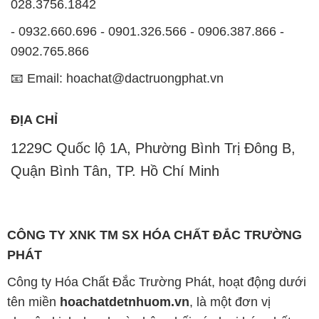
028.3756.1842
- 0932.660.696 - 0901.326.566 - 0906.387.866 -
0902.765.866
📧 Email: hoachat@dactruongphat.vn
ĐỊA CHỈ
1229C Quốc lộ 1A, Phường Bình Trị Đông B,
Quận Bình Tân, TP. Hồ Chí Minh
CÔNG TY XNK TM SX HÓA CHẤT ĐẮC TRƯỜNG
PHÁT
Công ty Hóa Chất Đắc Trường Phát, hoạt động dưới
tên miền
hoachatdetnhuom.vn
, là một đơn vị