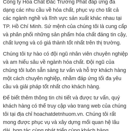
Công ty Hóa Chất Đắc Trường Phát đáp ứng đa
dạng các nhu cầu về hóa chất, phục vụ cho tất cả
các ngành nghề và lĩnh vực sản xuất khác nhau tại
TP. Hồ Chí Minh. Sứ mệnh của chúng tôi là cung cấp
và phân phối những sản phẩm hóa chất đáng tin cậy,
chất lượng và có giá thành tốt nhất trên thị trường.
Chúng tôi tự hào có đội ngũ nhân viên chuyên nghiệp
và am hiểu sâu về ngành hóa chất. Đội ngũ của
chúng tôi luôn sẵn sàng tư vấn và hỗ trợ khách hàng
một cách chuyên nghiệp, nhằm đáp ứng tối đa yêu
cầu và giải pháp tốt nhất cho khách hàng.
Để biết thêm thông tin chi tiết và được tư vấn, quý
khách hàng có thể truy cập vào trang web của chúng
tôi tại địa chỉ hoachatdetnhuom.vn. Chúng tôi rất
mong được phục vụ và xây dựng mối quan hệ lâu
dài, hợp tác cùng phát triển cùng khách hàng.