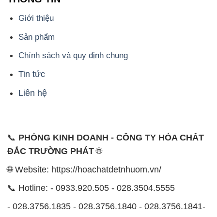
Giới thiệu
Sản phẩm
Chính sách và quy định chung
Tin tức
Liên hệ
📞
PHÒNG KINH DOANH - CÔNG TY HÓA CHẤT
ĐẮC TRƯỜNG PHÁT
🌐
🌐 Website: https://hoachatdetnhuom.vn/
📞 Hotline: - 0933.920.505 - 028.3504.5555
- 028.3756.1835 - 028.3756.1840 - 028.3756.1841-