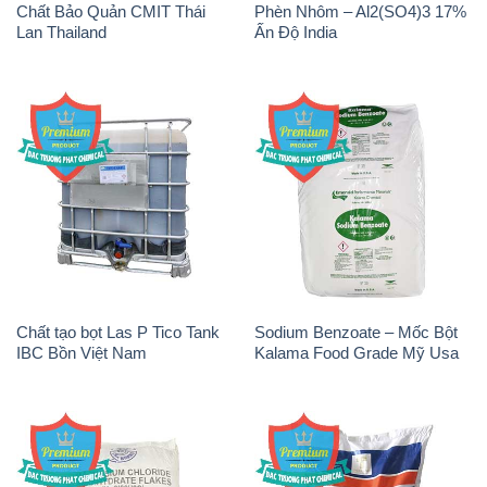
Chất Bảo Quản CMIT Thái
Phèn Nhôm – Al2(SO4)3 17%
Lan Thailand
Ấn Độ India
Chất tạo bọt Las P Tico Tank
Sodium Benzoate – Mốc Bột
IBC Bồn Việt Nam
Kalama Food Grade Mỹ Usa