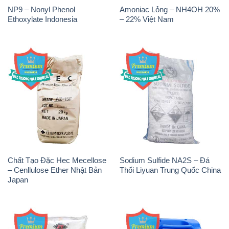
NP9 – Nonyl Phenol
Amoniac Lỏng – NH4OH 20%
Ethoxylate Indonesia
– 22% Việt Nam
Chất Tạo Đặc Hec Mecellose
Sodium Sulfide NA2S – Đá
– Cenllulose Ether Nhật Bản
Thối Liyuan Trung Quốc China
Japan