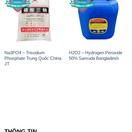
Na3PO4 – Trisodium
H2O2 – Hydrogen Peroxide
Phosphate Trung Quốc China
50% Samuda Bangladesh
JT
THÔNG TIN