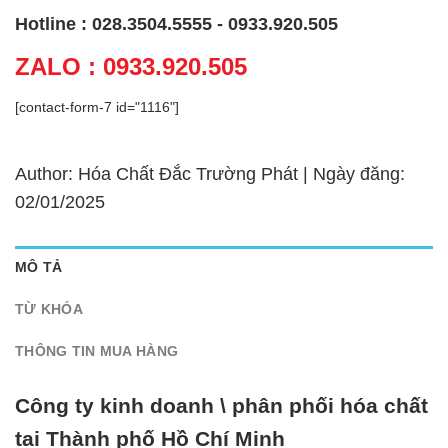
Hotline : 028.3504.5555 - 0933.920.505
ZALO : 0933.920.505
[contact-form-7 id="1116"]
Author: Hóa Chất Đắc Trường Phát | Ngày đăng:
02/01/2025
MÔ TẢ
TỪ KHÓA
THÔNG TIN MUA HÀNG
Công ty kinh doanh \ phân phối hóa chất
tại Thành phố Hồ Chí Minh