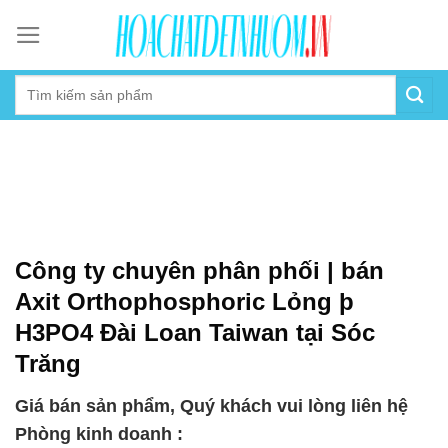
Skip
to
content
Công ty chuyên phân phối | bán
Axit Orthophosphoric Lỏng þ
H3PO4 Đài Loan Taiwan tại Sóc
Trăng
Giá bán sản phẩm, Quý khách vui lòng liên hệ
Phòng kinh doanh :