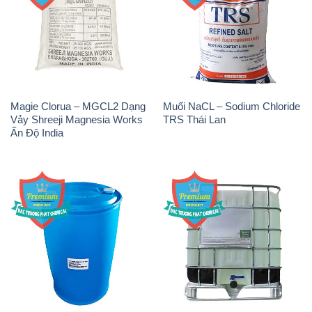
Magie Clorua – MGCL2 Dạng
Muối NaCL – Sodium Chloride
Vảy Shreeji Magnesia Works
TRS Thái Lan
Ấn Độ India