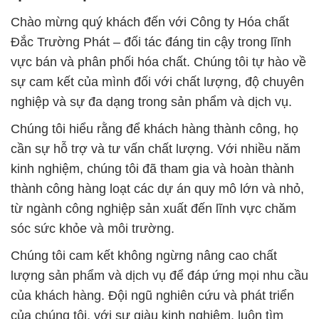
Chào mừng quý khách đến với Công ty Hóa chất
Đắc Trường Phát – đối tác đáng tin cậy trong lĩnh
vực bán và phân phối hóa chất. Chúng tôi tự hào về
sự cam kết của mình đối với chất lượng, độ chuyên
nghiệp và sự đa dạng trong sản phẩm và dịch vụ.
Chúng tôi hiểu rằng để khách hàng thành công, họ
cần sự hỗ trợ và tư vấn chất lượng. Với nhiều năm
kinh nghiệm, chúng tôi đã tham gia và hoàn thành
thành công hàng loạt các dự án quy mô lớn và nhỏ,
từ ngành công nghiệp sản xuất đến lĩnh vực chăm
sóc sức khỏe và môi trường.
Chúng tôi cam kết không ngừng nâng cao chất
lượng sản phẩm và dịch vụ để đáp ứng mọi nhu cầu
của khách hàng. Đội ngũ nghiên cứu và phát triển
của chúng tôi, với sự giàu kinh nghiệm, luôn tìm