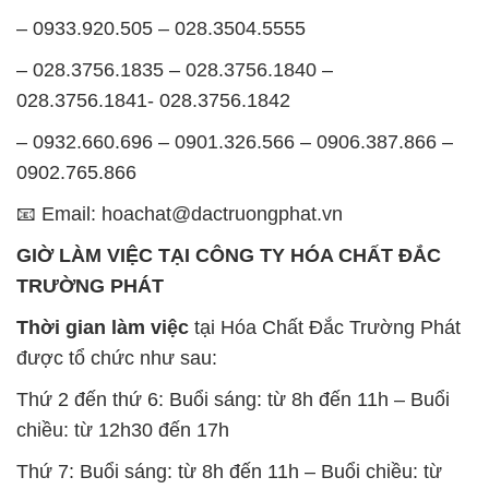
– 0933.920.505 – 028.3504.5555
– 028.3756.1835 – 028.3756.1840 –
028.3756.1841- 028.3756.1842
– 0932.660.696 – 0901.326.566 – 0906.387.866 –
0902.765.866
📧 Email: hoachat@dactruongphat.vn
GIỜ LÀM VIỆC TẠI CÔNG TY HÓA CHẤT ĐẮC
TRƯỜNG PHÁT
Thời gian làm việc
tại Hóa Chất Đắc Trường Phát
được tổ chức như sau:
Thứ 2 đến thứ 6: Buổi sáng: từ 8h đến 11h – Buổi
chiều: từ 12h30 đến 17h
Thứ 7: Buổi sáng: từ 8h đến 11h – Buổi chiều: từ