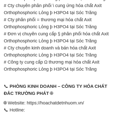
# Cty chuyên phân phối \ cung ứng hóa chất Axit
Orthophosphoric Lỏng þ H3PO4 tại Sóc Trăng
# Cty phân phối = thương mại hóa chất Axit
Orthophosphoric Lỏng þ H3PO4 tại Sóc Trăng
# Đơn vị chuyên cung cấp § phân phối hóa chất Axit
Orthophosphoric Lỏng þ H3PO4 tại Sóc Trăng
# Cty chuyên kinh doanh và bán hóa chất Axit
Orthophosphoric Lỏng þ H3PO4 tại Sóc Trăng
# Công ty cung cấp Ω thương mại hóa chất Axit
Orthophosphoric Lỏng þ H3PO4 tại Sóc Trăng
📞
PHÒNG KINH DOANH – CÔNG TY HÓA CHẤT
ĐẮC TRƯỜNG PHÁT
🌐
🌐 Website: https://hoachatdetnhuom.vn/
📞 Hotline: