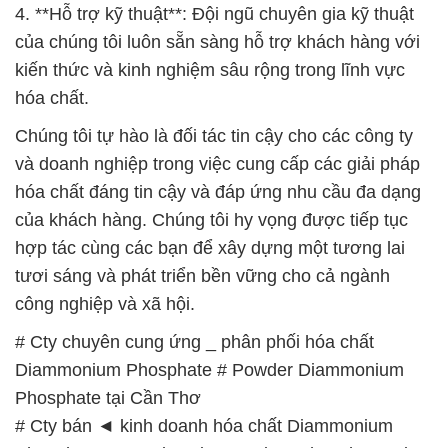
# Địa chỉ chuyên phân phối ~ cung ứng hóa chất
Diammonium Phosphate # Powder Diammonium
Phosphate tại Cần Thơ
# Cty bán / phân phối hóa chất Diammonium
Phosphate # Powder Diammonium Phosphate tại
Cần Thơ
# Nơi chuyên kinh doanh Ø cung cấp hóa chất
Diammonium Phosphate # Powder Diammonium
Phosphate tại Cần Thơ
# Phân phối φ cung ứng hóa chất Diammonium
Phosphate # Powder Diammonium Phosphate tại
Cần Thơ
# Đơn vị chuyên kinh doanh ♯ bán hóa chất
Diammonium Phosphate # Powder Diammonium
Phosphate tại Cần Thơ
# Cty bán ¬ cung ứng hóa chất Diammonium