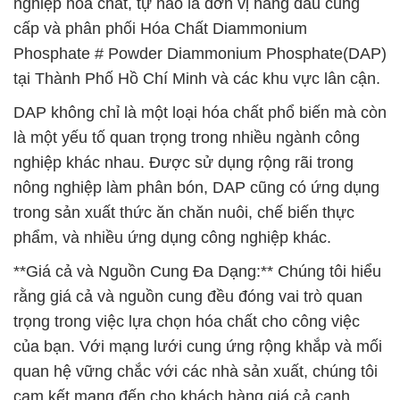
nghiệp hóa chất, tự hào là đơn vị hàng đầu cung
cấp và phân phối Hóa Chất Diammonium
Phosphate # Powder Diammonium Phosphate(DAP)
tại Thành Phố Hồ Chí Minh và các khu vực lân cận.
DAP không chỉ là một loại hóa chất phổ biến mà còn
là một yếu tố quan trọng trong nhiều ngành công
nghiệp khác nhau. Được sử dụng rộng rãi trong
nông nghiệp làm phân bón, DAP cũng có ứng dụng
trong sản xuất thức ăn chăn nuôi, chế biến thực
phẩm, và nhiều ứng dụng công nghiệp khác.
**Giá cả và Nguồn Cung Đa Dạng:** Chúng tôi hiểu
rằng giá cả và nguồn cung đều đóng vai trò quan
trọng trong việc lựa chọn hóa chất cho công việc
của bạn. Với mạng lưới cung ứng rộng khắp và mối
quan hệ vững chắc với các nhà sản xuất, chúng tôi
cam kết mang đến cho khách hàng giá cả cạnh