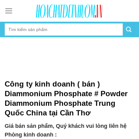
Skip
to
content
Công ty kinh doanh ( bán )
Diammonium Phosphate # Powder
Diammonium Phosphate Trung
Quốc China tại Cần Thơ
Giá bán sản phẩm, Quý khách vui lòng liên hệ
Phòng kinh doanh :