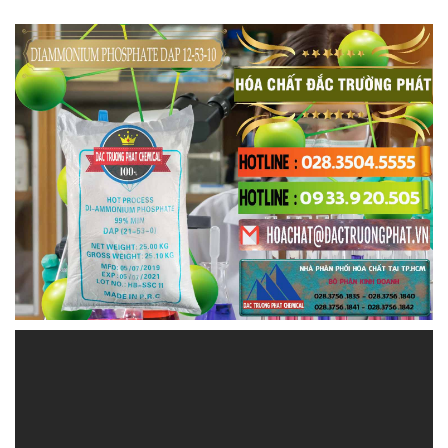
HOACHATDETNHUOM.VN | Công ty chuyên