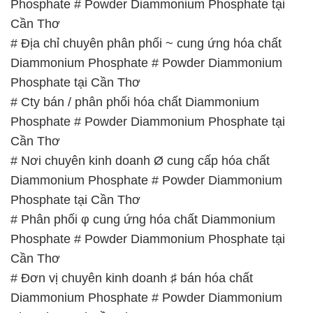
Phosphate # Powder Diammonium Phosphate tại
Cần Thơ
# Cty chuyên cung cấp © phân phối hóa chất
Diammonium Phosphate # Powder Diammonium
Phosphate tại Cần Thơ
# Đơn vị chuyên bán Þ kinh doanh hóa chất
Diammonium Phosphate # Powder Diammonium
Phosphate tại Cần Thơ
# Đơn vị cung cấp § phân phối hóa chất
Diammonium Phosphate # Powder Diammonium
Phosphate tại Cần Thơ
📞
PHÒNG KINH DOANH – CÔNG TY HÓA CHẤT
ĐẮC TRƯỜNG PHÁT
🌐
🌐 Website: https://hoachatdetnhuom.vn/