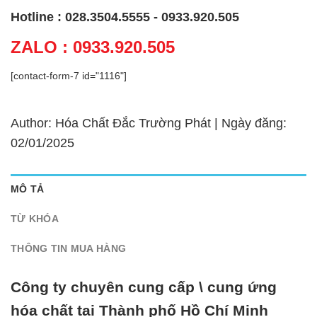
Hotline : 028.3504.5555 - 0933.920.505
ZALO : 0933.920.505
[contact-form-7 id="1116"]
Author: Hóa Chất Đắc Trường Phát | Ngày đăng:
02/01/2025
MÔ TẢ
TỪ KHÓA
THÔNG TIN MUA HÀNG
Công ty chuyên cung cấp \ cung ứng
hóa chất tại Thành phố Hồ Chí Minh