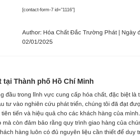
[contact-form-7 id="1116"]
Author: Hóa Chất Đắc Trường Phát | Ngày 
02/01/2025
t tại Thành phố Hồ Chí Minh
 đầu trong lĩnh vực cung cấp hóa chất, đặc biệt là 
u tư vào nghiên cứu phát triển, chúng tôi đã đạt đư
t tiên tiến và hiệu quả cho các khách hàng của mìn
o mà còn đảm bảo rằng quy trình giao hàng của chún
ách hàng luôn có đủ nguyên liệu cần thiết để duy tr