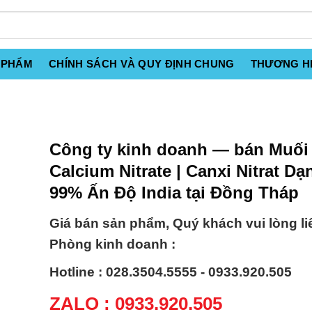
 PHẨM
CHÍNH SÁCH VÀ QUY ĐỊNH CHUNG
THƯƠNG H
Công ty kinh doanh — bán Muối
Calcium Nitrate | Canxi Nitrat Dạ
99% Ấn Độ India tại Đồng Tháp
Giá bán sản phẩm, Quý khách vui lòng li
Phòng kinh doanh :
Hotline : 028.3504.5555 - 0933.920.505
ZALO : 0933.920.505