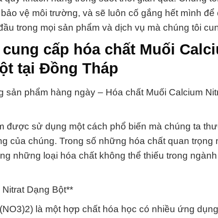
à bảo vệ môi trường, và sẽ luôn cố gắng hết mình đ
 đầu trong mọi sản phẩm và dịch vụ mà chúng tôi cu
 cung cấp hóa chất Muối Calc
Bột tại Đồng Tháp
g sản phẩm hàng ngày – Hóa chất Muối Calcium Nitr
m được sử dụng một cách phổ biến mà chúng ta th
g của chúng. Trong số những hóa chất quan trọng 
rong những loại hóa chất không thể thiếu trong ngành
Nitrat Dạng Bột**
Ca(NO3)2) là một hợp chất hóa học có nhiều ứng dụn