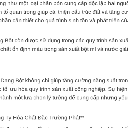
g như một loại phân bón cung cấp độc lập hai ngu
n tố quan trọng giúp cải thiện cấu trúc đất và tăng 
 phần cần thiết cho quá trình sinh tồn và phát triển c
ạng Bột còn được sử dụng trong các quy trình sản xu
 chất ổn định màu trong sản xuất bột mì và nước giải
at Dạng Bột không chỉ giúp tăng cường năng suất tro
c tối ưu hóa quy trình sản xuất công nghiệp. Sự hiện
ở thành một lựa chọn lý tưởng để cung cấp những yếu
ng Ty Hóa Chất Đắc Trường Phát**