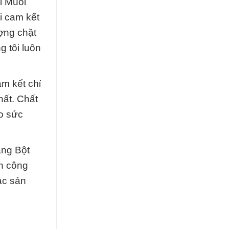
i Muối
i cam kết
ợng chặt
 tôi luôn
m kết chỉ
hất. Chất
o sức
ạng Bột
h công
ác sản