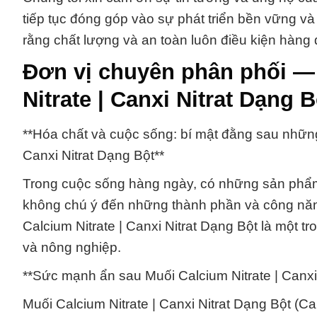
tiếp tục đóng góp vào sự phát triển bền vững v
rằng chất lượng và an toàn luôn điều kiện hàng
Đơn vị chuyên phân phối —
Nitrate | Canxi Nitrat Dạng 
**Hóa chất và cuộc sống: bí mật đằng sau nhữn
Canxi Nitrat Dạng Bột**
Trong cuộc sống hàng ngày, có những sản phẩ
không chú ý đến những thành phần và công năn
Calcium Nitrate | Canxi Nitrat Dạng Bột là một t
và nông nghiệp.
**Sức mạnh ẩn sau Muối Calcium Nitrate | Canxi 
Muối Calcium Nitrate | Canxi Nitrat Dạng Bột (