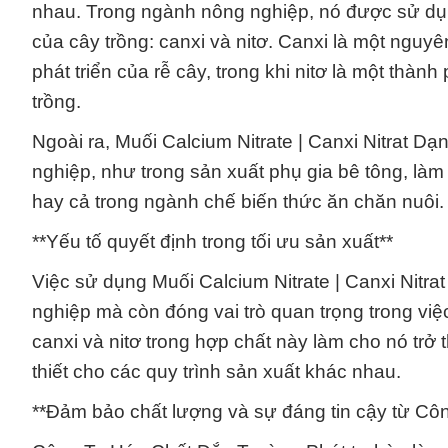
nhau. Trong ngành nông nghiệp, nó được sử dụn
của cây trồng: canxi và nitơ. Canxi là một nguyê
phát triển của rễ cây, trong khi nitơ là một thành
trồng.
Ngoài ra, Muối Calcium Nitrate | Canxi Nitrat D
nghiệp, như trong sản xuất phụ gia bê tông, làm
hay cả trong ngành chế biến thức ăn chăn nuôi.
**Yếu tố quyết định trong tối ưu sản xuất**
Việc sử dụng Muối Calcium Nitrate | Canxi Nitr
nghiệp mà còn đóng vai trò quan trọng trong việ
canxi và nitơ trong hợp chất này làm cho nó tr
thiết cho các quy trình sản xuất khác nhau.
**Đảm bảo chất lượng và sự đáng tin cậy từ Cô