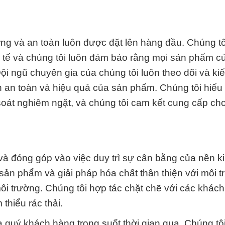
ng và an toàn luôn được đặt lên hàng đầu. Chúng tô
c tế và chúng tôi luôn đảm bảo rằng mọi sản phẩm 
i ngũ chuyên gia của chúng tôi luôn theo dõi và kiể
h an toàn và hiệu quả của sản phẩm. Chúng tôi hiểu 
soát nghiêm ngặt, và chúng tôi cam kết cung cấp ch
và đóng góp vào việc duy trì sự cân bằng của nền ki
c sản phẩm và giải pháp hóa chất thân thiện với môi t
môi trường. Chúng tôi hợp tác chặt chẽ với các khác
thiểu rác thải.
a quý khách hàng trong suốt thời gian qua. Chúng tô