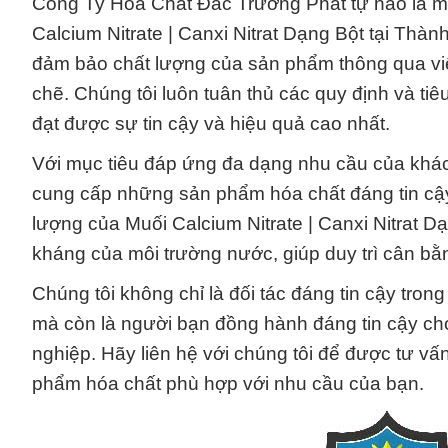
Công Ty Hóa Chất Đắc Trường Phát tự hào là mộ
Calcium Nitrate | Canxi Nitrat Dạng Bột tại Thà
đảm bảo chất lượng của sản phẩm thông qua việ
chẽ. Chúng tôi luôn tuân thủ các quy định và t
đạt được sự tin cậy và hiệu quả cao nhất.
Với mục tiêu đáp ứng đa dạng nhu cầu của khách
cung cấp những sản phẩm hóa chất đáng tin cậy
lượng của Muối Calcium Nitrate | Canxi Nitrat
kháng của môi trường nước, giúp duy trì cân bằn
Chúng tôi không chỉ là đối tác đáng tin cậy tron
mà còn là người bạn đồng hành đáng tin cậy ch
nghiệp. Hãy liên hệ với chúng tôi để được tư vấn
phẩm hóa chất phù hợp với nhu cầu của bạn.