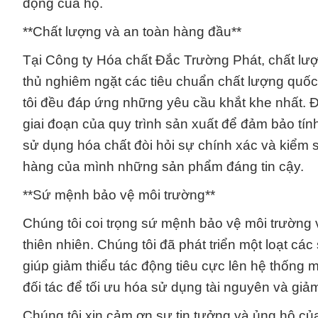
động của họ.
**Chất lượng và an toàn hàng đầu**
Tại Công ty Hóa chất Đắc Trường Phát, chất lượ
thủ nghiêm ngặt các tiêu chuẩn chất lượng quố
tôi đều đáp ứng những yêu cầu khắt khe nhất. Độ
giai đoạn của quy trình sản xuất để đảm bảo tín
sử dụng hóa chất đòi hỏi sự chính xác và kiểm 
hàng của mình những sản phẩm đáng tin cậy.
**Sứ mệnh bảo vệ môi trường**
Chúng tôi coi trọng sứ mệnh bảo vệ môi trường 
thiên nhiên. Chúng tôi đã phát triển một loạt cá
giúp giảm thiểu tác động tiêu cực lên hệ thống 
đối tác để tối ưu hóa sử dụng tài nguyên và giảm 
Chúng tôi xin cảm ơn sự tin tưởng và ủng hộ củ