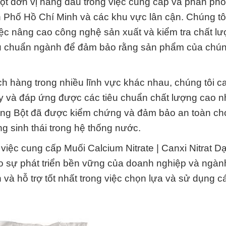
t đơn vị hàng đầu trong việc cung cấp và phân phố
nh Phố Hồ Chí Minh và các khu vực lân cận. Chúng tô
c nâng cao công nghệ sản xuất và kiểm tra chất lư
iêu chuẩn ngành để đảm bảo rằng sản phẩm của chúng
 hàng trong nhiều lĩnh vực khác nhau, chúng tôi ca
 và đáp ứng được các tiêu chuẩn chất lượng cao n
 Dạng Bột đã được kiểm chứng và đảm bảo an toàn ch
g sinh thái trong hệ thống nước.
g việc cung cấp Muối Calcium Nitrate | Canxi Nitrat D
o sự phát triển bền vững của doanh nghiệp và ngàn
 và hỗ trợ tốt nhất trong việc chọn lựa và sử dụng c