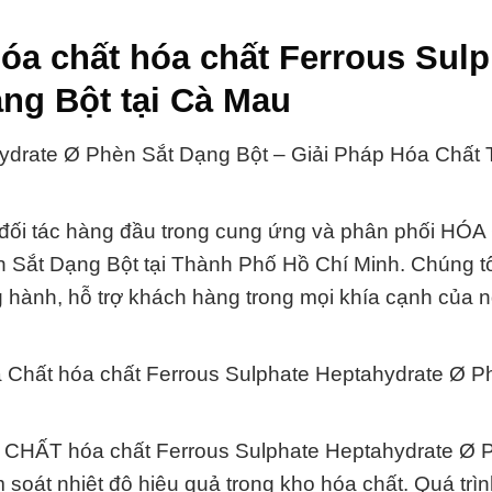
óa chất hóa chất Ferrous Sulp
ng Bột tại Cà Mau
drate Ø Phèn Sắt Dạng Bột – Giải Pháp Hóa Chất 
 đối tác hàng đầu trong cung ứng và phân phối HÓ
 Sắt Dạng Bột tại Thành Phố Hồ Chí Minh. Chúng t
ng hành, hỗ trợ khách hàng trong mọi khía cạnh của 
 Chất hóa chất Ferrous Sulphate Heptahydrate Ø P
CHẤT hóa chất Ferrous Sulphate Heptahydrate Ø 
soát nhiệt độ hiệu quả trong kho hóa chất. Quá trìn