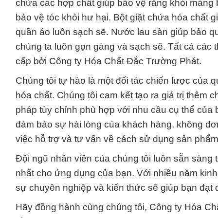
chứa các hợp chất giúp bảo vệ răng khỏi mảng 
bảo vệ tóc khỏi hư hại. Bột giặt chứa hóa chất g
quần áo luôn sạch sẽ. Nước lau sàn giúp bảo q
chúng ta luôn gọn gàng và sạch sẽ. Tất cả các
cấp bởi Công ty Hóa Chất Đắc Trường Phát.
Chúng tôi tự hào là một đối tác chiến lược của
hóa chất. Chúng tôi cam kết tạo ra giá trị thêm 
pháp tùy chỉnh phù hợp với nhu cầu cụ thể của bạ
đảm bảo sự hài lòng của khách hàng, không đơn
việc hỗ trợ và tư vấn về cách sử dụng sản phẩm
Đội ngũ nhân viên của chúng tôi luôn sẵn sàng 
nhất cho ứng dụng của bạn. Với nhiều năm kinh 
sự chuyên nghiệp và kiến thức sẽ giúp bạn đạt
Hãy đồng hành cùng chúng tôi, Công ty Hóa Chấ