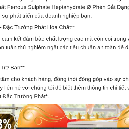
ất Ferrous Sulphate Heptahydrate Ø Phèn Sắt Dạng
o sự phát triển của doanh nghiệp bạn.
– Đặc Trường Phát Hóa Chất**
cam kết đảm bảo chất lượng cao mà còn coi trọng 
uôn tuân thủ nghiêm ngặt các tiêu chuẩn an toàn để
Trợ Bạn**
tâm cho khách hàng, đồng thời đóng góp vào sự phá
n hệ với chúng tôi để biết thêm thông tin chi tiết v
 Đắc Trường Phát*.