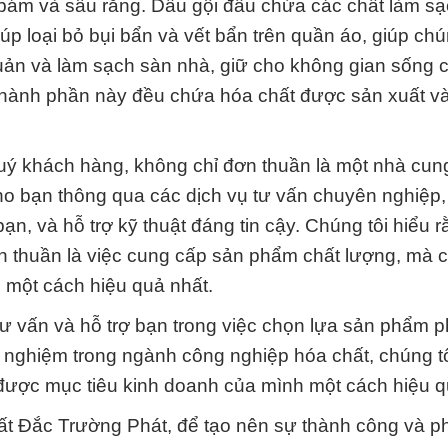
bám và sâu răng. Dầu gội đầu chứa các chất làm sạ
iúp loại bỏ bụi bẩn và vết bẩn trên quần áo, giúp chú
uản và làm sạch sàn nhà, giữ cho không gian sống 
 thành phần này đều chứa hóa chất được sản xuất v
 quý khách hàng, không chỉ đơn thuần là một nhà cun
cho bạn thông qua các dịch vụ tư vấn chuyên nghiệp, 
n, và hỗ trợ kỹ thuật đáng tin cậy. Chúng tôi hiểu 
 thuần là việc cung cấp sản phẩm chất lượng, mà c
 một cách hiệu quả nhất.
tư vấn và hỗ trợ bạn trong việc chọn lựa sản phẩm 
nghiệm trong ngành công nghiệp hóa chất, chúng tôi
 được mục tiêu kinh doanh của mình một cách hiệu q
t Đắc Trường Phát, để tạo nên sự thành công và phá