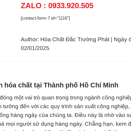
ZALO : 0933.920.505
[contact-form-7 id="1116"]
Author: Hóa Chất Đắc Trường Phát | Ngày 
02/01/2025
h hóa chất tại Thành phố Hồ Chí Minh
óng một vai trò quan trọng trong ngành công nghi
ên tưởng đến với các quy trình sản xuất công nghiệp
c sống hàng ngày của chúng ta. Điều này là nhờ vào s
 mà mọi người sử dụng hàng ngày. Chẳng hạn, kem 