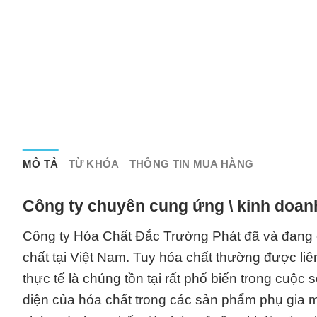
MÔ TẢ
TỪ KHÓA
THÔNG TIN MUA HÀNG
Công ty chuyên cung ứng \ kinh doan
Công ty Hóa Chất Đắc Trường Phát đã và đang đ
chất tại Việt Nam. Tuy hóa chất thường được li
thực tế là chúng tồn tại rất phổ biến trong cuộ
diện của hóa chất trong các sản phẩm phụ gia