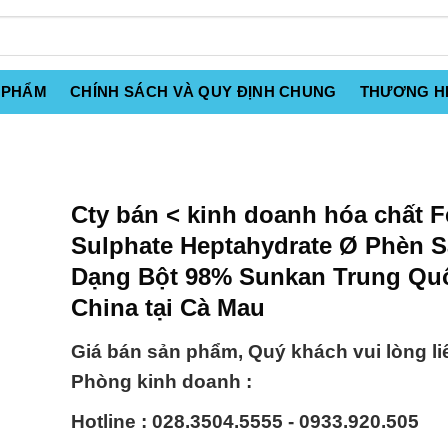
 PHẨM
CHÍNH SÁCH VÀ QUY ĐỊNH CHUNG
THƯƠNG H
Cty bán < kinh doanh hóa chất F
Sulphate Heptahydrate Ø Phèn S
Dạng Bột 98% Sunkan Trung Qu
China tại Cà Mau
Giá bán sản phẩm, Quý khách vui lòng li
Phòng kinh doanh :
Hotline : 028.3504.5555 - 0933.920.505