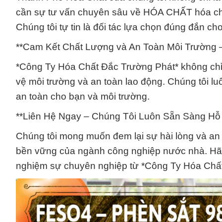
cần sự tư vấn chuyên sâu về HÓA CHẤT hóa ch
Chúng tôi tự tin là đối tác lựa chọn đúng đắn ch
**Cam Kết Chất Lượng và An Toàn Môi Trường 
*Công Ty Hóa Chất Đắc Trường Phát* không chỉ 
vệ môi trường và an toàn lao động. Chúng tôi l
an toàn cho bạn và môi trường.
**Liên Hệ Ngay – Chúng Tôi Luôn Sẵn Sàng Hỗ 
Chúng tôi mong muốn đem lại sự hài lòng và an 
bền vững của ngành công nghiệp nước nhà. Hãy liê
nghiệm sự chuyên nghiệp từ *Công Ty Hóa Chất