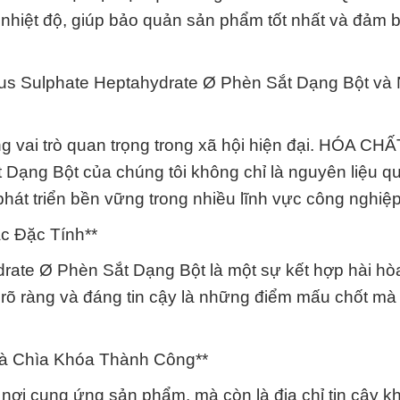
 nhiệt độ, giúp bảo quản sản phẩm tốt nhất và đảm b
ous Sulphate Heptahydrate Ø Phèn Sắt Dạng Bột và
g vai trò quan trọng trong xã hội hiện đại. HÓA CH
Dạng Bột của chúng tôi không chỉ là nguyên liệu q
hát triển bền vững trong nhiều lĩnh vực công nghiệp
c Đặc Tính**
ate Ø Phèn Sắt Dạng Bột là một sự kết hợp hài hò
 rõ ràng và đáng tin cậy là những điểm mấu chốt mà 
à Chìa Khóa Thành Công**
nơi cung ứng sản phẩm, mà còn là địa chỉ tin cậy kh