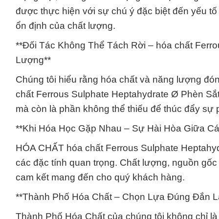
được thực hiện với sự chú ý đặc biệt đến yếu tố
ổn định của chất lượng.
**Đối Tác Không Thể Tách Rời – hóa chất Ferr
Lượng**
Chúng tôi hiểu rằng hóa chất và năng lượng đón
chất Ferrous Sulphate Heptahydrate Ø Phèn Sắt 
mà còn là phần không thể thiếu để thúc đẩy sự p
**Khi Hóa Học Gặp Nhau – Sự Hài Hòa Giữa Cá
HÓA CHẤT hóa chất Ferrous Sulphate Heptahydr
các đặc tính quan trọng. Chất lượng, nguồn gốc
cam kết mang đến cho quý khách hàng.
**Thành Phố Hóa Chất – Chọn Lựa Đúng Đắn L
Thành Phố Hóa Chất của chúng tôi không chỉ là 