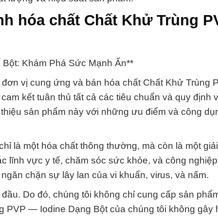
anh hóa chất Chất Khử Trùng 
g Bột: Khám Phá Sức Mạnh Ẩn**
 đơn vị cung ứng và bán hóa chất Chất Khử Trùng
cam kết tuân thủ tất cả các tiêu chuẩn và quy định 
ới thiệu sản phẩm này với những ưu điểm và công dụ
ỉ là một hóa chất thông thường, mà còn là một giả
c lĩnh vực y tế, chăm sóc sức khỏe, và công nghiệp
ngăn chặn sự lây lan của vi khuẩn, virus, và nấm.
g đầu. Do đó, chúng tôi không chỉ cung cấp sản phẩ
 PVP — Iodine Dạng Bột của chúng tôi không gây 