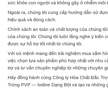
sức khỏe con người và không gây ô nhiễm môi 
Ngoài ra, chúng tôi cung cấp hướng dẫn sử dụ
hiệu quả và đúng cách.
Chính sách an toàn và chất lượng của chúng tôi
của chúng tôi. Chúng tôi luôn lắng nghe ý kiến
được sự hỗ trợ tốt nhất từ chúng tôi.
Với sứ mệnh mang đến trải nghiệm mua sắm hóa 
việc chọn lựa sản phẩm phù hợp nhất với nhu c
trợ và tư vấn chuyên nghiệp từ những chuyên g
Hãy đồng hành cùng Công ty Hóa Chất Đắc Trư
Trùng PVP — Iodine Dạng Bột và tạo ra những g