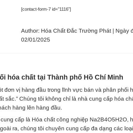
[contact-form-7 id="1116"]
Author: Hóa Chất Đắc Trường Phát | Ngày 
02/01/2025
i hóa chất tại Thành phố Hồ Chí Minh
 đơn vị hàng đầu trong lĩnh vực bán và phân phối h
ất sắc.” Chúng tôi không chỉ là nhà cung cấp hóa ch
 khách hàng lên hàng đầu.
i cung cấp là Hóa chất công nghiệp Na2B4O5H2O, 
Ngoài ra, chúng tôi chuyên cung cấp đa dạng các loạ