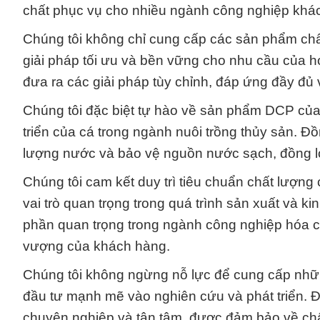
chất phục vụ cho nhiều ngành công nghiệp khá
Chúng tôi không chỉ cung cấp các sản phẩm chấ
giải pháp tối ưu và bền vững cho nhu cầu của h
đưa ra các giải pháp tùy chỉnh, đáp ứng đầy đủ
Chúng tôi đặc biệt tự hào về sản phẩm DCP của
triển của cá trong ngành nuôi trồng thủy sản. Đồn
lượng nước và bảo vệ nguồn nước sạch, đồng l
Chúng tôi cam kết duy trì tiêu chuẩn chất lượn
vai trò quan trọng trong quá trình sản xuất và 
phần quan trọng trong ngành công nghiệp hóa chấ
vượng của khách hàng.
Chúng tôi không ngừng nỗ lực để cung cấp những
đầu tư mạnh mẽ vào nghiên cứu và phát triển. 
chuyên nghiệp và tận tâm, được đảm bảo về chấ