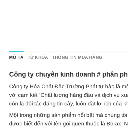
MÔ TẢ
TỪ KHÓA
THÔNG TIN MUA HÀNG
Công ty chuyên kinh doanh # phân phố
Công ty Hóa Chất Đắc Trường Phát tự hào là một
với cam kết “Chất lượng hàng đầu và dịch vụ xu
còn là đối tác đáng tin cậy, luôn đặt lợi ích của
Một trong những sản phẩm nổi bật mà chúng tô
được biết đến với tên gọi quen thuộc là Borax. 