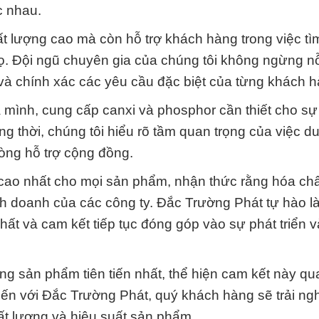
c nhau.
t lượng cao mà còn hỗ trợ khách hàng trong việc tì
ọ. Đội ngũ chuyên gia của chúng tôi không ngừng n
 và chính xác các yêu cầu đặc biệt của từng khách h
 mình, cung cấp canxi và phosphor cần thiết cho sự
g thời, chúng tôi hiểu rõ tầm quan trọng của việc duy
òng hỗ trợ cộng đồng.
g cao nhất cho mọi sản phẩm, nhận thức rằng hóa ch
kinh doanh của các công ty. Đắc Trường Phát tự hào l
t và cam kết tiếp tục đóng góp vào sự phát triển v
 sản phẩm tiên tiến nhất, thể hiện cam kết này qu
Đến với Đắc Trường Phát, quý khách hàng sẽ trải ng
t lượng và hiệu suất sản phẩm.