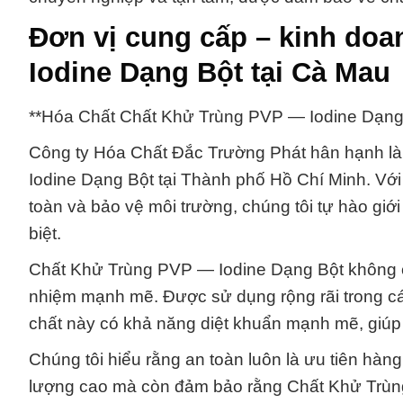
Đơn vị cung cấp – kinh do
Iodine Dạng Bột tại Cà Mau
**Hóa Chất Chất Khử Trùng PVP — Iodine Dạn
Công ty Hóa Chất Đắc Trường Phát hân hạnh là
Iodine Dạng Bột tại Thành phố Hồ Chí Minh. Với 
toàn và bảo vệ môi trường, chúng tôi tự hào gi
biệt.
Chất Khử Trùng PVP — Iodine Dạng Bột không ch
nhiệm mạnh mẽ. Được sử dụng rộng rãi trong cá
chất này có khả năng diệt khuẩn mạnh mẽ, giúp 
Chúng tôi hiểu rằng an toàn luôn là ưu tiên hàn
lượng cao mà còn đảm bảo rằng Chất Khử Trùng