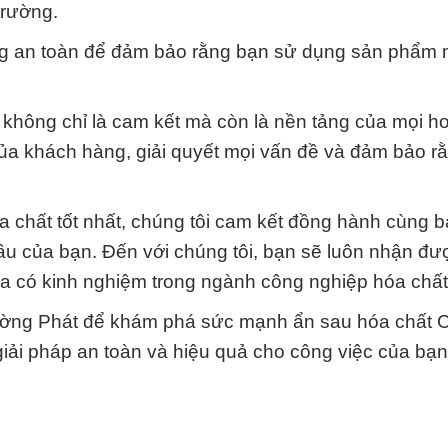
trường.
ng an toàn để đảm bảo rằng bạn sử dụng sản phẩm 
 không chỉ là cam kết mà còn là nền tảng của mọi h
 của khách hàng, giải quyết mọi vấn đề và đảm bảo r
chất tốt nhất, chúng tôi cam kết đồng hành cùng b
ầu của bạn. Đến với chúng tôi, bạn sẽ luôn nhận đư
ia có kinh nghiệm trong ngành công nghiệp hóa chất
ờng Phát để khám phá sức mạnh ẩn sau hóa chất 
iải pháp an toàn và hiệu quả cho công việc của bạn