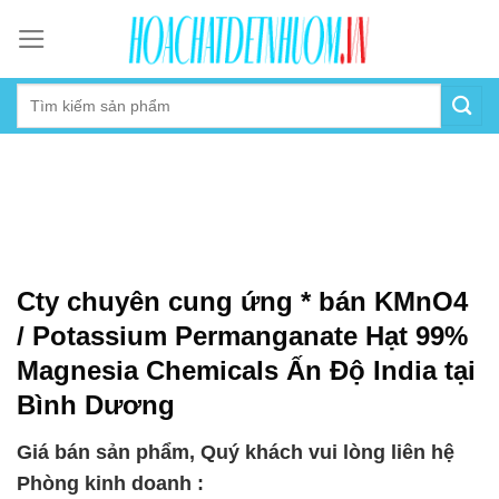
Skip
to
content
Cty chuyên cung ứng * bán KMnO4
/ Potassium Permanganate Hạt 99%
Magnesia Chemicals Ấn Độ India tại
Bình Dương
Giá bán sản phẩm, Quý khách vui lòng liên hệ
Phòng kinh doanh :