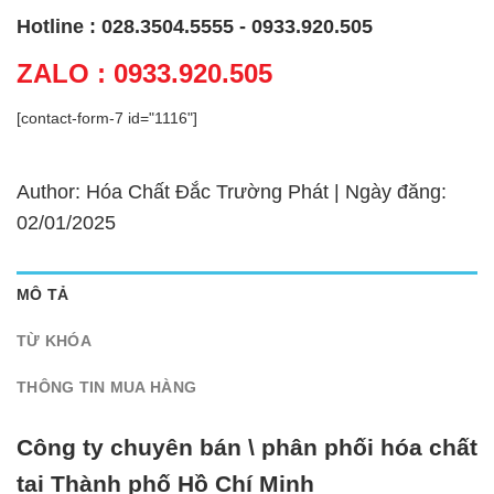
Hotline : 028.3504.5555 - 0933.920.505
ZALO : 0933.920.505
[contact-form-7 id="1116"]
Author: Hóa Chất Đắc Trường Phát | Ngày đăng:
02/01/2025
MÔ TẢ
TỪ KHÓA
THÔNG TIN MUA HÀNG
Công ty chuyên bán \ phân phối hóa chất
tại Thành phố Hồ Chí Minh