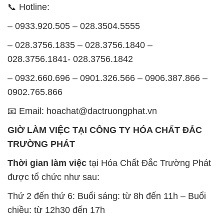
📞 Hotline:
– 0933.920.505 – 028.3504.5555
– 028.3756.1835 – 028.3756.1840 –
028.3756.1841- 028.3756.1842
– 0932.660.696 – 0901.326.566 – 0906.387.866 –
0902.765.866
📧 Email: hoachat@dactruongphat.vn
GIỜ LÀM VIỆC TẠI CÔNG TY HÓA CHẤT ĐẮC
TRƯỜNG PHÁT
Thời gian làm việc
tại Hóa Chất Đắc Trường Phát
được tổ chức như sau:
Thứ 2 đến thứ 6: Buổi sáng: từ 8h đến 11h – Buổi
chiều: từ 12h30 đến 17h