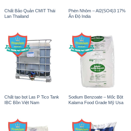
Chất Bảo Quản CMIT Thái
Phèn Nhôm – Al2(SO4)3 17%
Lan Thailand
Ấn Độ India
Chất tạo bọt Las P Tico Tank
Sodium Benzoate – Mốc Bột
IBC Bồn Việt Nam
Kalama Food Grade Mỹ Usa