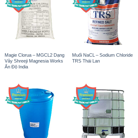
Magie Clorua – MGCL2 Dạng
Muối NaCL – Sodium Chloride
Vảy Shreeji Magnesia Works
TRS Thái Lan
Ấn Độ India