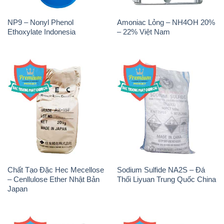
NP9 – Nonyl Phenol
Amoniac Lỏng – NH4OH 20%
Ethoxylate Indonesia
– 22% Việt Nam
Chất Tạo Đặc Hec Mecellose
Sodium Sulfide NA2S – Đá
– Cenllulose Ether Nhật Bản
Thối Liyuan Trung Quốc China
Japan