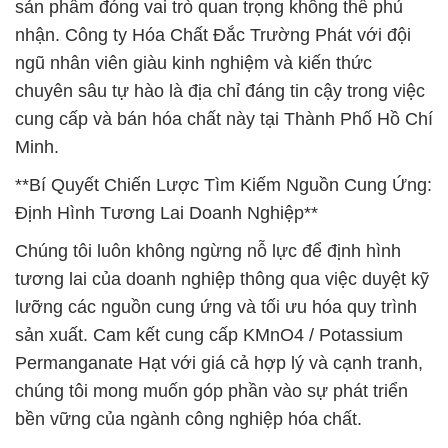
sản phẩm đóng vai trò quan trọng không thể phủ
nhận. Công ty Hóa Chất Đắc Trường Phát với đội
ngũ nhân viên giàu kinh nghiệm và kiến thức
chuyên sâu tự hào là địa chỉ đáng tin cậy trong việc
cung cấp và bán hóa chất này tại Thành Phố Hồ Chí
Minh.
**Bí Quyết Chiến Lược Tìm Kiếm Nguồn Cung Ứng:
Định Hình Tương Lai Doanh Nghiệp**
Chúng tôi luôn không ngừng nỗ lực để định hình
tương lai của doanh nghiệp thông qua việc duyệt kỹ
lưỡng các nguồn cung ứng và tối ưu hóa quy trình
sản xuất. Cam kết cung cấp KMnO4 / Potassium
Permanganate Hạt với giá cả hợp lý và cạnh tranh,
chúng tôi mong muốn góp phần vào sự phát triển
bền vững của ngành công nghiệp hóa chất.