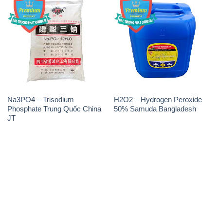
Na3PO4 – Trisodium
H2O2 – Hydrogen Peroxide
Phosphate Trung Quốc China
50% Samuda Bangladesh
JT