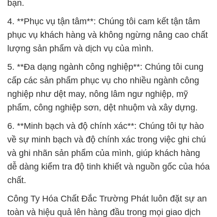
5. **Đa dạng ngành công nghiệp**: Chúng tôi cung
cấp các sản phẩm phục vụ cho nhiều ngành công
nghiệp như dệt may, nông lâm ngư nghiệp, mỹ
phẩm, công nghiệp sơn, dệt nhuộm và xây dựng.
6. **Minh bạch và độ chính xác**: Chúng tôi tự hào
về sự minh bạch và độ chính xác trong việc ghi chú
và ghi nhãn sản phẩm của mình, giúp khách hàng
dễ dàng kiểm tra độ tinh khiết và nguồn gốc của hóa
chất.
Công Ty Hóa Chất Đắc Trường Phát luôn đặt sự an
toàn và hiệu quả lên hàng đầu trong mọi giao dịch
và cam kết là đối tác tin cậy về cung cấp hóa chất
hoàn hảo.
# Nơi kinh doanh ≈ phân phối hóa chất Bột Borax *
Tinh Thể Sodium Borat tại Sóc Trăng