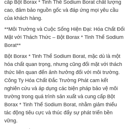
cấp Bột Borax * Tinh Thể Sodium Borat chất lượng
cao, đảm bảo nguồn gốc và đáp ứng mọi yêu cầu
của khách hàng.
**Môi Trường và Cuộc Sống Hiện Đại: Hóa Chất Đối
Mặt với Thách Thức – Bột Borax * Tinh Thể Sodium
Borat**
Bột Borax * Tinh Thể Sodium Borat, mặc dù là một
hóa chất quan trọng, nhưng cũng đối mặt với thách
thức liên quan đến ảnh hưởng đối với môi trường.
Công Ty Hóa Chất Đắc Trường Phát cam kết
nghiên cứu và áp dụng các biện pháp bảo vệ môi
trường trong quá trình sản xuất và cung cấp Bột
Borax * Tinh Thể Sodium Borat, nhằm giảm thiểu
tác động tiêu cực và thúc đẩy sự phát triển bền
vững.