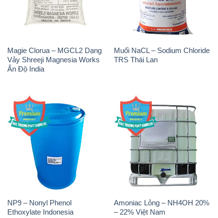
Ấn Độ India
NP9 – Nonyl Phenol
Amoniac Lỏng – NH4OH 20%
Ethoxylate Indonesia
– 22% Việt Nam