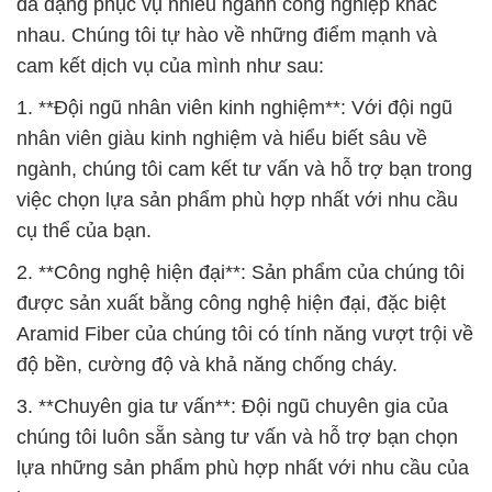
nhân viên giàu kinh nghiệm và hiểu biết sâu về
ngành, chúng tôi cam kết tư vấn và hỗ trợ bạn trong
việc chọn lựa sản phẩm phù hợp nhất với nhu cầu
cụ thể của bạn.
2. **Công nghệ hiện đại**: Sản phẩm của chúng tôi
được sản xuất bằng công nghệ hiện đại, đặc biệt
Aramid Fiber của chúng tôi có tính năng vượt trội về
độ bền, cường độ và khả năng chống cháy.
3. **Chuyên gia tư vấn**: Đội ngũ chuyên gia của
chúng tôi luôn sẵn sàng tư vấn và hỗ trợ bạn chọn
lựa những sản phẩm phù hợp nhất với nhu cầu của
bạn.
4. **Phục vụ tận tâm**: Chúng tôi cam kết tận tâm
phục vụ khách hàng và không ngừng nâng cao chất
lượng sản phẩm và dịch vụ của mình.