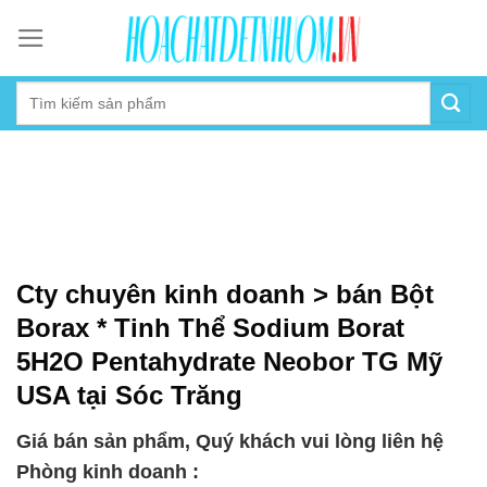
Skip
to
content
Cty chuyên kinh doanh > bán Bột
Borax * Tinh Thể Sodium Borat
5H2O Pentahydrate Neobor TG Mỹ
USA tại Sóc Trăng
Giá bán sản phẩm, Quý khách vui lòng liên hệ
Phòng kinh doanh :