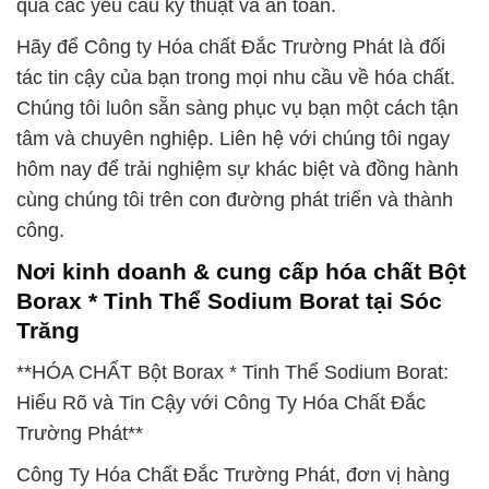
qua các yêu cầu kỹ thuật và an toàn.
Hãy để Công ty Hóa chất Đắc Trường Phát là đối
tác tin cậy của bạn trong mọi nhu cầu về hóa chất.
Chúng tôi luôn sẵn sàng phục vụ bạn một cách tận
tâm và chuyên nghiệp. Liên hệ với chúng tôi ngay
hôm nay để trải nghiệm sự khác biệt và đồng hành
cùng chúng tôi trên con đường phát triển và thành
công.
Nơi kinh doanh & cung cấp hóa chất Bột
Borax * Tinh Thể Sodium Borat tại Sóc
Trăng
**HÓA CHẤT Bột Borax * Tinh Thể Sodium Borat:
Hiểu Rõ và Tin Cậy với Công Ty Hóa Chất Đắc
Trường Phát**
Công Ty Hóa Chất Đắc Trường Phát, đơn vị hàng