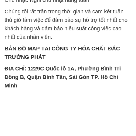
BẢN ĐỒ MAP TẠI CÔNG TY HÓA CHẤT ĐẮC
TRƯỜNG PHÁT
ĐỊA CHỈ: 1229C Quốc lộ 1A, Phường Bình Trị
Đông B, Quận Bình Tân, Sài Gòn TP. Hồ Chí
Minh