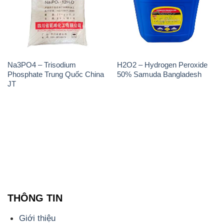
Na3PO4 – Trisodium
H2O2 – Hydrogen Peroxide
Phosphate Trung Quốc China
50% Samuda Bangladesh
JT
THÔNG TIN
Giới thiệu
Sản phẩm
Chính sách và quy định chung
Tin tức