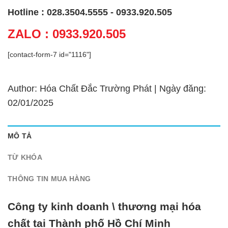
Hotline : 028.3504.5555 - 0933.920.505
ZALO : 0933.920.505
[contact-form-7 id="1116"]
Author: Hóa Chất Đắc Trường Phát | Ngày đăng:
02/01/2025
MÔ TẢ
TỪ KHÓA
THÔNG TIN MUA HÀNG
Công ty kinh doanh \ thương mại hóa
chất tại Thành phố Hồ Chí Minh