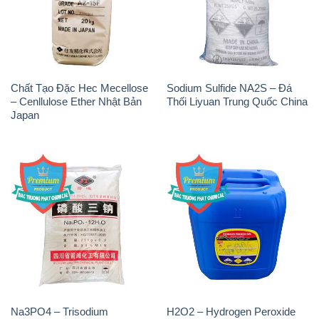
Chất Tạo Đặc Hec Mecellose
Sodium Sulfide NA2S – Đá
– Cenllulose Ether Nhật Bản
Thối Liyuan Trung Quốc China
Japan
Na3PO4 – Trisodium
H2O2 – Hydrogen Peroxide