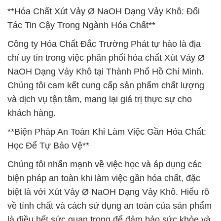
**Hóa Chất Xút Vảy Ø NaOH Dạng Vảy Khô: Đối
Tác Tin Cậy Trong Ngành Hóa Chất**
Công ty Hóa Chất Đắc Trường Phát tự hào là địa
chỉ uy tín trong việc phân phối hóa chất Xút Vảy Ø
NaOH Dạng Vảy Khô tại Thành Phố Hồ Chí Minh.
Chúng tôi cam kết cung cấp sản phẩm chất lượng
và dịch vụ tận tâm, mang lại giá trị thực sự cho
khách hàng.
**Biện Pháp An Toàn Khi Làm Việc Gần Hóa Chất:
Học Để Tự Bảo Vệ**
Chúng tôi nhấn mạnh về việc học và áp dụng các
biện pháp an toàn khi làm việc gần hóa chất, đặc
biệt là với Xút Vảy Ø NaOH Dạng Vảy Khô. Hiểu rõ
về tính chất và cách sử dụng an toàn của sản phẩm
là điều hết sức quan trọng để đảm bảo sức khỏe và