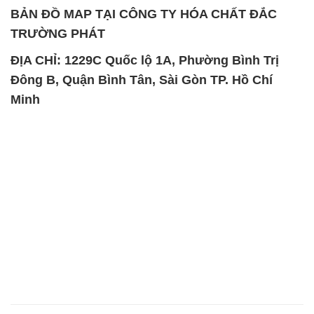
BẢN ĐỒ MAP TẠI CÔNG TY HÓA CHẤT ĐẮC
TRƯỜNG PHÁT
ĐỊA CHỈ: 1229C Quốc lộ 1A, Phường Bình Trị
Đông B, Quận Bình Tân, Sài Gòn TP. Hồ Chí
Minh