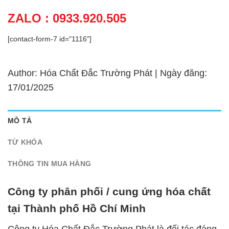
ZALO : 0933.920.505
[contact-form-7 id="1116"]
Author: Hóa Chất Đắc Trường Phát | Ngày đăng:
17/01/2025
MÔ TẢ
TỪ KHÓA
THÔNG TIN MUA HÀNG
Công ty phân phối / cung ứng hóa chất
tại Thành phố Hồ Chí Minh