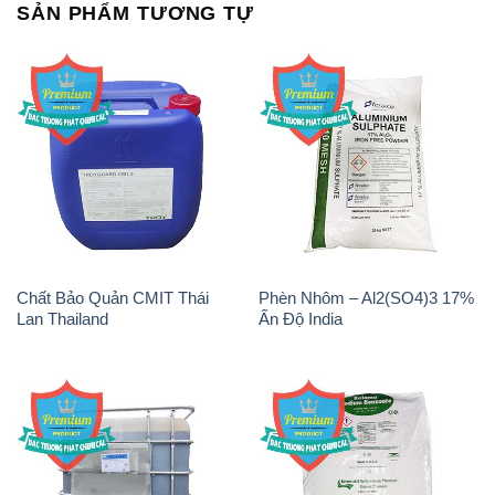
SẢN PHẨM TƯƠNG TỰ
Chất Bảo Quản CMIT Thái
Phèn Nhôm – Al2(SO4)3 17%
Lan Thailand
Ấn Độ India