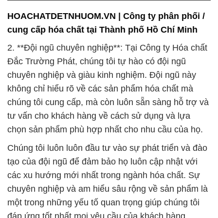
HOACHATDETNHUOM.VN | Công ty phân phối /
cung cấp hóa chất tại Thành phố Hồ Chí Minh
2. **Đội ngũ chuyên nghiệp**: Tại Công ty Hóa chất
Đắc Trường Phát, chúng tôi tự hào có đội ngũ
chuyên nghiệp và giàu kinh nghiệm. Đội ngũ này
không chỉ hiểu rõ về các sản phẩm hóa chất mà
chúng tôi cung cấp, mà còn luôn sẵn sàng hỗ trợ và
tư vấn cho khách hàng về cách sử dụng và lựa
chọn sản phẩm phù hợp nhất cho nhu cầu của họ.
Chúng tôi luôn luôn đầu tư vào sự phát triển và đào
tạo của đội ngũ để đảm bảo họ luôn cập nhật với
các xu hướng mới nhất trong ngành hóa chất. Sự
chuyên nghiệp và am hiểu sâu rộng về sản phẩm là
một trong những yếu tố quan trọng giúp chúng tôi
đáp ứng tốt nhất mọi yêu cầu của khách hàng.