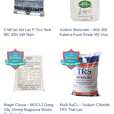
Chất tạo bọt Las P Tico Tank
Sodium Benzoate – Mốc Bột
IBC Bồn Việt Nam
Kalama Food Grade Mỹ Usa
Magie Clorua – MGCL2 Dạng
Muối NaCL – Sodium Chloride
Vảy Shreeji Magnesia Works
TRS Thái Lan