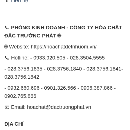
Liên hệ
📞
PHÒNG KINH DOANH - CÔNG TY HÓA CHẤT
ĐẮC TRƯỜNG PHÁT
🌐
🌐 Website: https://hoachatdetnhuom.vn/
📞 Hotline: - 0933.920.505 - 028.3504.5555
- 028.3756.1835 - 028.3756.1840 - 028.3756.1841-
028.3756.1842
- 0932.660.696 - 0901.326.566 - 0906.387.866 -
0902.765.866
📧 Email: hoachat@dactruongphat.vn
ĐỊA CHỈ