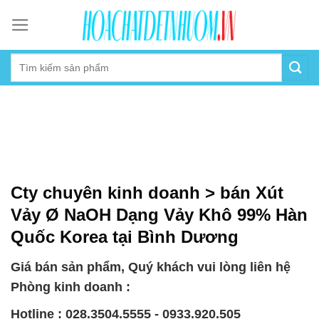
Skip
to
content
Cty chuyên kinh doanh > bán Xút
Vảy Ø NaOH Dạng Vảy Khô 99% Hàn
Quốc Korea tại Bình Dương
Giá bán sản phẩm, Quý khách vui lòng liên hệ
Phòng kinh doanh :
Hotline : 028.3504.5555 - 0933.920.505