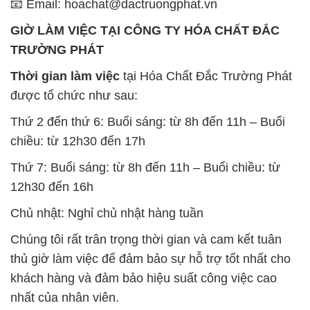
📧 Email: hoachat@dactruongphat.vn
GIỜ LÀM VIỆC TẠI CÔNG TY HÓA CHẤT ĐẮC
TRƯỜNG PHÁT
Thời gian làm việc
tại Hóa Chất Đắc Trường Phát
được tổ chức như sau:
Thứ 2 đến thứ 6: Buổi sáng: từ 8h đến 11h – Buổi
chiều: từ 12h30 đến 17h
Thứ 7: Buổi sáng: từ 8h đến 11h – Buổi chiều: từ
12h30 đến 16h
Chủ nhật: Nghỉ chủ nhật hàng tuần
Chúng tôi rất trân trọng thời gian và cam kết tuân
thủ giờ làm việc để đảm bảo sự hỗ trợ tốt nhất cho
khách hàng và đảm bảo hiệu suất công việc cao
nhất của nhân viên.