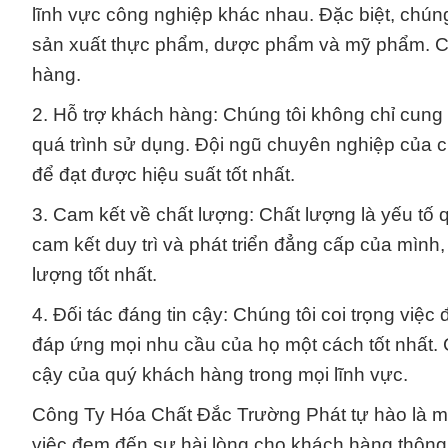
lĩnh vực công nghiệp khác nhau. Đặc biệt, chún
sản xuất thực phẩm, dược phẩm và mỹ phẩm. Ch
hàng.
2. Hỗ trợ khách hàng: Chúng tôi không chỉ cung
quá trình sử dụng. Đội ngũ chuyên nghiệp của c
để đạt được hiệu suất tốt nhất.
3. Cam kết về chất lượng: Chất lượng là yếu tố 
cam kết duy trì và phát triển đẳng cấp của mình
lượng tốt nhất.
4. Đối tác đáng tin cậy: Chúng tôi coi trọng vi
đáp ứng mọi nhu cầu của họ một cách tốt nhất.
cậy của quý khách hàng trong mọi lĩnh vực.
Công Ty Hóa Chất Đắc Trường Phát tự hào là mộ
việc đem đến sự hài lòng cho khách hàng thông