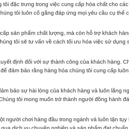
g tôi đặc trưng trong việc cung cấp hóa chất cho cá
úng tôi luôn cố gắng đáp ứng mọi yêu cầu cụ thể 
 cấp sản phẩm chất lượng, mà còn hỗ trợ khách hàn
húng tôi sẽ tư vấn về cách tối ưu hóa việc sử dụng
quyết định đối với sự thành công của khách hàng. C
, để đảm bảo rằng hàng hóa chúng tôi cung cấp luôn
ệc đảm bảo sự hài lòng của khách hàng và luôn lắng n
 Chúng tôi mong muốn trở thành người đồng hành đá
t người chơi hàng đầu trong ngành và luôn tận tụy 
 qua dịch vụ chuyên nghiệp và sản phẩm đạt chuẩn 