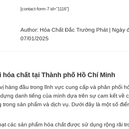
[contact-form-7 id="1116"]
Author: Hóa Chất Đắc Trường Phát | Ngày 
07/01/2025
 hóa chất tại Thành phố Hồ Chí Minh
ị hàng đầu trong lĩnh vực cung cấp và phân phối h
y dựng danh tiếng của mình dựa trên sự cam kết về 
trong sản phẩm và dịch vụ. Dưới đây là một số điể
oạt các sản phẩm hóa chất được sử dụng rộng rãi tr