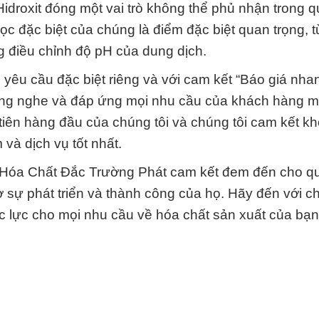
droxit đóng một vai trò không thể phủ nhận trong qu
c đặc biệt của chúng là điểm đặc biệt quan trọng, 
 điều chỉnh độ pH của dung dịch.
yêu cầu đặc biệt riêng và với cam kết “Báo giá nha
lắng nghe và đáp ứng mọi nhu cầu của khách hàng m
 tiên hàng đầu của chúng tôi và chúng tôi cam kết k
à dịch vụ tốt nhất.
Ty Hóa Chất Đắc Trường Phát cam kết đem đến cho q
ợ sự phát triển và thành công của họ. Hãy đến với ch
đắc lực cho mọi nhu cầu về hóa chất sản xuất của bạn