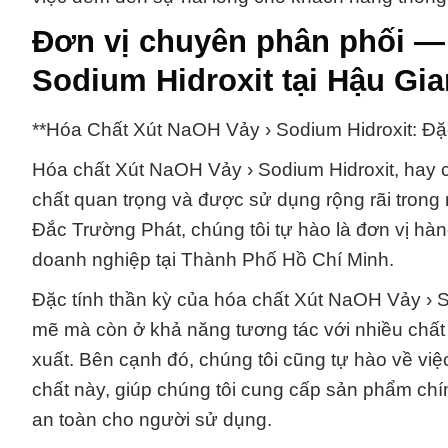
Đơn vị chuyên phân phối —
Sodium Hidroxit tại Hậu Gi
**Hóa Chất Xút NaOH Vảy › Sodium Hidroxit: Đặ
Hóa chất Xút NaOH Vảy › Sodium Hidroxit, hay cò
chất quan trọng và được sử dụng rộng rãi tron
Đắc Trường Phát, chúng tôi tự hào là đơn vị hàn
doanh nghiệp tại Thành Phố Hồ Chí Minh.
Đặc tính thần kỳ của hóa chất Xút NaOH Vảy › 
mẽ mà còn ở khả năng tương tác với nhiều chất
xuất. Bên cạnh đó, chúng tôi cũng tự hào về vi
chất này, giúp chúng tôi cung cấp sản phẩm ch
an toàn cho người sử dụng.