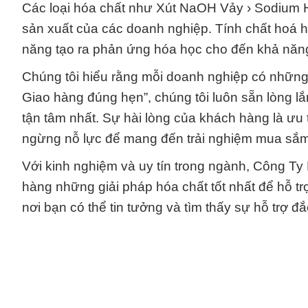
Các loại hóa chất như Xút NaOH Vảy › Sodium Hi
sản xuất của các doanh nghiệp. Tính chất hoá họ
năng tạo ra phản ứng hóa học cho đến khả năng
Chúng tôi hiểu rằng mỗi doanh nghiệp có những 
Giao hàng đúng hẹn”, chúng tôi luôn sẵn lòng 
tận tâm nhất. Sự hài lòng của khách hàng là ưu
ngừng nỗ lực để mang đến trải nghiệm mua sắm v
Với kinh nghiệm và uy tín trong ngành, Công 
hàng những giải pháp hóa chất tốt nhất để hỗ tr
nơi bạn có thể tin tưởng và tìm thấy sự hỗ trợ 