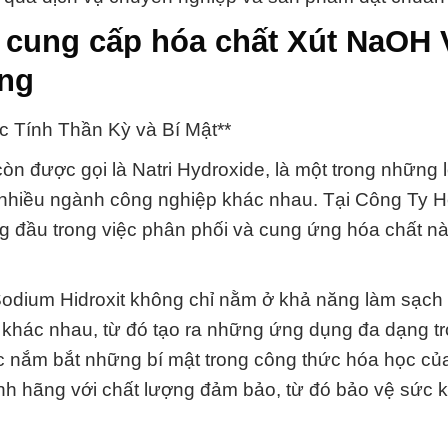
 cung cấp hóa chất Xút NaOH 
ang
c Tính Thần Kỳ và Bí Mật**
n được gọi là Natri Hydroxide, là một trong những 
g nhiều ngành công nghiệp khác nhau. Tại Công Ty 
g đầu trong việc phân phối và cung ứng hóa chất nà
Sodium Hidroxit không chỉ nằm ở khả năng làm sạc
 khác nhau, từ đó tạo ra những ứng dụng đa dạng t
ệc nắm bắt những bí mật trong công thức hóa học của
ính hãng với chất lượng đảm bảo, từ đó bảo vệ sức 