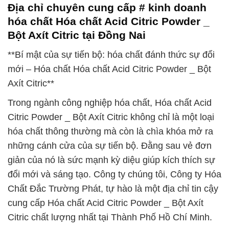
Địa chỉ chuyên cung cấp # kinh doanh
hóa chất Hóa chất Acid Citric Powder _
Bột Axít Citric tại Đồng Nai
**Bí mật của sự tiến bộ: hóa chất đánh thức sự đổi
mới – Hóa chất Hóa chất Acid Citric Powder _ Bột
Axít Citric**
Trong ngành công nghiệp hóa chất, Hóa chất Acid
Citric Powder _ Bột Axít Citric không chỉ là một loại
hóa chất thông thường mà còn là chìa khóa mở ra
những cánh cửa của sự tiến bộ. Đằng sau vẻ đơn
giản của nó là sức mạnh kỳ diệu giúp kích thích sự
đổi mới và sáng tạo. Công ty chúng tôi, Công ty Hóa
Chất Đắc Trường Phát, tự hào là một địa chỉ tin cậy
cung cấp Hóa chất Acid Citric Powder _ Bột Axít
Citric chất lượng nhất tại Thành Phố Hồ Chí Minh.