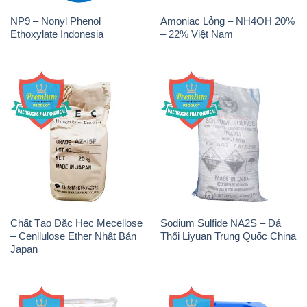
Chất Tạo Đặc Hec Mecellose
Sodium Sulfide NA2S – Đá
– Cenllulose Ether Nhật Bản
Thối Liyuan Trung Quốc China
Japan