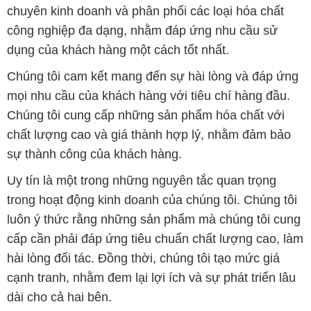
mọi nhu cầu của khách hàng với tiêu chí hàng đầu.
Chúng tôi cung cấp những sản phẩm hóa chất với
chất lượng cao và giá thành hợp lý, nhằm đảm bảo
sự thành công của khách hàng.
Uy tín là một trong những nguyên tắc quan trọng
trong hoạt động kinh doanh của chúng tôi. Chúng tôi
luôn ý thức rằng những sản phẩm mà chúng tôi cung
cấp cần phải đáp ứng tiêu chuẩn chất lượng cao, làm
hài lòng đối tác. Đồng thời, chúng tôi tạo mức giá
cạnh tranh, nhằm đem lại lợi ích và sự phát triển lâu
dài cho cả hai bên.
Công ty Hóa Chất Đắc Trường Phát đáp ứng đa
dạng các nhu cầu về hóa chất, phục vụ cho tất cả
các ngành nghề và lĩnh vực sản xuất khác nhau tại
TP. Hồ Chí Minh. Sứ mệnh của chúng tôi là cung cấp