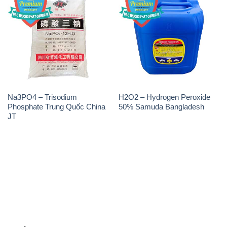
Na3PO4 – Trisodium
H2O2 – Hydrogen Peroxide
Phosphate Trung Quốc China
50% Samuda Bangladesh
JT
THÔNG TIN
Giới thiệu
Sản phẩm