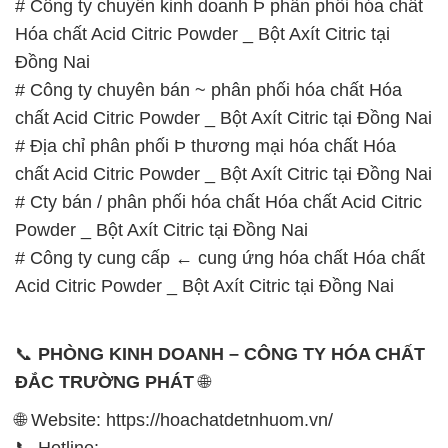
# Địa chỉ phân phối Þ thương mại hóa chất Hóa
chất Acid Citric Powder _ Bột Axít Citric tại Đồng Nai
# Cty bán / phân phối hóa chất Hóa chất Acid Citric
Powder _ Bột Axít Citric tại Đồng Nai
# Công ty cung cấp ← cung ứng hóa chất Hóa chất
Acid Citric Powder _ Bột Axít Citric tại Đồng Nai
📞
PHÒNG KINH DOANH – CÔNG TY HÓA CHẤT
ĐẮC TRƯỜNG PHÁT
🌐
🌐 Website: https://hoachatdetnhuom.vn/
📞 Hotline:
– 0933.920.505 – 028.3504.5555
– 028.3756.1835 – 028.3756.1840 –
028.3756.1841- 028.3756.1842