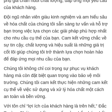
bạn trong việc lựa chọn các giải pháp phù hợp nhất
cho nhu cầu cụ thể của bạn. Cam kết vững chắc về
sự tin cậy, chất lượng và hiệu suất là những giá trị
cốt lõi giúp chúng tôi trở thành lựa chọn hoàn hảo
để đáp ứng mọi nhu cầu của bạn.
Chúng tôi không chỉ coi trọng sự phục vụ khách
hàng mà còn đặt biệt quan trọng vào bảo vệ môi
trường. Chúng tôi cam kết thực hiện những cam kết
cụ thể về việc sử dụng và xử lý hóa chất một cách
an toàn và bền vững.
Với tôn chỉ “lợi ích của khách hàng là trên hết,” Đắc
Trường Phát cam kết cung cấp sản phẩm hóa chất
với giá rẻ hơn rất nhiều so với các đối thủ cạnh
tranh. Sự đa dạng của sản phẩm và dịch vụ của
chúng tôi giúp chúng tôi nỗ lực hết mình để cung
cấp các giải pháp phù hợp nhất cho mọi nhu cầu