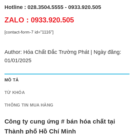
Hotline : 028.3504.5555 - 0933.920.505
ZALO : 0933.920.505
[contact-form-7 id="1116"]
Author: Hóa Chất Đắc Trường Phát | Ngày đăng:
01/01/2025
MÔ TẢ
TỪ KHÓA
THÔNG TIN MUA HÀNG
Công ty cung ứng # bán hóa chất tại
Thành phố Hồ Chí Minh