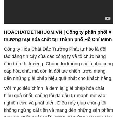
HOACHATDETNHUOM.VN | Công ty phân phối #
thương mại hóa chất tại Thành phố Hồ Chí Minh
Công ty Hóa Chất Đắc Trường Phát tự hào là đối
tác đáng tin cậy của các công ty và tổ chức hàng
đầu trên thị trường. Chúng tôi không chỉ là nhà cung
cấp hóa chất mà còn là đối tác chiến lược, mang
đến những giải pháp hiệu quả nhất cho khách hàng.
Với mục tiêu chính là đem lại giải pháp hóa chất
hiệu quả nhất, chúng tôi đã đầu tư mạnh mẽ vào
nghiên cứu và phát triển. Điều này giúp chúng tôi
không ngừng cải tiến và mang đến những sản phẩm
phụ gia chăn nuôi chất lượng, đáp ứng mọi yêu cầu
của khách hàng.
Đội ngũ nhân viên giàu kinh nghiệm và am hiểu sâu
về hóa chất của chúng tôi sẵn sàng tư vấn và hỗ trợ