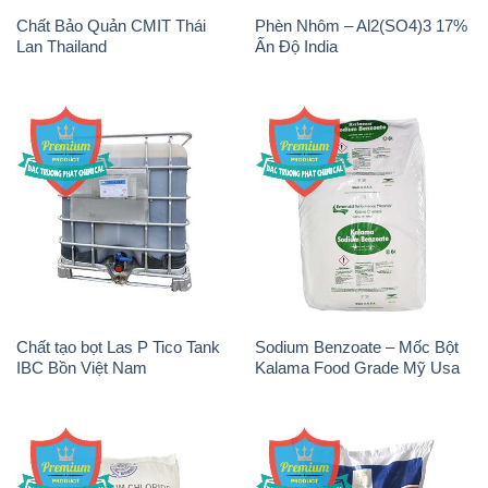
Chất tạo bọt Las P Tico Tank
Sodium Benzoate – Mốc Bột
IBC Bồn Việt Nam
Kalama Food Grade Mỹ Usa