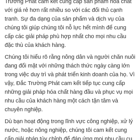
đặc thù của khách hàng.
Chúng tôi hiểu rõ rằng nông dân và người chăn nuôi
đang đối mặt với những thách thức ngày càng lớn
trong việc duy trì và phát triển kinh doanh của họ. Vì
vậy, Đắc Trường Phát cam kết tiếp tục cung cấp
những giải pháp hóa chất hàng đầu và phục vụ mọi
nhu cầu của khách hàng một cách tận tâm và
chuyên nghiệp.
Dù bạn hoạt động trong lĩnh vực công nghiệp, xử lý
nước, hoặc nông nghiệp, chúng tôi cam kết cung
cấp giải pháp tùy chỉnh để đáp ứng mọi nhu cầu cụ
thể của bạn. Hãy đồng hành cùng chúng tôi để
chúng ta cùng phát triển và bảo vệ môi trường một
cách bền vững.
# Cty bán ε cung ứng hóa chất Hóa chất Acid Citric