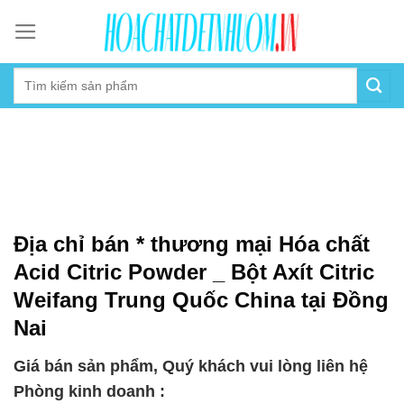
Skip
to
content
Địa chỉ bán * thương mại Hóa chất
Acid Citric Powder _ Bột Axít Citric
Weifang Trung Quốc China tại Đồng
Nai
Giá bán sản phẩm, Quý khách vui lòng liên hệ
Phòng kinh doanh :