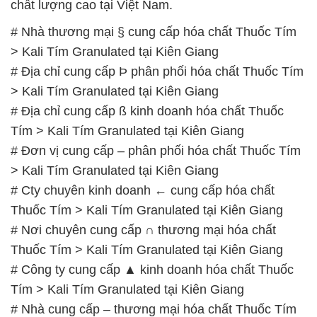
# Công ty cung cấp ▲ kinh doanh hóa chất Thuốc
Tím > Kali Tím Granulated tại Kiên Giang
# Nhà cung cấp – thương mại hóa chất Thuốc Tím
> Kali Tím Granulated tại Kiên Giang
# Cty cung ứng │ bán hóa chất Thuốc Tím > Kali
Tím Granulated tại Kiên Giang
# Địa chỉ chuyên cung cấp ■ bán hóa chất Thuốc
Tím > Kali Tím Granulated tại Kiên Giang
# Địa chỉ thương mại ≥ bán hóa chất Thuốc Tím >
Kali Tím Granulated tại Kiên Giang
📞
PHÒNG KINH DOANH – CÔNG TY HÓA CHẤT
ĐẮC TRƯỜNG PHÁT
🌐
🌐 Website: https://hoachatdetnhuom.vn/
📞 Hotline: