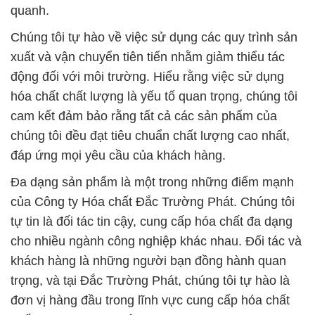
khách hàng là những người bạn đồng hành quan
trọng, và tại Đắc Trường Phát, chúng tôi tự hào là
đơn vị hàng đầu trong lĩnh vực cung cấp hóa chất
chất lượng cao tại Việt Nam.
# Nhà thương mại § cung cấp hóa chất Thuốc Tím
> Kali Tím Granulated tại Kiên Giang
# Địa chỉ cung cấp Þ phân phối hóa chất Thuốc Tím
> Kali Tím Granulated tại Kiên Giang
# Địa chỉ cung cấp ß kinh doanh hóa chất Thuốc
Tím > Kali Tím Granulated tại Kiên Giang
# Đơn vị cung cấp – phân phối hóa chất Thuốc Tím
> Kali Tím Granulated tại Kiên Giang
# Cty chuyên kinh doanh ← cung cấp hóa chất
Thuốc Tím > Kali Tím Granulated tại Kiên Giang
# Nơi chuyên cung cấp ∩ thương mại hóa chất
Thuốc Tím > Kali Tím Granulated tại Kiên Giang