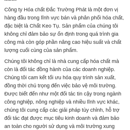
chúng tôi cung cấp các giải pháp tùy chỉnh, hỗ trợ
đối tác đạt được mục tiêu kinh doanh và đảm bảo
an toàn cho người sử dụng và môi trường xung
quanh.
Chúng tôi tự hào về việc sử dụng các quy trình sản
xuất và vận chuyển tiên tiến nhằm giảm thiểu tác
động đối với môi trường. Hiểu rằng việc sử dụng
hóa chất chất lượng là yếu tố quan trọng, chúng tôi
cam kết đảm bảo rằng tất cả các sản phẩm của
chúng tôi đều đạt tiêu chuẩn chất lượng cao nhất,
đáp ứng mọi yêu cầu của khách hàng.
Đa dạng sản phẩm là một trong những điểm mạnh
của Công ty Hóa chất Đắc Trường Phát. Chúng tôi
tự tin là đối tác tin cậy, cung cấp hóa chất đa dạng
cho nhiều ngành công nghiệp khác nhau. Đối tác và