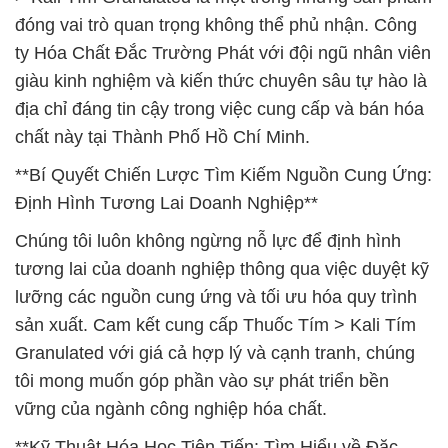
đóng vai trò quan trọng không thể phủ nhận. Công
ty Hóa Chất Đắc Trường Phát với đội ngũ nhân viên
giàu kinh nghiệm và kiến thức chuyên sâu tự hào là
địa chỉ đáng tin cậy trong việc cung cấp và bán hóa
chất này tại Thành Phố Hồ Chí Minh.
**Bí Quyết Chiến Lược Tìm Kiếm Nguồn Cung Ứng:
Định Hình Tương Lai Doanh Nghiệp**
Chúng tôi luôn không ngừng nỗ lực để định hình
tương lai của doanh nghiệp thông qua việc duyệt kỹ
lưỡng các nguồn cung ứng và tối ưu hóa quy trình
sản xuất. Cam kết cung cấp Thuốc Tím > Kali Tím
Granulated với giá cả hợp lý và cạnh tranh, chúng
tôi mong muốn góp phần vào sự phát triển bền
vững của ngành công nghiệp hóa chất.
**Kỹ Thuật Hóa Học Tiên Tiến: Tìm Hiểu về Đặc