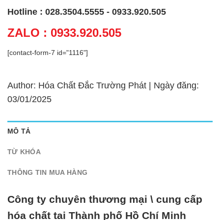
Hotline : 028.3504.5555 - 0933.920.505
ZALO : 0933.920.505
[contact-form-7 id="1116"]
Author: Hóa Chất Đắc Trường Phát | Ngày đăng:
03/01/2025
MÔ TẢ
TỪ KHÓA
THÔNG TIN MUA HÀNG
Công ty chuyên thương mại \ cung cấp
hóa chất tại Thành phố Hồ Chí Minh