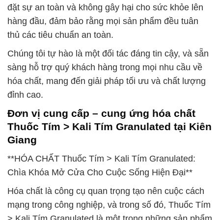
đặt sự an toàn và không gây hại cho sức khỏe lên
hàng đầu, đảm bảo rằng mọi sản phẩm đều tuân
thủ các tiêu chuẩn an toàn.
Chúng tôi tự hào là một đối tác đáng tin cậy, và sẵn
sàng hỗ trợ quý khách hàng trong mọi nhu cầu về
hóa chất, mang đến giải pháp tối ưu và chất lượng
đỉnh cao.
Đơn vị cung cấp – cung ứng hóa chất
Thuốc Tím > Kali Tím Granulated tại Kiên
Giang
**HÓA CHẤT Thuốc Tím > Kali Tím Granulated:
Chìa Khóa Mở Cửa Cho Cuộc Sống Hiện Đại**
Hóa chất là công cụ quan trọng tạo nên cuộc cách
mạng trong công nghiệp, và trong số đó, Thuốc Tím
> Kali Tím Granulated là một trong những sản phẩm