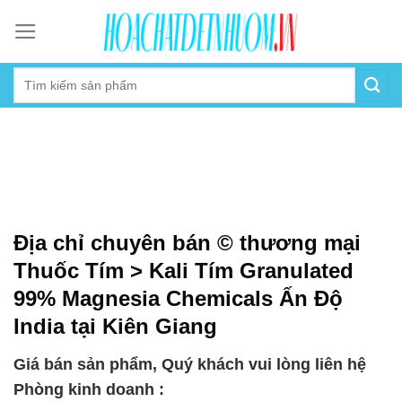
Skip
to
content
Địa chỉ chuyên bán © thương mại
Thuốc Tím > Kali Tím Granulated
99% Magnesia Chemicals Ấn Độ
India tại Kiên Giang
Giá bán sản phẩm, Quý khách vui lòng liên hệ
Phòng kinh doanh :