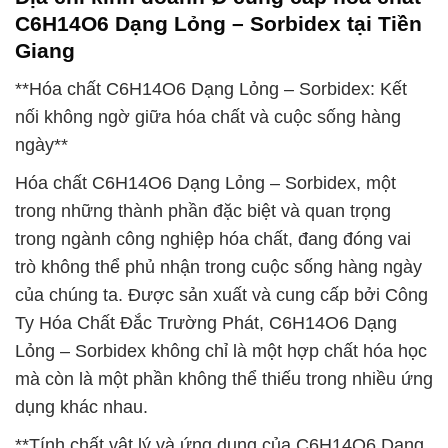
C6H14O6 Dạng Lỏng – Sorbidex tại Tiền
Giang
**Hóa chất C6H14O6 Dạng Lỏng – Sorbidex: Kết
nối không ngờ giữa hóa chất và cuộc sống hàng
ngày**
Hóa chất C6H14O6 Dạng Lỏng – Sorbidex, một
trong những thành phần đặc biệt và quan trọng
trong ngành công nghiệp hóa chất, đang đóng vai
trò không thể phủ nhận trong cuộc sống hàng ngày
của chúng ta. Được sản xuất và cung cấp bởi Công
Ty Hóa Chất Đắc Trường Phát, C6H14O6 Dạng
Lỏng – Sorbidex không chỉ là một hợp chất hóa học
mà còn là một phần không thể thiếu trong nhiều ứng
dụng khác nhau.
**Tính chất vật lý và ứng dụng của C6H14O6 Dạng