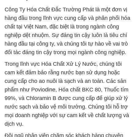
Công Ty Hóa Chất Đắc Trường Phát là một đơn vị
hàng đầu trong lĩnh vực cung cấp và phân phối hóa
chất tại Việt Nam, đặc biệt là trong ngành công
nghiệp dệt nhuộm. Sự đáng tin cậy luôn là tiêu chí
hàng đầu tại công ty, và chúng tôi tự hào về vai trò
đối tác đáng tin cậy trong mọi ngành công nghiệp.
Trong lĩnh vực Hóa Chất Xử Lý Nước, chúng tôi
cam kết đảm bảo rằng nước bạn sử dụng hoặc
cung cấp cho ao nuôi là sạch và an toàn. Các sản
phẩm như Poviodine, Hóa chất BKC 80, Thuốc tím
99%, và Chloramin B được cung cấp để giúp xử lý
nước sạch và bảo vệ môi trường. Chúng tôi hỗ trợ
mọi doanh nghiệp với sự cam kết về chất lượng và
dịch vụ.
Đội ngũ nhân viên chăm sóc khách hàng chuyên