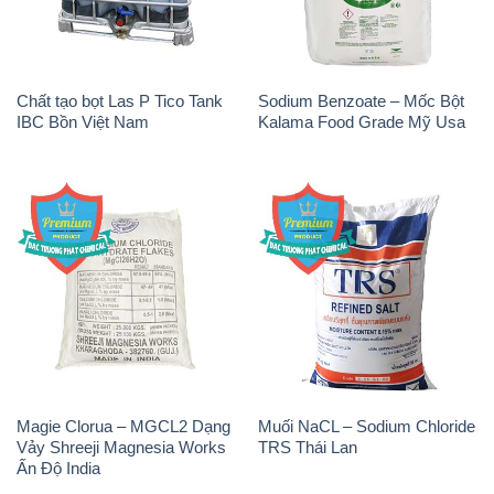
Chất tạo bọt Las P Tico Tank
Sodium Benzoate – Mốc Bột
IBC Bồn Việt Nam
Kalama Food Grade Mỹ Usa
Magie Clorua – MGCL2 Dạng
Muối NaCL – Sodium Chloride
Vảy Shreeji Magnesia Works
TRS Thái Lan
Ấn Độ India