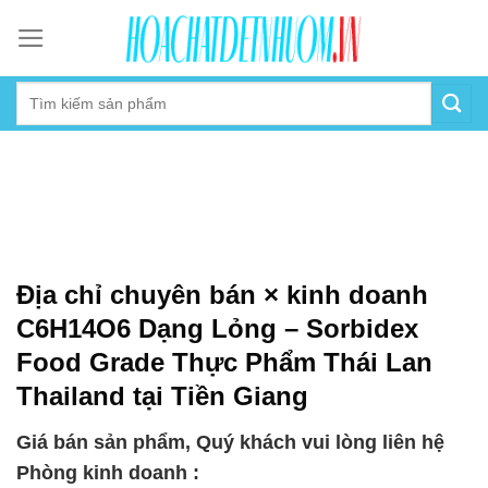
Skip
to
content
Địa chỉ chuyên bán × kinh doanh
C6H14O6 Dạng Lỏng – Sorbidex
Food Grade Thực Phẩm Thái Lan
Thailand tại Tiền Giang
Giá bán sản phẩm, Quý khách vui lòng liên hệ
Phòng kinh doanh :