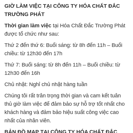
GIỜ LÀM VIỆC TẠI CÔNG TY HÓA CHẤT ĐẮC
TRƯỜNG PHÁT
Thời gian làm việc
tại Hóa Chất Đắc Trường Phát
được tổ chức như sau:
Thứ 2 đến thứ 6: Buổi sáng: từ 8h đến 11h – Buổi
chiều: từ 12h30 đến 17h
Thứ 7: Buổi sáng: từ 8h đến 11h – Buổi chiều: từ
12h30 đến 16h
Chủ nhật: Nghỉ chủ nhật hàng tuần
Chúng tôi rất trân trọng thời gian và cam kết tuân
thủ giờ làm việc để đảm bảo sự hỗ trợ tốt nhất cho
khách hàng và đảm bảo hiệu suất công việc cao
nhất của nhân viên.
BẢN ĐỒ MAP TẠI CÔNG TY HÓA CHẤT ĐẮC