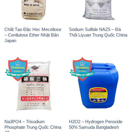
Chất Tạo Đặc Hec Mecellose
Sodium Sulfide NA2S – Đá
– Cenllulose Ether Nhật Bản
Thối Liyuan Trung Quốc China
Japan
Na3PO4 – Trisodium
H2O2 – Hydrogen Peroxide
Phosphate Trung Quốc China
50% Samuda Bangladesh