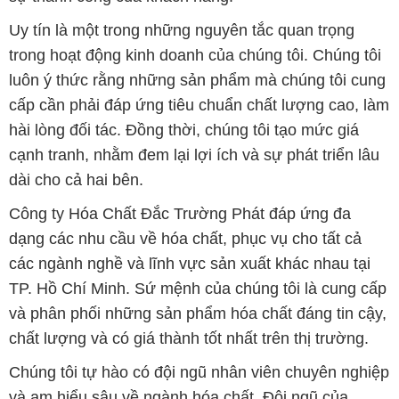
Uy tín là một trong những nguyên tắc quan trọng
trong hoạt động kinh doanh của chúng tôi. Chúng tôi
luôn ý thức rằng những sản phẩm mà chúng tôi cung
cấp cần phải đáp ứng tiêu chuẩn chất lượng cao, làm
hài lòng đối tác. Đồng thời, chúng tôi tạo mức giá
cạnh tranh, nhằm đem lại lợi ích và sự phát triển lâu
dài cho cả hai bên.
Công ty Hóa Chất Đắc Trường Phát đáp ứng đa
dạng các nhu cầu về hóa chất, phục vụ cho tất cả
các ngành nghề và lĩnh vực sản xuất khác nhau tại
TP. Hồ Chí Minh. Sứ mệnh của chúng tôi là cung cấp
và phân phối những sản phẩm hóa chất đáng tin cậy,
chất lượng và có giá thành tốt nhất trên thị trường.
Chúng tôi tự hào có đội ngũ nhân viên chuyên nghiệp
và am hiểu sâu về ngành hóa chất. Đội ngũ của