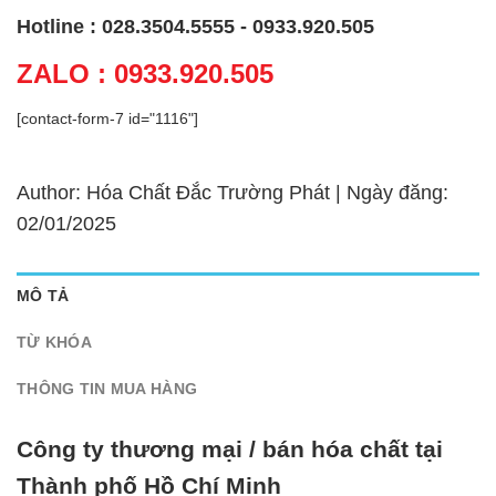
Hotline : 028.3504.5555 - 0933.920.505
ZALO : 0933.920.505
[contact-form-7 id="1116"]
Author: Hóa Chất Đắc Trường Phát | Ngày đăng:
02/01/2025
MÔ TẢ
TỪ KHÓA
THÔNG TIN MUA HÀNG
Công ty thương mại / bán hóa chất tại
Thành phố Hồ Chí Minh