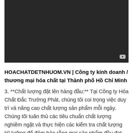
HOACHATDETNHUOM.VN | Công ty kinh doanh /
thương mại hóa chất tại Thành phố Hồ Chí Minh
3. **Chất lượng đặt lên hàng đầu:** Tại Công ty Hóa
Chất Đắc Trường Phát, chúng tôi coi trọng việc duy
trì và nâng cao chất lượng sản phẩm mỗi ngày.
Chúng tôi tuân thủ các tiêu chuẩn chất lượng
nghiêm ngặt và thực hiện các kiểm tra chất lượng
kỹ lưỡng để đảm bảo rằng mọi sản phẩm đều đạt