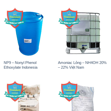
NP9 – Nonyl Phenol
Amoniac Lỏng – NH4OH 20%
Ethoxylate Indonesia
– 22% Việt Nam