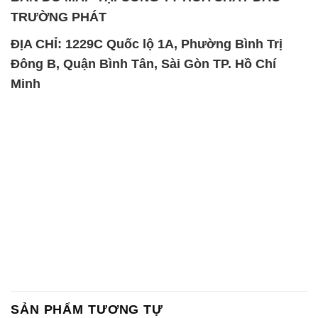
TRƯỜNG PHÁT
ĐỊA CHỈ: 1229C Quốc lộ 1A, Phường Bình Trị
Đông B, Quận Bình Tân, Sài Gòn TP. Hồ Chí
Minh
SẢN PHẨM TƯƠNG TỰ