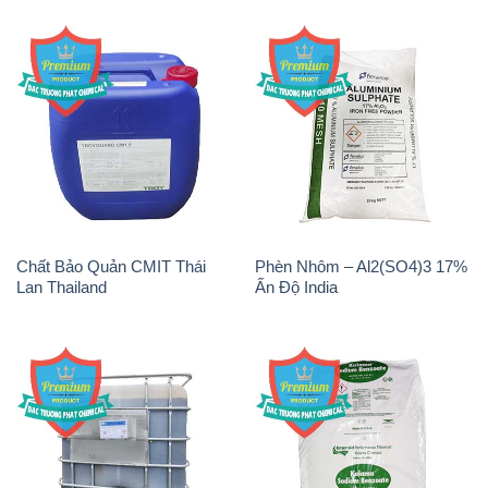
Chất Bảo Quản CMIT Thái
Phèn Nhôm – Al2(SO4)3 17%
Lan Thailand
Ấn Độ India