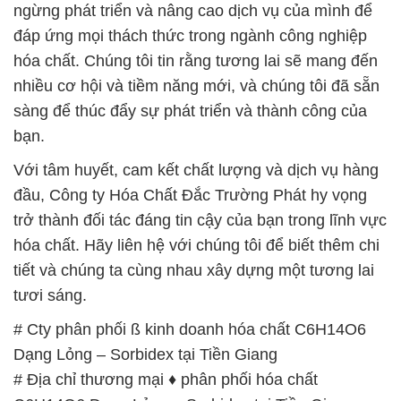
ngừng phát triển và nâng cao dịch vụ của mình để
đáp ứng mọi thách thức trong ngành công nghiệp
hóa chất. Chúng tôi tin rằng tương lai sẽ mang đến
nhiều cơ hội và tiềm năng mới, và chúng tôi đã sẵn
sàng để thúc đẩy sự phát triển và thành công của
bạn.
Với tâm huyết, cam kết chất lượng và dịch vụ hàng
đầu, Công ty Hóa Chất Đắc Trường Phát hy vọng
trở thành đối tác đáng tin cậy của bạn trong lĩnh vực
hóa chất. Hãy liên hệ với chúng tôi để biết thêm chi
tiết và chúng ta cùng nhau xây dựng một tương lai
tươi sáng.
# Cty phân phối ß kinh doanh hóa chất C6H14O6
Dạng Lỏng – Sorbidex tại Tiền Giang
# Địa chỉ thương mại ♦ phân phối hóa chất