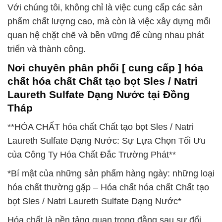
Với chúng tôi, không chỉ là việc cung cấp các sản
phẩm chất lượng cao, mà còn là việc xây dựng mối
quan hệ chặt chẽ và bền vững để cùng nhau phát
triển và thành công.
Nơi chuyên phân phối [ cung cấp ] hóa
chất hóa chất Chất tạo bọt Sles / Natri
Laureth Sulfate Dạng Nước tại Đồng
Tháp
**HÓA CHẤT hóa chất Chất tạo bọt Sles / Natri
Laureth Sulfate Dạng Nước: Sự Lựa Chọn Tối Ưu
của Công Ty Hóa Chất Đắc Trường Phát**
*Bí mật của những sản phẩm hàng ngày: những loại
hóa chất thường gặp – Hóa chất hóa chất Chất tạo
bọt Sles / Natri Laureth Sulfate Dạng Nước*
Hóa chất là nền tảng quan trọng đằng sau sự đổi