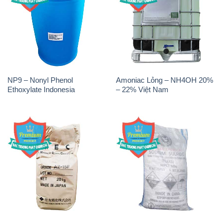
NP9 – Nonyl Phenol
Amoniac Lỏng – NH4OH 20%
Ethoxylate Indonesia
– 22% Việt Nam