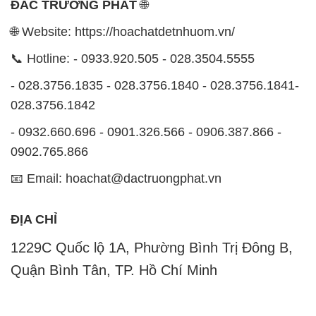
ĐẮC TRƯỜNG PHÁT
🌐
🌐 Website: https://hoachatdetnhuom.vn/
📞 Hotline: - 0933.920.505 - 028.3504.5555
- 028.3756.1835 - 028.3756.1840 - 028.3756.1841-
028.3756.1842
- 0932.660.696 - 0901.326.566 - 0906.387.866 -
0902.765.866
📧 Email: hoachat@dactruongphat.vn
ĐỊA CHỈ
1229C Quốc lộ 1A, Phường Bình Trị Đông B,
Quận Bình Tân, TP. Hồ Chí Minh