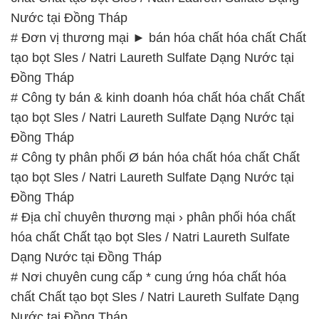
Nước tại Đồng Tháp
# Đơn vị thương mại ► bán hóa chất hóa chất Chất
tạo bọt Sles / Natri Laureth Sulfate Dạng Nước tại
Đồng Tháp
# Công ty bán & kinh doanh hóa chất hóa chất Chất
tạo bọt Sles / Natri Laureth Sulfate Dạng Nước tại
Đồng Tháp
# Công ty phân phối Ø bán hóa chất hóa chất Chất
tạo bọt Sles / Natri Laureth Sulfate Dạng Nước tại
Đồng Tháp
# Địa chỉ chuyên thương mại › phân phối hóa chất
hóa chất Chất tạo bọt Sles / Natri Laureth Sulfate
Dạng Nước tại Đồng Tháp
# Nơi chuyên cung cấp * cung ứng hóa chất hóa
chất Chất tạo bọt Sles / Natri Laureth Sulfate Dạng
Nước tại Đồng Tháp