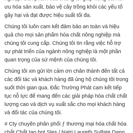
ưu hóa sản xuất, bảo vệ cây trồng khỏi các yếu tố
gây hại và đạt được hiệu suất tối đa.
Chúng tôi luôn cam kết đảm bảo an toàn và hiệu
quả cho mọi sản phẩm hóa chất nông nghiệp mà
chúng tôi cung cấp. Chúng tôi tin rằng việc hỗ trợ
sự phát triển của ngành nông nghiệp là một phần
quan trọng của sứ mệnh của chúng tôi.
Chúng tôi xin gửi lời cảm ơn chân thành đến tất cả
các đối tác và khách hàng đã ủng hộ chúng tôi trong
suốt thời gian qua. Đắc Trường Phát cam kết tiếp
tục nỗ lực để mang đến các giải pháp hóa chất chất
lượng cao và dịch vụ xuất sắc cho mọi khách hàng
và đối tác của chúng tôi.
# Cty chuyên phân phối ƒ thương mại hóa chất hóa
chất Chất tạo bọt Sles / Natri Laureth Sulfate Dạng