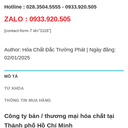
Hotline : 028.3504.5555 - 0933.920.505
ZALO : 0933.920.505
[contact-form-7 id="1116"]
Author: Hóa Chất Đắc Trường Phát | Ngày đăng:
02/01/2025
MÔ TẢ
TỪ KHÓA
THÔNG TIN MUA HÀNG
Công ty bán / thương mại hóa chất tại
Thành phố Hồ Chí Minh