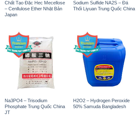
Chất Tạo Đặc Hec Mecellose
Sodium Sulfide NA2S – Đá
– Cenllulose Ether Nhật Bản
Thối Liyuan Trung Quốc China
Japan
Na3PO4 – Trisodium
H2O2 – Hydrogen Peroxide
Phosphate Trung Quốc China
50% Samuda Bangladesh
JT