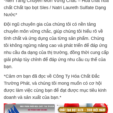
*Nền Tảng Chuyên Môn Vững Chắc – Hóa chất hóa
chất Chất tạo bọt Sles / Natri Laureth Sulfate Dạng
Nước*
Đội ngũ chuyên gia của chúng tôi có nền tảng
chuyên môn vững chắc, giúp chúng tôi hiểu rõ về
tính chất và ứng dụng của từng sản phẩm. Chúng
tôi không ngừng nâng cao và phát triển để đáp ứng
nhu cầu đa dạng của thị trường, đồng thời cung cấp
giải pháp tùy chỉnh để đáp ứng nhu cầu cụ thể của
bạn.
*Cảm ơn bạn đã đọc về Công Ty Hóa Chất Đắc
Trường Phát, và chúng tôi mong muốn có cơ hội
được làm việc cùng bạn để đạt được mục tiêu kinh
doanh và sản xuất của bạn.*