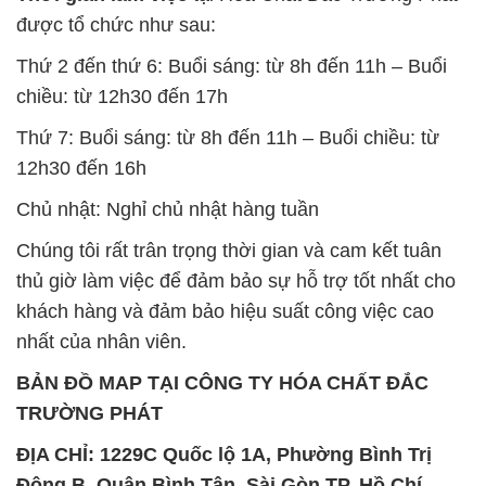
được tổ chức như sau:
Thứ 2 đến thứ 6: Buổi sáng: từ 8h đến 11h – Buổi
chiều: từ 12h30 đến 17h
Thứ 7: Buổi sáng: từ 8h đến 11h – Buổi chiều: từ
12h30 đến 16h
Chủ nhật: Nghỉ chủ nhật hàng tuần
Chúng tôi rất trân trọng thời gian và cam kết tuân
thủ giờ làm việc để đảm bảo sự hỗ trợ tốt nhất cho
khách hàng và đảm bảo hiệu suất công việc cao
nhất của nhân viên.
BẢN ĐỒ MAP TẠI CÔNG TY HÓA CHẤT ĐẮC
TRƯỜNG PHÁT
ĐỊA CHỈ: 1229C Quốc lộ 1A, Phường Bình Trị
Đông B, Quận Bình Tân, Sài Gòn TP. Hồ Chí