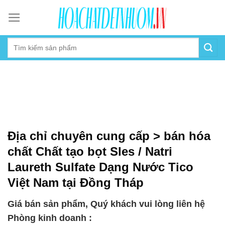
Skip
to
content
Địa chỉ chuyên cung cấp > bán hóa
chất Chất tạo bọt Sles / Natri
Laureth Sulfate Dạng Nước Tico
Việt Nam tại Đồng Tháp
Giá bán sản phẩm, Quý khách vui lòng liên hệ
Phòng kinh doanh :