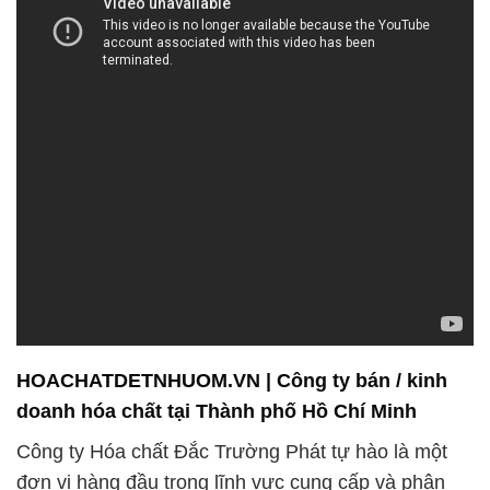
HOACHATDETNHUOM.VN | Công ty bán / kinh
doanh hóa chất tại Thành phố Hồ Chí Minh
Công ty Hóa chất Đắc Trường Phát tự hào là một
đơn vị hàng đầu trong lĩnh vực cung cấp và phân