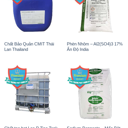
Chất Bảo Quản CMIT Thái
Phèn Nhôm – Al2(SO4)3 17%
Lan Thailand
Ấn Độ India