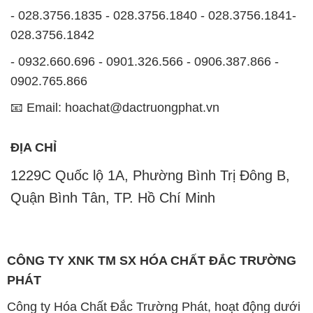
- 028.3756.1835 - 028.3756.1840 - 028.3756.1841-
028.3756.1842
- 0932.660.696 - 0901.326.566 - 0906.387.866 -
0902.765.866
📧 Email: hoachat@dactruongphat.vn
ĐỊA CHỈ
1229C Quốc lộ 1A, Phường Bình Trị Đông B,
Quận Bình Tân, TP. Hồ Chí Minh
CÔNG TY XNK TM SX HÓA CHẤT ĐẮC TRƯỜNG
PHÁT
Công ty Hóa Chất Đắc Trường Phát, hoạt động dưới