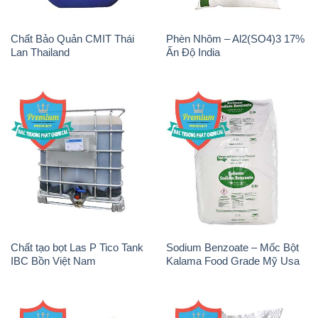
Chất Bảo Quản CMIT Thái
Phèn Nhôm – Al2(SO4)3 17%
Lan Thailand
Ấn Độ India
Chất tạo bọt Las P Tico Tank
Sodium Benzoate – Mốc Bột
IBC Bồn Việt Nam
Kalama Food Grade Mỹ Usa