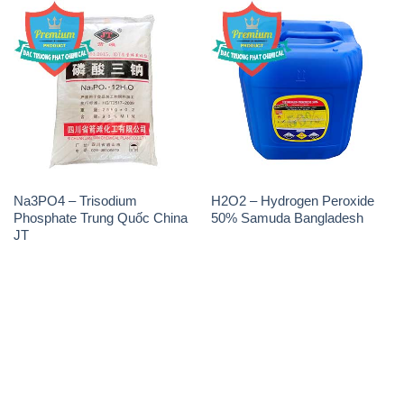
Na3PO4 – Trisodium
H2O2 – Hydrogen Peroxide
Phosphate Trung Quốc China
50% Samuda Bangladesh
JT