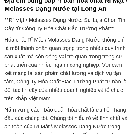
Địa chỉ cung cấp ∩ bán hóa chất Rỉ Mật \
Molasses Dạng Nước tại Long An
**Rỉ Mật \ Molasses Dạng Nước: Sự Lựa Chọn Tin
Cậy từ Công Ty Hóa Chất Đắc Trường Phát**
Hóa chất Rỉ Mật \ Molasses Dạng Nước không chỉ
là một thành phần quan trọng trong nhiều quy trình
sản xuất mà còn đóng vai trò quan trọng trong sự
phát triển của nhiều ngành công nghiệp. Với cam
kết mang lại sản phẩm chất lượng và dịch vụ tận
tâm, Công Ty Hóa Chất Đắc Trường Phát tự hào là
đối tác tin cậy của nhiều doanh nghiệp và tổ chức
trên khắp Việt Nam.
Nắm vững cách bảo quản hóa chất là ưu tiên hàng
đầu của chúng tôi. Chúng tôi hiểu rõ về tính chất và
an toàn của Rỉ Mật \ Molasses Dạng Nước trong