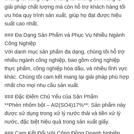
giải pháp chất lượng mà còn hỗ trợ khách hàng tối
ưu hóa quy trình sản xuất, giúp họ đạt được hiệu
suất cao nhất.
### Đa Dạng Sản Phẩm và Phục Vụ Nhiều Ngành
Công Nghiệp
Với danh mục sản phẩm đa dạng, chúng tôi hỗ trợ
nhiều ngành công nghiệp, bao gồm công nghiệp
thực phẩm, công nghiệp hóa dầu, và nhiều lĩnh vực
khác. Chúng tôi cam kết mang lại giải pháp phù hợp
nhất cho mọi nhu cầu sản xuất.
### Đặc Điểm Chủ Yếu của Sản Phẩm
**Phèn nhôm bột – Al2(SO4)17%**: Sản phẩm này
được sử dụng trong xử lý nước thải và tiền xử lý
nước, đặc biệt hiệu quả trong sản xuất giấy.
### Cam Kết Đối Với Cộng Đồng Doanh Nghiệp