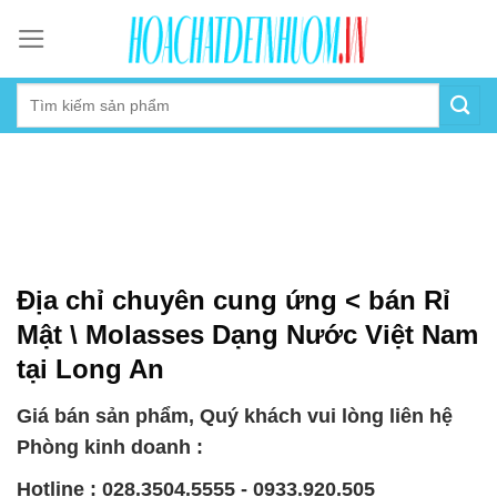
Skip
to
content
Địa chỉ chuyên cung ứng < bán Rỉ
Mật \ Molasses Dạng Nước Việt Nam
tại Long An
Giá bán sản phẩm, Quý khách vui lòng liên hệ
Phòng kinh doanh :
Hotline : 028.3504.5555 - 0933.920.505