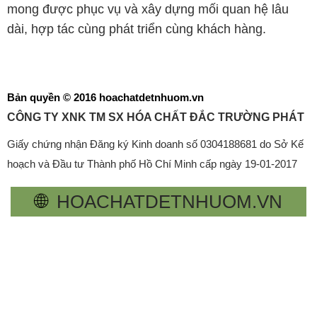
mong được phục vụ và xây dựng mối quan hệ lâu
dài, hợp tác cùng phát triển cùng khách hàng.
Bản quyền © 2016 hoachatdetnhuom.vn
CÔNG TY XNK TM SX HÓA CHẤT ĐẮC TRƯỜNG PHÁT
Giấy chứng nhận Đăng ký Kinh doanh số 0304188681 do Sở Kế
hoạch và Đầu tư Thành phố Hồ Chí Minh cấp ngày 19-01-2017
🌐
HOACHATDETNHUOM.VN