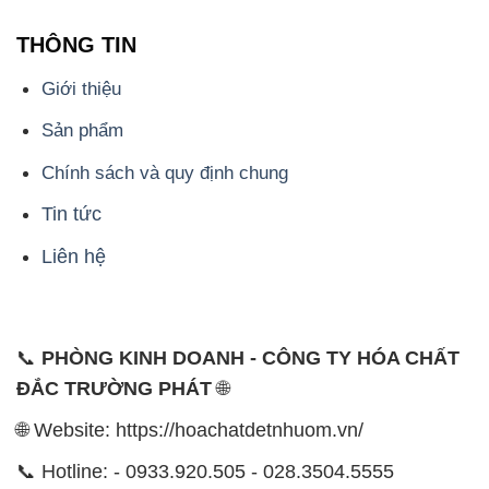
THÔNG TIN
Giới thiệu
Sản phẩm
Chính sách và quy định chung
Tin tức
Liên hệ
📞
PHÒNG KINH DOANH - CÔNG TY HÓA CHẤT
ĐẮC TRƯỜNG PHÁT
🌐
🌐 Website: https://hoachatdetnhuom.vn/
📞 Hotline: - 0933.920.505 - 028.3504.5555