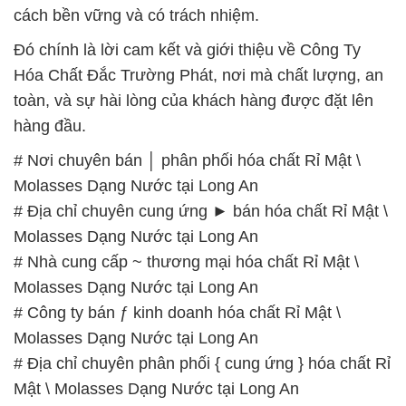
cách bền vững và có trách nhiệm.
Đó chính là lời cam kết và giới thiệu về Công Ty
Hóa Chất Đắc Trường Phát, nơi mà chất lượng, an
toàn, và sự hài lòng của khách hàng được đặt lên
hàng đầu.
# Nơi chuyên bán │ phân phối hóa chất Rỉ Mật \
Molasses Dạng Nước tại Long An
# Địa chỉ chuyên cung ứng ► bán hóa chất Rỉ Mật \
Molasses Dạng Nước tại Long An
# Nhà cung cấp ~ thương mại hóa chất Rỉ Mật \
Molasses Dạng Nước tại Long An
# Công ty bán ƒ kinh doanh hóa chất Rỉ Mật \
Molasses Dạng Nước tại Long An
# Địa chỉ chuyên phân phối { cung ứng } hóa chất Rỉ
Mật \ Molasses Dạng Nước tại Long An