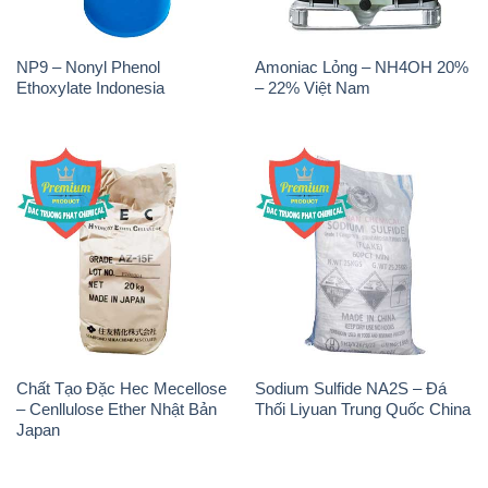
NP9 – Nonyl Phenol
Amoniac Lỏng – NH4OH 20%
Ethoxylate Indonesia
– 22% Việt Nam
Chất Tạo Đặc Hec Mecellose
Sodium Sulfide NA2S – Đá
– Cenllulose Ether Nhật Bản
Thối Liyuan Trung Quốc China
Japan