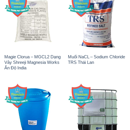
Magie Clorua – MGCL2 Dạng
Muối NaCL – Sodium Chloride
Vảy Shreeji Magnesia Works
TRS Thái Lan
Ấn Độ India