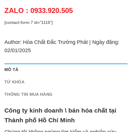
ZALO : 0933.920.505
[contact-form-7 id="1116"]
Author: Hóa Chất Đắc Trường Phát | Ngày đăng:
02/01/2025
MÔ TẢ
TỪ KHÓA
THÔNG TIN MUA HÀNG
Công ty kinh doanh \ bán hóa chất tại
Thành phố Hồ Chí Minh