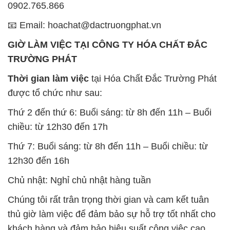
0902.765.866
📧 Email: hoachat@dactruongphat.vn
GIỜ LÀM VIỆC TẠI CÔNG TY HÓA CHẤT ĐẮC
TRƯỜNG PHÁT
Thời gian làm việc
tại Hóa Chất Đắc Trường Phát
được tổ chức như sau:
Thứ 2 đến thứ 6: Buổi sáng: từ 8h đến 11h – Buổi
chiều: từ 12h30 đến 17h
Thứ 7: Buổi sáng: từ 8h đến 11h – Buổi chiều: từ
12h30 đến 16h
Chủ nhật: Nghỉ chủ nhật hàng tuần
Chúng tôi rất trân trọng thời gian và cam kết tuân
thủ giờ làm việc để đảm bảo sự hỗ trợ tốt nhất cho
khách hàng và đảm bảo hiệu suất công việc cao