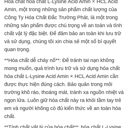
Hóa chất hóa chất L-Lysine Acid Amin × HCL Acid
Amin, một trong những sản phẩm chất lượng của
Công Ty Hóa Chất Đắc Trường Phát, là một trong
những sản phẩm được chú trọng về an toàn và tính
chất vật lý đặc biệt. Để đảm bảo an toàn khi lưu trữ
và sử dụng, chúng tôi xin chia sẻ một số bí quyết
quan trọng.
**Hóa chất dễ cháy nổ**: Để tránh tai nạn không
mong muốn, quá trình lưu trữ và sử dụng hóa chất
hóa chất L-Lysine Acid Amin × HCL Acid Amin cần
được thực hiện đúng cách. Bảo quản trong môi
trường khô ráo, thoáng mát, tránh xa nguồn nhiệt và
ngọn lửa. Luôn giữ hóa chất này ra khỏi tầm tay trẻ
em và người không có đủ kiến thức về an toàn hóa
chất.
**Tính chất vật lý của hóa chất**: hóa chất L-Lysine