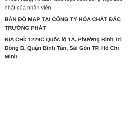
nhất của nhân viên.
BẢN ĐỒ MAP TẠI CÔNG TY HÓA CHẤT ĐẮC
TRƯỜNG PHÁT
ĐỊA CHỈ: 1229C Quốc lộ 1A, Phường Bình Trị
Đông B, Quận Bình Tân, Sài Gòn TP. Hồ Chí
Minh