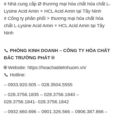
# Nhà cung cấp Ø thương mại hóa chất hóa chất L-
Lysine Acid Amin × HCL Acid Amin tại Tây Ninh
# Công ty phân phối > thương mại hóa chất hóa
chất L-Lysine Acid Amin × HCL Acid Amin tại Tây
Ninh
📞
PHÒNG KINH DOANH – CÔNG TY HÓA CHẤT
ĐẮC TRƯỜNG PHÁT
🌐
🌐 Website: https://hoachatdetnhuom.vn/
📞 Hotline:
– 0933.920.505 – 028.3504.5555
– 028.3756.1835 – 028.3756.1840 –
028.3756.1841- 028.3756.1842
– 0932.660.696 – 0901.326.566 – 0906.387.866 –