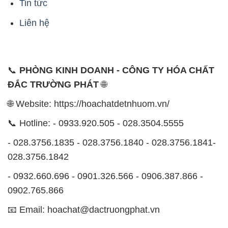
Tin tức
Liên hệ
📞
PHÒNG KINH DOANH - CÔNG TY HÓA CHẤT
ĐẮC TRƯỜNG PHÁT
🌐
🌐 Website: https://hoachatdetnhuom.vn/
📞 Hotline: - 0933.920.505 - 028.3504.5555
- 028.3756.1835 - 028.3756.1840 - 028.3756.1841-
028.3756.1842
- 0932.660.696 - 0901.326.566 - 0906.387.866 -
0902.765.866
📧 Email: hoachat@dactruongphat.vn