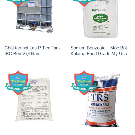
Chất tạo bọt Las P Tico Tank
Sodium Benzoate – Mốc Bột
IBC Bồn Việt Nam
Kalama Food Grade Mỹ Usa