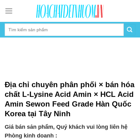
Skip
to
content
Địa chỉ chuyên phân phối × bán hóa
chất L-Lysine Acid Amin × HCL Acid
Amin Sewon Feed Grade Hàn Quốc
Korea tại Tây Ninh
Giá bán sản phẩm, Quý khách vui lòng liên hệ
Phòng kinh doanh :