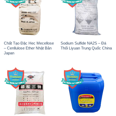
Chất Tạo Đặc Hec Mecellose
Sodium Sulfide NA2S – Đá
– Cenllulose Ether Nhật Bản
Thối Liyuan Trung Quốc China
Japan