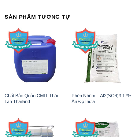
SẢN PHẨM TƯƠNG TỰ
Chất Bảo Quản CMIT Thái
Phèn Nhôm – Al2(SO4)3 17%
Lan Thailand
Ấn Độ India