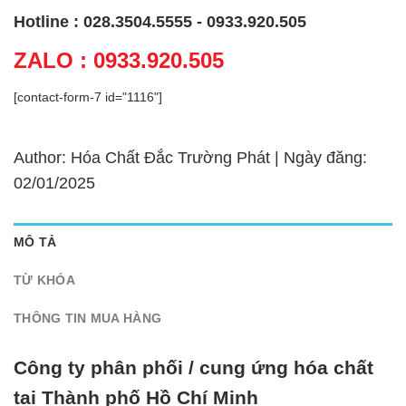
Hotline : 028.3504.5555 - 0933.920.505
ZALO : 0933.920.505
[contact-form-7 id="1116"]
Author: Hóa Chất Đắc Trường Phát | Ngày đăng:
02/01/2025
MÔ TẢ
TỪ KHÓA
THÔNG TIN MUA HÀNG
Công ty phân phối / cung ứng hóa chất
tại Thành phố Hồ Chí Minh