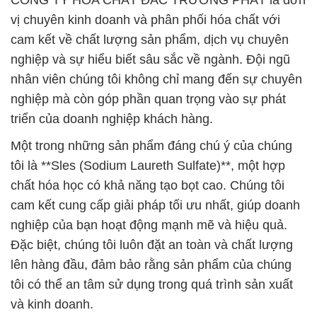
CÔNG TY HÓA CHẤT ĐẮC TRƯỜNG PHÁT là đơn
vị chuyên kinh doanh và phân phối hóa chất với
cam kết về chất lượng sản phẩm, dịch vụ chuyên
nghiệp và sự hiểu biết sâu sắc về ngành. Đội ngũ
nhân viên chúng tôi không chỉ mang đến sự chuyên
nghiệp mà còn góp phần quan trọng vào sự phát
triển của doanh nghiệp khách hàng.
Một trong những sản phẩm đáng chú ý của chúng
tôi là **Sles (Sodium Laureth Sulfate)**, một hợp
chất hóa học có khả năng tạo bọt cao. Chúng tôi
cam kết cung cấp giải pháp tối ưu nhất, giúp doanh
nghiệp của bạn hoạt động mạnh mẽ và hiệu quả.
Đặc biệt, chúng tôi luôn đặt an toàn và chất lượng
lên hàng đầu, đảm bảo rằng sản phẩm của chúng
tôi có thể an tâm sử dụng trong quá trình sản xuất
và kinh doanh.