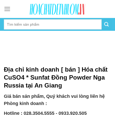
Skip
to
content
Địa chỉ kinh doanh [ bán ] Hóa chất
CuSO4 * Sunfat Đồng Powder Nga
Russia tại An Giang
Giá bán sản phẩm, Quý khách vui lòng liên hệ
Phòng kinh doanh :
Hotline : 028.3504.5555 - 0933.920.505