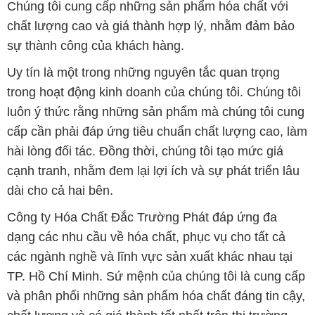
dài cho cả hai bên.
Công ty Hóa Chất Đắc Trường Phát đáp ứng đa
dạng các nhu cầu về hóa chất, phục vụ cho tất cả
các ngành nghề và lĩnh vực sản xuất khác nhau tại
TP. Hồ Chí Minh. Sứ mệnh của chúng tôi là cung cấp
và phân phối những sản phẩm hóa chất đáng tin cậy,
chất lượng và có giá thành tốt nhất trên thị trường.
Chúng tôi tự hào có đội ngũ nhân viên chuyên nghiệp
và am hiểu sâu về ngành hóa chất. Đội ngũ của
chúng tôi luôn sẵn sàng tư vấn và hỗ trợ khách hàng
một cách chuyên nghiệp, nhằm đáp ứng tối đa yêu
cầu và giải pháp tốt nhất cho khách hàng.
Để biết thêm thông tin chi tiết và được tư vấn, quý
khách hàng có thể truy cập vào trang web của chúng