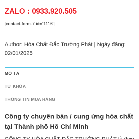
ZALO : 0933.920.505
[contact-form-7 id="1116"]
Author: Hóa Chất Đắc Trường Phát | Ngày đăng:
02/01/2025
MÔ TẢ
TỪ KHÓA
THÔNG TIN MUA HÀNG
Công ty chuyên bán / cung ứng hóa chất
tại Thành phố Hồ Chí Minh