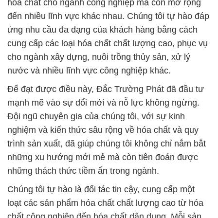
nghiệm và kiến thức sâu rộng về hóa chất và quy
trình sản xuất, đã giúp chúng tôi không chỉ nắm bắt
những xu hướng mới mẻ mà còn tiên đoán được
những thách thức tiềm ẩn trong ngành.
Chúng tôi tự hào là đối tác tin cậy, cung cấp một
loạt các sản phẩm hóa chất chất lượng cao từ hóa
chất công nghiệp đến hóa chất dân dụng. Mỗi sản
phẩm được chúng tôi sản xuất đều trải qua quá
trình kiểm tra nghiêm ngặt, đảm bảo rằng chất
lượng tốt nhất được đưa ra thị trường để đáp ứng
và vượt qua mong đợi của quý khách hàng. Chất
lượng không chỉ là cam kết, mà còn là sứ mệnh của
chúng tôi để xây dựng uy tín và lòng tin từ phía
khách hàng.
Với cam kết không ngừng cải tiến và phục vụ khách