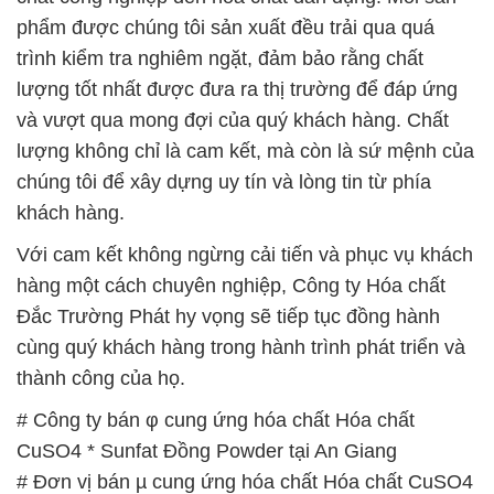
hàng một cách chuyên nghiệp, Công ty Hóa chất
Đắc Trường Phát hy vọng sẽ tiếp tục đồng hành
cùng quý khách hàng trong hành trình phát triển và
thành công của họ.
# Công ty bán φ cung ứng hóa chất Hóa chất
CuSO4 * Sunfat Đồng Powder tại An Giang
# Đơn vị bán µ cung ứng hóa chất Hóa chất CuSO4
* Sunfat Đồng Powder tại An Giang
# Cty chuyên kinh doanh ○ bán hóa chất Hóa chất
CuSO4 * Sunfat Đồng Powder tại An Giang
# Nơi cung cấp _ bán hóa chất Hóa chất CuSO4 *
Sunfat Đồng Powder tại An Giang
# Nhà kinh doanh ► cung cấp hóa chất Hóa chất
CuSO4 * Sunfat Đồng Powder tại An Giang
# Công ty chuyên bán \ phân phối hóa chất Hóa
chất CuSO4 * Sunfat Đồng Powder tại An Giang