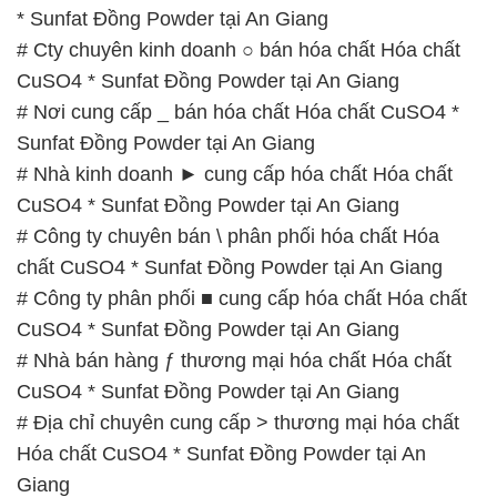
# Công ty phân phối ■ cung cấp hóa chất Hóa chất
CuSO4 * Sunfat Đồng Powder tại An Giang
# Nhà bán hàng ƒ thương mại hóa chất Hóa chất
CuSO4 * Sunfat Đồng Powder tại An Giang
# Địa chỉ chuyên cung cấp > thương mại hóa chất
Hóa chất CuSO4 * Sunfat Đồng Powder tại An
Giang
# Cty phân phối ÷ kinh doanh hóa chất Hóa chất
CuSO4 * Sunfat Đồng Powder tại An Giang
# Đơn vị chuyên cung cấp ∩ thương mại hóa chất
Hóa chất CuSO4 * Sunfat Đồng Powder tại An
Giang
📞
PHÒNG KINH DOANH – CÔNG TY HÓA CHẤT
ĐẮC TRƯỜNG PHÁT
🌐