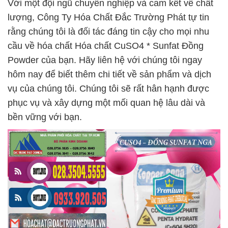
Với một đội ngũ chuyên nghiệp và cam kết về chất
lượng, Công Ty Hóa Chất Đắc Trường Phát tự tin
rằng chúng tôi là đối tác đáng tin cậy cho mọi nhu
cầu về hóa chất Hóa chất CuSO4 * Sunfat Đồng
Powder của bạn. Hãy liên hệ với chúng tôi ngay
hôm nay để biết thêm chi tiết về sản phẩm và dịch
vụ của chúng tôi. Chúng tôi sẽ rất hân hạnh được
phục vụ và xây dựng một mối quan hệ lâu dài và
bền vững với bạn.