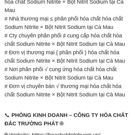
hóa chất Sodium Nitrite × Bột Nitrit Sodium tại Cà
Mau
# Nhà thương mại ≤ phân phối hóa chất hóa chất
Sodium Nitrite × Bột Nitrit Sodium tại Cà Mau
# Cty chuyên phân phối ♯ cung cấp hóa chất hóa
chất Sodium Nitrite × Bột Nitrit Sodium tại Cà Mau
# Đơn vị thương mại { phân phối } hóa chất hóa
chất Sodium Nitrite × Bột Nitrit Sodium tại Cà Mau
# Nơi phân phối √ cung ứng hóa chất hóa chất
Sodium Nitrite × Bột Nitrit Sodium tại Cà Mau
# Đơn vị chuyên bán √ thương mại hóa chất hóa
chất Sodium Nitrite × Bột Nitrit Sodium tại Cà Mau
📞
PHÒNG KINH DOANH – CÔNG TY HÓA CHẤT
ĐẮC TRƯỜNG PHÁT
🌐
🌐 Website: https://hoachatdetnhuom.vn/