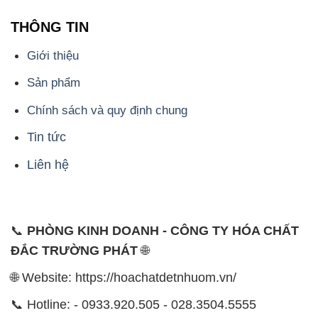
THÔNG TIN
Giới thiệu
Sản phẩm
Chính sách và quy định chung
Tin tức
Liên hệ
📞
PHÒNG KINH DOANH - CÔNG TY HÓA CHẤT
ĐẮC TRƯỜNG PHÁT
🌐
🌐 Website: https://hoachatdetnhuom.vn/
📞 Hotline: - 0933.920.505 - 028.3504.5555