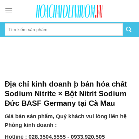
Skip
to
content
Địa chỉ kinh doanh þ bán hóa chất
Sodium Nitrite × Bột Nitrit Sodium
Đức BASF Germany tại Cà Mau
Giá bán sản phẩm, Quý khách vui lòng liên hệ
Phòng kinh doanh :
Hotline : 028.3504.5555 - 0933.920.505