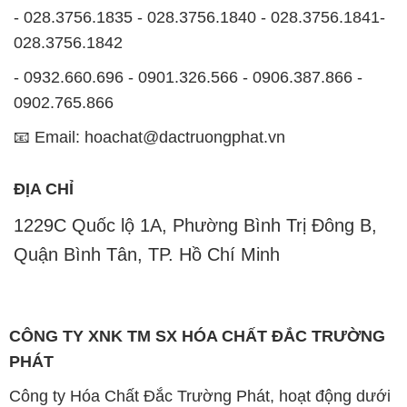
- 028.3756.1835 - 028.3756.1840 - 028.3756.1841-
028.3756.1842
- 0932.660.696 - 0901.326.566 - 0906.387.866 -
0902.765.866
📧 Email: hoachat@dactruongphat.vn
ĐỊA CHỈ
1229C Quốc lộ 1A, Phường Bình Trị Đông B,
Quận Bình Tân, TP. Hồ Chí Minh
CÔNG TY XNK TM SX HÓA CHẤT ĐẮC TRƯỜNG
PHÁT
Công ty Hóa Chất Đắc Trường Phát, hoạt động dưới