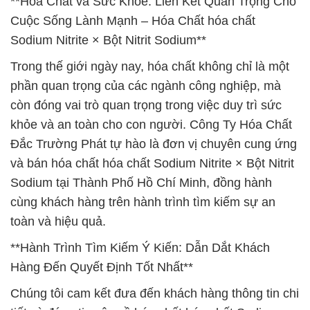
**Hóa Chất và Sức Khỏe: Liên Kết Quan Trọng Cho
Cuộc Sống Lành Mạnh – Hóa Chất hóa chất
Sodium Nitrite × Bột Nitrit Sodium**
Trong thế giới ngày nay, hóa chất không chỉ là một
phần quan trọng của các ngành công nghiệp, mà
còn đóng vai trò quan trọng trong việc duy trì sức
khỏe và an toàn cho con người. Công Ty Hóa Chất
Đắc Trường Phát tự hào là đơn vị chuyên cung ứng
và bán hóa chất hóa chất Sodium Nitrite × Bột Nitrit
Sodium tại Thành Phố Hồ Chí Minh, đồng hành
cùng khách hàng trên hành trình tìm kiếm sự an
toàn và hiệu quả.
**Hành Trình Tìm Kiếm Ý Kiến: Dẫn Dắt Khách
Hàng Đến Quyết Định Tốt Nhất**
Chúng tôi cam kết đưa đến khách hàng thông tin chi