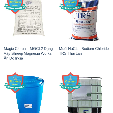
Magie Clorua – MGCL2 Dạng
Muối NaCL – Sodium Chloride
Vảy Shreeji Magnesia Works
TRS Thái Lan
Ấn Độ India