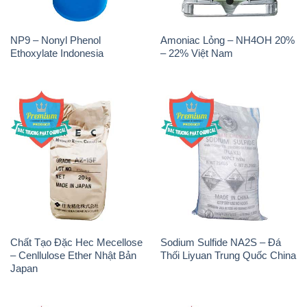
NP9 – Nonyl Phenol
Amoniac Lỏng – NH4OH 20%
Ethoxylate Indonesia
– 22% Việt Nam
Chất Tạo Đặc Hec Mecellose
Sodium Sulfide NA2S – Đá
– Cenllulose Ether Nhật Bản
Thối Liyuan Trung Quốc China
Japan