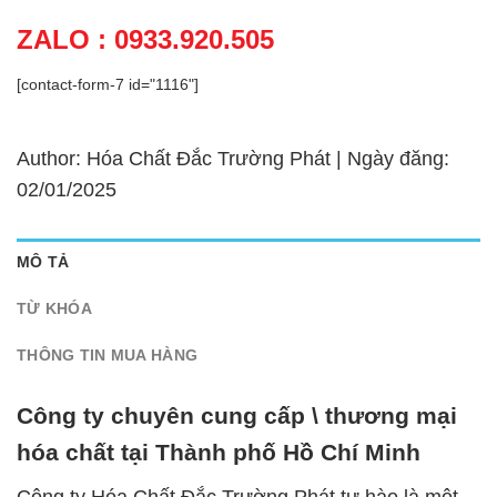
ZALO : 0933.920.505
[contact-form-7 id="1116"]
Author: Hóa Chất Đắc Trường Phát | Ngày đăng:
02/01/2025
MÔ TẢ
TỪ KHÓA
THÔNG TIN MUA HÀNG
Công ty chuyên cung cấp \ thương mại
hóa chất tại Thành phố Hồ Chí Minh