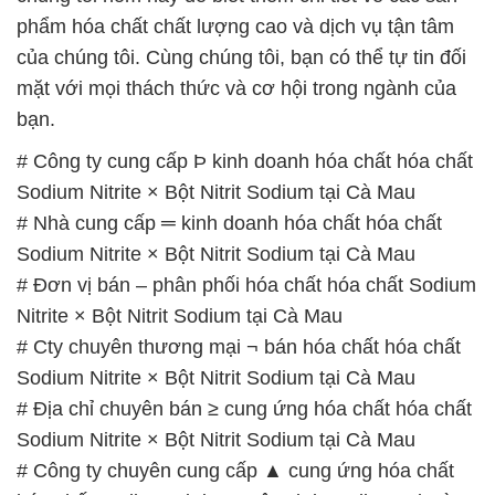
phẩm hóa chất chất lượng cao và dịch vụ tận tâm
của chúng tôi. Cùng chúng tôi, bạn có thể tự tin đối
mặt với mọi thách thức và cơ hội trong ngành của
bạn.
# Công ty cung cấp Þ kinh doanh hóa chất hóa chất
Sodium Nitrite × Bột Nitrit Sodium tại Cà Mau
# Nhà cung cấp ═ kinh doanh hóa chất hóa chất
Sodium Nitrite × Bột Nitrit Sodium tại Cà Mau
# Đơn vị bán – phân phối hóa chất hóa chất Sodium
Nitrite × Bột Nitrit Sodium tại Cà Mau
# Cty chuyên thương mại ¬ bán hóa chất hóa chất
Sodium Nitrite × Bột Nitrit Sodium tại Cà Mau
# Địa chỉ chuyên bán ≥ cung ứng hóa chất hóa chất
Sodium Nitrite × Bột Nitrit Sodium tại Cà Mau
# Công ty chuyên cung cấp ▲ cung ứng hóa chất