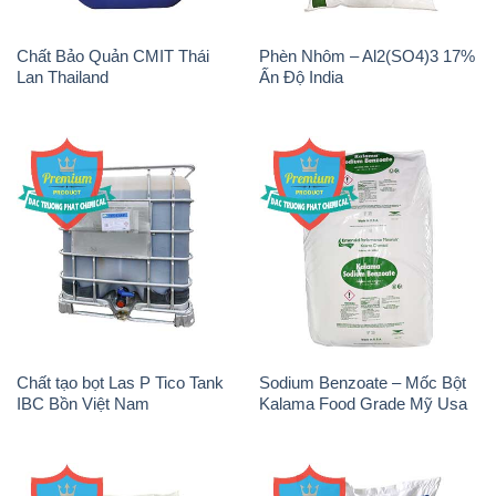
Chất Bảo Quản CMIT Thái
Phèn Nhôm – Al2(SO4)3 17%
Lan Thailand
Ấn Độ India
Chất tạo bọt Las P Tico Tank
Sodium Benzoate – Mốc Bột
IBC Bồn Việt Nam
Kalama Food Grade Mỹ Usa