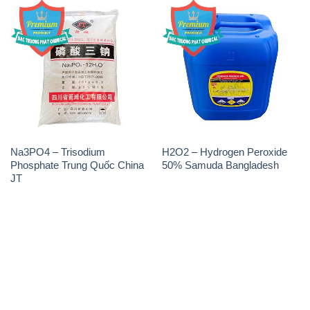
Na3PO4 – Trisodium
H2O2 – Hydrogen Peroxide
Phosphate Trung Quốc China
50% Samuda Bangladesh
JT