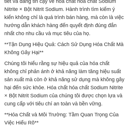
tiết và đáng tin cậy về hóa chất hóa chất Sodium
Nitrite × Bột Nitrit Sodium. Hành trình tìm kiếm ý
kiến không chỉ là quá trình bán hàng, mà còn là việc
hướng dẫn khách hàng đến quyết định đúng đắn
nhất cho nhu cầu và mục tiêu của họ.
**Tận Dụng Hiệu Quả: Cách Sử Dụng Hóa Chất Mà
Không Gây Hại**
Chúng tôi hiểu rằng sự hiệu quả của hóa chất
không chỉ phản ánh ở khả năng làm tăng hiệu suất
sản xuất mà còn ở khả năng sử dụng mà không gây
hại đến sức khỏe. Hóa chất hóa chất Sodium Nitrite
× Bột Nitrit Sodium của chúng tôi được chọn lựa và
cung cấp với tiêu chí an toàn và bền vững.
**Hóa Chất và Môi Trường: Tầm Quan Trọng Của
Việc Hiểu Rõ**