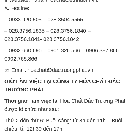
📞 Hotline:
– 0933.920.505 – 028.3504.5555
– 028.3756.1835 – 028.3756.1840 –
028.3756.1841- 028.3756.1842
– 0932.660.696 – 0901.326.566 – 0906.387.866 –
0902.765.866
📧 Email: hoachat@dactruongphat.vn
GIỜ LÀM VIỆC TẠI CÔNG TY HÓA CHẤT ĐẮC
TRƯỜNG PHÁT
Thời gian làm việc
tại Hóa Chất Đắc Trường Phát
được tổ chức như sau:
Thứ 2 đến thứ 6: Buổi sáng: từ 8h đến 11h – Buổi
chiều: từ 12h30 đến 17h