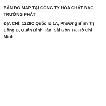
BẢN ĐỒ MAP TẠI CÔNG TY HÓA CHẤT ĐẮC
TRƯỜNG PHÁT
ĐỊA CHỈ: 1229C Quốc lộ 1A, Phường Bình Trị
Đông B, Quận Bình Tân, Sài Gòn TP. Hồ Chí
Minh