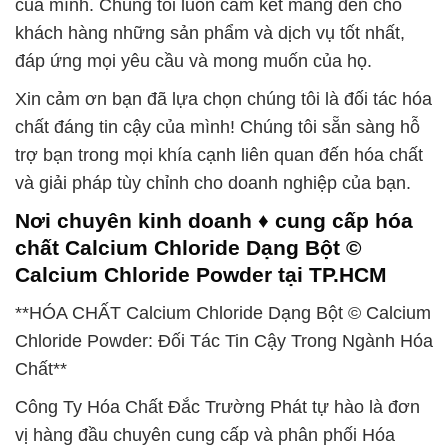
của mình. Chúng tôi luôn cam kết mang đến cho
khách hàng những sản phẩm và dịch vụ tốt nhất,
đáp ứng mọi yêu cầu và mong muốn của họ.
Xin cảm ơn bạn đã lựa chọn chúng tôi là đối tác hóa
chất đáng tin cậy của mình! Chúng tôi sẵn sàng hỗ
trợ bạn trong mọi khía cạnh liên quan đến hóa chất
và giải pháp tùy chỉnh cho doanh nghiệp của bạn.
Nơi chuyên kinh doanh ♦ cung cấp hóa
chất Calcium Chloride Dạng Bột ©
Calcium Chloride Powder tại TP.HCM
**HÓA CHẤT Calcium Chloride Dạng Bột © Calcium
Chloride Powder: Đối Tác Tin Cậy Trong Ngành Hóa
Chất**
Công Ty Hóa Chất Đắc Trường Phát tự hào là đơn
vị hàng đầu chuyên cung cấp và phân phối Hóa