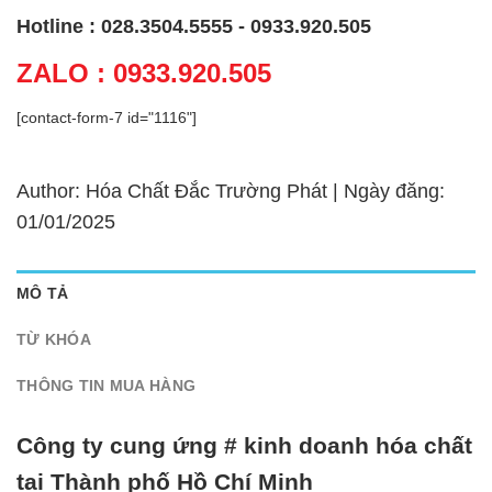
Hotline : 028.3504.5555 - 0933.920.505
ZALO : 0933.920.505
[contact-form-7 id="1116"]
Author: Hóa Chất Đắc Trường Phát | Ngày đăng:
01/01/2025
MÔ TẢ
TỪ KHÓA
THÔNG TIN MUA HÀNG
Công ty cung ứng # kinh doanh hóa chất
tại Thành phố Hồ Chí Minh