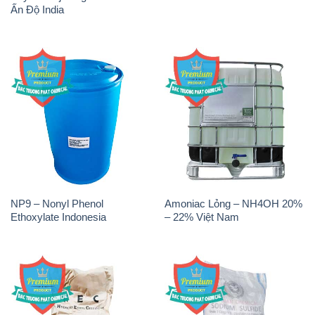
Ấn Độ India
NP9 – Nonyl Phenol
Amoniac Lỏng – NH4OH 20%
Ethoxylate Indonesia
– 22% Việt Nam