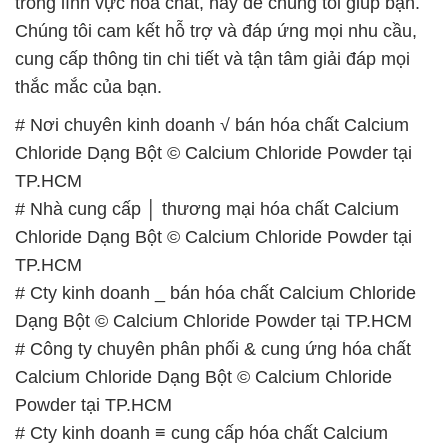
trong lĩnh vực hóa chất, hãy để chúng tôi giúp bạn.
Chúng tôi cam kết hỗ trợ và đáp ứng mọi nhu cầu,
cung cấp thông tin chi tiết và tận tâm giải đáp mọi
thắc mắc của bạn.
# Nơi chuyên kinh doanh √ bán hóa chất Calcium
Chloride Dạng Bột © Calcium Chloride Powder tại
TP.HCM
# Nhà cung cấp │ thương mại hóa chất Calcium
Chloride Dạng Bột © Calcium Chloride Powder tại
TP.HCM
# Cty kinh doanh _ bán hóa chất Calcium Chloride
Dạng Bột © Calcium Chloride Powder tại TP.HCM
# Công ty chuyên phân phối & cung ứng hóa chất
Calcium Chloride Dạng Bột © Calcium Chloride
Powder tại TP.HCM
# Cty kinh doanh ≡ cung cấp hóa chất Calcium