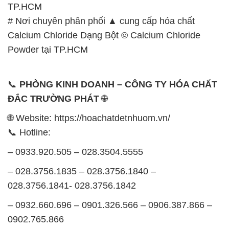
TP.HCM
# Nơi chuyên phân phối ▲ cung cấp hóa chất
Calcium Chloride Dạng Bột © Calcium Chloride
Powder tại TP.HCM
📞
PHÒNG KINH DOANH – CÔNG TY HÓA CHẤT
ĐẮC TRƯỜNG PHÁT
🌐
🌐 Website: https://hoachatdetnhuom.vn/
📞 Hotline:
– 0933.920.505 – 028.3504.5555
– 028.3756.1835 – 028.3756.1840 –
028.3756.1841- 028.3756.1842
– 0932.660.696 – 0901.326.566 – 0906.387.866 –
0902.765.866