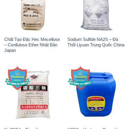
Chất Tạo Đặc Hec Mecellose
Sodium Sulfide NA2S – Đá
– Cenllulose Ether Nhật Bản
Thối Liyuan Trung Quốc China
Japan