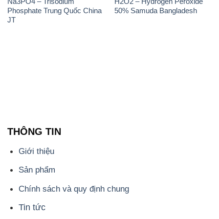
Na3PO4 – Trisodium
H2O2 – Hydrogen Peroxide
Phosphate Trung Quốc China
50% Samuda Bangladesh
JT
THÔNG TIN
Giới thiệu
Sản phẩm
Chính sách và quy định chung
Tin tức