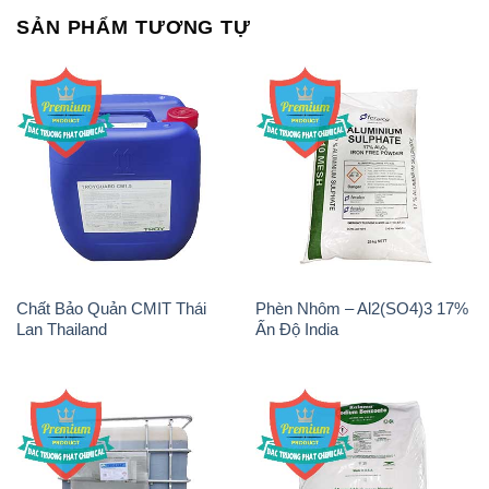
SẢN PHẨM TƯƠNG TỰ
Chất Bảo Quản CMIT Thái
Phèn Nhôm – Al2(SO4)3 17%
Lan Thailand
Ấn Độ India