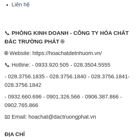
Liên hệ
📞
PHÒNG KINH DOANH - CÔNG TY HÓA CHẤT
ĐẮC TRƯỜNG PHÁT
🌐
🌐 Website: https://hoachatdetnhuom.vn/
📞 Hotline: - 0933.920.505 - 028.3504.5555
- 028.3756.1835 - 028.3756.1840 - 028.3756.1841-
028.3756.1842
- 0932.660.696 - 0901.326.566 - 0906.387.866 -
0902.765.866
📧 Email: hoachat@dactruongphat.vn
ĐỊA CHỈ