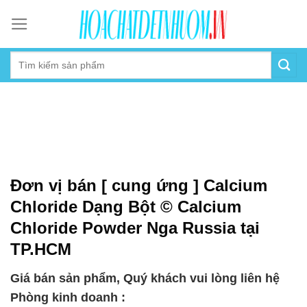
Skip
to
content
Đơn vị bán [ cung ứng ] Calcium
Chloride Dạng Bột © Calcium
Chloride Powder Nga Russia tại
TP.HCM
Giá bán sản phẩm, Quý khách vui lòng liên hệ
Phòng kinh doanh :