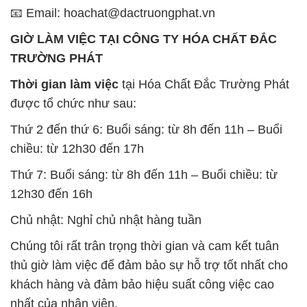
📧 Email: hoachat@dactruongphat.vn
GIỜ LÀM VIỆC TẠI CÔNG TY HÓA CHẤT ĐẮC
TRƯỜNG PHÁT
Thời gian làm việc
tại Hóa Chất Đắc Trường Phát
được tổ chức như sau:
Thứ 2 đến thứ 6: Buổi sáng: từ 8h đến 11h – Buổi
chiều: từ 12h30 đến 17h
Thứ 7: Buổi sáng: từ 8h đến 11h – Buổi chiều: từ
12h30 đến 16h
Chủ nhật: Nghỉ chủ nhật hàng tuần
Chúng tôi rất trân trọng thời gian và cam kết tuân
thủ giờ làm việc để đảm bảo sự hỗ trợ tốt nhất cho
khách hàng và đảm bảo hiệu suất công việc cao
nhất của nhân viên.