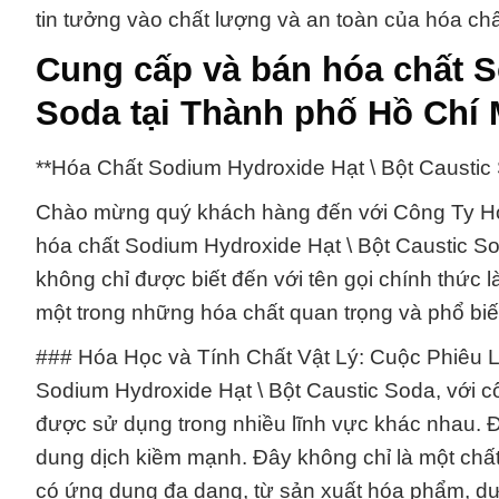
tin tưởng vào chất lượng và an toàn của hóa ch
Cung cấp và bán hóa chất S
Soda tại Thành phố Hồ Chí 
**Hóa Chất Sodium Hydroxide Hạt \ Bột Caustic
Chào mừng quý khách hàng đến với Công Ty Hó
hóa chất Sodium Hydroxide Hạt \ Bột Caustic So
không chỉ được biết đến với tên gọi chính thức 
một trong những hóa chất quan trọng và phổ bi
### Hóa Học và Tính Chất Vật Lý: Cuộc Phiêu 
Sodium Hydroxide Hạt \ Bột Caustic Soda, với 
được sử dụng trong nhiều lĩnh vực khác nhau. Đâ
dung dịch kiềm mạnh. Đây không chỉ là một chấ
có ứng dụng đa dạng, từ sản xuất hóa phẩm, dư