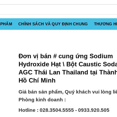
 PHẨM
CHÍNH SÁCH VÀ QUY ĐỊNH CHUNG
THƯƠNG H
Đơn vị bán # cung ứng Sodium
Hydroxide Hạt \ Bột Caustic Sod
AGC Thái Lan Thailand tại Thàn
Hồ Chí Minh
Giá bán sản phẩm, Quý khách vui lòng li
Phòng kinh doanh :
Hotline : 028.3504.5555 - 0933.920.505