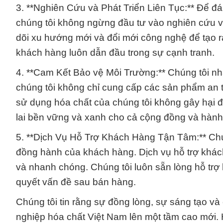
3. **Nghiên Cứu và Phát Triển Liên Tục:** Để đ
chúng tôi không ngừng đầu tư vào nghiên cứu và 
dõi xu hướng mới và đổi mới công nghệ để tạo r
khách hàng luôn dẫn đầu trong sự cạnh tranh.
4. **Cam Kết Bảo vệ Môi Trường:** Chúng tôi nhậ
chúng tôi không chỉ cung cấp các sản phẩm an 
sử dụng hóa chất của chúng tôi không gây hại đ
lai bền vững và xanh cho cả cộng đồng và hành 
5. **Dịch Vụ Hỗ Trợ Khách Hàng Tận Tâm:** Chún
đồng hành của khách hàng. Dịch vụ hỗ trợ khách
và nhanh chóng. Chúng tôi luôn sẵn lòng hỗ trợ 
quyết vấn đề sau bán hàng.
Chúng tôi tin rằng sự đồng lòng, sự sáng tạo v
nghiệp hóa chất Việt Nam lên một tầm cao mới.