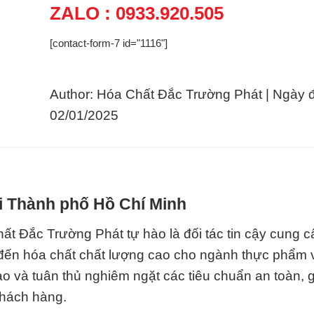
ZALO : 0933.920.505
[contact-form-7 id="1116"]
Author: Hóa Chất Đắc Trường Phát | Ngày 
02/01/2025
ại Thành phố Hồ Chí Minh
t Đắc Trường Phát tự hào là đối tác tin cậy cung c
p đến hóa chất chất lượng cao cho ngành thực phẩm
o và tuân thủ nghiêm ngặt các tiêu chuẩn an toàn, 
khách hàng.