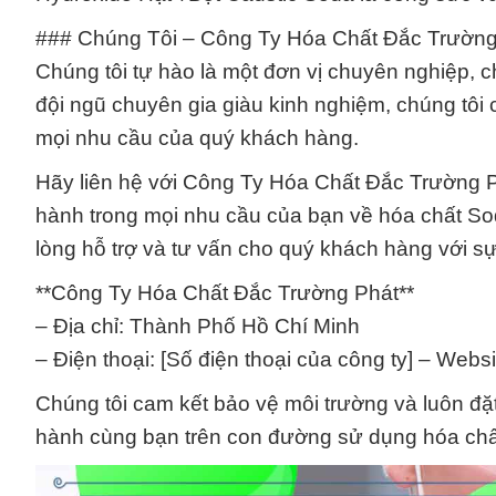
### Chúng Tôi – Công Ty Hóa Chất Đắc Trường
Chúng tôi tự hào là một đơn vị chuyên nghiệp, 
đội ngũ chuyên gia giàu kinh nghiệm, chúng tôi
mọi nhu cầu của quý khách hàng.
Hãy liên hệ với Công Ty Hóa Chất Đắc Trường 
hành trong mọi nhu cầu của bạn về hóa chất Sod
lòng hỗ trợ và tư vấn cho quý khách hàng với s
**Công Ty Hóa Chất Đắc Trường Phát**
– Địa chỉ: Thành Phố Hồ Chí Minh
– Điện thoại: [Số điện thoại của công ty] – Websi
Chúng tôi cam kết bảo vệ môi trường và luôn đặ
hành cùng bạn trên con đường sử dụng hóa chất