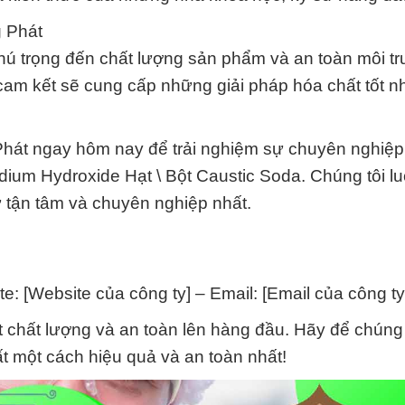
 Phát
chú trọng đến chất lượng sản phẩm và an toàn môi tr
 cam kết sẽ cung cấp những giải pháp hóa chất tốt n
Phát ngay hôm nay để trải nghiệm sự chuyên nghiệp
ium Hydroxide Hạt \ Bột Caustic Soda. Chúng tôi l
ự tận tâm và chuyên nghiệp nhất.
te: [Website của công ty] – Email: [Email của công ty
t chất lượng và an toàn lên hàng đầu. Hãy để chúng
 một cách hiệu quả và an toàn nhất!