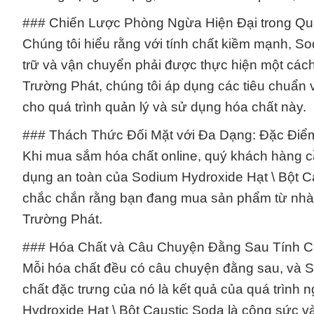
### Chiến Lược Phòng Ngừa Hiện Đại trong Qu
Chúng tôi hiểu rằng với tính chất kiềm mạnh, So
trữ và vận chuyển phải được thực hiện một cách
Trường Phát, chúng tôi áp dụng các tiêu chuẩn 
cho quá trình quản lý và sử dụng hóa chất này.
### Thách Thức Đối Mặt với Đa Dạng: Đặc Đi
Khi mua sắm hóa chất online, quý khách hàng cần
dụng an toàn của Sodium Hydroxide Hạt \ Bột C
chắc chắn rằng bạn đang mua sản phẩm từ nhà 
Trường Phát.
### Hóa Chất và Câu Chuyện Đằng Sau Tính C
Mỗi hóa chất đều có câu chuyện đằng sau, và S
chất đặc trưng của nó là kết quả của quá trình
Hydroxide Hạt \ Bột Caustic Soda là công sức v