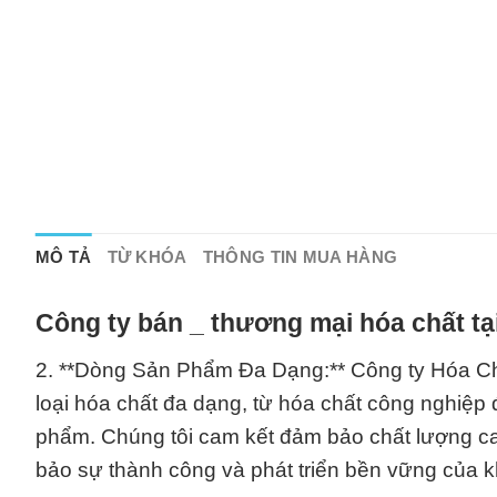
MÔ TẢ
TỪ KHÓA
THÔNG TIN MUA HÀNG
Công ty bán _ thương mại hóa chất t
2. **Dòng Sản Phẩm Đa Dạng:** Công ty Hóa Chấ
loại hóa chất đa dạng, từ hóa chất công nghiệ
phẩm. Chúng tôi cam kết đảm bảo chất lượng ca
bảo sự thành công và phát triển bền vững của 