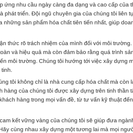
áp ứng nhu cầu ngày càng đa dạng và cao cấp của th
phát triển. Đội ngũ chuyên gia của chúng tôi liên t
a những sản phẩm hóa chất tiên tiến nhất, giúp doa
n thức rõ trách nhiệm của mình đối với môi trường. 
toàn và hiệu quả mà còn đảm bảo rằng quá trình sản
ến môi trường. Chúng tôi hướng tới việc xây dựng 
tinh.
g tôi không chỉ là nhà cung cấp hóa chất mà còn là
 hàng của chúng tôi được xây dựng trên tinh thần 
khách hàng trong mọi vấn đề, từ tư vấn kỹ thuật đến
à cam kết vững vàng của chúng tôi sẽ giúp đưa ngàn
 Hãy cùng nhau xây dựng một tương lai mà mọi ngườ