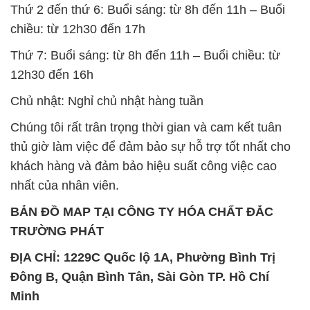
Thứ 2 đến thứ 6: Buổi sáng: từ 8h đến 11h – Buổi
chiều: từ 12h30 đến 17h
Thứ 7: Buổi sáng: từ 8h đến 11h – Buổi chiều: từ
12h30 đến 16h
Chủ nhật: Nghỉ chủ nhật hàng tuần
Chúng tôi rất trân trọng thời gian và cam kết tuân
thủ giờ làm việc để đảm bảo sự hỗ trợ tốt nhất cho
khách hàng và đảm bảo hiệu suất công việc cao
nhất của nhân viên.
BẢN ĐỒ MAP TẠI CÔNG TY HÓA CHẤT ĐẮC
TRƯỜNG PHÁT
ĐỊA CHỈ: 1229C Quốc lộ 1A, Phường Bình Trị
Đông B, Quận Bình Tân, Sài Gòn TP. Hồ Chí
Minh