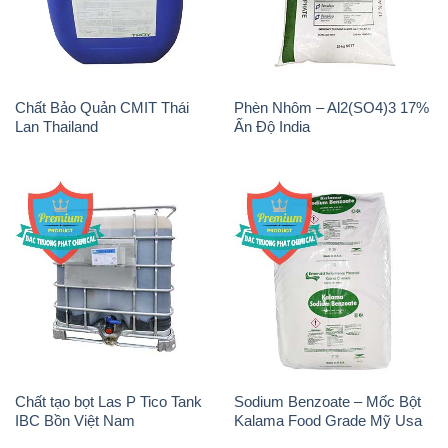
Chất Bảo Quản CMIT Thái
Phèn Nhôm – Al2(SO4)3 17%
Lan Thailand
Ấn Độ India
Chất tạo bọt Las P Tico Tank
Sodium Benzoate – Mốc Bột
IBC Bồn Việt Nam
Kalama Food Grade Mỹ Usa