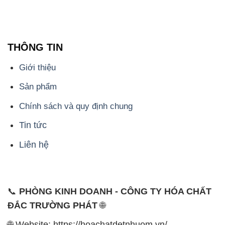
THÔNG TIN
Giới thiệu
Sản phẩm
Chính sách và quy định chung
Tin tức
Liên hệ
📞
PHÒNG KINH DOANH - CÔNG TY HÓA CHẤT
ĐẮC TRƯỜNG PHÁT
🌐
🌐 Website: https://hoachatdetnhuom.vn/