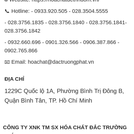
📞 Hotline: - 0933.920.505 - 028.3504.5555
- 028.3756.1835 - 028.3756.1840 - 028.3756.1841-
028.3756.1842
- 0932.660.696 - 0901.326.566 - 0906.387.866 -
0902.765.866
📧 Email: hoachat@dactruongphat.vn
ĐỊA CHỈ
1229C Quốc lộ 1A, Phường Bình Trị Đông B,
Quận Bình Tân, TP. Hồ Chí Minh
CÔNG TY XNK TM SX HÓA CHẤT ĐẮC TRƯỜNG