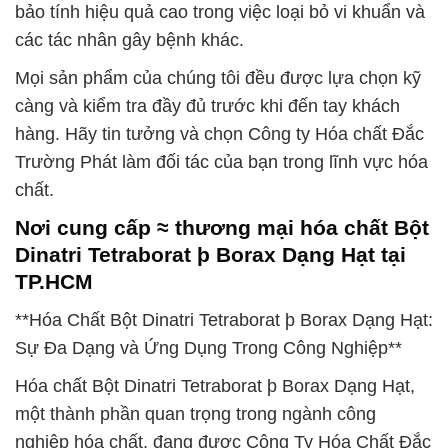
bảo tính hiệu quả cao trong việc loại bỏ vi khuẩn và
các tác nhân gây bệnh khác.
Mọi sản phẩm của chúng tôi đều được lựa chọn kỹ
càng và kiểm tra đầy đủ trước khi đến tay khách
hàng. Hãy tin tưởng và chọn Công ty Hóa chất Đắc
Trường Phát làm đối tác của bạn trong lĩnh vực hóa
chất.
Nơi cung cấp ≈ thương mại hóa chất Bột
Dinatri Tetraborat þ Borax Dạng Hạt tại
TP.HCM
**Hóa Chất Bột Dinatri Tetraborat þ Borax Dạng Hạt:
Sự Đa Dạng và Ứng Dụng Trong Công Nghiệp**
Hóa chất Bột Dinatri Tetraborat þ Borax Dạng Hạt,
một thành phần quan trọng trong ngành công
nghiệp hóa chất, đang được Công Ty Hóa Chất Đắc