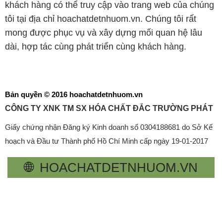
khách hàng có thể truy cập vào trang web của chúng
tôi tại địa chỉ hoachatdetnhuom.vn. Chúng tôi rất
mong được phục vụ và xây dựng mối quan hệ lâu
dài, hợp tác cùng phát triển cùng khách hàng.
Bản quyền © 2016 hoachatdetnhuom.vn
CÔNG TY XNK TM SX HÓA CHẤT ĐẮC TRƯỜNG PHÁT
Giấy chứng nhận Đăng ký Kinh doanh số 0304188681 do Sở Kế
hoạch và Đầu tư Thành phố Hồ Chí Minh cấp ngày 19-01-2017
🌐
HOACHATDETNHUOM.VN