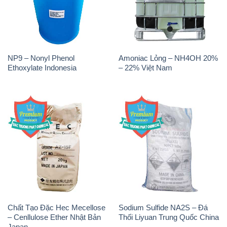
NP9 – Nonyl Phenol
Amoniac Lỏng – NH4OH 20%
Ethoxylate Indonesia
– 22% Việt Nam
Chất Tạo Đặc Hec Mecellose
Sodium Sulfide NA2S – Đá
– Cenllulose Ether Nhật Bản
Thối Liyuan Trung Quốc China
Japan