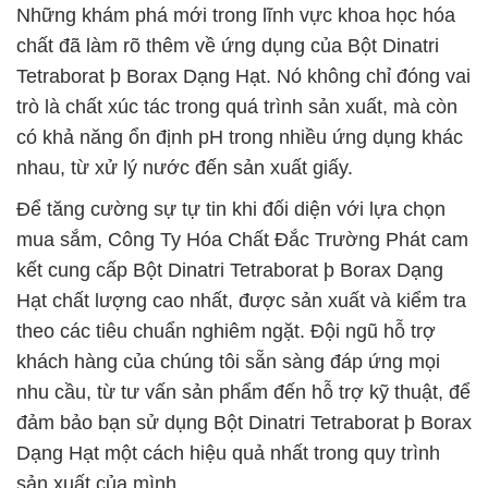
Những khám phá mới trong lĩnh vực khoa học hóa
chất đã làm rõ thêm về ứng dụng của Bột Dinatri
Tetraborat þ Borax Dạng Hạt. Nó không chỉ đóng vai
trò là chất xúc tác trong quá trình sản xuất, mà còn
có khả năng ổn định pH trong nhiều ứng dụng khác
nhau, từ xử lý nước đến sản xuất giấy.
Để tăng cường sự tự tin khi đối diện với lựa chọn
mua sắm, Công Ty Hóa Chất Đắc Trường Phát cam
kết cung cấp Bột Dinatri Tetraborat þ Borax Dạng
Hạt chất lượng cao nhất, được sản xuất và kiểm tra
theo các tiêu chuẩn nghiêm ngặt. Đội ngũ hỗ trợ
khách hàng của chúng tôi sẵn sàng đáp ứng mọi
nhu cầu, từ tư vấn sản phẩm đến hỗ trợ kỹ thuật, để
đảm bảo bạn sử dụng Bột Dinatri Tetraborat þ Borax
Dạng Hạt một cách hiệu quả nhất trong quy trình
sản xuất của mình.