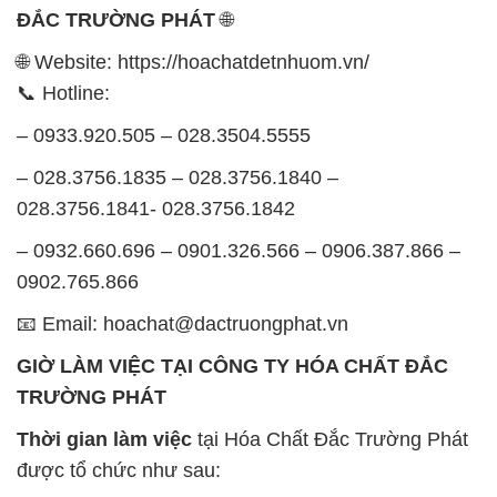
ĐẮC TRƯỜNG PHÁT
🌐
🌐 Website: https://hoachatdetnhuom.vn/
📞 Hotline:
– 0933.920.505 – 028.3504.5555
– 028.3756.1835 – 028.3756.1840 –
028.3756.1841- 028.3756.1842
– 0932.660.696 – 0901.326.566 – 0906.387.866 –
0902.765.866
📧 Email: hoachat@dactruongphat.vn
GIỜ LÀM VIỆC TẠI CÔNG TY HÓA CHẤT ĐẮC
TRƯỜNG PHÁT
Thời gian làm việc
tại Hóa Chất Đắc Trường Phát
được tổ chức như sau: