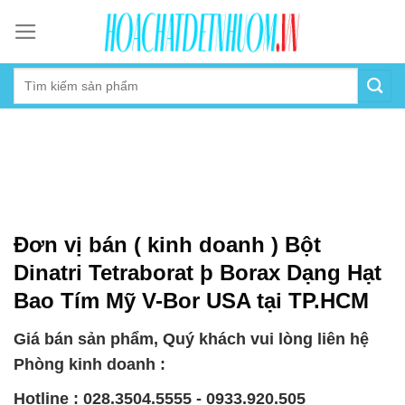
Skip
to
content
Đơn vị bán ( kinh doanh ) Bột
Dinatri Tetraborat þ Borax Dạng Hạt
Bao Tím Mỹ V-Bor USA tại TP.HCM
Giá bán sản phẩm, Quý khách vui lòng liên hệ
Phòng kinh doanh :
Hotline : 028.3504.5555 - 0933.920.505