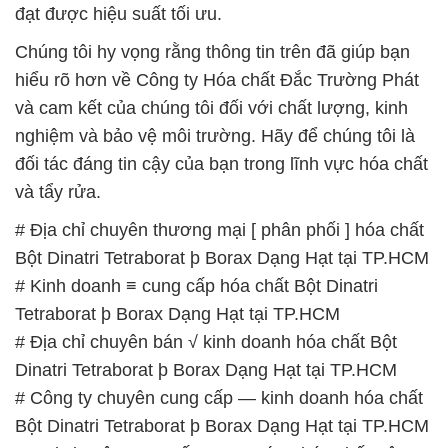
đạt được hiệu suất tối ưu.
Chúng tôi hy vọng rằng thông tin trên đã giúp bạn
hiểu rõ hơn về Công ty Hóa chất Đắc Trường Phát
và cam kết của chúng tôi đối với chất lượng, kinh
nghiệm và bảo vệ môi trường. Hãy để chúng tôi là
đối tác đáng tin cậy của bạn trong lĩnh vực hóa chất
và tẩy rửa.
# Địa chỉ chuyên thương mại [ phân phối ] hóa chất
Bột Dinatri Tetraborat þ Borax Dạng Hạt tại TP.HCM
# Kinh doanh ≡ cung cấp hóa chất Bột Dinatri
Tetraborat þ Borax Dạng Hạt tại TP.HCM
# Địa chỉ chuyên bán √ kinh doanh hóa chất Bột
Dinatri Tetraborat þ Borax Dạng Hạt tại TP.HCM
# Công ty chuyên cung cấp — kinh doanh hóa chất
Bột Dinatri Tetraborat þ Borax Dạng Hạt tại TP.HCM