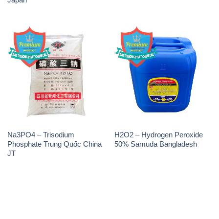
Na3PO4 – Trisodium
H2O2 – Hydrogen Peroxide
Phosphate Trung Quốc China
50% Samuda Bangladesh
JT