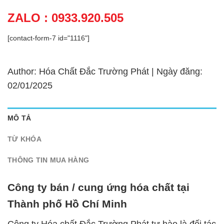
ZALO : 0933.920.505
[contact-form-7 id="1116"]
Author: Hóa Chất Đắc Trường Phát | Ngày đăng:
02/01/2025
MÔ TẢ
TỪ KHÓA
THÔNG TIN MUA HÀNG
Công ty bán / cung ứng hóa chất tại
Thành phố Hồ Chí Minh