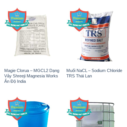
Magie Clorua – MGCL2 Dạng
Muối NaCL – Sodium Chloride
Vảy Shreeji Magnesia Works
TRS Thái Lan
Ấn Độ India