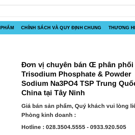
 PHẨM
CHÍNH SÁCH VÀ QUY ĐỊNH CHUNG
THƯƠNG H
Đơn vị chuyên bán Œ phân phối
Trisodium Phosphate & Powder
Sodium Na3PO4 TSP Trung Quố
China tại Tây Ninh
Giá bán sản phẩm, Quý khách vui lòng li
Phòng kinh doanh :
Hotline : 028.3504.5555 - 0933.920.505