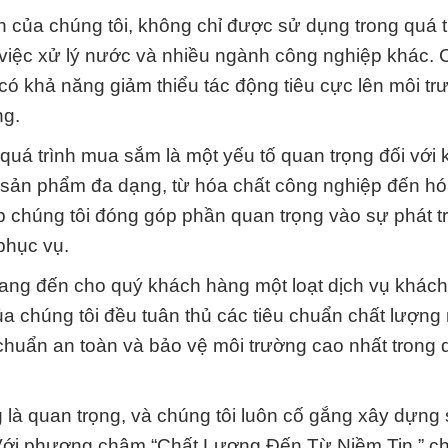
 của chúng tôi, không chỉ được sử dụng trong quá t
việc xử lý nước và nhiều ngành công nghiệp khác. 
có khả năng giảm thiểu tác động tiêu cực lên môi tr
ng.
ng quá trình mua sắm là một yếu tố quan trọng đối với
c sản phẩm đa dạng, từ hóa chất công nghiệp đến hó
p chúng tôi đóng góp phần quan trọng vào sự phát t
phục vụ.
ang đến cho quý khách hàng một loạt dịch vụ khác
 chúng tôi đều tuân thủ các tiêu chuẩn chất lượng
 chuẩn an toàn và bảo vệ môi trường cao nhất trong q
là quan trọng, và chúng tôi luôn cố gắng xây dựng 
 Với phương châm “Chất Lượng Đến Từ Niềm Tin,” ch