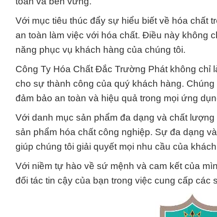
toàn và bền vững.
Với mục tiêu thúc đẩy sự hiểu biết về hóa chất 
an toàn làm việc với hóa chất. Điều này không
năng phục vụ khách hàng của chúng tôi.
Công Ty Hóa Chất Đắc Trường Phát không chỉ l
cho sự thành công của quý khách hàng. Chúng t
đảm bảo an toàn và hiệu quả trong mọi ứng dụn
Với danh mục sản phẩm đa dạng và chất lượng ca
sản phẩm hóa chất công nghiệp. Sự đa dạng và 
giúp chúng tôi giải quyết mọi nhu cầu của khách
Với niềm tự hào về sứ mệnh và cam kết của mì
đối tác tin cậy của bạn trong việc cung cấp cá