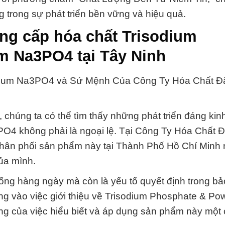
 trong sự phát triển bền vững và hiệu quả.
ng cấp hóa chất Trisodium
 Na3PO4 tại Tây Ninh
dium Na3PO4 và Sứ Mệnh Của Công Ty Hóa Chất Đ
chúng ta có thể tìm thấy những phát triển đáng kin
4 không phải là ngoại lệ. Tại Công Ty Hóa Chất 
phân phối sản phẩm này tại Thành Phố Hồ Chí Minh
ủa mình.
ống hàng ngày mà còn là yếu tố quyết định trong bả
rung vào việc giới thiệu về Trisodium Phosphate & Po
g của việc hiểu biết và áp dụng sản phẩm này một