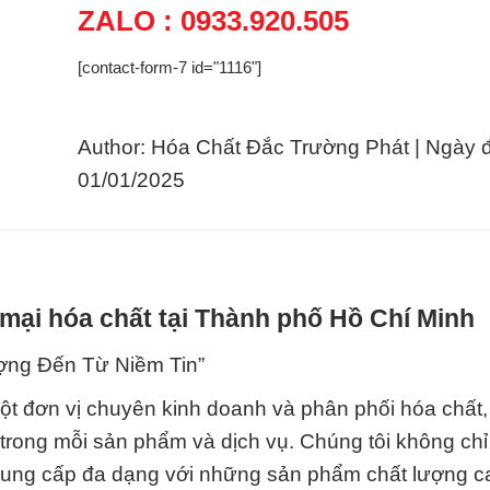
ZALO : 0933.920.505
[contact-form-7 id="1116"]
Author: Hóa Chất Đắc Trường Phát | Ngày 
01/01/2025
mại hóa chất tại Thành phố Hồ Chí Minh
ợng Đến Từ Niềm Tin”
ột đơn vị chuyên kinh doanh và phân phối hóa chất
trong mỗi sản phẩm và dịch vụ. Chúng tôi không chỉ
cung cấp đa dạng với những sản phẩm chất lượng c