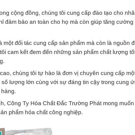
trong cộng đồng, chúng tôi cung cấp đào tạo cho nhâ
 chỉ đảm bảo an toàn cho họ mà còn giúp tăng cường
à một đối tác cung cấp sản phẩm mà còn là nguồn đ
ôi cam kết đem đến những sản phẩm chất lượng tốt
g.
o, chúng tôi tự hào là đơn vị chuyên cung cấp một
số lượng lớn cùng với sự đáng tin cậy trong cung 
 hàng.
nh, Công Ty Hóa Chất Đắc Trường Phát mong muốn 
c sản phẩm hóa chất công nghiệp.