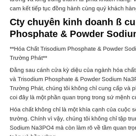
cam kết tiếp tục đồng hành cùng quý khách hàng
Cty chuyên kinh doanh ß cu
Phosphate & Powder Sodium
**Hóa Chất Trisodium Phosphate & Powder So
Trường Phát**
Đằng sau cánh cửa kỳ diệu của ngành hóa chất, 
và Trisodium Phosphate & Powder Sodium Na3PO
Trường Phát, chúng tôi không chỉ cung cấp và 
coi đây là một phần quan trọng trong sứ mệnh c
Hóa chất không chỉ là một khía cạnh của cuộc s
trường. Chính vì vậy, chúng tôi không chỉ tập t
Sodium Na3PO4 mà còn làm rõ về tầm quan trọn