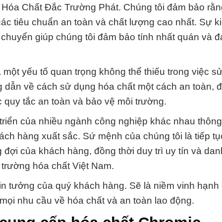
Ty Hóa Chất Đắc Trường Phát. Chúng tôi đảm bảo rằn
c tiêu chuẩn an toàn và chất lượng cao nhất. Sự k
n chuyển giúp chúng tôi đảm bảo tính nhất quán và đ
à một yếu tố quan trọng không thể thiếu trong việc s
ng dẫn về cách sử dụng hóa chất một cách an toàn,
 quy tắc an toàn và bảo vệ môi trường.
 triển của nhiều ngành công nghiệp khác nhau thông
ách hàng xuất sắc. Sứ mệnh của chúng tôi là tiếp tụ
i của khách hàng, đồng thời duy trì uy tín và dan
 trường hóa chất Việt Nam.
in tưởng của quý khách hàng. Sẽ là niềm vinh hạnh
 mọi nhu cầu về hóa chất và an toàn lao động.