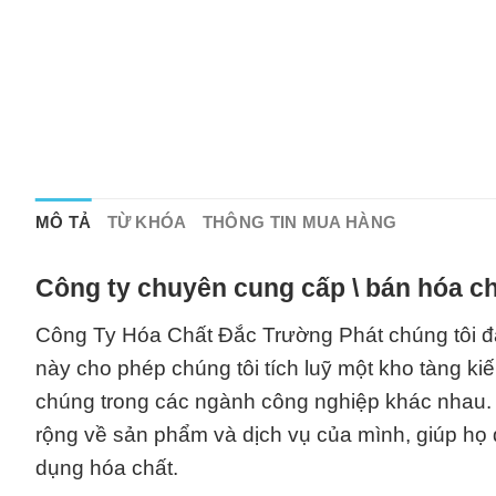
MÔ TẢ
TỪ KHÓA
THÔNG TIN MUA HÀNG
Công ty chuyên cung cấp \ bán hóa ch
Công Ty Hóa Chất Đắc Trường Phát chúng tôi đã 
này cho phép chúng tôi tích luỹ một kho tàng k
chúng trong các ngành công nghiệp khác nhau.
rộng về sản phẩm và dịch vụ của mình, giúp họ 
dụng hóa chất.