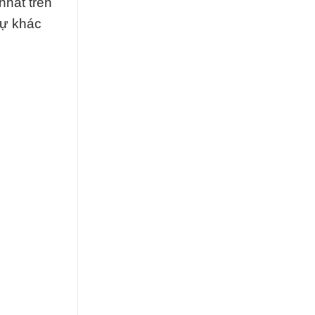
nhất trên
sự khác