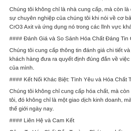
Chúng tôi không chỉ là nhà cung cấp, mà còn là
sự chuyên nghiệp của chúng tôi khi nói về cơ b
CrO3 Axit và ứng dụng nó trong các lĩnh vực kh
#### Đánh Giá và So Sánh Hóa Chất Đáng Tin
Chúng tôi cung cấp thông tin đánh giá chi tiết v
khách hàng đưa ra quyết định đúng đắn về việc
của mình.
#### Kết Nối Khác Biệt: Tình Yêu và Hóa Chất 
Chúng tôi không chỉ cung cấp hóa chất, mà còn
tôi, đó không chỉ là một giao dịch kinh doanh, m
thế giới ngày nay.
#### Liên Hệ và Cam Kết