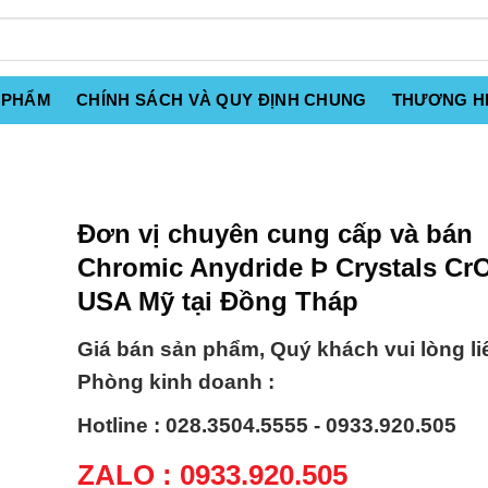
 PHẨM
CHÍNH SÁCH VÀ QUY ĐỊNH CHUNG
THƯƠNG H
Đơn vị chuyên cung cấp và bán
Chromic Anydride Þ Crystals CrO
USA Mỹ tại Đồng Tháp
Giá bán sản phẩm, Quý khách vui lòng li
Phòng kinh doanh :
Hotline : 028.3504.5555 - 0933.920.505
ZALO : 0933.920.505