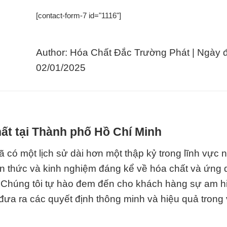
[contact-form-7 id="1116"]
Author: Hóa Chất Đắc Trường Phát | Ngày 
02/01/2025
ất tại Thành phố Hồ Chí Minh
có một lịch sử dài hơn một thập kỷ trong lĩnh vực n
iến thức và kinh nghiệm đáng kể về hóa chất và ứng
 Chúng tôi tự hào đem đến cho khách hàng sự am h
đưa ra các quyết định thông minh và hiệu quả trong 