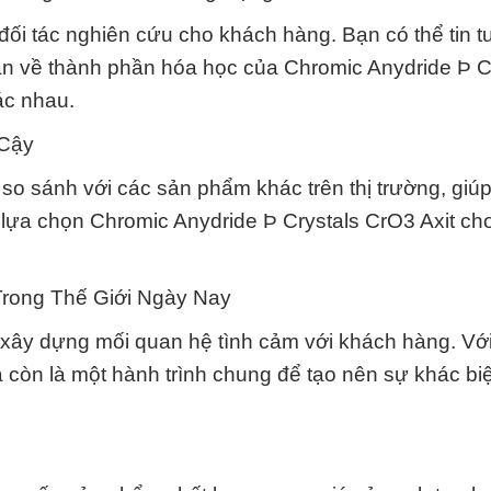
 đối tác nghiên cứu cho khách hàng. Bạn có thể tin 
ản về thành phần hóa học của Chromic Anydride Þ C
ác nhau.
 Cậy
à so sánh với các sản phẩm khác trên thị trường, giú
 lựa chọn Chromic Anydride Þ Crystals CrO3 Axit ch
Trong Thế Giới Ngày Nay
 xây dựng mối quan hệ tình cảm với khách hàng. Vớ
à còn là một hành trình chung để tạo nên sự khác biệ