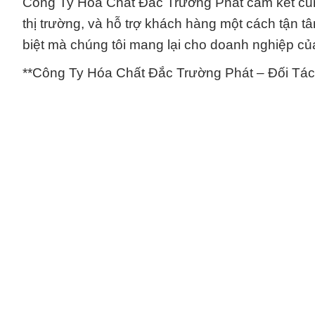
Công Ty Hóa Chất Đắc Trường Phát cam kết cung
thị trường, và hỗ trợ khách hàng một cách tận tâ
biệt mà chúng tôi mang lại cho doanh nghiệp củ
**Công Ty Hóa Chất Đắc Trường Phát – Đối Tác