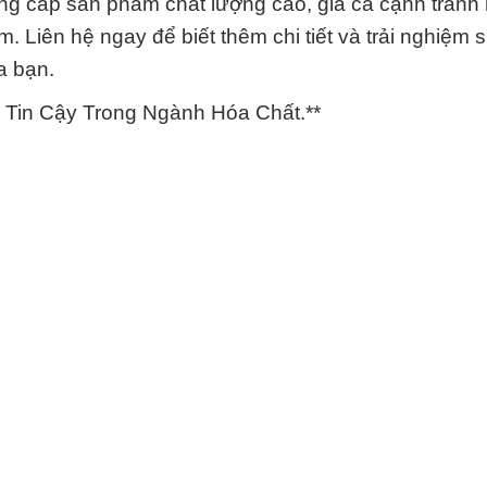
 cấp sản phẩm chất lượng cao, giá cả cạnh tranh 
m. Liên hệ ngay để biết thêm chi tiết và trải nghiệm 
a bạn.
 Tin Cậy Trong Ngành Hóa Chất.**