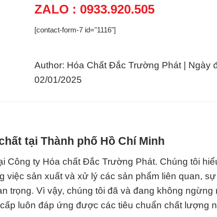
ZALO : 0933.920.505
[contact-form-7 id="1116"]
Author: Hóa Chất Đắc Trường Phát | Ngày 
02/01/2025
chất tại Thành phố Hồ Chí Minh
ại Công ty Hóa chất Đắc Trường Phát. Chúng tôi hiể
g việc sản xuất và xử lý các sản phẩm liên quan, sự 
an trọng. Vì vậy, chúng tôi đã và đang không ngừng 
cấp luôn đáp ứng được các tiêu chuẩn chất lượng 