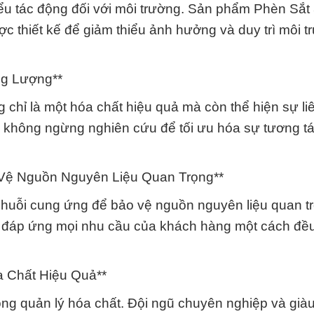
iểu tác động đối với môi trường. Sản phẩm Phèn Sắt
c thiết kế để giảm thiểu ảnh hưởng và duy trì môi t
ng Lượng**
chỉ là một hóa chất hiệu quả mà còn thể hiện sự liê
i không ngừng nghiên cứu để tối ưu hóa sự tương tá
 Vệ Nguồn Nguyên Liệu Quan Trọng**
 chuỗi cung ứng để bảo vệ nguồn nguyên liệu quan t
g đáp ứng mọi nhu cầu của khách hàng một cách đề
a Chất Hiệu Quả**
ong quản lý hóa chất. Đội ngũ chuyên nghiệp và giàu