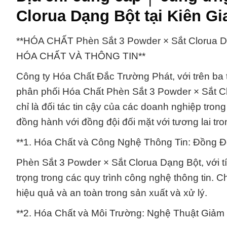
Clorua Dạng Bột tại Kiên Gi
**HÓA CHẤT Phèn Sắt 3 Powder × Sắt Cloru
HÓA CHẤT VÀ THÔNG TIN**
Công ty Hóa Chất Đắc Trường Phát, với trên ba 
phân phối Hóa Chất Phèn Sắt 3 Powder × Sắt Cl
chỉ là đối tác tin cậy của các doanh nghiệp tr
đồng hành với đồng đội đối mặt với tương lai tro
**1. Hóa Chất và Công Nghệ Thông Tin: Đồng Độ
Phèn Sắt 3 Powder × Sắt Clorua Dạng Bột, với tí
trọng trong các quy trình công nghệ thông tin.
hiệu quả và an toàn trong sản xuất và xử lý.
**2. Hóa Chất và Môi Trường: Nghệ Thuật Giảm