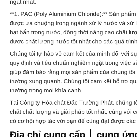
ngặt nhất.
**1. PAC (Poly Aluminium Chloride):** Sản phẩ
được ưa chuộng trong ngành xử lý nước và xử lý
hạt bẩn trong nước, đồng thời nâng cao chất lượ
được chất lượng nước tốt nhất cho các quá trìn
Chúng tôi tự hào về cam kết của mình đối với sự
quy định và tiêu chuẩn nghiêm ngặt trong việc 
giúp đảm bảo rằng mọi sản phẩm của chúng tôi
trường xung quanh. Chúng tôi cam kết hỗ trợ qu
trường trong mọi khía cạnh.
Tại Công ty Hóa chất Đắc Trường Phát, chúng 
chất chất lượng và giải pháp tốt nhất, cùng với
có cơ hội hợp tác với bạn để cùng đạt được các
Địa chỉ cung cấp │ cung ứn