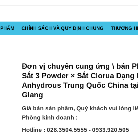
 PHẨM
CHÍNH SÁCH VÀ QUY ĐỊNH CHUNG
THƯƠNG H
Đơn vị chuyên cung ứng \ bán 
Sắt 3 Powder × Sắt Clorua Dạng 
Anhydrous Trung Quốc China tại
Giang
Giá bán sản phẩm, Quý khách vui lòng li
Phòng kinh doanh :
Hotline : 028.3504.5555 - 0933.920.505