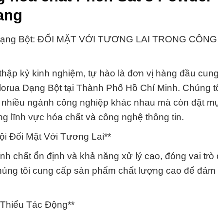
ang
a Dạng Bột: ĐỐI MẶT VỚI TƯƠNG LAI TRONG CÔN
thập kỷ kinh nghiệm, tự hào là đơn vị hàng đầu cun
orua Dạng Bột tại Thành Phố Hồ Chí Minh. Chúng t
ong nhiều ngành công nghiệp khác nhau mà còn đặt mụ
ng lĩnh vực hóa chất và công nghệ thông tin.
i Đối Mặt Với Tương Lai**
nh chất ổn định và khả năng xử lý cao, đóng vai trò
 Chúng tôi cung cấp sản phẩm chất lượng cao để đảm
 Thiểu Tác Động**