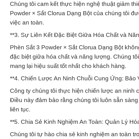
Chúng tôi cam kết thực hiện nghệ thuật giảm th
Powder × Sắt Clorua Dạng Bột của chúng tôi đượ
việc an toàn.
**3. Sự Liên Kết Đặc Biệt Giữa Hóa Chất và Nă
Phèn Sắt 3 Powder × Sắt Clorua Dạng Bột không 
đặc biệt giữa hóa chất và năng lượng. Chúng tô
mang lại hiệu suất tốt nhất cho khách hàng.
**4. Chiến Lược An Ninh Chuỗi Cung Ứng: Bảo
Công ty chúng tôi thực hiện chiến lược an ninh
Điều này đảm bảo rằng chúng tôi luôn sẵn sàn
liên tục.
**5. Chia Sẻ Kinh Nghiệm An Toàn: Quản Lý Hó
Chúng tôi tự hào chia sẻ kinh nghiệm an toàn tr