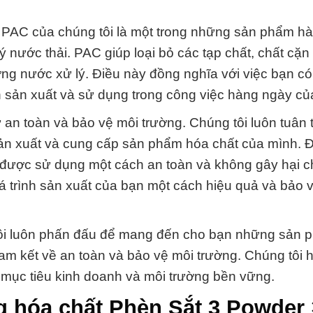
m PAC của chúng tôi là một trong những sản phẩm h
 nước thải. PAC giúp loại bỏ các tạp chất, chất cặn
ng nước xử lý. Điều này đồng nghĩa với việc bạn có
h sản xuất và sử dụng trong công việc hàng ngày củ
 an toàn và bảo vệ môi trường. Chúng tôi luôn tuân 
sản xuất và cung cấp sản phẩm hóa chất của mình. 
 được sử dụng một cách an toàn và không gây hại c
á trình sản xuất của bạn một cách hiệu quả và bảo 
tôi luôn phấn đấu để mang đến cho bạn những sản 
 cam kết về an toàn và bảo vệ môi trường. Chúng tôi 
 mục tiêu kinh doanh và môi trường bền vững.
g hóa chất Phèn Sắt 3 Powder 