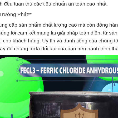
h đều tuân thủ các tiêu chuẩn an toàn cao nhất.
Trường Phát**
cung cấp sản phẩm chất lượng cao mà còn đồng hà
úng tôi cam kết mang lại giải pháp toàn diện, từ sả
dài cho khách hàng. Uy tín và danh tiếng của chúng tô
y để chúng tôi là đối tác của bạn trên hành trình th