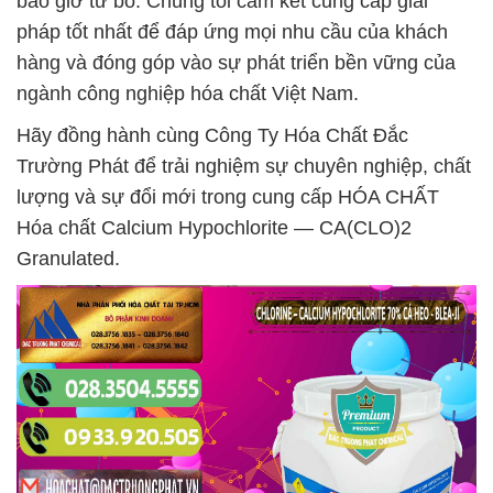
bao giờ từ bỏ. Chúng tôi cam kết cung cấp giải
pháp tốt nhất để đáp ứng mọi nhu cầu của khách
hàng và đóng góp vào sự phát triển bền vững của
ngành công nghiệp hóa chất Việt Nam.
Hãy đồng hành cùng Công Ty Hóa Chất Đắc
Trường Phát để trải nghiệm sự chuyên nghiệp, chất
lượng và sự đổi mới trong cung cấp HÓA CHẤT
Hóa chất Calcium Hypochlorite — CA(CLO)2
Granulated.