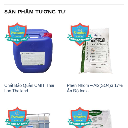
SẢN PHẨM TƯƠNG TỰ
Chất Bảo Quản CMIT Thái
Phèn Nhôm – Al2(SO4)3 17%
Lan Thailand
Ấn Độ India