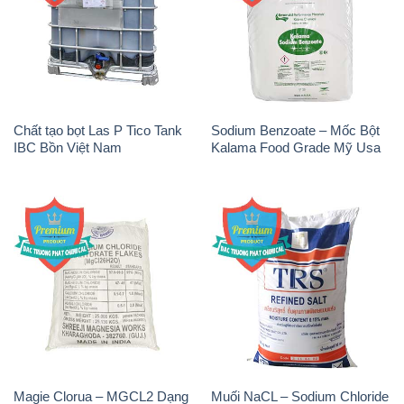
Chất tạo bọt Las P Tico Tank
Sodium Benzoate – Mốc Bột
IBC Bồn Việt Nam
Kalama Food Grade Mỹ Usa
Magie Clorua – MGCL2 Dạng
Muối NaCL – Sodium Chloride