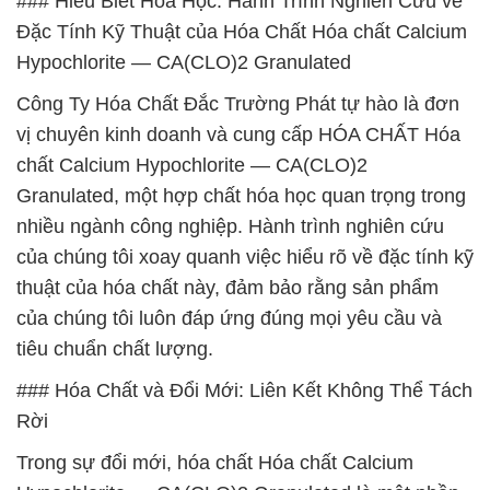
### Hiểu Biết Hóa Học: Hành Trình Nghiên Cứu về
Đặc Tính Kỹ Thuật của Hóa Chất Hóa chất Calcium
Hypochlorite — CA(CLO)2 Granulated
Công Ty Hóa Chất Đắc Trường Phát tự hào là đơn
vị chuyên kinh doanh và cung cấp HÓA CHẤT Hóa
chất Calcium Hypochlorite — CA(CLO)2
Granulated, một hợp chất hóa học quan trọng trong
nhiều ngành công nghiệp. Hành trình nghiên cứu
của chúng tôi xoay quanh việc hiểu rõ về đặc tính kỹ
thuật của hóa chất này, đảm bảo rằng sản phẩm
của chúng tôi luôn đáp ứng đúng mọi yêu cầu và
tiêu chuẩn chất lượng.
### Hóa Chất và Đổi Mới: Liên Kết Không Thể Tách
Rời
Trong sự đổi mới, hóa chất Hóa chất Calcium