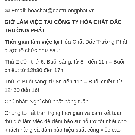
📧 Email: hoachat@dactruongphat.vn
GIỜ LÀM VIỆC TẠI CÔNG TY HÓA CHẤT ĐẮC
TRƯỜNG PHÁT
Thời gian làm việc
tại Hóa Chất Đắc Trường Phát
được tổ chức như sau:
Thứ 2 đến thứ 6: Buổi sáng: từ 8h đến 11h – Buổi
chiều: từ 12h30 đến 17h
Thứ 7: Buổi sáng: từ 8h đến 11h – Buổi chiều: từ
12h30 đến 16h
Chủ nhật: Nghỉ chủ nhật hàng tuần
Chúng tôi rất trân trọng thời gian và cam kết tuân
thủ giờ làm việc để đảm bảo sự hỗ trợ tốt nhất cho
khách hàng và đảm bảo hiệu suất công việc cao