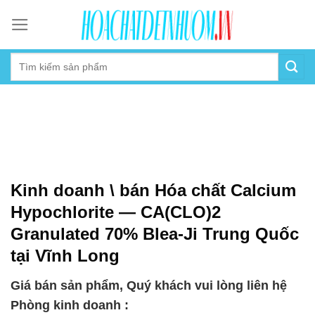
Skip
to
content
Kinh doanh \ bán Hóa chất Calcium
Hypochlorite — CA(CLO)2
Granulated 70% Blea-Ji Trung Quốc
tại Vĩnh Long
Giá bán sản phẩm, Quý khách vui lòng liên hệ
Phòng kinh doanh :