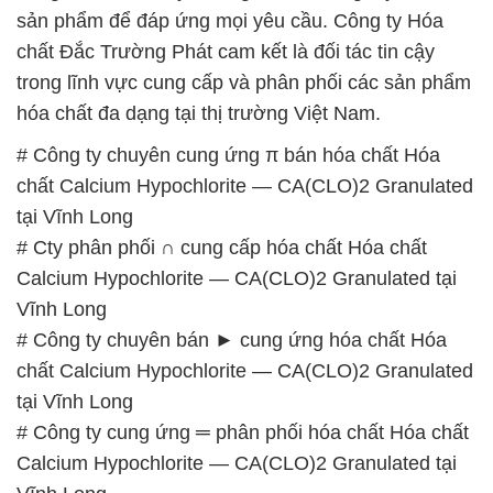
sản phẩm để đáp ứng mọi yêu cầu. Công ty Hóa
chất Đắc Trường Phát cam kết là đối tác tin cậy
trong lĩnh vực cung cấp và phân phối các sản phẩm
hóa chất đa dạng tại thị trường Việt Nam.
# Công ty chuyên cung ứng π bán hóa chất Hóa
chất Calcium Hypochlorite — CA(CLO)2 Granulated
tại Vĩnh Long
# Cty phân phối ∩ cung cấp hóa chất Hóa chất
Calcium Hypochlorite — CA(CLO)2 Granulated tại
Vĩnh Long
# Công ty chuyên bán ► cung ứng hóa chất Hóa
chất Calcium Hypochlorite — CA(CLO)2 Granulated
tại Vĩnh Long
# Công ty cung ứng ═ phân phối hóa chất Hóa chất
Calcium Hypochlorite — CA(CLO)2 Granulated tại