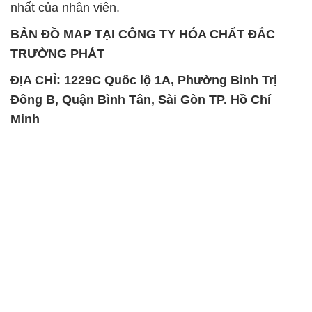
nhất của nhân viên.
BẢN ĐỒ MAP TẠI CÔNG TY HÓA CHẤT ĐẮC
TRƯỜNG PHÁT
ĐỊA CHỈ: 1229C Quốc lộ 1A, Phường Bình Trị
Đông B, Quận Bình Tân, Sài Gòn TP. Hồ Chí
Minh