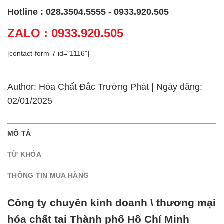
Hotline : 028.3504.5555 - 0933.920.505
ZALO : 0933.920.505
[contact-form-7 id="1116"]
Author: Hóa Chất Đắc Trường Phát | Ngày đăng:
02/01/2025
MÔ TẢ
TỪ KHÓA
THÔNG TIN MUA HÀNG
Công ty chuyên kinh doanh \ thương mại
hóa chất tại Thành phố Hồ Chí Minh