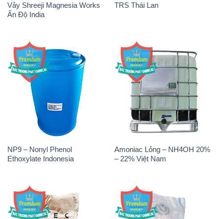
Vảy Shreeji Magnesia Works
TRS Thái Lan
Ấn Độ India
NP9 – Nonyl Phenol
Amoniac Lỏng – NH4OH 20%
Ethoxylate Indonesia
– 22% Việt Nam