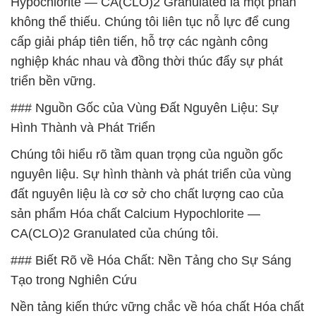
Hypochlorite — CA(CLO)2 Granulated là một phần
không thể thiếu. Chúng tôi liên tục nỗ lực để cung
cấp giải pháp tiên tiến, hỗ trợ các ngành công
nghiệp khác nhau và đồng thời thúc đẩy sự phát
triển bền vững.
### Nguồn Gốc của Vùng Đất Nguyên Liệu: Sự
Hình Thành và Phát Triển
Chúng tôi hiểu rõ tầm quan trọng của nguồn gốc
nguyên liệu. Sự hình thành và phát triển của vùng
đất nguyên liệu là cơ sở cho chất lượng cao của
sản phẩm Hóa chất Calcium Hypochlorite —
CA(CLO)2 Granulated của chúng tôi.
### Biết Rõ về Hóa Chất: Nền Tảng cho Sự Sáng
Tạo trong Nghiên Cứu
Nền tảng kiến thức vững chắc về hóa chất Hóa chất