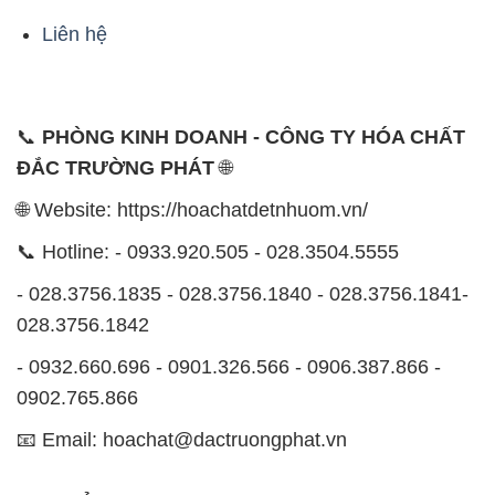
Liên hệ
📞
PHÒNG KINH DOANH - CÔNG TY HÓA CHẤT
ĐẮC TRƯỜNG PHÁT
🌐
🌐 Website: https://hoachatdetnhuom.vn/
📞 Hotline: - 0933.920.505 - 028.3504.5555
- 028.3756.1835 - 028.3756.1840 - 028.3756.1841-
028.3756.1842
- 0932.660.696 - 0901.326.566 - 0906.387.866 -
0902.765.866
📧 Email: hoachat@dactruongphat.vn