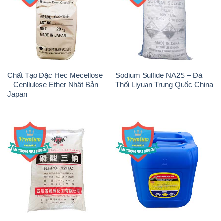
Chất Tạo Đặc Hec Mecellose
Sodium Sulfide NA2S – Đá
– Cenllulose Ether Nhật Bản
Thối Liyuan Trung Quốc China
Japan